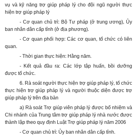
vụ và kỹ năng trợ giúp pháp lý cho đội ngũ người thực
hiện trợ giúp pháp lý
- Cơ quan chủ trì: Bộ Tư pháp (ở trung ương), Ủy
ban nhân dân cấp tỉnh (ở địa phương).
- Cơ quan phối hợp: Các cơ quan, tổ chức có liên
quan.
- Thời gian thực hiện: Hằng năm.
- Kết quả đầu ra: Các lớp tập huấn, bồi dưỡng
được tổ chức.
6. Rà soát người thực hiện trợ giúp pháp lý, tổ chức
thực hiện trợ giúp pháp lý và người thuộc diện được trợ
giúp pháp lý trên địa bàn
a) Rà soát Trợ giúp viên pháp lý được bổ nhiệm và
Chi nhánh của Trung tâm trợ giúp pháp lý nhà nước được
thành lập theo quy định Luật Trợ giúp pháp lý năm 2006
- Cơ quan chủ trì: Ủy ban nhân dân cấp tỉnh.