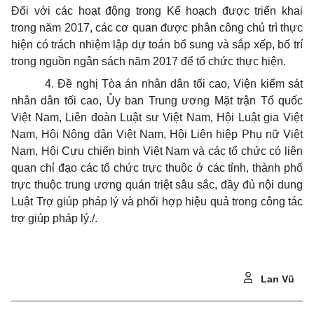
Đối với các hoạt động trong Kế hoạch được triển khai
trong năm 2017, các cơ quan được phân công chủ trì thực
hiện có trách nhiệm lập dự toán bổ sung và sắp xếp, bố trí
trong nguồn ngân sách năm 2017 để tổ chức thực hiện.
4. Đề nghị Tòa án nhân dân tối cao, Viện kiểm sát
nhân dân tối cao, Ủy ban Trung ương Mặt trận Tổ quốc
Việt Nam, Liên đoàn Luật sư Việt Nam, Hội Luật gia Việt
Nam, Hội Nông dân Việt Nam, Hội Liên hiệp Phụ nữ Việt
Nam, Hội Cựu chiến binh Việt Nam và các tổ chức có liên
quan chỉ đạo các tổ chức trực thuộc ở các tỉnh, thành phố
trực thuộc trung ương quán triệt sâu sắc, đầy đủ nội dung
Luật Trợ giúp pháp lý và phối hợp hiệu quả trong công tác
trợ giúp pháp lý./.
Lan Vũ