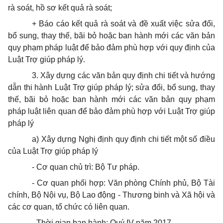
rà soát, hồ sơ kết quả rà soát;
+ Báo cáo kết quả rà soát và đề xuất việc sửa đổi,
bổ sung, thay thế, bãi bỏ hoặc ban hành mới các văn bản
quy phạm pháp luật để bảo đảm phù hợp với quy định của
Luật Trợ giúp pháp lý.
3. Xây dựng các văn bản quy định chi tiết và hướng
dẫn thi hành Luật Trợ giúp pháp lý; sửa đổi, bổ sung, thay
thế, bãi bỏ hoặc ban hành mới các văn bản quy phạm
pháp luật liên quan để bảo đảm phù hợp với Luật Trợ giúp
pháp lý
a) Xây dựng Nghị định quy định chi tiết một số điều
của Luật Trợ giúp pháp lý
- Cơ quan chủ trì: Bộ Tư pháp.
- Cơ quan phối hợp: Văn phòng Chính phủ, Bộ Tài
chính, Bộ Nội vụ, Bộ Lao động - Thương binh và Xã hội và
các cơ quan, tổ chức có liên quan.
- Thời gian ban hành: Quý IV năm 2017.