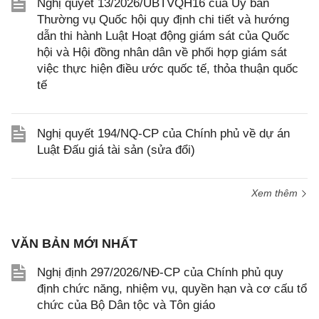
Nghị quyết 13/2026/UBTVQH16 của Ủy ban
Thường vụ Quốc hội quy định chi tiết và hướng
dẫn thi hành Luật Hoạt động giám sát của Quốc
hội và Hội đồng nhân dân về phối hợp giám sát
việc thực hiện điều ước quốc tế, thỏa thuận quốc
tế
Nghị quyết 194/NQ-CP của Chính phủ về dự án
Luật Đấu giá tài sản (sửa đổi)
Xem thêm
VĂN BẢN MỚI NHẤT
Nghị định 297/2026/NĐ-CP của Chính phủ quy
định chức năng, nhiệm vụ, quyền hạn và cơ cấu tổ
chức của Bộ Dân tộc và Tôn giáo