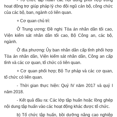
hoạt động trợ giúp pháp lý cho đội ngũ cán bộ, công chức
của các bộ, ban, ngành có liên quan.
+ Cơ quan chủ trì:
Ở Trung ương: Đề nghị Tòa án nhân dân tối cao,
Viện kiểm sát nhân dân tối cao, Bộ Công an, các bộ,
ngành.
Ở địa phương: Ủy ban nhân dân cấp tỉnh phối hợp
Tòa án nhân dân, Viện kiểm sát nhân dân, Công an cấp
tỉnh và các cơ quan, tổ chức có liên quan.
+ Cơ quan phối hợp; Bộ Tư pháp và các cơ quan,
tổ chức có liên quan.
- Thời gian thực hiện: Quý IV năm 2017 và quý I
năm 2018.
- Kết quả đầu ra: Các lớp tập huấn hoặc lồng ghép
nội dung tập huấn vào các hoạt động khác được tổ chức.
b) Tổ chức tập huấn, bồi dưỡng nâng cao nghiệp