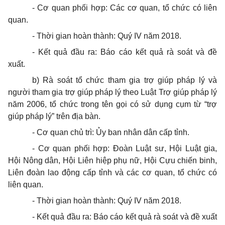
- Cơ quan phối hợp: Các cơ quan, tổ chức có liên
quan.
- Thời gian hoàn thành: Quý IV năm 2018.
- Kết quả đầu ra: Báo cáo kết quả rà soát và đề
xuất.
b) Rà soát tổ chức tham gia trợ giúp pháp lý và
người tham gia trợ giúp pháp lý theo Luật Trợ giúp pháp lý
năm 2006, tổ chức trong tên gọi có sử dụng cụm từ “trợ
giúp pháp lý” trên địa bàn.
- Cơ quan chủ trì: Ủy ban nhân dân cấp tỉnh.
- Cơ quan phối hợp: Đoàn Luật sư, Hội Luật gia,
Hội Nông dân, Hội Liên hiệp phụ nữ, Hội Cựu chiến binh,
Liên đoàn lao động cấp tỉnh và các cơ quan, tổ chức có
liên quan.
- Thời gian hoàn thành: Quý IV năm 2018.
- Kết quả đầu ra: Báo cáo kết quả rà soát và đề xuất