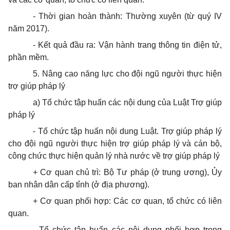
- Thời gian hoàn thành: Thường xuyên (từ quý IV
năm 2017).
- Kết quả đầu ra: Vận hành trang thông tin điện tử,
phần mềm.
5. Nâng cao năng lực cho đội ngũ người thực hiện
trợ giúp pháp lý
a) Tổ chức tập huấn các nội dung của Luật Trợ giúp
pháp lý
- Tổ chức tập huấn nội dung Luật. Trợ giúp pháp lý
cho đội ngũ người thực hiện trợ giúp pháp lý và cán bộ,
công chức thực hiện quản lý nhà nước về trợ giúp pháp lý
+ Cơ quan chủ trì: Bộ Tư pháp (ở trung ương), Ủy
ban nhân dân cấp tỉnh (ở địa phương).
+ Cơ quan phối hợp: Các cơ quan, tổ chức có liên
quan.
- Tổ chức tập huấn các nội dung phối hợp trong