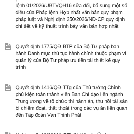
lệnh 01/2026/UBTVQH16 sửa đổi, bổ sung một số
điều của Pháp lệnh Hợp nhất văn bản quy phạm
pháp luật và Nghị định 250/2026/NĐ-CP quy định
chi tiết về kỹ thuật trình bày văn bản hợp nhất
Quyết định 1775/QĐ-BTP của Bộ Tư pháp ban
hành Danh mục thủ tục hành chính thuộc phạm vi
quản lý của Bộ Tư pháp ưu tiên tái thiết kế quy
trình
Quyết định 1416/QĐ-TTg của Thủ tướng Chính
phủ kiện toàn thành viên Ban Chỉ đạo liên ngành
Trung ương về tổ chức thi hành án, thu hồi tài sản
bị chiếm đoạt, thất thoát trong các vụ án liên quan
đến Tập đoàn Vạn Thịnh Phát