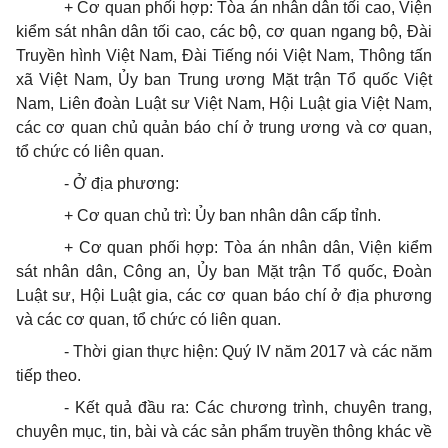
+ Cơ quan phối hợp: Tòa án nhân dân tối cao, Viện
kiểm sát nhân dân tối cao, các bộ, cơ quan ngang bộ, Đài
Truyền hình Việt Nam, Đài Tiếng nói Việt Nam, Thông tấn
xã Việt Nam, Ủy ban Trung ương Mặt trận Tổ quốc Việt
Nam, Liên đoàn Luật sư Việt Nam, Hội Luật gia Việt Nam,
các cơ quan chủ quản báo chí ở trung ương và cơ quan,
tổ chức có liên quan.
- Ở địa phương:
+ Cơ quan chủ trì: Ủy ban nhân dân cấp tỉnh.
+ Cơ quan phối hợp: Tòa án nhân dân, Viện kiểm
sát nhân dân, Công an, Ủy ban Mặt trận Tổ quốc, Đoàn
Luật sư, Hội Luật gia, các cơ quan báo chí ở địa phương
và các cơ quan, tổ chức có liên quan.
- Thời gian thực hiện: Quý IV năm 2017 và các năm
tiếp theo.
- Kết quả đầu ra: Các chương trình, chuyên trang,
chuyên mục, tin, bài và các sản phẩm truyền thông khác về