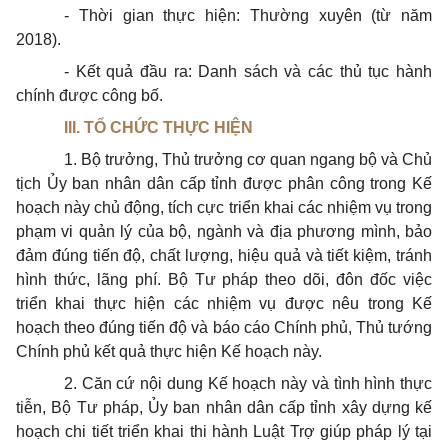
- Thời gian thực hiện: Thường xuyên (từ năm
2018).
- Kết quả đầu ra: Danh sách và các thủ tục hành
chính được công bố.
III. TỔ CHỨC THỰC HIỆN
1. Bộ trưởng, Thủ trưởng cơ quan ngang bộ và Chủ
tịch Ủy ban nhân dân cấp tỉnh được phân công trong Kế
hoạch này chủ động, tích cực triển khai các nhiệm vụ trong
phạm vi quản lý của bộ, ngành và địa phương mình, bảo
đảm đúng tiến độ, chất lượng, hiệu quả và tiết kiệm, tránh
hình thức, lãng phí. Bộ Tư pháp theo dõi, đôn đốc việc
triển khai thực hiện các nhiệm vụ được nêu trong Kế
hoạch theo đúng tiến độ và báo cáo Chính phủ, Thủ tướng
Chính phủ kết quả thực hiện Kế hoạch này.
2. Căn cứ nội dung Kế hoạch này và tình hình thực
tiễn, Bộ Tư pháp, Ủy ban nhân dân cấp tỉnh xây dựng kế
hoạch chi tiết triển khai thi hành Luật Trợ giúp pháp lý tại