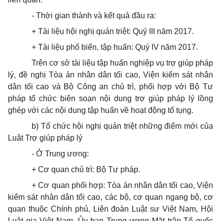
- Thời gian thành và kết quả đầu ra:
+ Tài liệu hội nghị quán triệt: Quý III năm 2017.
+ Tài liệu phổ biến, tập huấn: Quý IV năm 2017.
Trên cơ sở tài liệu tập huấn nghiệp vụ trợ giúp pháp
lý, đề nghị Tòa án nhân dân tối cao, Viện kiểm sát nhân
dân tối cao và Bộ Công an chủ trì, phối hợp với Bộ Tư
pháp tổ chức biên soạn nội dung trợ giúp pháp lý lồng
ghép với các nội dung tập huấn về hoạt động tố tụng.
b) Tổ chức hội nghị quán triệt những điểm mới của
Luật Trợ giúp pháp lý
- Ở Trung ương:
+ Cơ quan chủ trì: Bộ Tư pháp.
+ Cơ quan phối hợp: Tòa án nhân dân tối cao, Viện
kiểm sát nhân dân tối cao, các bộ, cơ quan ngang bộ, cơ
quan thuộc Chính phủ, Liên đoàn Luật sư Việt Nam, Hội
Luật gia Việt Nam, Ủy ban Trung ương Mặt trận Tổ quốc