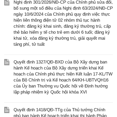
Nghị định 301/2026/NĐ-CP của Chính phủ sửa đổi,
bổ sung một số điều của Nghị định 63/2024/NĐ-CP
ngày 10/6/2024 của Chính phủ quy định việc thực
hiện liên thông điện tử 02 nhóm thủ tục hành
chính: đăng ký khai sinh, đăng ký thường trú, cấp
thẻ bảo hiểm y tế cho trẻ em dưới 6 tuổi; đăng ký
khai tử, xóa đăng ký thường trú, giải quyết mai
táng phí, tử tuất
Quyết định 1327/QĐ-BXD của Bộ Xây dựng ban
hành Kế hoạch của Bộ Xây dựng triển khai Kế
hoạch của Chính phủ thực hiện Kết luận 17-KL/TW
của Bộ Chính trị và Kế hoạch 64/KH-UBTVQH16
của Ủy ban Thường vụ Quốc hội về Định hướng
lập pháp nhiệm kỳ Quốc hội khóa XVI
Quyết định 1418/QĐ-TTg của Thủ tướng Chính
phủ ban hành Kế hoạch triển khai thi hành Pháp