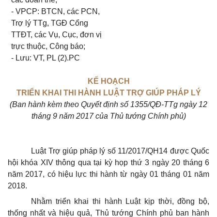
- VPCP: BTCN, các PCN,
Trợ lý TTg, TGĐ Cổng
TTĐT, các Vụ, Cục, đơn vị
trực thuộc, Công báo;
- Lưu: VT, PL (2).PC
KẾ HOẠCH
TRIỂN KHAI THI HÀNH LUẬT TRỢ GIÚP PHÁP LÝ
(Ban hành kèm theo Quyết định số 1355
/QĐ-TTg ngày
12
tháng 9 năm 2017 của Thủ tướng Chính phủ)
Luật Trợ giúp pháp lý số 11/2017/QH14 được Quốc
hội khóa XIV thông qua tại kỳ họp thứ 3 ngày 20 tháng 6
năm 2017, có hiệu lực thi hành từ ngày 01 tháng 01 năm
2018.
Nhằm triển khai thi hành Luật kịp thời, đồng bộ,
thống nhất và hiệu quả, Thủ tướng Chính phủ ban hành