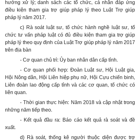
hướng xử lý; danh sách các tổ chức, cá nhân đáp ứng
điều kiện tham gia trợ giúp pháp lý theo Luật Trợ giúp
pháp lý năm 2017.
c) Rà soát luật sư, tổ chức hành nghề luật sư, tổ
chức tư vấn pháp luật có đủ điều kiện tham gia trợ giúp
pháp lý theo quy định của Luật Trợ giúp pháp lý năm 2017
trên địa bàn
- Cơ quan chủ trì: Ủy ban nhân dân cấp tỉnh.
- Cơ quan phối hợp: Đoàn Luật sư, Hội Luật gia,
Hội Nông dân, Hội Liên hiệp phụ nữ, Hội Cựu chiến binh,
Liên đoàn lao động cấp tỉnh và các cơ quan, tổ chức có
liên quan.
- Thời gian thực hiện: Năm 2018 và cập nhật trong
những năm tiếp theo.
- Kết quả đầu ra: Báo cáo kết quả rà soát và đề
xuất.
d) Rà soát, thống kê người thuộc diện được trợ