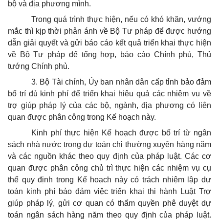
bộ và địa phương mình.
Trong quá trình thực hiện, nếu có khó khăn, vướng
mắc thì kịp thời phản ánh về Bộ Tư pháp để được hướng
dẫn giải quyết và gửi báo cáo kết quả triển khai thực hiện
về Bộ Tư pháp để tổng hợp, báo cáo Chính phủ, Thủ
tướng Chính phủ.
3. Bộ Tài chính, Ủy ban nhân dân cấp tỉnh bảo đảm
bố trí đủ kinh phí để triển khai hiệu quả các nhiệm vụ về
trợ giúp pháp lý của các bộ, ngành, địa phương có liên
quan được phân công trong Kế hoạch này.
Kinh phí thực hiện Kế hoạch được bố trí từ ngân
sách nhà nước trong dự toán chi thường xuyên hàng năm
và các nguồn khác theo quy định của pháp luật. Các cơ
quan được phân công chủ trì thực hiện các nhiệm vụ cụ
thể quy định trong Kế hoạch này có trách nhiệm lập dự
toán kinh phí bảo đảm việc triển khai thi hành Luật Trợ
giúp pháp lý, gửi cơ quan có thẩm quyền phê duyệt dự
toán ngân sách hàng năm theo quy định của pháp luật.