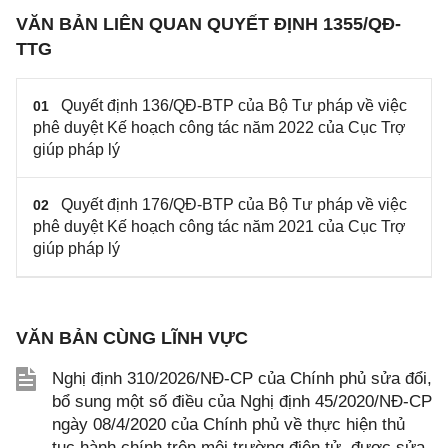
VĂN BẢN LIÊN QUAN QUYẾT ĐỊNH 1355/QĐ-
TTG
Quyết định 136/QĐ-BTP của Bộ Tư pháp về việc
01
phê duyệt Kế hoạch công tác năm 2022 của Cục Trợ
giúp pháp lý
Quyết định 176/QĐ-BTP của Bộ Tư pháp về việc
02
phê duyệt Kế hoạch công tác năm 2021 của Cục Trợ
giúp pháp lý
VĂN BẢN CÙNG LĨNH VỰC
Nghị định 310/2026/NĐ-CP của Chính phủ sửa đổi,
bổ sung một số điều của Nghị định 45/2020/NĐ-CP
ngày 08/4/2020 của Chính phủ về thực hiện thủ
tục hành chính trên môi trường điện tử, được sửa