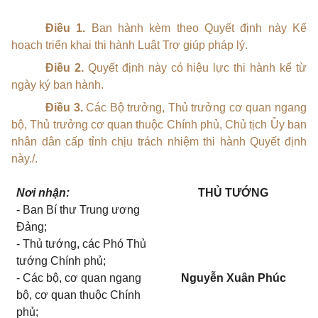
Điều 1.
Ban hành kèm theo Quyết định này Kế
hoạch triển khai thi hành Luật Trợ giúp pháp lý.
Điều 2.
Quyết định này có hiệu lực thi hành kể từ
ngày ký ban hành.
Điều 3.
Các Bộ trưởng, Thủ trưởng cơ quan ngang
bộ, Thủ trưởng cơ quan thuộc Chính phủ, Chủ tịch Ủy ban
nhân dân cấp tỉnh chịu trách nhiệm thi hành Quyết định
này./.
Nơi nhận:
THỦ TƯỚNG
- Ban Bí thư Trung ương
Đảng;
- Thủ tướng, các Phó Thủ
tướng Chính phủ;
- Các bộ, cơ quan ngang
Nguyễn Xuân Phúc
bộ, cơ quan thuộc Chính
phủ;