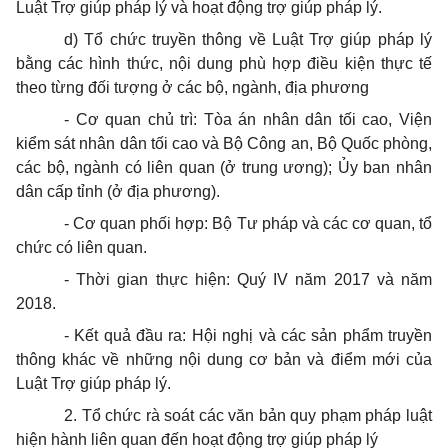
Luật Trợ giúp pháp lý và hoạt động trợ giúp pháp lý.
d) Tổ chức truyền thông về Luật Trợ giúp pháp lý
bằng các hình thức, nội dung phù hợp điều kiện thực tế
theo từng đối tượng ở các bộ, ngành, địa phương
- Cơ quan chủ trì: Tòa án nhân dân tối cao, Viện
kiểm sát nhân dân tối cao và Bộ Công an, Bộ Quốc phòng,
các bộ, ngành có liên quan (ở trung ương); Ủy ban nhân
dân cấp tỉnh (ở địa phương).
- Cơ quan phối hợp: Bộ Tư pháp và các cơ quan, tổ
chức có liên quan.
- Thời gian thực hiện: Quý IV năm 2017 và năm
2018.
- Kết quả đầu ra: Hội nghị và các sản phẩm truyền
thông khác về những nội dung cơ bản và điểm mới của
Luật Trợ giúp pháp lý.
2. Tổ chức rà soát các văn bản quy phạm pháp luật
hiện hành liên quan đến hoạt động trợ giúp pháp lý