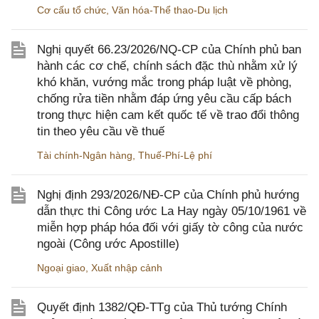
Cơ cấu tổ chức
,
Văn hóa-Thể thao-Du lịch
Nghị quyết 66.23/2026/NQ-CP của Chính phủ ban
hành các cơ chế, chính sách đặc thù nhằm xử lý
khó khăn, vướng mắc trong pháp luật về phòng,
chống rửa tiền nhằm đáp ứng yêu cầu cấp bách
trong thực hiện cam kết quốc tế về trao đổi thông
tin theo yêu cầu về thuế
Tài chính-Ngân hàng
,
Thuế-Phí-Lệ phí
Nghị định 293/2026/NĐ-CP của Chính phủ hướng
dẫn thực thi Công ước La Hay ngày 05/10/1961 về
miễn hợp pháp hóa đối với giấy tờ công của nước
ngoài (Công ước Apostille)
Ngoại giao
,
Xuất nhập cảnh
Quyết định 1382/QĐ-TTg của Thủ tướng Chính