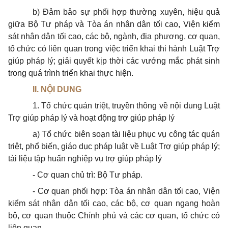
b) Đảm bảo sự phối hợp thường xuyên, hiệu quả
giữa Bộ Tư pháp và Tòa án nhân dân tối cao, Viện kiểm
sát nhân dân tối cao, các bộ, ngành, địa phương, cơ quan,
tổ chức có liên quan trong việc triển khai thi hành Luật Trợ
giúp pháp lý; giải quyết kịp thời các vướng mắc phát sinh
trong quá trình triển khai thực hiện.
II. NỘI DUNG
1. Tổ chức quán triệt, truyền thông về nội dung Luật
Trợ giúp pháp lý và hoạt động trợ giúp pháp lý
a) Tổ chức biên soạn tài liệu phục vụ công tác quán
triệt, phổ biến, giáo dục pháp luật về Luật Trợ giúp pháp lý;
tài liệu tập huấn nghiệp vụ trợ giúp pháp lý
- Cơ quan chủ trì: Bộ Tư pháp.
- Cơ quan phối hợp: Tòa án nhân dân tối cao, Viện
kiểm sát nhân dân tối cao, các bộ, cơ quan ngang hoàn
bộ, cơ quan thuộc Chính phủ và các cơ quan, tổ chức có
liên quan.