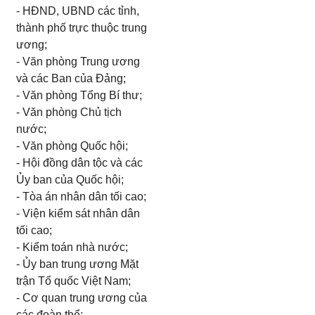
- HĐND, UBND các tỉnh,
thành phố trực thuộc trung
ương;
- Văn phòng Trung ương
và các Ban của Đảng;
- Văn phòng Tổng Bí thư;
- Văn phòng Chủ tịch
nước;
- Văn phòng Quốc hội;
- Hội đồng dân tộc và các
Ủy ban của Quốc hội;
- Tòa án nhân dân tối cao;
- Viện kiểm sát nhân dân
tối cao;
- Kiểm toán nhà nước;
- Ủy ban trung ương Mặt
trận Tổ quốc Việt Nam;
- Cơ quan trung ương của
các đoàn thể;