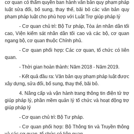
cơ quan có thẩm quyền ban hành văn bản quy phạm pháp
luật sửa đổi, bổ sung, thay thế, bãi bỏ các văn bản quy
phạm pháp luật cho phù hợp với Luật Trợ giúp pháp lý
- Cơ quan chủ trì: Bộ Tư pháp, Tòa án nhân dân tối
cao, Viện kiểm sát nhân dân tối cao và các bộ, cơ quan
ngang bộ, cơ quan thuộc Chính phủ.
- Cơ quan phối hợp: Các cơ quan, tổ chức có liên
quan.
- Thời gian hoàn thành: Năm 2018 - Năm 2019.
- Kết quả đầu ra: Văn bản quy phạm pháp luật được
xây dựng, sửa đổi, bổ sung, thay thế, bãi bỏ.
4. Nâng cấp và vận hành trang thông tin điện tử trợ
giúp pháp lý, phần mềm quản lý tổ chức và hoạt động trợ
giúp pháp lý
- Cơ quan chủ trì: Bộ Tư pháp.
- Cơ quan phối hợp: Bộ Thông tin và Truyền thông
và các cơ quan, tổ chức có liên quan.