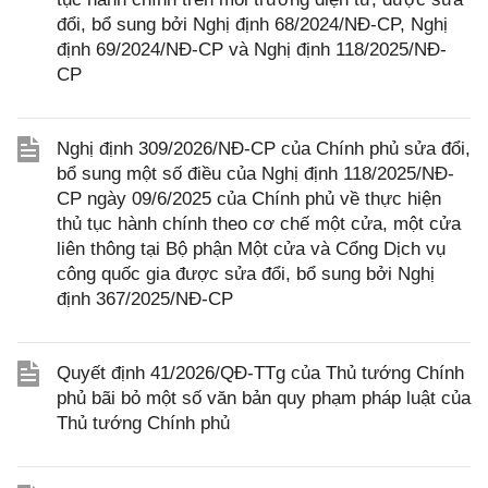
đổi, bổ sung bởi Nghị định 68/2024/NĐ-CP, Nghị
định 69/2024/NĐ-CP và Nghị định 118/2025/NĐ-
CP
Nghị định 309/2026/NĐ-CP của Chính phủ sửa đổi,
bổ sung một số điều của Nghị định 118/2025/NĐ-
CP ngày 09/6/2025 của Chính phủ về thực hiện
thủ tục hành chính theo cơ chế một cửa, một cửa
liên thông tại Bộ phận Một cửa và Cổng Dịch vụ
công quốc gia được sửa đổi, bổ sung bởi Nghị
định 367/2025/NĐ-CP
Quyết định 41/2026/QĐ-TTg của Thủ tướng Chính
phủ bãi bỏ một số văn bản quy phạm pháp luật của
Thủ tướng Chính phủ