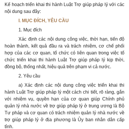
Kế hoạch triển khai thi hành Luật Trợ giúp pháp lý với các
nội dung sau đây:
I. MỤC ĐÍCH, YÊU CẦU
1. Mục đích
Xác định các nội dung công việc, thời hạn, tiến độ
hoàn thành, kết quả đầu ra và trách nhiệm, cơ chế phối
hợp của các cơ quan, tổ chức có liên quan trong việc tổ
chức triển khai thi hành Luật Trợ giúp pháp lý kịp thời,
đồng bộ, thống nhất, hiệu quả trên phạm vi cả nước.
2. Yêu cầu
a) Xác định các nội dung công việc triển khai thi
hành Luật Trợ giúp pháp lý một cách chi tiết, rõ ràng, gắn
với nhiệm vụ, quyền hạn của cơ quan giúp Chính phủ
quản lý nhà nước về trợ giúp pháp lý ở trung ương là Bộ
Tư pháp và cơ quan có trách nhiệm quản lý nhà nước về
trợ giúp pháp lý ở địa phương là Ủy ban nhân dân cấp
tỉnh.