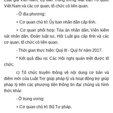
Việt Nam và các cơ quan, tổ chức có liên quan.
- Ở địa phương:
+ Cơ quan chủ trì: Ủy ban nhân dân cấp tỉnh.
+ Cơ quan phối hợp: Tòa án nhân dân, Viện kiểm
sát nhân dân, Đoàn luật sư, Hội Luật gia cấp tỉnh và các
cơ quan, tổ chức có liên quan.
- Thời gian thực hiện: Quý III - Quý IV năm 2017.
* Kết quả đầu ra: Các Hội nghị quán triệt được tổ
chức.
c) Tổ chức truyền thông về nội dung cơ bản và
điểm mới của Luật Trợ giúp pháp lý và hoạt động trợ giúp
pháp lý trên các phương tiện thông tin đại chúng và hình
thức khác
- Ở trung ương:
+ Cơ quan chủ trì: Bộ Tư pháp.