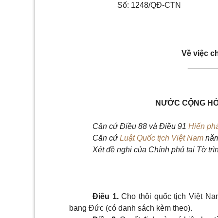
Số: 1248/QĐ-CTN
Về việc c
______
NƯỚC CỘNG HÒA
Căn cứ
Điều 88 và Điều 91
Hiến ph
Căn cứ
Luật Quốc tịch Việt Nam
năm
Xét đề nghị của Chính phủ tại Tờ tr
Điều 1.
Cho thôi quốc tịch Việt Na
bang Đức (có danh sách kèm theo).