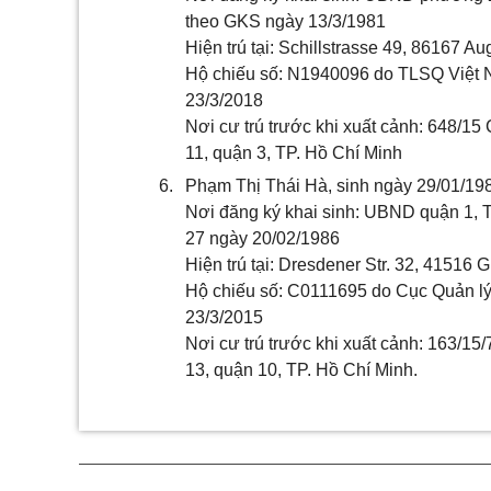
theo GKS ngày 13/3/1981
Hiện trú tại: Schillstrasse 49, 86167 A
Hộ chiếu số: N1940096 do TLSQ Việt N
23/3/2018
Nơi cư trú trước khi xuất cảnh: 648/1
11, quận 3, TP. Hồ Chí Minh
6.
Phạm Thị Thái Hà, sinh ngày 29/01/198
Nơi đăng ký khai sinh: UBND quận 1, 
27 ngày 20/02/1986
Hiện trú tại: Dresdener Str. 32, 41516 
Hộ chiếu số: C0111695 do Cục Quản lý
23/3/2015
Nơi cư trú trước khi xuất cảnh: 163/1
13, quận 10, TP. Hồ Chí Minh.