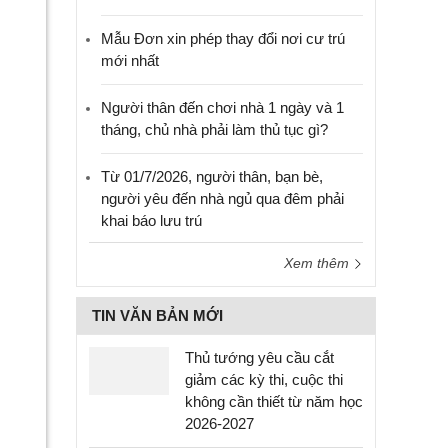
Mẫu Đơn xin phép thay đổi nơi cư trú
mới nhất
Người thân đến chơi nhà 1 ngày và 1
tháng, chủ nhà phải làm thủ tục gì?
Từ 01/7/2026, người thân, bạn bè,
người yêu đến nhà ngủ qua đêm phải
khai báo lưu trú
Xem thêm
TIN VĂN BẢN MỚI
Thủ tướng yêu cầu cắt
giảm các kỳ thi, cuộc thi
không cần thiết từ năm học
2026-2027