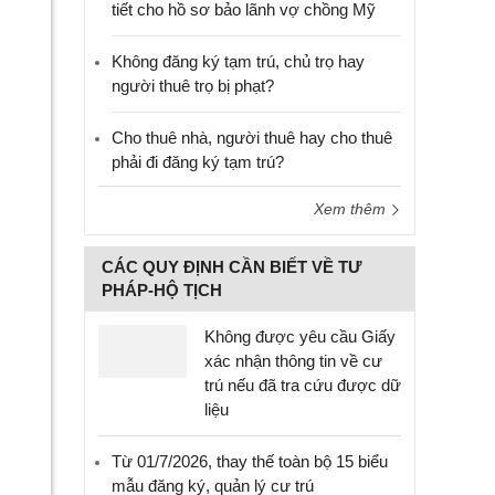
tiết cho hồ sơ bảo lãnh vợ chồng Mỹ
Không đăng ký tạm trú, chủ trọ hay
người thuê trọ bị phạt?
Cho thuê nhà, người thuê hay cho thuê
phải đi đăng ký tạm trú?
Xem thêm
CÁC QUY ĐỊNH CẦN BIẾT VỀ TƯ
PHÁP-HỘ TỊCH
Không được yêu cầu Giấy
xác nhận thông tin về cư
trú nếu đã tra cứu được dữ
liệu
Từ 01/7/2026, thay thế toàn bộ 15 biểu
mẫu đăng ký, quản lý cư trú