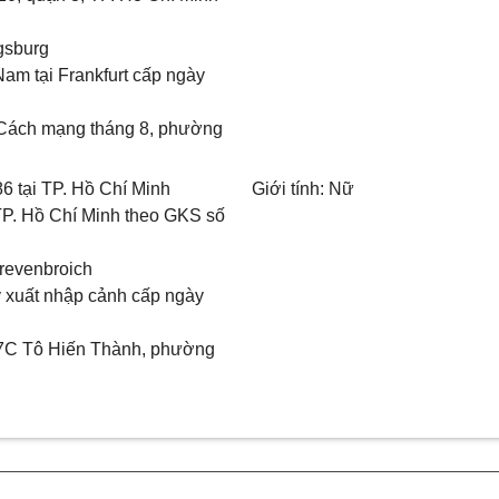
ugsburg
am tại Frankfurt cấp ngày
5 Cách mạng tháng 8, phường
6 tại TP. Hồ Chí Minh
Giới tính: Nữ
TP. Hồ Chí Minh theo GKS số
Grevenbroich
 xuất nhập cảnh cấp ngày
5/7C Tô Hiến Thành, phường