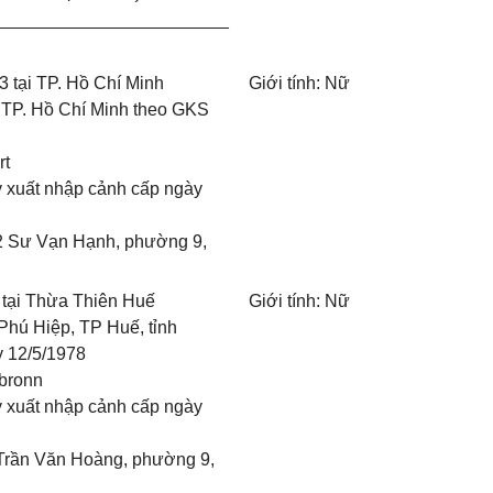
________________________
3 tại TP. Hồ Chí Minh
Giới tính: Nữ
 TP. Hồ Chí Minh theo GKS
rt
 xuất nhập cảnh cấp ngày
4/2 Sư Vạn Hạnh, phường 9,
 tại Thừa Thiên Huế
Giới tính: Nữ
hú Hiệp, TP Huế, tỉnh
 12/5/1978
dbronn
 xuất nhập cảnh cấp ngày
6 Trần Văn Hoàng, phường 9,