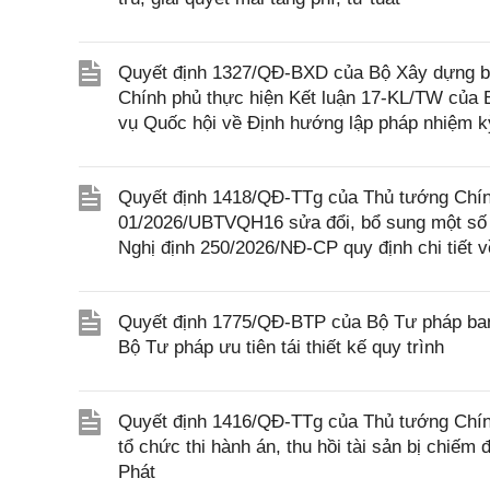
Quyết định 1327/QĐ-BXD của Bộ Xây dựng ba
Chính phủ thực hiện Kết luận 17-KL/TW của
vụ Quốc hội về Định hướng lập pháp nhiệm k
Quyết định 1418/QĐ-TTg của Thủ tướng Chính
01/2026/UBTVQH16 sửa đổi, bổ sung một số 
Nghị định 250/2026/NĐ-CP quy định chi tiết v
Quyết định 1775/QĐ-BTP của Bộ Tư pháp ban
Bộ Tư pháp ưu tiên tái thiết kế quy trình
Quyết định 1416/QĐ-TTg của Thủ tướng Chính
tổ chức thi hành án, thu hồi tài sản bị chiếm
Phát