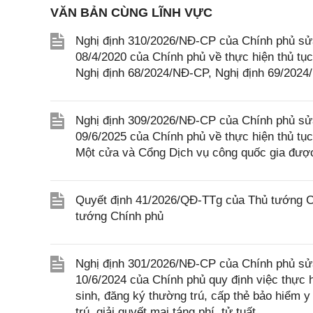
VĂN BẢN CÙNG LĨNH VỰC
Nghị định 310/2026/NĐ-CP của Chính phủ sửa
08/4/2020 của Chính phủ về thực hiện thủ tục
Nghị định 68/2024/NĐ-CP, Nghị định 69/202
Nghị định 309/2026/NĐ-CP của Chính phủ sửa
09/6/2025 của Chính phủ về thực hiện thủ tục
Một cửa và Cổng Dịch vụ công quốc gia được
Quyết định 41/2026/QĐ-TTg của Thủ tướng Ch
tướng Chính phủ
Nghị định 301/2026/NĐ-CP của Chính phủ sửa
10/6/2024 của Chính phủ quy định việc thực h
sinh, đăng ký thường trú, cấp thẻ bảo hiểm y
trú, giải quyết mai táng phí, tử tuất