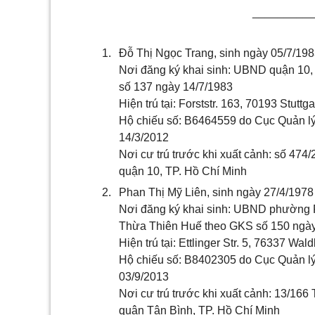
_________
1.
Đỗ Thị Ngọc Trang, sinh ngày 05/7/198
Nơi đăng ký khai sinh: UBND quận 10,
số 137 ngày 14/7/1983
Hiện trú tại: Forststr. 163, 70193 Stuttga
Hộ chiếu số: B6464559 do Cục Quản lý
14/3/2012
Nơi cư trú trước khi xuất cảnh: số 47
quận 10, TP. Hồ Chí Minh
2.
Phan Thị Mỹ Liên, sinh ngày 27/4/1978
Nơi đăng ký khai sinh: UBND phường P
Thừa Thiên Huế theo GKS số 150 ngày
Hiện trú tại: Ettlinger Str. 5, 76337 Wal
Hộ chiếu số: B8402305 do Cục Quản lý
03/9/2013
Nơi cư trú trước khi xuất cảnh: 13/16
quận Tân Bình, TP. Hồ Chí Minh