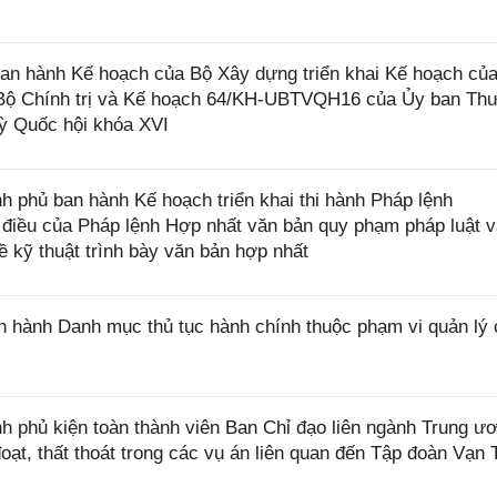
n hành Kế hoạch của Bộ Xây dựng triển khai Kế hoạch củ
 Bộ Chính trị và Kế hoạch 64/KH-UBTVQH16 của Ủy ban Th
ỳ Quốc hội khóa XVI
 phủ ban hành Kế hoạch triển khai thi hành Pháp lệnh
điều của Pháp lệnh Hợp nhất văn bản quy phạm pháp luật v
ề kỹ thuật trình bày văn bản hợp nhất
 hành Danh mục thủ tục hành chính thuộc phạm vi quản lý 
 phủ kiện toàn thành viên Ban Chỉ đạo liên ngành Trung ư
 đoạt, thất thoát trong các vụ án liên quan đến Tập đoàn Vạn 