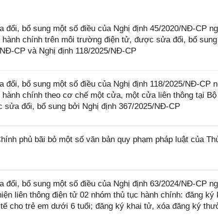
 đổi, bổ sung một số điều của Nghị định 45/2020/NĐ-CP n
 hành chính trên môi trường điện tử, được sửa đổi, bổ sung
4/NĐ-CP và Nghị định 118/2025/NĐ-CP
 đổi, bổ sung một số điều của Nghị định 118/2025/NĐ-CP 
 hành chính theo cơ chế một cửa, một cửa liên thông tại Bộ
 sửa đổi, bổ sung bởi Nghị định 367/2025/NĐ-CP
ính phủ bãi bỏ một số văn bản quy phạm pháp luật của Th
 đổi, bổ sung một số điều của Nghị định 63/2024/NĐ-CP n
iện liên thông điện tử 02 nhóm thủ tục hành chính: đăng ký 
 tế cho trẻ em dưới 6 tuổi; đăng ký khai tử, xóa đăng ký th