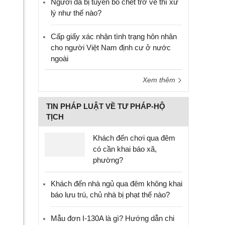
Người đã bị tuyên bố chết trở về thì xử
lý như thế nào?
Cấp giấy xác nhận tình trạng hôn nhân
cho người Việt Nam định cư ở nước
ngoài
Xem thêm
TIN PHÁP LUẬT VỀ TƯ PHÁP-HỘ
TỊCH
Khách đến chơi qua đêm
có cần khai báo xã,
phường?
Khách đến nhà ngủ qua đêm không khai
báo lưu trú, chủ nhà bị phạt thế nào?
Mẫu đơn I-130A là gì? Hướng dẫn chi