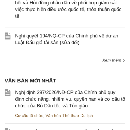
hội và Hội đồng nhân dân về phối hợp giám sát
việc thực hiện điều ước quốc tế, thỏa thuận quốc
tế
Nghị quyết 194/NQ-CP của Chính phủ về dự án
Luật Đấu giá tài sản (sửa đổi)
Xem thêm
VĂN BẢN MỚI NHẤT
Nghị định 297/2026/NĐ-CP của Chính phủ quy
định chức năng, nhiệm vụ, quyền hạn và cơ cấu tổ
chức của Bộ Dân tộc và Tôn giáo
Cơ cấu tổ chức
,
Văn hóa-Thể thao-Du lịch