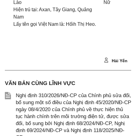
Lào
Nữ
Hiện trú tại: Axan, Tây Giang, Quảng
Nam
Lấy tên gọi Việt Nam là: Hốih Thị Heo.
Hải Yến
VĂN BẢN CÙNG LĨNH VỰC
Nghị định 310/2026/NĐ-CP của Chính phủ sửa đổi,
bổ sung một số điều của Nghị định 45/2020/NĐ-CP
ngày 08/4/2020 của Chính phủ về thực hiện thủ
tục hành chính trên môi trường điện tử, được sửa
đổi, bổ sung bởi Nghị định 68/2024/NĐ-CP, Nghị
định 69/2024/NĐ-CP và Nghị định 118/2025/NĐ-