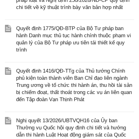
pháp luật và Nghị định 250/2026/NĐ-CP quy định
chi tiết về kỹ thuật trình bày văn bản hợp nhất
Quyết định 1775/QĐ-BTP của Bộ Tư pháp ban
hành Danh mục thủ tục hành chính thuộc phạm vi
quản lý của Bộ Tư pháp ưu tiên tái thiết kế quy
trình
Quyết định 1416/QĐ-TTg của Thủ tướng Chính
phủ kiện toàn thành viên Ban Chỉ đạo liên ngành
Trung ương về tổ chức thi hành án, thu hồi tài sản
bị chiếm đoạt, thất thoát trong các vụ án liên quan
đến Tập đoàn Vạn Thịnh Phát
Nghị quyết 13/2026/UBTVQH16 của Ủy ban
Thường vụ Quốc hội quy định chi tiết và hướng
dẫn thi hành Luật Hoạt động giám sát của Quốc