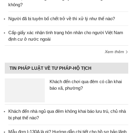
không?
Người đã bị tuyên bố chết trở về thì xử lý như thế nào?
Cấp giấy xác nhận tình trạng hôn nhân cho người Việt Nam
định cư ở nước ngoài
Xem thêm
TIN PHÁP LUẬT VỀ TƯ PHÁP-HỘ TỊCH
Khách đến chơi qua đêm có cần khai
báo xã, phường?
Khách đến nhà ngủ qua đêm không khai báo lưu trú, chủ nhà
bị phạt thế nào?
Mẫu đơn I-130A là gì? Hướng dẫn chi tiết cho hồ sơ bảo lãnh