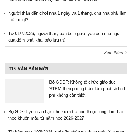
Người thân đến chơi nhà 1 ngày và 1 tháng, chủ nhà phải làm
thủ tục gì?
Từ 01/7/2026, người thân, bạn bè, người yêu đến nhà ngủ
qua đêm phải khai báo lưu trú
Xem thêm
TIN VĂN BẢN MỚI
Bộ GDĐT: Không tổ chức giáo dục
STEM theo phong trào, làm phát sinh chi
phí không cần thiết
Bộ GDĐT yêu cầu hạn chế kiểm tra học thuộc lòng, làm bài
theo khuôn mẫu từ năm học 2026-2027
Từ hôm nay, 10/8/2026, phí cấp phép sử dụng máy X-quang