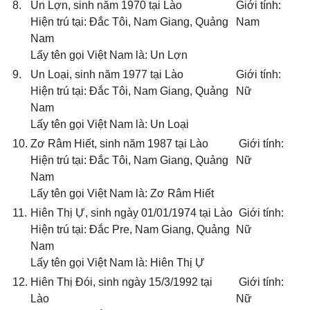
8.
Un Lợn, sinh năm 1970 tại Lào
Giới tính:
Hiện trú tại: Đắc Tôi, Nam Giang, Quảng
Nam
Nam
Lấy tên gọi Việt Nam là: Un Lợn
9.
Un Loại, sinh năm 1977 tại Lào
Giới tính:
Hiện trú tại: Đắc Tôi, Nam Giang, Quảng
Nữ
Nam
Lấy tên gọi Việt Nam là: Un Loại
10.
Zơ Râm Hiết, sinh năm 1987 tại Lào
Giới tính:
Hiện trú tại: Đắc Tôi, Nam Giang, Quảng
Nữ
Nam
Lấy tên gọi Việt Nam là: Zơ Râm Hiết
11.
Hiên Thị Ự, sinh ngày 01/01/1974 tại Lào
Giới tính:
Hiện trú tại: Đắc Pre, Nam Giang, Quảng
Nữ
Nam
Lấy tên gọi Việt Nam là: Hiên Thị Ự
12.
Hiên Thị Đói, sinh ngày 15/3/1992 tại
Giới tính:
Lào
Nữ