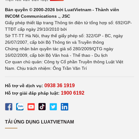
Bản quyền © 2000-2026 bởi LuatVietnam - Thành viên
INCOM Communications ., JSC
Giấy phép thiết lập trang Thông tin điện tử tổng hợp số: 692/GP-
TTĐT cấp ngày 29/10/2010 bởi
Sở TT-TT Hà Nội, thay thế giấy phép số: 322/GP - BC, ngày
26/07/2007, cấp bởi Bộ Thông tin và Truyền thông
Chứng nhận bản quyền tác giả số 280/2009/QTG ngày
16/02/2009, cấp bởi Bộ Văn hoá - Thể thao - Du lịch
Cơ quan chủ quản: Công ty Cổ phần Truyền thông Luật Việt
Nam. Chịu trách nhiệm: Ông Trần Văn Trí
0938 36 1919
Hỗ trợ về dịch vụ:
1900 6192
Hỗ trợ giải đáp pháp luật:
TẢI ỨNG DỤNG LUATVIETNAM