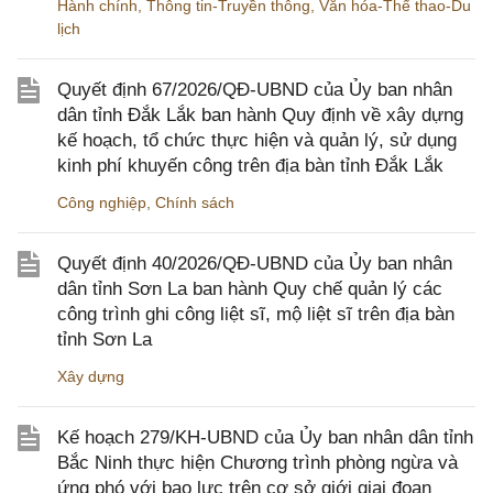
Hành chính
,
Thông tin-Truyền thông
,
Văn hóa-Thể thao-Du
lịch
Quyết định 67/2026/QĐ-UBND của Ủy ban nhân
dân tỉnh Đắk Lắk ban hành Quy định về xây dựng
kế hoạch, tổ chức thực hiện và quản lý, sử dụng
kinh phí khuyến công trên địa bàn tỉnh Đắk Lắk
Công nghiệp
,
Chính sách
Quyết định 40/2026/QĐ-UBND của Ủy ban nhân
dân tỉnh Sơn La ban hành Quy chế quản lý các
công trình ghi công liệt sĩ, mộ liệt sĩ trên địa bàn
tỉnh Sơn La
Xây dựng
Kế hoạch 279/KH-UBND của Ủy ban nhân dân tỉnh
Bắc Ninh thực hiện Chương trình phòng ngừa và
ứng phó với bạo lực trên cơ sở giới giai đoạn