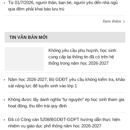
Từ 01/7/2026, người thân, bạn bè, người yêu đến nhà ngủ
qua đêm phải khai báo lưu trú
Xem thêm
TIN VĂN BẢN MỚI
Không yêu cầu phụ huynh, học sinh
cung cấp lại thông tin đã có trên hệ
thống trong năm học 2026-2027
Năm học 2026-2027, Bộ GDĐT yêu cầu không kiểm tra, khảo
sát năng lực để tuyển sinh vào lớp 1
Không được lấy danh nghĩa “tự nguyện” ép học sinh tham gia
hoạt động, thu tiền trái quy định
Đã có Công văn 5208/BGDĐT-GDPT hướng dẫn thực hiện
nhiệm vụ giáo dục phổ thông năm học 2026-2027