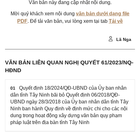
Văn bản này đang cập nhật nội dung.
Mời quý khách xem nội dung
văn bản dưới dạng file
PDF
. Để tải văn bản, vui lòng xem tại tab
Tải về
Lã Nga
VĂN BẢN LIÊN QUAN NGHỊ QUYẾT 61/2023/NQ-
HĐND
Quyết định 18/2024/QĐ-UBND của Ủy ban nhân
01
dân tỉnh Tây Ninh bãi bỏ Quyết định 06/2018/QĐ-
UBND ngày 28/3/2018 của Ủy ban nhân dân tỉnh Tây
Ninh ban hành Quy định về định mức chi cho các nội
dung trong hoạt động xây dựng văn bản quy phạm
pháp luật trên địa bàn tỉnh Tây Ninh