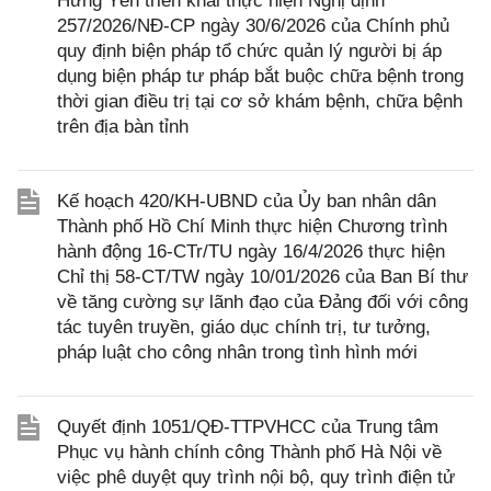
Hưng Yên triển khai thực hiện Nghị định
257/2026/NĐ-CP ngày 30/6/2026 của Chính phủ
quy định biện pháp tổ chức quản lý người bị áp
dụng biện pháp tư pháp bắt buộc chữa bệnh trong
thời gian điều trị tại cơ sở khám bệnh, chữa bệnh
trên địa bàn tỉnh
Kế hoạch 420/KH-UBND của Ủy ban nhân dân
Thành phố Hồ Chí Minh thực hiện Chương trình
hành động 16-CTr/TU ngày 16/4/2026 thực hiện
Chỉ thị 58-CT/TW ngày 10/01/2026 của Ban Bí thư
về tăng cường sự lãnh đạo của Đảng đối với công
tác tuyên truyền, giáo dục chính trị, tư tưởng,
pháp luật cho công nhân trong tình hình mới
Quyết định 1051/QĐ-TTPVHCC của Trung tâm
Phục vụ hành chính công Thành phố Hà Nội về
việc phê duyệt quy trình nội bộ, quy trình điện tử