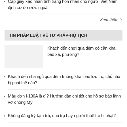
Cấp giấy xác nhận tình trạng hôn nhân cho người Việt Nam
định cư ở nước ngoài
Xem thêm
TIN PHÁP LUẬT VỀ TƯ PHÁP-HỘ TỊCH
Khách đến chơi qua đêm có cần khai
báo xã, phường?
Khách đến nhà ngủ qua đêm không khai báo lưu trú, chủ nhà
bị phạt thế nào?
Mẫu đơn I-130A là gì? Hướng dẫn chi tiết cho hồ sơ bảo lãnh
vợ chồng Mỹ
Không đăng ký tạm trú, chủ trọ hay người thuê trọ bị phạt?