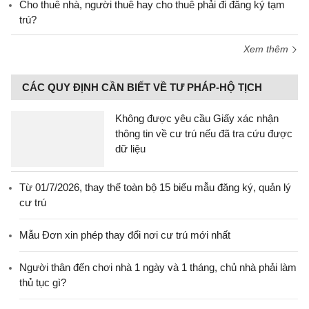
Cho thuê nhà, người thuê hay cho thuê phải đi đăng ký tạm
trú?
Xem thêm
CÁC QUY ĐỊNH CẦN BIẾT VỀ TƯ PHÁP-HỘ TỊCH
Không được yêu cầu Giấy xác nhận
thông tin về cư trú nếu đã tra cứu được
dữ liệu
Từ 01/7/2026, thay thế toàn bộ 15 biểu mẫu đăng ký, quản lý
cư trú
Mẫu Đơn xin phép thay đổi nơi cư trú mới nhất
Người thân đến chơi nhà 1 ngày và 1 tháng, chủ nhà phải làm
thủ tục gì?