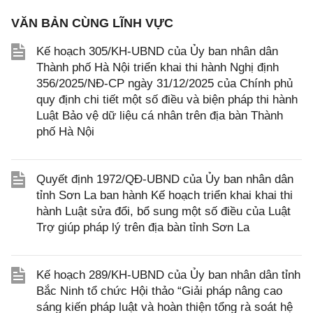
VĂN BẢN CÙNG LĨNH VỰC
Kế hoạch 305/KH-UBND của Ủy ban nhân dân
Thành phố Hà Nội triển khai thi hành Nghị định
356/2025/NĐ-CP ngày 31/12/2025 của Chính phủ
quy định chi tiết một số điều và biện pháp thi hành
Luật Bảo vệ dữ liệu cá nhân trên địa bàn Thành
phố Hà Nội
Quyết định 1972/QĐ-UBND của Ủy ban nhân dân
tỉnh Sơn La ban hành Kế hoạch triển khai khai thi
hành Luật sửa đổi, bổ sung một số điều của Luật
Trợ giúp pháp lý trên địa bàn tỉnh Sơn La
Kế hoạch 289/KH-UBND của Ủy ban nhân dân tỉnh
Bắc Ninh tổ chức Hội thảo “Giải pháp nâng cao
sáng kiến pháp luật và hoàn thiện tổng rà soát hệ