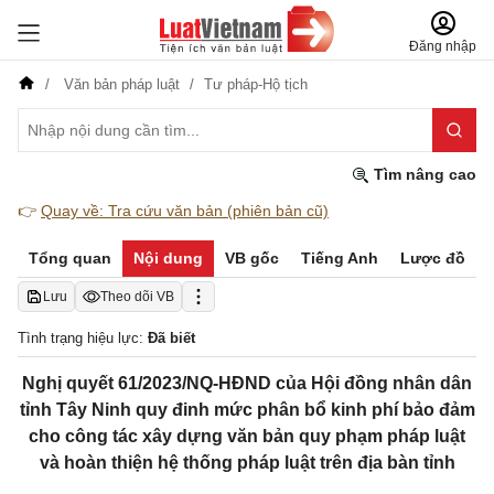
Đăng nhập
Văn bản pháp luật
Tư pháp-Hộ tịch
Tìm nâng cao
👉
Quay về: Tra cứu văn bản (phiên bản cũ)
Tổng quan
Nội dung
VB gốc
Tiếng Anh
Lược đồ
Lưu
Theo dõi VB
Tình trạng hiệu lực:
Đã biết
Nghị quyết 61/2023/NQ-HĐND của Hội đồng nhân dân
tỉnh Tây Ninh quy đinh mức phân bổ kinh phí bảo đảm
cho công tác xây dựng văn bản quy phạm pháp luật
và hoàn thiện hệ thống pháp luật trên địa bàn tỉnh