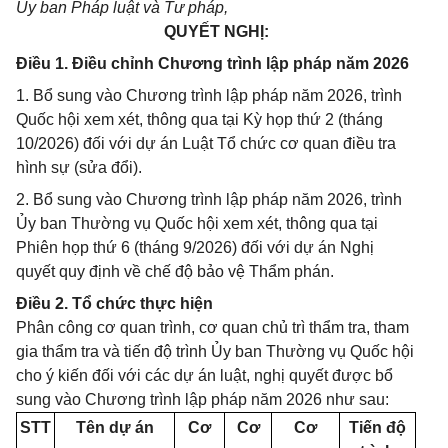
Ủy ban Pháp luật và Tư pháp,
QUYẾT NGHỊ:
Điều 1. Điều chỉnh Chương trình lập pháp năm 2026
1. Bổ sung vào Chương trình lập pháp năm 2026, trình
Quốc hội xem xét, thông qua tại Kỳ họp thứ 2 (tháng
10/2026) đối với dự án Luật Tổ chức cơ quan điều tra
hình sự (sửa đổi).
2. Bổ sung vào Chương trình lập pháp năm 2026, trình
Ủy ban Thường vụ Quốc hội xem xét, thông qua tại
Phiên họp thứ 6 (tháng 9/2026) đối với dự án Nghị
quyết quy định về chế độ bảo vệ Thẩm phán.
Điều 2. Tổ chức thực hiện
Phân công cơ quan trình, cơ quan chủ trì thẩm tra, tham
gia thẩm tra và tiến độ trình Ủy ban Thường vụ Quốc hội
cho ý kiến đối với các dự án luật, nghị quyết được bổ
sung vào Chương trình lập pháp năm 2026 như sau:
STT
Tên dự án
Cơ
Cơ
Cơ
Tiến độ