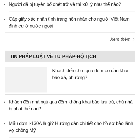
Người đã bị tuyên bố chết trở về thì xử lý như thế nào?
Cấp giấy xác nhận tình trạng hôn nhân cho người Việt Nam
định cư ở nước ngoài
Xem thêm
TIN PHÁP LUẬT VỀ TƯ PHÁP-HỘ TỊCH
Khách đến chơi qua đêm có cần khai
báo xã, phường?
Khách đến nhà ngủ qua đêm không khai báo lưu trú, chủ nhà
bị phạt thế nào?
Mẫu đơn I-130A là gì? Hướng dẫn chi tiết cho hồ sơ bảo lãnh
vợ chồng Mỹ