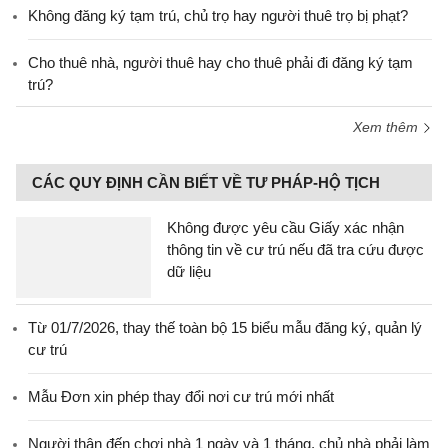
Không đăng ký tạm trú, chủ trọ hay người thuê trọ bị phạt?
Cho thuê nhà, người thuê hay cho thuê phải đi đăng ký tạm
trú?
Xem thêm
CÁC QUY ĐỊNH CẦN BIẾT VỀ TƯ PHÁP-HỘ TỊCH
Không được yêu cầu Giấy xác nhận
thông tin về cư trú nếu đã tra cứu được
dữ liệu
Từ 01/7/2026, thay thế toàn bộ 15 biểu mẫu đăng ký, quản lý
cư trú
Mẫu Đơn xin phép thay đổi nơi cư trú mới nhất
Người thân đến chơi nhà 1 ngày và 1 tháng, chủ nhà phải làm