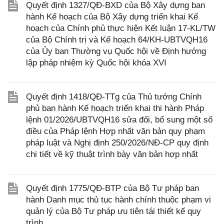
Quyết định 1327/QĐ-BXD của Bộ Xây dựng ban
hành Kế hoạch của Bộ Xây dựng triển khai Kế
hoạch của Chính phủ thực hiện Kết luận 17-KL/TW
của Bộ Chính trị và Kế hoạch 64/KH-UBTVQH16
của Ủy ban Thường vụ Quốc hội về Định hướng
lập pháp nhiệm kỳ Quốc hội khóa XVI
Quyết định 1418/QĐ-TTg của Thủ tướng Chính
phủ ban hành Kế hoạch triển khai thi hành Pháp
lệnh 01/2026/UBTVQH16 sửa đổi, bổ sung một số
điều của Pháp lệnh Hợp nhất văn bản quy phạm
pháp luật và Nghị định 250/2026/NĐ-CP quy định
chi tiết về kỹ thuật trình bày văn bản hợp nhất
Quyết định 1775/QĐ-BTP của Bộ Tư pháp ban
hành Danh mục thủ tục hành chính thuộc phạm vi
quản lý của Bộ Tư pháp ưu tiên tái thiết kế quy
trình