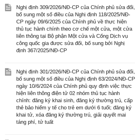
Nghị định 309/2026/NĐ-CP của Chính phủ sửa đổi,
bổ sung một số điều của Nghị định 118/2025/NĐ-
CP ngày 09/6/2025 của Chính phủ về thực hiện
thủ tục hành chính theo cơ chế một cửa, một cửa
liên thông tại Bộ phận Một cửa và Cổng Dịch vụ
công quốc gia được sửa đổi, bổ sung bởi Nghị
định 367/2025/NĐ-CP
Nghị định 301/2026/NĐ-CP của Chính phủ sửa đổi,
bổ sung một số điều của Nghị định 63/2024/NĐ-CP
ngày 10/6/2024 của Chính phủ quy định việc thực
hiện liên thông điện tử 02 nhóm thủ tục hành
chính: đăng ký khai sinh, đăng ký thường trú, cấp
thẻ bảo hiểm y tế cho trẻ em dưới 6 tuổi; đăng ký
khai tử, xóa đăng ký thường trú, giải quyết mai
táng phí, tử tuất