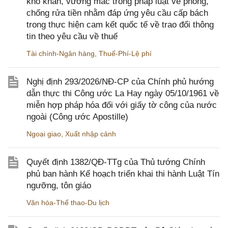
khó khăn, vướng mắc trong pháp luật về phòng,
chống rửa tiền nhằm đáp ứng yêu cầu cấp bách
trong thực hiện cam kết quốc tế về trao đổi thông
tin theo yêu cầu về thuế
Tài chính-Ngân hàng
,
Thuế-Phí-Lệ phí
Nghị định 293/2026/NĐ-CP của Chính phủ hướng
dẫn thực thi Công ước La Hay ngày 05/10/1961 về
miễn hợp pháp hóa đối với giấy tờ công của nước
ngoài (Công ước Apostille)
Ngoại giao
,
Xuất nhập cảnh
Quyết định 1382/QĐ-TTg của Thủ tướng Chính
phủ ban hành Kế hoạch triển khai thi hành Luật Tín
ngưỡng, tôn giáo
Văn hóa-Thể thao-Du lịch