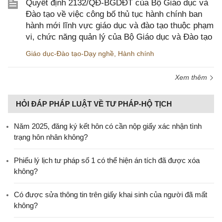
Quyết định 2132/QĐ-BGDĐT của Bộ Giáo dục và
Đào tạo về việc công bố thủ tục hành chính ban
hành mới lĩnh vực giáo dục và đào tạo thuộc phạm
vi, chức năng quản lý của Bộ Giáo dục và Đào tạo
Giáo dục-Đào tạo-Dạy nghề
,
Hành chính
Xem thêm
HỎI ĐÁP PHÁP LUẬT VỀ TƯ PHÁP-HỘ TỊCH
Năm 2025, đăng ký kết hôn có cần nộp giấy xác nhận tình
trạng hôn nhân không?
Phiếu lý lịch tư pháp số 1 có thể hiện án tích đã được xóa
không?
Có được sửa thông tin trên giấy khai sinh của người đã mất
không?