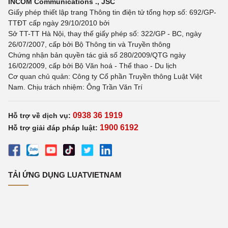
INCOM Communications ., JSC
Giấy phép thiết lập trang Thông tin điện tử tổng hợp số: 692/GP-
TTĐT cấp ngày 29/10/2010 bởi
Sở TT-TT Hà Nội, thay thế giấy phép số: 322/GP - BC, ngày
26/07/2007, cấp bởi Bộ Thông tin và Truyền thông
Chứng nhận bản quyền tác giả số 280/2009/QTG ngày
16/02/2009, cấp bởi Bộ Văn hoá - Thể thao - Du lịch
Cơ quan chủ quản: Công ty Cổ phần Truyền thông Luật Việt
Nam. Chịu trách nhiệm: Ông Trần Văn Trí
0938 36 1919
Hỗ trợ về dịch vụ:
1900 6192
Hỗ trợ giải đáp pháp luật:
TẢI ỨNG DỤNG LUATVIETNAM