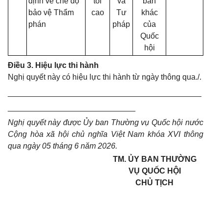
định về chế độ
tối
và
ban
bảo vệ Thẩm
cao
Tư
khác
phán
pháp
của
Quốc
hội
Điều 3. Hiệu lực thi hành
Nghị quyết này có hiệu lực thi hành từ ngày thông qua./.
____________________________________________
_____________________________
Nghị quyết này được Ủy ban Thường vụ Quốc hội nước
Cộng hòa xã hội chủ nghĩa Việt Nam khóa XVI thông
qua ngày 05 tháng 6 năm 2026.
TM. ỦY BAN THƯỜNG
VỤ QUỐC HỘI
CHỦ TỊCH