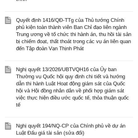
Quyết định 1416/QĐ-TTg của Thủ tướng Chính
phủ kiện toàn thành viên Ban Chỉ đạo liên ngành
Trung ương về tổ chức thi hành án, thu hồi tài sản
bị chiếm đoạt, thất thoát trong các vụ án liên quan
đến Tập đoàn Vạn Thịnh Phát
Nghị quyết 13/2026/UBTVQH16 của Ủy ban
Thường vụ Quốc hội quy định chi tiết và hướng
dẫn thi hành Luật Hoạt động giám sát của Quốc
hội và Hội đồng nhân dân về phối hợp giám sát
việc thực hiện điều ước quốc tế, thỏa thuận quốc
tế
Nghị quyết 194/NQ-CP của Chính phủ về dự án
Luật Đấu giá tài sản (sửa đổi)