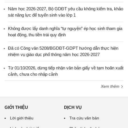
Năm học 2026-2027, Bộ GDĐT yêu cầu không kiểm tra, khảo
sát năng lực để tuyển sinh vào lớp 1
Không được lấy danh nghĩa “tự nguyện” ép học sinh tham gia
hoạt động, thu tiền trái quy định
Đã có Công văn 5208/BGDĐT-GDPT hướng dẫn thực hiện
nhiệm vụ giáo dục phổ thông năm học 2026-2027
Từ 01/10/2026, dừng tiếp nhận văn bản giấy về tạm hoãn xuất
cảnh, chưa cho nhập cảnh
Xem thêm
GIỚI THIỆU
DỊCH VỤ
Lời giới thiệu
Tra cứu văn bản