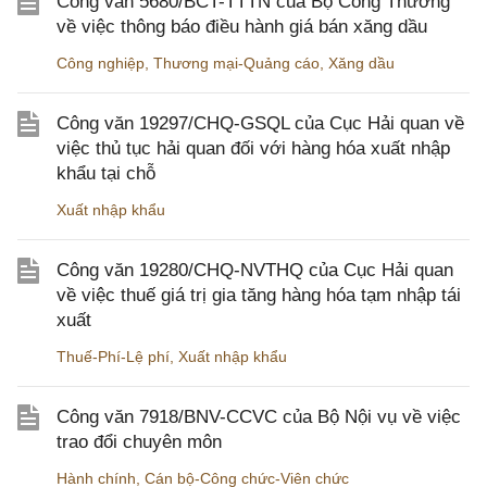
Công văn 5680/BCT-TTTN của Bộ Công Thương
về việc thông báo điều hành giá bán xăng dầu
Công nghiệp
,
Thương mại-Quảng cáo
,
Xăng dầu
Công văn 19297/CHQ-GSQL của Cục Hải quan về
việc thủ tục hải quan đối với hàng hóa xuất nhập
khẩu tại chỗ
Xuất nhập khẩu
Công văn 19280/CHQ-NVTHQ của Cục Hải quan
về việc thuế giá trị gia tăng hàng hóa tạm nhập tái
xuất
Thuế-Phí-Lệ phí
,
Xuất nhập khẩu
Công văn 7918/BNV-CCVC của Bộ Nội vụ về việc
trao đổi chuyên môn
Hành chính
,
Cán bộ-Công chức-Viên chức