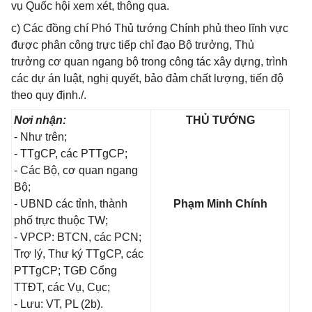
vụ Quốc hội xem xét, thông qua.
c) Các đồng chí Phó Thủ tướng Chính phủ theo lĩnh vực
được phân công trực tiếp chỉ đạo Bộ trưởng, Thủ
trưởng cơ quan ngang bộ trong công tác xây dựng, trình
các dự án luật, nghị quyết, bảo đảm chất lượng, tiến độ
theo quy định./.
Nơi nhận:
THỦ TƯỚNG
- Như trên;
- TTgCP, các PTTgCP;
- Các Bộ, cơ quan ngang
Bộ;
- UBND các tỉnh, thành
Phạm Minh Chính
phố trực thuộc TW;
- VPCP: BTCN, các PCN;
Trợ lý, Thư ký TTgCP, các
PTTgCP; TGĐ Cổng
TTĐT, các Vụ, Cục;
- Lưu: VT, PL (2b).