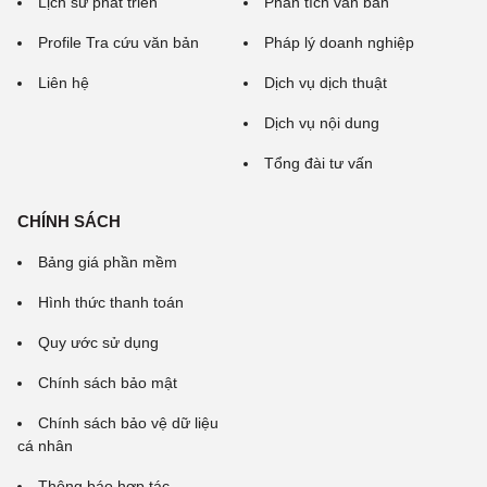
Lịch sử phát triển
Phân tích văn bản
Profile Tra cứu văn bản
Pháp lý doanh nghiệp
Liên hệ
Dịch vụ dịch thuật
Dịch vụ nội dung
Tổng đài tư vấn
CHÍNH SÁCH
Bảng giá phần mềm
Hình thức thanh toán
Quy ước sử dụng
Chính sách bảo mật
Chính sách bảo vệ dữ liệu
cá nhân
Thông báo hợp tác