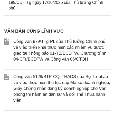
199/CĐ-TTg ngày 17/10/2025 của Thủ tướng Chính
phủ
VĂN BẢN CÙNG LĨNH VỰC
Công văn 879/TTg-PL của Thủ tướng Chính phủ
về việc triển khai thực hiện các nhiệm vụ được
giao tại Thông báo 01-TB/BCĐTW, Chương trình
04-CTr/BCĐTW và Công văn 06/CTQH
Công văn 5129/BTP-CQLTHADS của Bộ Tư pháp
về việc thực hiện thủ tục cấp Mã số doanh nghiệp,
Giấy chứng nhận đăng ký doanh nghiệp cho Văn
phòng thi hành án dân sự và đổi Thẻ Thừa hành
viên