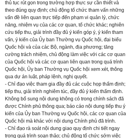
thủ tục rút gọn trong trường hợp thực sự cần thiết và
theo đúng quy định; chủ động tổ chức tham vấn những
vấn đề liên quan trực tiếp đến phạm vi quản lý, chức
năng, nhiệm vụ của các cơ quan, tổ chức khác; nghiên
cứu tiếp thu, giải trình đầy đủ ý kiến góp ý, ý kiến tham
vấn, ý kiến của Ủy ban Thường vụ Quốc hội, đại biểu
Quốc hội và của các Bộ, ngành, địa phương; tăng
cường trách nhiệm, chủ động làm việc với các cơ quan
của Quốc hội và các cơ quan liên quan trong quá trình
Quốc hội, Ủy ban Thường vụ Quốc hội xem xét, thông
qua dự án luật, pháp lệnh, nghị quyết.
- Chỉ đạo việc tham gia đầy đủ các cuộc họp thẩm định;
tiếp thu, giải trình nghiêm túc, đầy đủ ý kiến thẩm định.
Không bổ sung nội dung không có trong chính sách đã
được Chính phủ thông qua; báo cáo nội dung tiếp thu ý
kiến của Ủy ban Thường vụ Quốc hội, các cơ quan của
Quốc hội mà khác với nội dung Chính phủ đã trình.
- Chỉ đạo rà soát nội dung giao quy định chi tiết ngay
trong quá trình soạn thảo; chủ động tổ chức sớm việc