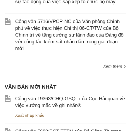
sự tác động của việc sắp xếp tổ chức bộ máy
Công văn 5716/VPCP-NC của Văn phòng Chính
phủ về việc thực hiện Chỉ thị 06-CT/TW của Bộ
Chính trị về tăng cường sự lãnh đạo của Đảng đối
với công tác kiểm sát nhân dân trong giai đoạn
mới
Xem thêm
VĂN BẢN MỚI NHẤT
Công văn 19363/CHQ-GSQL của Cục Hải quan về
việc vướng mắc về ghi nhãn®
Xuất nhập khẩu