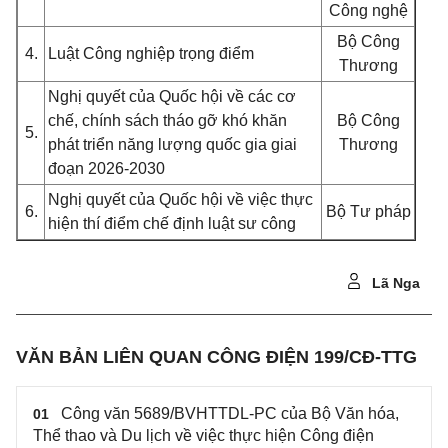
Công nghệ
Bộ Công
4.
Luật Công nghiệp trọng điểm
Thương
Nghị quyết của Quốc hội về các cơ
chế, chính sách tháo gỡ khó khăn
Bộ Công
5.
phát triển năng lượng quốc gia giai
Thương
đoạn 2026-2030
Nghị quyết của Quốc hội về việc thực
6.
Bộ Tư pháp
hiện thí điểm chế định luật sư công
Lã Nga
VĂN BẢN LIÊN QUAN CÔNG ĐIỆN 199/CĐ-TTG
Công văn 5689/BVHTTDL-PC của Bộ Văn hóa,
01
Thể thao và Du lịch về việc thực hiện Công điện