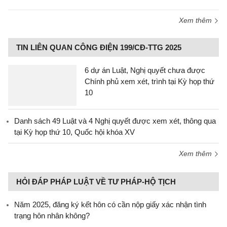
Xem thêm
TIN LIÊN QUAN CÔNG ĐIỆN 199/CĐ-TTG 2025
6 dự án Luật, Nghị quyết chưa được
Chính phủ xem xét, trình tại Kỳ họp thứ
10
Danh sách 49 Luật và 4 Nghị quyết được xem xét, thông qua
tại Kỳ họp thứ 10, Quốc hội khóa XV
Xem thêm
HỎI ĐÁP PHÁP LUẬT VỀ TƯ PHÁP-HỘ TỊCH
Năm 2025, đăng ký kết hôn có cần nộp giấy xác nhận tình
trạng hôn nhân không?