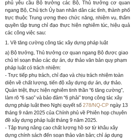
phủ yêu cầu Bộ trưởng các Bộ, Thủ trưởng cơ quan
ngang Bộ, Chủ tịch Ủy ban nhân dân các tỉnh, thành phố
trực thuộc Trung ương theo chức năng, nhiệm vụ, thẩm
quyền tập trung chỉ đạo thực hiện nghiêm túc, hiệu quả
các công việc sau:
1. Về tăng cường công tác xây dựng pháp luật
a) Bộ trưởng, Thủ trưởng cơ quan ngang Bộ được giao
chủ trì soạn thảo các dự án, dự thảo văn bản quy phạm
pháp luật có trách nhiệm:
- Trực tiếp phụ trách, chỉ đạo và chịu trách nhiệm toàn
diện về chất lượng, tiến độ xây dựng dự án, dự thảo.
Quán triệt, thực hiện nghiêm tinh thần “6 tăng cường”,
làm rõ “6 sao” và bảo đảm “6 phải” trong công tác xây
dựng pháp luật theo Nghị quyết số
278/NQ-CP
ngày 13
tháng 9 năm 2025 của Chính phủ về Phiên họp chuyên
đề xây dựng pháp luật tháng 9 năm 2025.
- Tập trung nâng cao chất lượng hồ sơ từ khâu xây
dựng chính sách đến soạn thảo văn bản; chỉ áp dụng