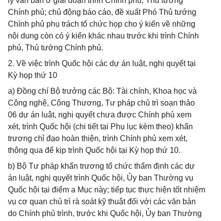
lý văn bản ở giai đoạn trình Chính phủ, Thủ tướng
Chính phủ; chủ động báo cáo, đề xuất Phó Thủ tướng
Chính phủ phụ trách tổ chức họp cho ý kiến về những
nội dung còn có ý kiến khác nhau trước khi trình Chính
phủ, Thủ tướng Chính phủ.
2. Về việc trình Quốc hội các dự án luật, nghị quyết tại
Kỳ họp thứ 10
a) Đồng chí Bộ trưởng các Bộ: Tài chính, Khoa học và
Công nghệ, Công Thương, Tư pháp chủ trì soạn thảo
06 dự án luật, nghị quyết chưa được Chính phủ xem
xét, trình Quốc hội (chi tiết tại Phụ lục kèm theo) khẩn
trương chỉ đạo hoàn thiện, trình Chính phủ xem xét,
thông qua để kịp trình Quốc hội tại Kỳ họp thứ 10.
b) Bộ Tư pháp khẩn trương tổ chức thẩm định các dự
án luật, nghị quyết trình Quốc hội, Ủy ban Thường vụ
Quốc hội tại điểm a Mục này; tiếp tục thực hiện tốt nhiệm
vụ cơ quan chủ trì rà soát kỹ thuật đối với các văn bản
do Chính phủ trình, trước khi Quốc hội, Ủy ban Thường