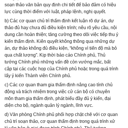
soạn thảo văn bản quy định chi tiết để bảo đảm có hiệu
lực cùng thời điểm với luật, pháp lệnh, nghị quyết.
b) Các cơ quan chủ trì thẩm định kết luận rõ dự án, dự
thảo đủ hay chưa đủ điều kiện trình; nêu rõ yêu cầu, nội
dung cần hoàn thiện; tăng cường theo dõi việc tiếp thu ý
kiến thẩm định. Kiên quyết không thông qua những dự
án, dự thảo không đủ điều kiện, “không vì tiến độ mà bỏ
qua chất lượng”. Kịp thời báo cáo Chính phủ, Thủ
tướng Chính phủ những vấn đề còn vướng mắc, bất
cập tại các cuộc họp của Chính phủ hoặc trong quá trình
lấy ý kiến Thành viên Chính phủ.
c) Các cơ quan tham gia thẩm định nâng cao tính chủ
động và trách nhiệm trong việc cử cán bộ có chuyên
môn tham gia thẩm định, phát biểu đầy đủ ý kiến, đại
diện cho bộ, ngành quản lý ngành, lĩnh vực.
d) Văn phòng Chính phủ phối hợp chặt chẽ với cơ quan
chủ trì soạn thảo, cơ quan thẩm định trong quá trình xử