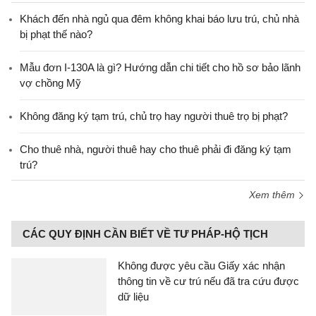
Khách đến nhà ngủ qua đêm không khai báo lưu trú, chủ nhà
bị phạt thế nào?
Mẫu đơn I-130A là gì? Hướng dẫn chi tiết cho hồ sơ bảo lãnh
vợ chồng Mỹ
Không đăng ký tạm trú, chủ trọ hay người thuê trọ bị phạt?
Cho thuê nhà, người thuê hay cho thuê phải đi đăng ký tạm
trú?
Xem thêm
CÁC QUY ĐỊNH CẦN BIẾT VỀ TƯ PHÁP-HỘ TỊCH
Không được yêu cầu Giấy xác nhận
thông tin về cư trú nếu đã tra cứu được
dữ liệu