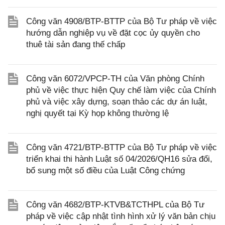
Công văn 4908/BTP-BTTP của Bộ Tư pháp về việc
hướng dẫn nghiệp vụ về đặt cọc ủy quyền cho
thuê tài sản đang thế chấp
Công văn 6072/VPCP-TH của Văn phòng Chính
phủ về việc thực hiện Quy chế làm việc của Chính
phủ và việc xây dựng, soạn thảo các dự án luật,
nghị quyết tại Kỳ họp không thường lệ
Công văn 4721/BTP-BTTP của Bộ Tư pháp về việc
triển khai thi hành Luật số 04/2026/QH16 sửa đổi,
bổ sung một số điều của Luật Công chứng
Công văn 4682/BTP-KTVB&TCTHPL của Bộ Tư
pháp về việc cập nhật tình hình xử lý văn bản chịu