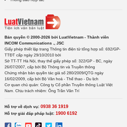
Bản quyền © 2000-2026 bởi LuatVietnam - Thành viên
INCOM Communications ., JSC
Giấy phép thiết lập trang Thông tin điện tử tổng hợp số: 692/GP-
TTĐT cấp ngày 29/10/2010 bởi
Sở TT-TT Hà Nội, thay thế giấy phép số: 322/GP - BC, ngày
26/07/2007, cấp bởi Bộ Thông tin và Truyền thông
Chứng nhận bản quyền tác giả số 280/2009/QTG ngày
16/02/2009, cấp bởi Bộ Văn hoá - Thể thao - Du lịch
Cơ quan chủ quản: Công ty Cổ phần Truyền thông Luật Việt
Nam. Chịu trách nhiệm: Ông Trần Văn Trí
0938 36 1919
Hỗ trợ về dịch vụ:
1900 6192
Hỗ trợ giải đáp pháp luật: