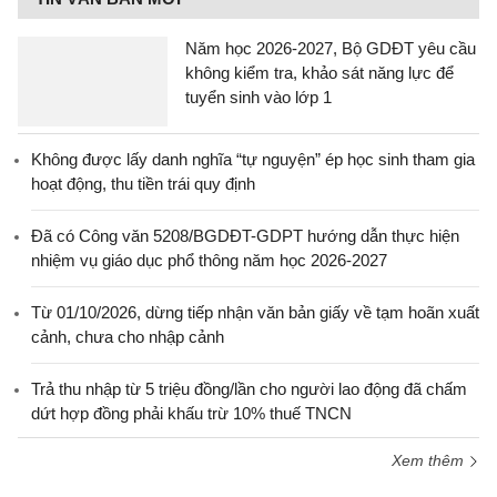
Năm học 2026-2027, Bộ GDĐT yêu cầu
không kiểm tra, khảo sát năng lực để
tuyển sinh vào lớp 1
Không được lấy danh nghĩa “tự nguyện” ép học sinh tham gia
hoạt động, thu tiền trái quy định
Đã có Công văn 5208/BGDĐT-GDPT hướng dẫn thực hiện
nhiệm vụ giáo dục phổ thông năm học 2026-2027
Từ 01/10/2026, dừng tiếp nhận văn bản giấy về tạm hoãn xuất
cảnh, chưa cho nhập cảnh
Trả thu nhập từ 5 triệu đồng/lần cho người lao động đã chấm
dứt hợp đồng phải khấu trừ 10% thuế TNCN
Xem thêm