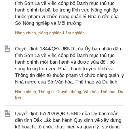
tỉnh Sơn La về việc công bố Danh mục thủ tục
hành chính bị bãi bỏ trong lĩnh vực Nông nghiệp
thuộc phạm vi chức năng quản lý Nhà nước của
Sở Nông nghiệp và Môi trường
Hành chính
,
Nông nghiệp-Lâm nghiệp
Quyết định 1844/QĐ-UBND của Ủy ban nhân dân
tỉnh Sơn La về việc công bố Danh mục thủ tục
hành chính mới ban hành và được sửa đổi, bổ
sung trong lĩnh vực Phát thanh truyền hình và
Thông tin điện tử thuộc phạm vi chức năng quản lý
Nhà nước của Sở Văn hóa, Thể thao và Du lịch
Hành chính
,
Thông tin-Truyền thông
,
Văn hóa-Thể thao-Du
lịch
Quyết định 67/2026/QĐ-UBND của Ủy ban nhân
dân tỉnh Đắk Lắk ban hành Quy định về xây dựng
kế hoạch, tổ chức thực hiện và quản lý, sử dụng