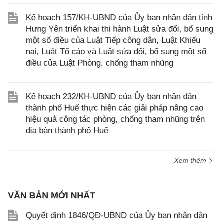
Kế hoạch 157/KH-UBND của Ủy ban nhân dân tỉnh
Hưng Yên triển khai thi hành Luật sửa đổi, bổ sung
một số điều của Luật Tiếp công dân, Luật Khiếu
nại, Luật Tố cáo và Luật sửa đổi, bổ sung một số
điều của Luật Phòng, chống tham nhũng
Kế hoạch 232/KH-UBND của Ủy ban nhân dân
thành phố Huế thực hiện các giải pháp nâng cao
hiệu quả công tác phòng, chống tham nhũng trên
địa bàn thành phố Huế
Xem thêm
VĂN BẢN MỚI NHẤT
Quyết định 1846/QĐ-UBND của Ủy ban nhân dân