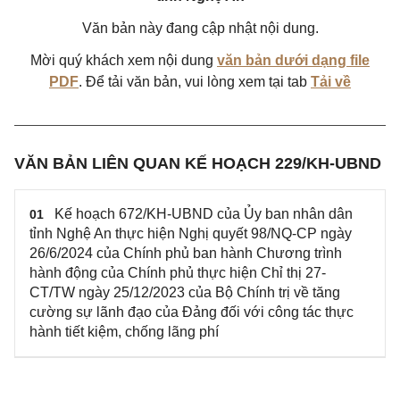
Văn bản này đang cập nhật nội dung.
Mời quý khách xem nội dung
văn bản dưới dạng file
PDF
. Để tải văn bản, vui lòng xem tại tab
Tải về
VĂN BẢN LIÊN QUAN KẾ HOẠCH 229/KH-UBND
Kế hoạch 672/KH-UBND của Ủy ban nhân dân
01
tỉnh Nghệ An thực hiện Nghị quyết 98/NQ-CP ngày
26/6/2024 của Chính phủ ban hành Chương trình
hành động của Chính phủ thực hiện Chỉ thị 27-
CT/TW ngày 25/12/2023 của Bộ Chính trị về tăng
cường sự lãnh đạo của Đảng đối với công tác thực
hành tiết kiệm, chống lãng phí