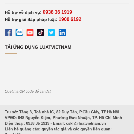
0938 36 1919
Hỗ trợ về dịch vụ:
1900 6192
Hỗ trợ giải đáp pháp luật:
TẢI ỨNG DỤNG LUATVIETNAM
Quét mã QR code để cài đặt
Trụ sở: Tầng 3, Toà nhà IC, 82 Duy Tân, P.Cầu Giấy, TP.Hà Nội
VPĐD: 648 Nguyễn Kiệm, Phường Đức Nhuận, TP. Hồ Chí Minh
Điện thoại: 0938 36 1919 - Email:
cskh@luatvietnam.vn
Liên hệ quảng cáo; quyền tác giả và các quyền liên quan: