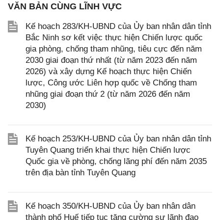
VĂN BẢN CÙNG LĨNH VỰC
Kế hoạch 283/KH-UBND của Ủy ban nhân dân tỉnh
Bắc Ninh sơ kết việc thực hiện Chiến lược quốc
gia phòng, chống tham nhũng, tiêu cực đến năm
2030 giai đoạn thứ nhất (từ năm 2023 đến năm
2026) và xây dựng Kế hoạch thực hiện Chiến
lược, Công ước Liên hợp quốc về Chống tham
nhũng giai đoạn thứ 2 (từ năm 2026 đến năm
2030)
Kế hoạch 253/KH-UBND của Ủy ban nhân dân tỉnh
Tuyên Quang triển khai thực hiện Chiến lược
Quốc gia về phòng, chống lãng phí đến năm 2035
trên địa bàn tỉnh Tuyên Quang
Kế hoạch 350/KH-UBND của Ủy ban nhân dân
thành phố Huế tiếp tục tăng cường sự lãnh đạo