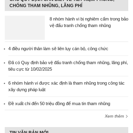
CHỐNG THAM NHŨNG, LÃNG PHÍ
8 nhóm hành vi bị nghiêm cấm trong bảo
vệ đấu tranh chống tham nhũng
4 điều người thân làm sẽ liên lụy cán bộ, công chức
Đã có Quy định bảo vệ đấu tranh chống tham nhũng, lãng phí,
tiêu cực từ 10/02/2025
6 nhóm hành vi được xác định là tham nhũng trong công tác
xây dựng pháp luật
Đề xuất chi đến 50 triệu đồng để mua tin tham nhũng
Xem thêm
TIN VĂN BẢN MỚI