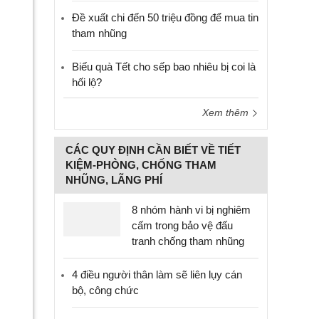
Đề xuất chi đến 50 triệu đồng để mua tin
tham nhũng
Biếu quà Tết cho sếp bao nhiêu bị coi là
hối lộ?
Xem thêm
CÁC QUY ĐỊNH CẦN BIẾT VỀ TIẾT
KIỆM-PHÒNG, CHỐNG THAM
NHŨNG, LÃNG PHÍ
8 nhóm hành vi bị nghiêm
cấm trong bảo vệ đấu
tranh chống tham nhũng
4 điều người thân làm sẽ liên lụy cán
bộ, công chức