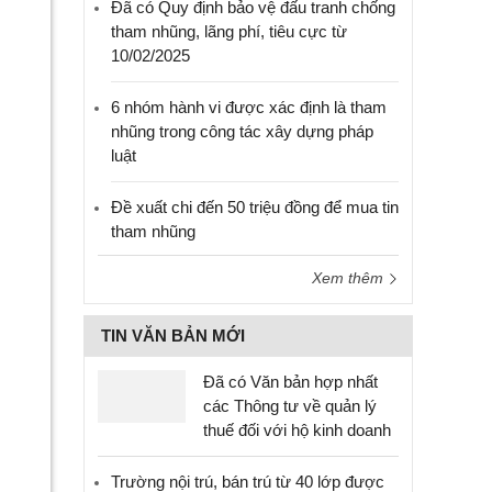
Đã có Quy định bảo vệ đấu tranh chống
tham nhũng, lãng phí, tiêu cực từ
10/02/2025
6 nhóm hành vi được xác định là tham
nhũng trong công tác xây dựng pháp
luật
Đề xuất chi đến 50 triệu đồng để mua tin
tham nhũng
Xem thêm
TIN VĂN BẢN MỚI
Đã có Văn bản hợp nhất
các Thông tư về quản lý
thuế đối với hộ kinh doanh
Trường nội trú, bán trú từ 40 lớp được