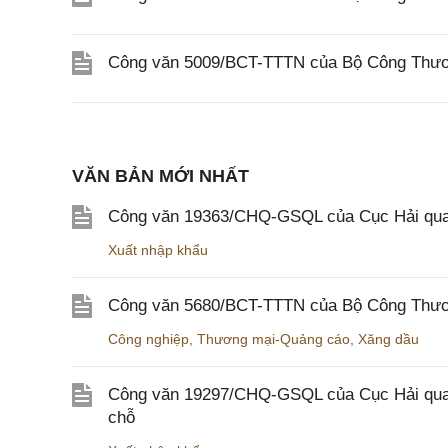
Công văn 5009/BCT-TTTN của Bộ Công Thương
VĂN BẢN MỚI NHẤT
Công văn 19363/CHQ-GSQL của Cục Hải qua
Xuất nhập khẩu
Công văn 5680/BCT-TTTN của Bộ Công Thương
Công nghiệp
,
Thương mại-Quảng cáo
,
Xăng dầu
Công văn 19297/CHQ-GSQL của Cục Hải quan v
chỗ