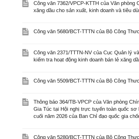
Công văn 7362/VPCP-KTTH của Văn phòng Chí
xăng dầu cho sản xuất, kinh doanh và tiêu d
Công văn 5680/BCT-TTTN của Bộ Công Thương
Công văn 2371/TTTN-NV của Cục Quản lý và P
kiểm tra hoạt động kinh doanh bán lẻ xăng dầ
Công văn 5509/BCT-TTTN của Bộ Công Thương
Thông báo 364/TB-VPCP của Văn phòng Chín
Gia Túc tại Hội nghị trực tuyến toàn quốc s
cuối năm 2026 của Ban Chỉ đạo quốc gia chốn
Công văn 5280/BCT-TTTN của Bộ Công Thương