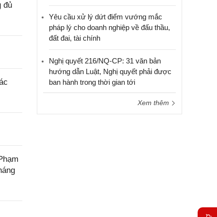
g đủ
Yêu cầu xử lý dứt điểm vướng mắc
pháp lý cho doanh nghiệp về đấu thầu,
đất đai, tài chính
Nghị quyết 216/NQ-CP: 31 văn bản
hướng dẫn Luật, Nghị quyết phải được
tác
ban hành trong thời gian tới
Xem thêm
 Phạm
háng