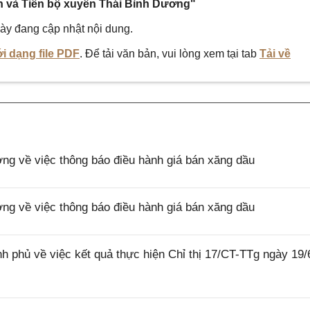
ện và Tiến bộ xuyên Thái Bình Dương"
ày đang cập nhật nội dung.
i dạng file PDF
. Để tải văn bản, vui lòng xem tại tab
Tải về
 về việc thông báo điều hành giá bán xăng dầu
 về việc thông báo điều hành giá bán xăng dầu
 phủ về việc kết quả thực hiện Chỉ thị 17/CT-TTg ngày 19/