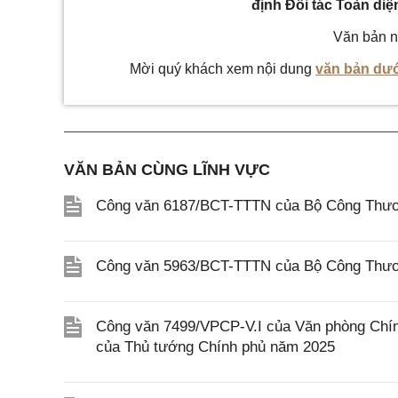
định Đối tác Toàn di
Văn bản n
Mời quý khách xem nội dung
văn bản dướ
VĂN BẢN CÙNG LĨNH VỰC
Công văn 6187/BCT-TTTN của Bộ Công Thương
Công văn 5963/BCT-TTTN của Bộ Công Thương
Công văn 7499/VPCP-V.I của Văn phòng Chính
của Thủ tướng Chính phủ năm 2025