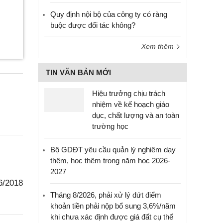
Quy định nội bộ của công ty có ràng
buộc được đối tác không?
Xem thêm
TIN VĂN BẢN MỚI
Hiệu trưởng chịu trách
nhiệm về kế hoạch giáo
dục, chất lượng và an toàn
trường học
Bộ GDĐT yêu cầu quản lý nghiêm dạy
thêm, học thêm trong năm học 2026-
2027
6/2018
Tháng 8/2026, phải xử lý dứt điểm
khoản tiền phải nộp bổ sung 3,6%/năm
khi chưa xác định được giá đất cụ thể