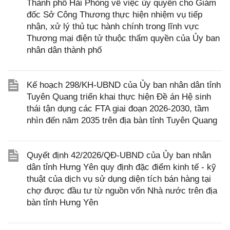
Thành phố Hải Phòng về việc ủy quyền cho Giám
đốc Sở Công Thương thực hiện nhiệm vụ tiếp
nhận, xử lý thủ tục hành chính trong lĩnh vực
Thương mại điện tử thuộc thẩm quyền của Ủy ban
nhân dân thành phố
Kế hoạch 298/KH-UBND của Ủy ban nhân dân tỉnh
Tuyên Quang triển khai thực hiện Đề án Hệ sinh
thái tận dụng các FTA giai đoạn 2026-2030, tầm
nhìn đến năm 2035 trên địa bàn tỉnh Tuyên Quang
Quyết định 42/2026/QĐ-UBND của Ủy ban nhân
dân tỉnh Hưng Yên quy định đặc điểm kinh tế - kỹ
thuật của dịch vụ sử dụng diện tích bán hàng tại
chợ được đầu tư từ nguồn vốn Nhà nước trên địa
bàn tỉnh Hưng Yên