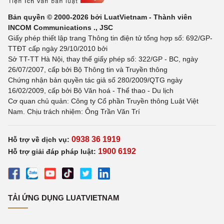
Bản quyền © 2000-2026 bởi LuatVietnam - Thành viên
INCOM Communications ., JSC
Giấy phép thiết lập trang Thông tin điện tử tổng hợp số: 692/GP-
TTĐT cấp ngày 29/10/2010 bởi
Sở TT-TT Hà Nội, thay thế giấy phép số: 322/GP - BC, ngày
26/07/2007, cấp bởi Bộ Thông tin và Truyền thông
Chứng nhận bản quyền tác giả số 280/2009/QTG ngày
16/02/2009, cấp bởi Bộ Văn hoá - Thể thao - Du lịch
Cơ quan chủ quản: Công ty Cổ phần Truyền thông Luật Việt
Nam. Chịu trách nhiệm: Ông Trần Văn Trí
0938 36 1919
Hỗ trợ về dịch vụ:
1900 6192
Hỗ trợ giải đáp pháp luật:
TẢI ỨNG DỤNG LUATVIETNAM