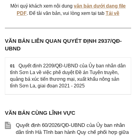
Mời quý khách xem nội dung
văn bản dưới dạng file
PDF
. Để tải văn bản, vui lòng xem tại tab
Tải về
VĂN BẢN LIÊN QUAN QUYẾT ĐỊNH 2937/QĐ-
UBND
Quyết định 2209/QĐ-UBND của Ủy ban nhân dân
01
tỉnh Sơn La về việc phê duyệt Đề án Tuyên truyền,
quảng bá xúc tiến thương mại, xuất khẩu nông sản
tỉnh Sơn La, giai đoạn 2021 - 2025
VĂN BẢN CÙNG LĨNH VỰC
Quyết định 60/2026/QĐ-UBND của Ủy ban nhân
dân tỉnh Hà Tĩnh ban hành Quy chế phối hợp giữa