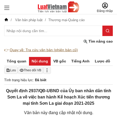
Đăng nhập
Văn bản pháp luật
Thương mại-Quảng cáo
Tìm nâng cao
👉
Quay về: Tra cứu văn bản (phiên bản cũ)
Tổng quan
Nội dung
VB gốc
Tiếng Anh
Lược đồ
Lưu
Theo dõi VB
Tình trạng hiệu lực:
Đã biết
Quyết định 2937/QĐ-UBND của Ủy ban nhân dân tỉnh
Sơn La về việc ban hành Kế hoạch Xúc tiến thương
mại tỉnh Sơn La giai đoạn 2021-2025
Văn bản này đang cập nhật nội dung.