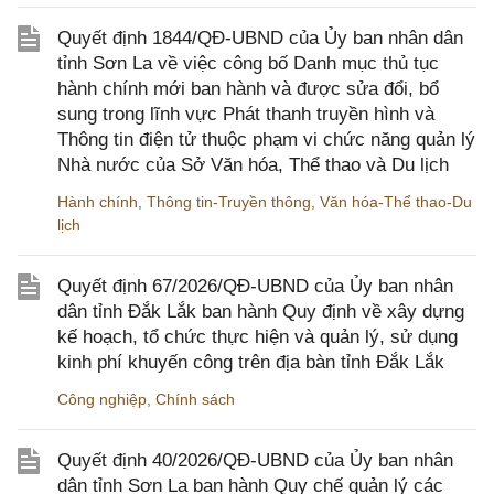
Quyết định 1844/QĐ-UBND của Ủy ban nhân dân
tỉnh Sơn La về việc công bố Danh mục thủ tục
hành chính mới ban hành và được sửa đổi, bổ
sung trong lĩnh vực Phát thanh truyền hình và
Thông tin điện tử thuộc phạm vi chức năng quản lý
Nhà nước của Sở Văn hóa, Thể thao và Du lịch
Hành chính
,
Thông tin-Truyền thông
,
Văn hóa-Thể thao-Du
lịch
Quyết định 67/2026/QĐ-UBND của Ủy ban nhân
dân tỉnh Đắk Lắk ban hành Quy định về xây dựng
kế hoạch, tổ chức thực hiện và quản lý, sử dụng
kinh phí khuyến công trên địa bàn tỉnh Đắk Lắk
Công nghiệp
,
Chính sách
Quyết định 40/2026/QĐ-UBND của Ủy ban nhân
dân tỉnh Sơn La ban hành Quy chế quản lý các