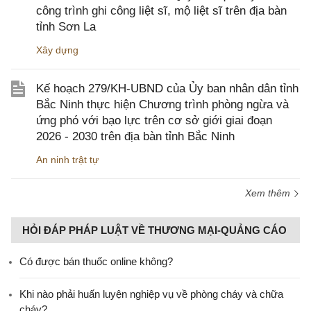
công trình ghi công liệt sĩ, mộ liệt sĩ trên địa bàn
tỉnh Sơn La
Xây dựng
Kế hoạch 279/KH-UBND của Ủy ban nhân dân tỉnh
Bắc Ninh thực hiện Chương trình phòng ngừa và
ứng phó với bạo lực trên cơ sở giới giai đoạn
2026 - 2030 trên địa bàn tỉnh Bắc Ninh
An ninh trật tự
Xem thêm
HỎI ĐÁP PHÁP LUẬT VỀ THƯƠNG MẠI-QUẢNG CÁO
Có được bán thuốc online không?
Khi nào phải huấn luyện nghiệp vụ về phòng cháy và chữa
cháy?