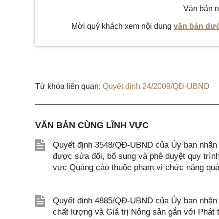
Văn bản n
Mời quý khách xem nội dung
văn bản dướ
Từ khóa liên quan:
Quyết định 24/2009/QĐ-UBND
VĂN BẢN CÙNG LĨNH VỰC
Quyết định 3548/QĐ-UBND của Ủy ban nhân d
được sửa đổi, bổ sung và phê duyệt quy trình n
vực Quảng cáo thuộc phạm vi chức năng quản
Quyết định 4885/QĐ-UBND của Ủy ban nhân 
chất lượng và Giá trị Nông sản gắn với Phát 