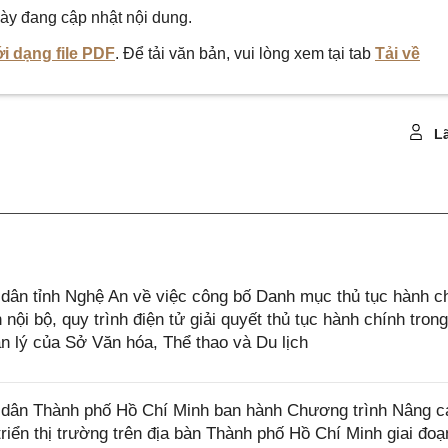
ày đang cập nhật nội dung.
i dạng file PDF
. Để tải văn bản, vui lòng xem tại tab
Tải về
Lã
ân tỉnh Nghệ An về việc công bố Danh mục thủ tục hành c
ội bộ, quy trình điện tử giải quyết thủ tục hành chính trong
 lý của Sở Văn hóa, Thể thao và Du lịch
dân Thành phố Hồ Chí Minh ban hành Chương trình Nâng c
triển thị trường trên địa bàn Thành phố Hồ Chí Minh giai đoạ