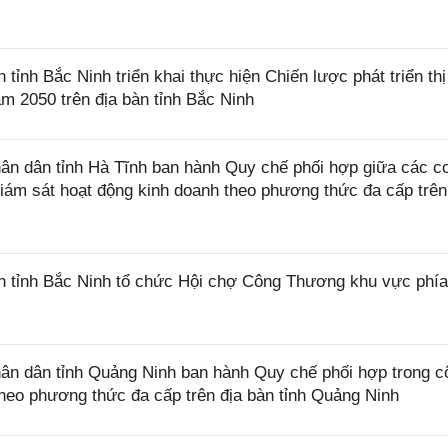
nh Bắc Ninh triển khai thực hiện Chiến lược phát triển thị
m 2050 trên địa bàn tỉnh Bắc Ninh
n dân tỉnh Hà Tĩnh ban hành Quy chế phối hợp giữa các c
 giám sát hoạt động kinh doanh theo phương thức đa cấp trên
tỉnh Bắc Ninh tổ chức Hội chợ Công Thương khu vực phía
n dân tỉnh Quảng Ninh ban hành Quy chế phối hợp trong c
theo phương thức đa cấp trên địa bàn tỉnh Quảng Ninh