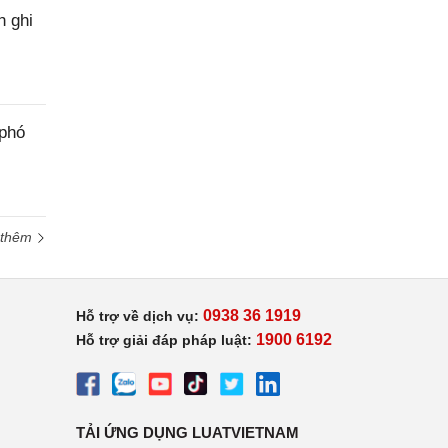
h ghi
 phó
 thêm
0938 36 1919
Hỗ trợ về dịch vụ:
1900 6192
Hỗ trợ giải đáp pháp luật:
TẢI ỨNG DỤNG LUATVIETNAM