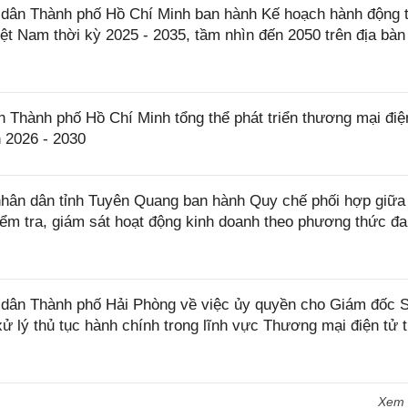
dân Thành phố Hồ Chí Minh ban hành Kế hoạch hành động 
Việt Nam thời kỳ 2025 - 2035, tầm nhìn đến 2050 trên địa bàn
hành phố Hồ Chí Minh tổng thể phát triển thương mại điệ
n 2026 - 2030
ân dân tỉnh Tuyên Quang ban hành Quy chế phối hợp giữa
kiểm tra, giám sát hoạt động kinh doanh theo phương thức đ
dân Thành phố Hải Phòng về việc ủy quyền cho Giám đốc 
ử lý thủ tục hành chính trong lĩnh vực Thương mại điện tử 
Xem