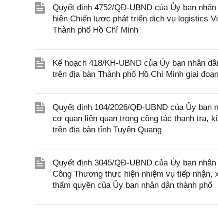
Quyết định 4752/QĐ-UBND của Ủy ban nhân 
hiện Chiến lược phát triển dịch vụ logistics 
Thành phố Hồ Chí Minh
Kế hoạch 418/KH-UBND của Ủy ban nhân dân T
trên địa bàn Thành phố Hồ Chí Minh giai đoạ
Quyết định 104/2026/QĐ-UBND của Ủy ban nh
cơ quan liên quan trong công tác thanh tra, 
trên địa bàn tỉnh Tuyên Quang
Quyết định 3045/QĐ-UBND của Ủy ban nhân 
Công Thương thực hiện nhiệm vụ tiếp nhận, x
thẩm quyền của Ủy ban nhân dân thành phố