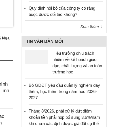
Quy định nội bộ của công ty có ràng
buộc được đối tác không?
Xem thêm
 Nga
TIN VĂN BẢN MỚI
Hiệu trưởng chịu trách
nhiệm về kế hoạch giáo
dục, chất lượng và an toàn
trường học
hính
Bộ GDĐT yêu cầu quản lý nghiêm dạy
 lĩnh
thêm, học thêm trong năm học 2026-
2027
Tháng 8/2026, phải xử lý dứt điểm
ao
khoản tiền phải nộp bổ sung 3,6%/năm
n
khi chưa xác định được giá đất cụ thể