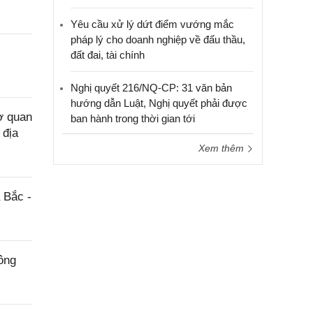
Yêu cầu xử lý dứt điểm vướng mắc
pháp lý cho doanh nghiệp về đấu thầu,
đất đai, tài chính
Nghị quyết 216/NQ-CP: 31 văn bản
hướng dẫn Luật, Nghị quyết phải được
ơ quan
ban hành trong thời gian tới
 địa
Xem thêm
 Bắc -
ông