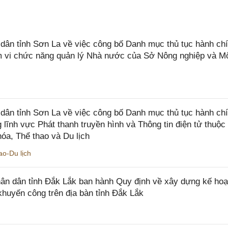
n tỉnh Sơn La về việc công bố Danh mục thủ tục hành chí
ạm vi chức năng quản lý Nhà nước của Sở Nông nghiệp và M
ân tỉnh Sơn La về việc công bố Danh mục thủ tục hành ch
 lĩnh vực Phát thanh truyền hình và Thông tin điện tử thuộ
óa, Thể thao và Du lịch
o-Du lịch
n dân tỉnh Đắk Lắk ban hành Quy định về xây dựng kế hoạ
khuyến công trên địa bàn tỉnh Đắk Lắk