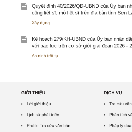
Quyết định 40/2026/QĐ-UBND của Ủy ban nhân
công liệt sĩ, mộ liệt sĩ trên địa bàn tỉnh Sơn L
Xây dựng
Kế hoạch 279/KH-UBND của Ủy ban nhân dân 
với bạo lực trên cơ sở giới giai đoạn 2026 - 
An ninh trật tự
GIỚI THIỆU
DỊCH VỤ
Lời giới thiệu
Tra cứu văn
Lịch sử phát triển
Phân tích v
Profile Tra cứu văn bản
Pháp lý doa