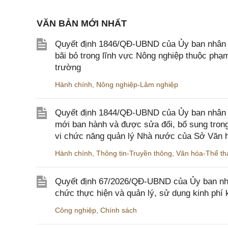
VĂN BẢN MỚI NHẤT
Quyết định 1846/QĐ-UBND của Ủy ban nhân dâ
bãi bỏ trong lĩnh vực Nông nghiệp thuộc ph
trường
Hành chính
,
Nông nghiệp-Lâm nghiệp
Quyết định 1844/QĐ-UBND của Ủy ban nhân d
mới ban hành và được sửa đổi, bổ sung trong
vi chức năng quản lý Nhà nước của Sở Văn h
Hành chính
,
Thông tin-Truyền thông
,
Văn hóa-Thể tha
Quyết định 67/2026/QĐ-UBND của Ủy ban nhâ
chức thực hiện và quản lý, sử dụng kinh phí 
Công nghiệp
,
Chính sách