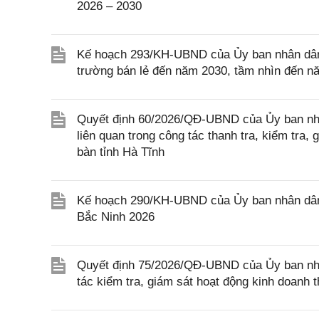
2026 – 2030
Kế hoạch 293/KH-UBND của Ủy ban nhân dân tỉ
trường bán lẻ đến năm 2030, tầm nhìn đến nă
Quyết định 60/2026/QĐ-UBND của Ủy ban nhâ
liên quan trong công tác thanh tra, kiểm tra,
bàn tỉnh Hà Tĩnh
Kế hoạch 290/KH-UBND của Ủy ban nhân dân 
Bắc Ninh 2026
Quyết định 75/2026/QĐ-UBND của Ủy ban nhâ
tác kiểm tra, giám sát hoạt động kinh doanh 