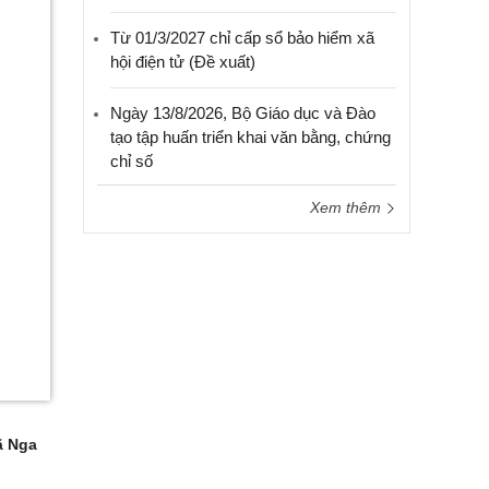
Từ 01/3/2027 chỉ cấp sổ bảo hiểm xã
hội điện tử (Đề xuất)
Ngày 13/8/2026, Bộ Giáo dục và Đào
tạo tập huấn triển khai văn bằng, chứng
chỉ số
Xem thêm
 Nga