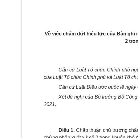
Về việc chấm dứt hiệu lực của Bản ghi 
2 tro
Că
n
cứ Luật Tổ chức Chính phủ ngà
của Luật Tổ chức Chính phủ và Luật Tổ ch
Că
n
cứ Luật Điều ước quốc tế ngày
Xét đề nghị của Bộ trưởng Bộ Công
2021,
Điều 1.
Chấp thuận chủ trương chấm
chứng nhận xuất xứ số 2 trong khuôn khổ