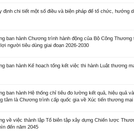
định chi tiết một số điều và biện pháp để tổ chức, hướng d
g ban hành Chương trình hành động của Bộ Công Thương t
lợi người tiêu dùng giai đoạn 2026-2030
 ban hành Kế hoạch tổng kết việc thi hành Luật thương m
ban hành Hệ thống chỉ tiêu đo lường kết quả, hiệu quả và
ng tâm là Chương trình cấp quốc gia về Xúc tiến thương mại
 về việc thành lập Tổ biên tập xây dựng Chiến lược Thươ
hìn đến năm 2045