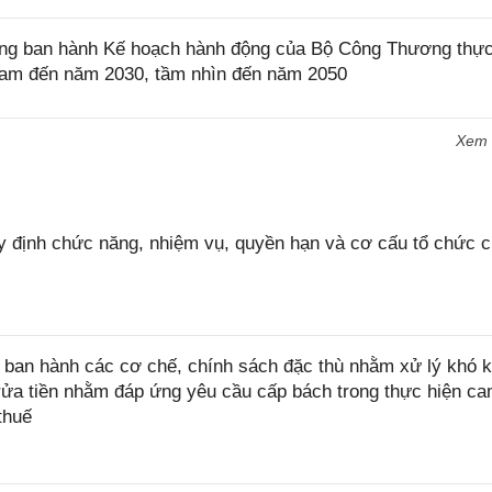
g ban hành Kế hoạch hành động của Bộ Công Thương thực
t Nam đến năm 2030, tầm nhìn đến năm 2050
Xem
 định chức năng, nhiệm vụ, quyền hạn và cơ cấu tổ chức 
ban hành các cơ chế, chính sách đặc thù nhằm xử lý khó k
rửa tiền nhằm đáp ứng yêu cầu cấp bách trong thực hiện ca
thuế