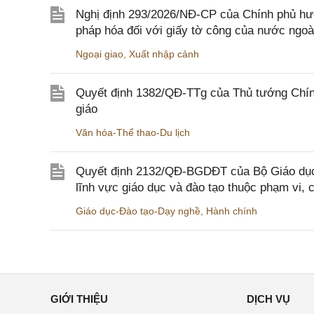
Nghị định 293/2026/NĐ-CP của Chính phủ hư
pháp hóa đối với giấy tờ công của nước ngoà
Ngoại giao
,
Xuất nhập cảnh
Quyết định 1382/QĐ-TTg của Thủ tướng Chính
giáo
Văn hóa-Thể thao-Du lịch
Quyết định 2132/QĐ-BGDĐT của Bộ Giáo dục 
lĩnh vực giáo dục và đào tạo thuộc phạm vi,
Giáo dục-Đào tạo-Dạy nghề
,
Hành chính
GIỚI THIỆU
DỊCH VỤ