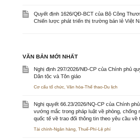
Quyết định 1626/QĐ-BCT của Bộ Công Thươn
Chiến lược phát triển thị trường bán lẻ Việ
VĂN BẢN MỚI NHẤT
Nghị định 297/2026/NĐ-CP của Chính phủ quy
Dân tộc và Tôn giáo
Cơ cấu tổ chức
,
Văn hóa-Thể thao-Du lịch
Nghị quyết 66.23/2026/NQ-CP của Chính phủ 
vướng mắc trong pháp luật về phòng, chống 
quốc tế về trao đổi thông tin theo yêu cầu về 
Tài chính-Ngân hàng
,
Thuế-Phí-Lệ phí