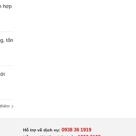
n hợp
g, tôn
ới
 thêm
0938 36 1919
Hỗ trợ về dịch vụ: