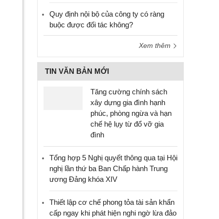
Quy định nội bộ của công ty có ràng
buộc được đối tác không?
Xem thêm
TIN VĂN BẢN MỚI
Tăng cường chính sách
xây dựng gia đình hạnh
phúc, phòng ngừa và hạn
chế hệ lụy từ đổ vỡ gia
đình
Tổng hợp 5 Nghị quyết thông qua tại Hội
nghị lần thứ ba Ban Chấp hành Trung
ương Đảng khóa XIV
Thiết lập cơ chế phong tỏa tài sản khẩn
cấp ngay khi phát hiện nghi ngờ lừa đảo