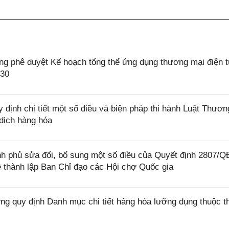
 phê duyệt Kế hoạch tổng thể ứng dụng thương mại điện tử
030
định chi tiết một số điều và biện pháp thi hành Luật Thươn
dịch hàng hóa
h phủ sửa đổi, bổ sung một số điều của Quyết định 2807/
 thành lập Ban Chỉ đạo các Hội chợ Quốc gia
g quy định Danh mục chi tiết hàng hóa lưỡng dụng thuộc 