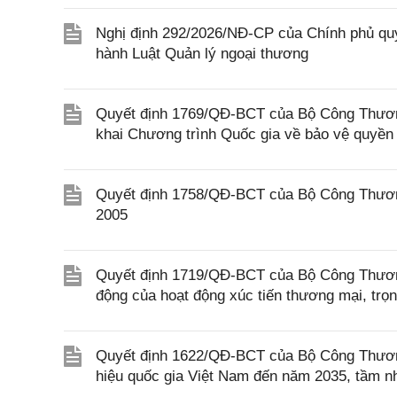
Nghị định 292/2026/NĐ-CP của Chính phủ quy 
hành Luật Quản lý ngoại thương
Quyết định 1769/QĐ-BCT của Bộ Công Thươn
khai Chương trình Quốc gia về bảo vệ quyền 
Quyết định 1758/QĐ-BCT của Bộ Công Thương
2005
Quyết định 1719/QĐ-BCT của Bộ Công Thương 
động của hoạt động xúc tiến thương mại, trọ
Quyết định 1622/QĐ-BCT của Bộ Công Thương
hiệu quốc gia Việt Nam đến năm 2035, tầm n