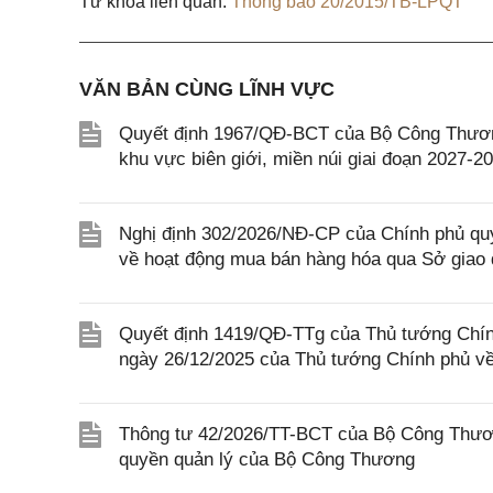
Từ khóa liên quan:
Thông báo 20/2015/TB-LPQT
VĂN BẢN CÙNG LĨNH VỰC
Quyết định 1967/QĐ-BCT của Bộ Công Thương
khu vực biên giới, miền núi giai đoạn 2027-2
Nghị định 302/2026/NĐ-CP của Chính phủ quy 
về hoạt động mua bán hàng hóa qua Sở giao 
Quyết định 1419/QĐ-TTg của Thủ tướng Chín
ngày 26/12/2025 của Thủ tướng Chính phủ về
Thông tư 42/2026/TT-BCT của Bộ Công Thươn
quyền quản lý của Bộ Công Thương