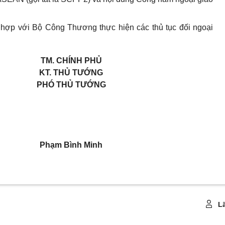
i hợp với Bộ Công Thương thực hiện các thủ tục đối ngoại
TM. CHÍNH PHỦ
KT. THỦ TƯỚNG
PHÓ THỦ TƯỚNG
Phạm Bình Minh
Lã