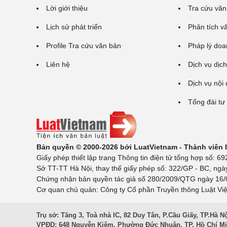
Lời giới thiệu
Tra cứu văn
Lịch sử phát triển
Phân tích v
Profile Tra cứu văn bản
Pháp lý doa
Liên hệ
Dịch vụ dịch
Dịch vụ nội
Tổng đài tư
Bản quyền © 2000-2026 bởi LuatVietnam - Thành viên
Giấy phép thiết lập trang Thông tin điện tử tổng hợp số:
Sở TT-TT Hà Nội, thay thế giấy phép số: 322/GP - BC, ngà
Chứng nhận bản quyền tác giả số 280/2009/QTG ngày 16/02
Cơ quan chủ quản: Công ty Cổ phần Truyền thông Luật Việ
Trụ sở: Tầng 3, Toà nhà IC, 82 Duy Tân, P.Cầu Giấy, TP.Hà N
VPĐD: 648 Nguyễn Kiệm, Phường Đức Nhuận, TP. Hồ Chí M