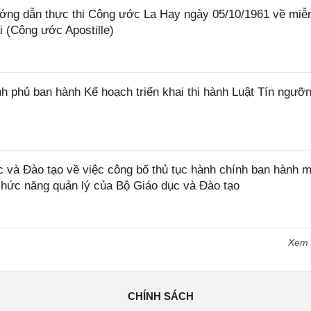
ớng dẫn thực thi Công ước La Hay ngày 05/10/1961 về miễ
i (Công ước Apostille)
 phủ ban hành Kế hoạch triển khai thi hành Luật Tín ngưỡn
và Đào tạo về việc công bố thủ tục hành chính ban hành m
 chức năng quản lý của Bộ Giáo dục và Đào tạo
Xem
CHÍNH SÁCH