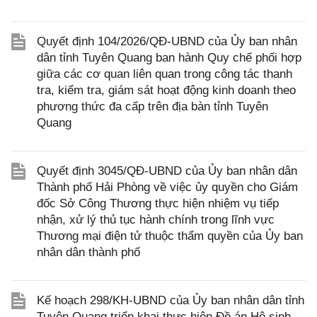
Quyết định 104/2026/QĐ-UBND của Ủy ban nhân
dân tỉnh Tuyên Quang ban hành Quy chế phối hợp
giữa các cơ quan liên quan trong công tác thanh
tra, kiểm tra, giám sát hoạt động kinh doanh theo
phương thức đa cấp trên địa bàn tỉnh Tuyên
Quang
Quyết định 3045/QĐ-UBND của Ủy ban nhân dân
Thành phố Hải Phòng về việc ủy quyền cho Giám
đốc Sở Công Thương thực hiện nhiệm vụ tiếp
nhận, xử lý thủ tục hành chính trong lĩnh vực
Thương mại điện tử thuộc thẩm quyền của Ủy ban
nhân dân thành phố
Kế hoạch 298/KH-UBND của Ủy ban nhân dân tỉnh
Tuyên Quang triển khai thực hiện Đề án Hệ sinh