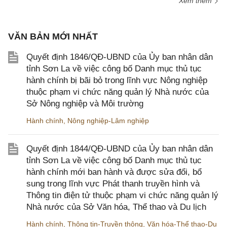
Xem thêm
VĂN BẢN MỚI NHẤT
Quyết định 1846/QĐ-UBND của Ủy ban nhân dân
tỉnh Sơn La về việc công bố Danh mục thủ tục
hành chính bị bãi bỏ trong lĩnh vực Nông nghiệp
thuộc phạm vi chức năng quản lý Nhà nước của
Sở Nông nghiệp và Môi trường
Hành chính
,
Nông nghiệp-Lâm nghiệp
Quyết định 1844/QĐ-UBND của Ủy ban nhân dân
tỉnh Sơn La về việc công bố Danh mục thủ tục
hành chính mới ban hành và được sửa đổi, bổ
sung trong lĩnh vực Phát thanh truyền hình và
Thông tin điện tử thuộc phạm vi chức năng quản lý
Nhà nước của Sở Văn hóa, Thể thao và Du lịch
Hành chính
,
Thông tin-Truyền thông
,
Văn hóa-Thể thao-Du