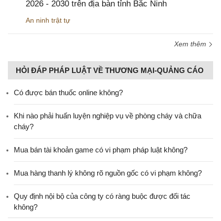
2026 - 2030 trên địa bàn tỉnh Bắc Ninh
An ninh trật tự
Xem thêm
HỎI ĐÁP PHÁP LUẬT VỀ THƯƠNG MẠI-QUẢNG CÁO
Có được bán thuốc online không?
Khi nào phải huấn luyện nghiệp vụ về phòng cháy và chữa
cháy?
Mua bán tài khoản game có vi phạm pháp luật không?
Mua hàng thanh lý không rõ nguồn gốc có vi phạm không?
Quy định nội bộ của công ty có ràng buộc được đối tác
không?