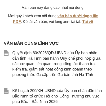
Văn bản này đang cập nhật nội dung.
Mời quý khách xem nội dung
văn bản dưới dạng file
PDF
. Để tải văn bản, vui lòng xem tại tab
Tải về
VĂN BẢN CÙNG LĨNH VỰC
Quyết định 60/2026/QĐ-UBND của Ủy ban nhân
dân tỉnh Hà Tĩnh ban hành Quy chế phối hợp giữa
các cơ quan liên quan trong công tác thanh tra,
kiểm tra, giám sát hoạt động kinh doanh theo
phương thức đa cấp trên địa bàn tỉnh Hà Tĩnh
Kế hoạch 290/KH-UBND của Ủy ban nhân dân tỉnh
Bắc Ninh tổ chức Hội chợ Công Thương khu vực
phía Bắc - Bắc Ninh 2026