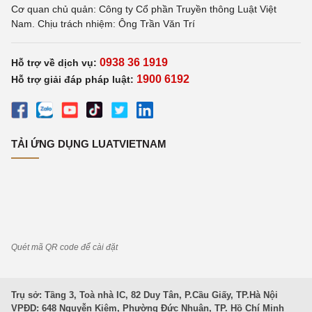
Cơ quan chủ quản: Công ty Cổ phần Truyền thông Luật Việt
Nam. Chịu trách nhiệm: Ông Trần Văn Trí
0938 36 1919
Hỗ trợ về dịch vụ:
1900 6192
Hỗ trợ giải đáp pháp luật:
TẢI ỨNG DỤNG LUATVIETNAM
Quét mã QR code để cài đặt
Trụ sở: Tầng 3, Toà nhà IC, 82 Duy Tân, P.Cầu Giấy, TP.Hà Nội
VPĐD: 648 Nguyễn Kiệm, Phường Đức Nhuận, TP. Hồ Chí Minh