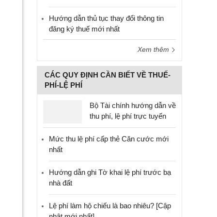
Hướng dẫn thủ tục thay đổi thông tin
đăng ký thuế mới nhất
Xem thêm
CÁC QUY ĐỊNH CẦN BIẾT VỀ THUẾ-
PHÍ-LỆ PHÍ
Bộ Tài chính hướng dẫn về
thu phí, lệ phí trực tuyến
Mức thu lệ phí cấp thẻ Căn cước mới
nhất
Hướng dẫn ghi Tờ khai lệ phí trước bạ
nhà đất
Lệ phí làm hộ chiếu là bao nhiêu? [Cập
nhật mới nhất]