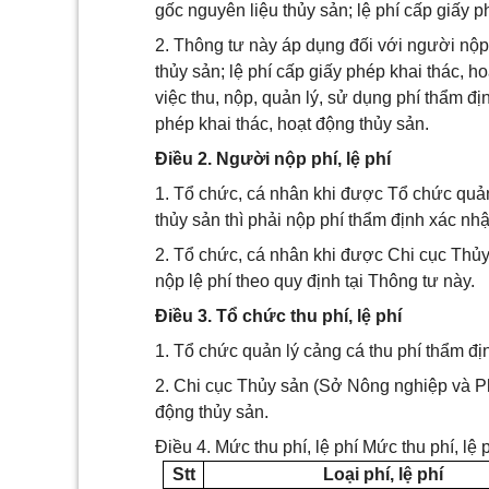
gốc nguyên liệu thủy sản; lệ phí cấp giấy p
2. Thông tư này áp dụng đối với người nộp
thủy sản; lệ phí cấp giấy phép khai thác, h
việc thu, nộp, quản lý, sử dụng phí thẩm đ
phép khai thác, hoạt động thủy sản.
Điều 2. Người nộp phí, lệ phí
1. Tổ chức, cá nhân khi được Tổ chức quả
thủy sản thì phải nộp phí thẩm định xác nh
2. Tổ chức, cá nhân khi được Chi cục Thủy 
nộp lệ phí theo quy định tại Thông tư này.
Điều 3. Tổ chức thu phí, lệ phí
1. Tổ chức quản lý cảng cá thu phí thẩm đ
2. Chi cục Thủy sản (Sở Nông nghiệp và Phá
động thủy sản.
Điều 4. Mức thu phí, lệ phí Mức thu phí, lệ 
Stt
Loại phí, lệ phí