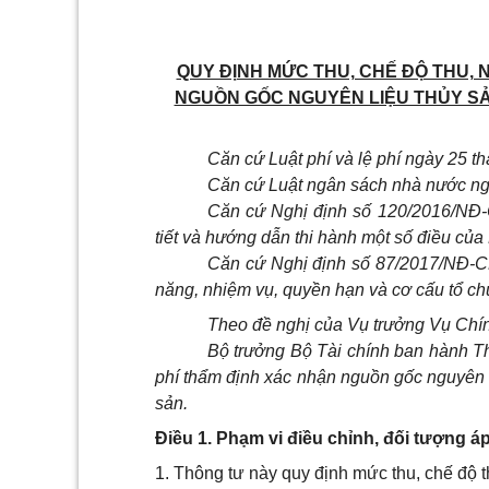
QUY ĐỊNH MỨC THU, CHẾ ĐỘ THU, 
NGUỒN GỐC NGUYÊN LIỆU THỦY SẢN
Căn cứ Luật phí và lệ phí ngày 25 t
Căn cứ Luật ngân sách nhà nước ng
Căn cứ Nghị định số 120/2016/NĐ-
tiết và hướng dẫn thi hành một số điều của L
Căn cứ Nghị định số 87/2017/NĐ-C
năng, nhiệm vụ, quyền hạn và cơ cấu tổ ch
Theo đề nghị của Vụ trưởng Vụ Chín
Bộ trưởng Bộ Tài chính ban hành Th
phí thẩm định xác nhận nguồn gốc nguyên li
sản.
Điều 1. Phạm vi điều chỉnh, đối tượng á
1. Thông tư này quy định mức thu, chế độ 