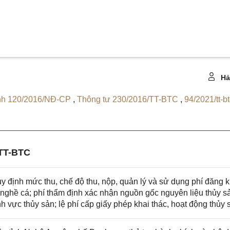
Hả
ịnh 120/2016/NĐ-CP
,
Thông tư 230/2016/TT-BTC
,
94/2021/tt-b
TT-BTC
 định mức thu, chế độ thu, nộp, quản lý và sử dụng phí đăng 
bị nghề cá; phí thẩm định xác nhận nguồn gốc nguyên liệu thủy s
nh vực thủy sản; lệ phí cấp giấy phép khai thác, hoạt động thủy 