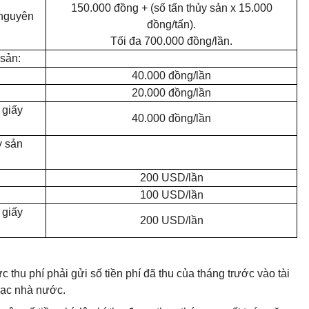
150.000 đồng + (số tấn thủy sản x 15.000
 nguyên
đồng/tấn).
Tối đa
700.000 đồng/lần.
 sản:
40.000 đồng/lần
20.000 đồng/lần
 giấy
40.000 đồng/lần
y sản
200 USD/lần
100 USD/lần
 giấy
200 USD/lần
 thu phí phải gửi số tiền phí đã thu của tháng trước vào tài
bạc nhà nước.