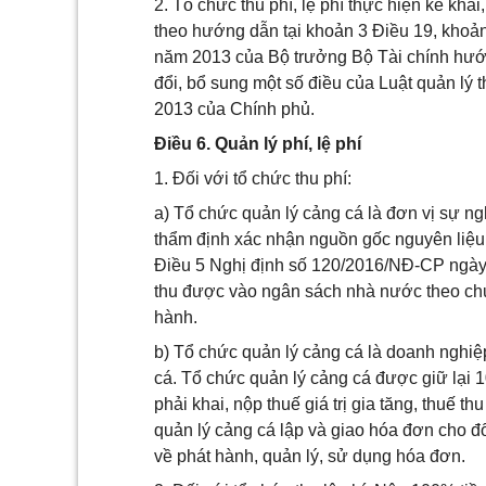
2. Tổ chức thu phí, lệ phí thực hiện kê khai
theo hướng dẫn tại khoản 3 Điều 19, khoả
năm 2013 của Bộ trưởng Bộ Tài chính hướng
đổi, bổ sung một số điều của Luật quản lý
2013 của Chính phủ.
Điều 6. Quản lý phí, lệ phí
1. Đối với tổ chức thu phí:
a) Tổ chức quản lý cảng cá là đơn vị sự ng
thẩm định xác nhận nguồn gốc nguyên liệu 
Điều 5 Nghị định số 120/2016/NĐ-CP ngày 
thu được vào ngân sách nhà nước theo ch
hành.
b) Tổ chức quản lý cảng cá là doanh nghiệ
cá. Tổ chức quản lý cảng cá được giữ lại 10
phải khai, nộp thuế giá trị gia tăng, thuế 
quản lý cảng cá lập và giao hóa đơn cho đ
về phát hành, quản lý, sử dụng hóa đơn.