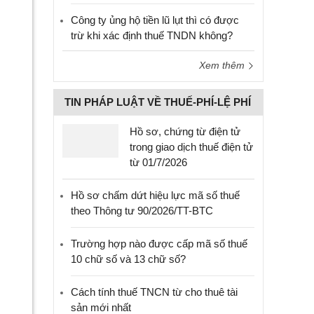
Công ty ủng hộ tiền lũ lụt thì có được
trừ khi xác định thuế TNDN không?
Xem thêm
TIN PHÁP LUẬT VỀ THUẾ-PHÍ-LỆ PHÍ
Hồ sơ, chứng từ điện tử
trong giao dịch thuế điện tử
từ 01/7/2026
Hồ sơ chấm dứt hiệu lực mã số thuế
theo Thông tư 90/2026/TT-BTC
Trường hợp nào được cấp mã số thuế
10 chữ số và 13 chữ số?
Cách tính thuế TNCN từ cho thuê tài
sản mới nhất