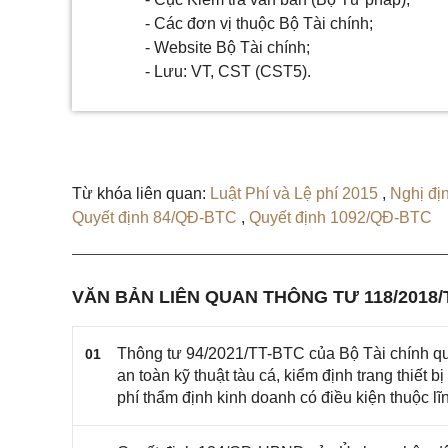
- Các đơn vị thuộc Bộ Tài chính;
- Website Bộ Tài chính;
- Lưu: VT, CST (CST5).
Từ khóa liên quan:
Luật Phí và Lệ phí 2015
,
Nghị đ
Quyết định 84/QĐ-BTC
,
Quyết định 1092/QĐ-BTC
VĂN BẢN LIÊN QUAN THÔNG TƯ 118/2018/
Thông tư 94/2021/TT-BTC của Bộ Tài chính quy
01
an toàn kỹ thuật tàu cá, kiểm định trang thiết 
phí thẩm định kinh doanh có điều kiện thuộc lĩ