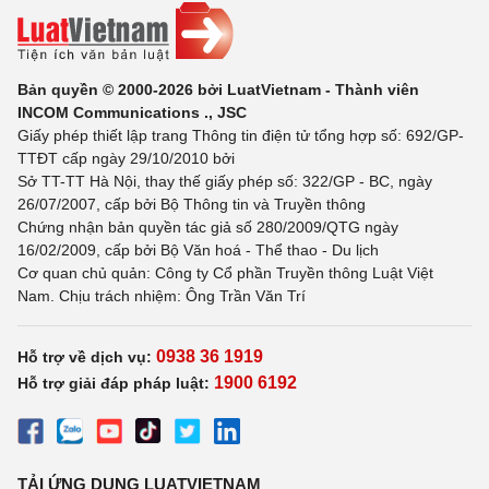
Bản quyền © 2000-2026 bởi LuatVietnam - Thành viên
INCOM Communications ., JSC
Giấy phép thiết lập trang Thông tin điện tử tổng hợp số: 692/GP-
TTĐT cấp ngày 29/10/2010 bởi
Sở TT-TT Hà Nội, thay thế giấy phép số: 322/GP - BC, ngày
26/07/2007, cấp bởi Bộ Thông tin và Truyền thông
Chứng nhận bản quyền tác giả số 280/2009/QTG ngày
16/02/2009, cấp bởi Bộ Văn hoá - Thể thao - Du lịch
Cơ quan chủ quản: Công ty Cổ phần Truyền thông Luật Việt
Nam. Chịu trách nhiệm: Ông Trần Văn Trí
0938 36 1919
Hỗ trợ về dịch vụ:
1900 6192
Hỗ trợ giải đáp pháp luật:
TẢI ỨNG DỤNG LUATVIETNAM