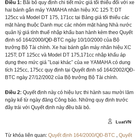
Điều 1:
Bãi bỏ quy định chi tiết mức giá tối thiểu đối với xe
hai bánh gắn máy YAMAHA nhãn hiệu XC 125 T; DT
125cc và Model DT 175, 171cc tại Bảng giá tối thiểu các
mặt hàng thuộc Danh mục các nhóm mặt hàng Nhà nước
quản lý giá tính thuế nhập khẩu ban hành kèm theo Quyết
định số 164/2000/QĐ-BTC ngày 10/10/2000 của Bộ
trưởng Bộ Tài chính. Xe hai bánh gắn máy nhãn hiệu XC
125T; DT 125cc và Model DT 175,171cc nhập khẩu áp
dụng theo mức giá "Loại khác" của xe YAMAHA có dung
tích 125cc, 175cc quy định tại Quyết định số 164/2002/QĐ-
BTC ngày 27/12/2002 của Bộ trưởng Bộ Tài chính.
Điều 2:
Quyết định này có hiệu lực thi hành sau mười lăm
ngày kể từ ngày đăng Công báo. Những quy định trước
đây trái với Quyết định này đều bãi bỏ.
LuatVN
Từ khóa liên quan:
Quyết định 164/2000/QĐ-BTC
,
Quyết