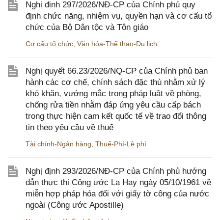
Nghị định 297/2026/NĐ-CP của Chính phủ quy
định chức năng, nhiệm vụ, quyền hạn và cơ cấu tổ
chức của Bộ Dân tộc và Tôn giáo
Cơ cấu tổ chức
,
Văn hóa-Thể thao-Du lịch
Nghị quyết 66.23/2026/NQ-CP của Chính phủ ban
hành các cơ chế, chính sách đặc thù nhằm xử lý
khó khăn, vướng mắc trong pháp luật về phòng,
chống rửa tiền nhằm đáp ứng yêu cầu cấp bách
trong thực hiện cam kết quốc tế về trao đổi thông
tin theo yêu cầu về thuế
Tài chính-Ngân hàng
,
Thuế-Phí-Lệ phí
Nghị định 293/2026/NĐ-CP của Chính phủ hướng
dẫn thực thi Công ước La Hay ngày 05/10/1961 về
miễn hợp pháp hóa đối với giấy tờ công của nước
ngoài (Công ước Apostille)