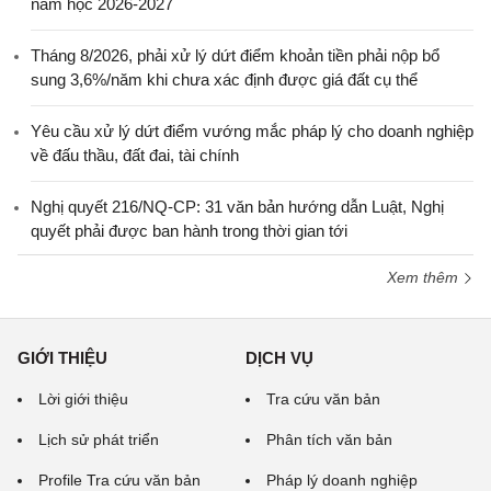
năm học 2026-2027
Tháng 8/2026, phải xử lý dứt điểm khoản tiền phải nộp bổ
sung 3,6%/năm khi chưa xác định được giá đất cụ thể
Yêu cầu xử lý dứt điểm vướng mắc pháp lý cho doanh nghiệp
về đấu thầu, đất đai, tài chính
Nghị quyết 216/NQ-CP: 31 văn bản hướng dẫn Luật, Nghị
quyết phải được ban hành trong thời gian tới
Xem thêm
GIỚI THIỆU
DỊCH VỤ
Lời giới thiệu
Tra cứu văn bản
Lịch sử phát triển
Phân tích văn bản
Profile Tra cứu văn bản
Pháp lý doanh nghiệp