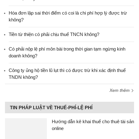
Hóa đơn lập sai thời điểm có coi là chi phí hợp lý được trừ
không?
Tiền từ thiện có phải chịu thuế TNCN không?
Có phải nộp lệ phí môn bài trong thời gian tạm ngừng kinh
doanh không?
Công ty ủng hộ tiền lũ lụt thì có được trừ khi xác định thuế
TNDN không?
Xem thêm
TIN PHÁP LUẬT VỀ THUẾ-PHÍ-LỆ PHÍ
Hướng dẫn kê khai thuế cho thuê tài sản
online