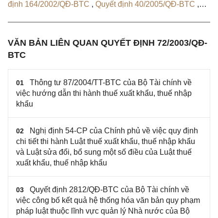
định 164/2002/QĐ-BTC
,
Quyết định 40/2005/QĐ-BTC
,
Quyết định 2812/QĐ-BTC
VĂN BẢN LIÊN QUAN QUYẾT ĐỊNH 72/2003/QĐ-
BTC
Thông tư 87/2004/TT-BTC của Bộ Tài chính về
01
việc hướng dẫn thi hành thuế xuất khẩu, thuế nhập
khẩu
Nghị định 54-CP của Chính phủ về việc quy định
02
chi tiết thi hành Luật thuế xuất khẩu, thuế nhập khẩu
và Luật sửa đổi, bổ sung một số điều của Luật thuế
xuất khẩu, thuế nhập khẩu
Quyết định 2812/QĐ-BTC của Bộ Tài chính về
03
việc công bố kết quả hệ thống hóa văn bản quy phạm
pháp luật thuộc lĩnh vực quản lý Nhà nước của Bộ