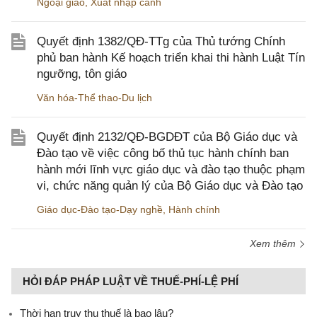
Ngoại giao
,
Xuất nhập cảnh
Quyết định 1382/QĐ-TTg của Thủ tướng Chính
phủ ban hành Kế hoạch triển khai thi hành Luật Tín
ngưỡng, tôn giáo
Văn hóa-Thể thao-Du lịch
Quyết định 2132/QĐ-BGDĐT của Bộ Giáo dục và
Đào tạo về việc công bố thủ tục hành chính ban
hành mới lĩnh vực giáo dục và đào tạo thuộc phạm
vi, chức năng quản lý của Bộ Giáo dục và Đào tạo
Giáo dục-Đào tạo-Dạy nghề
,
Hành chính
Xem thêm
HỎI ĐÁP PHÁP LUẬT VỀ THUẾ-PHÍ-LỆ PHÍ
Thời hạn truy thu thuế là bao lâu?