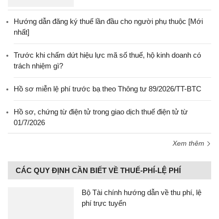
Hướng dẫn đăng ký thuế lần đầu cho người phụ thuộc [Mới
nhất]
Trước khi chấm dứt hiệu lực mã số thuế, hộ kinh doanh có
trách nhiệm gì?
Hồ sơ miễn lệ phí trước bạ theo Thông tư 89/2026/TT-BTC
Hồ sơ, chứng từ điện tử trong giao dịch thuế điện tử từ
01/7/2026
Xem thêm
CÁC QUY ĐỊNH CẦN BIẾT VỀ THUẾ-PHÍ-LỆ PHÍ
Bộ Tài chính hướng dẫn về thu phí, lệ
phí trực tuyến