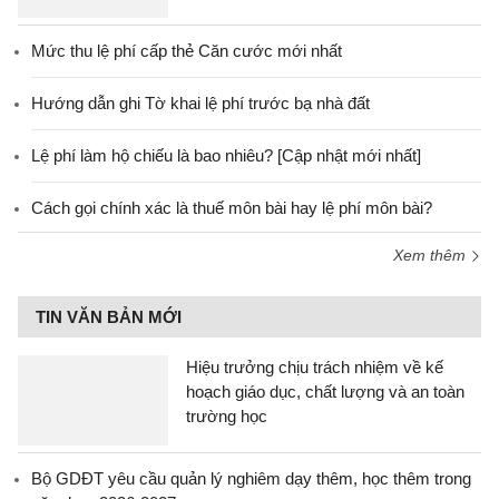
Mức thu lệ phí cấp thẻ Căn cước mới nhất
Hướng dẫn ghi Tờ khai lệ phí trước bạ nhà đất
Lệ phí làm hộ chiếu là bao nhiêu? [Cập nhật mới nhất]
Cách gọi chính xác là thuế môn bài hay lệ phí môn bài?
Xem thêm
TIN VĂN BẢN MỚI
Hiệu trưởng chịu trách nhiệm về kế
hoạch giáo dục, chất lượng và an toàn
trường học
Bộ GDĐT yêu cầu quản lý nghiêm dạy thêm, học thêm trong