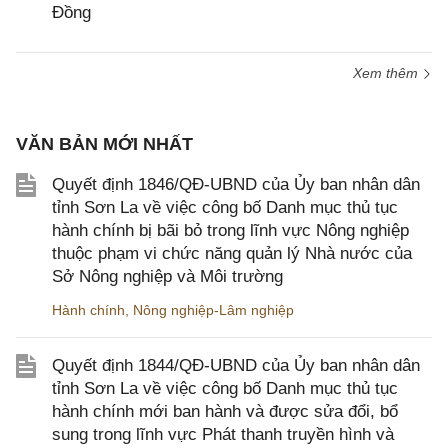
Đồng
Xem thêm
VĂN BẢN MỚI NHẤT
Quyết định 1846/QĐ-UBND của Ủy ban nhân dân
tỉnh Sơn La về việc công bố Danh mục thủ tục
hành chính bị bãi bỏ trong lĩnh vực Nông nghiệp
thuộc phạm vi chức năng quản lý Nhà nước của
Sở Nông nghiệp và Môi trường
Hành chính
,
Nông nghiệp-Lâm nghiệp
Quyết định 1844/QĐ-UBND của Ủy ban nhân dân
tỉnh Sơn La về việc công bố Danh mục thủ tục
hành chính mới ban hành và được sửa đổi, bổ
sung trong lĩnh vực Phát thanh truyền hình và