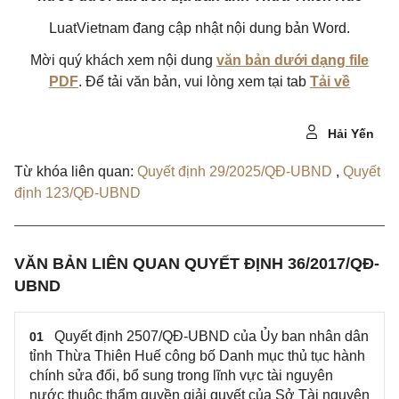
LuatVietnam đang cập nhật nội dung bản Word.
Mời quý khách xem nội dung
văn bản dưới dạng file
PDF
. Để tải văn bản, vui lòng xem tại tab
Tải về
Hải Yến
Từ khóa liên quan:
Quyết định 29/2025/QĐ-UBND
,
Quyết
định 123/QĐ-UBND
VĂN BẢN LIÊN QUAN QUYẾT ĐỊNH 36/2017/QĐ-
UBND
Quyết định 2507/QĐ-UBND của Ủy ban nhân dân
01
tỉnh Thừa Thiên Huế công bố Danh mục thủ tục hành
chính sửa đổi, bổ sung trong lĩnh vực tài nguyên
nước thuộc thẩm quyền giải quyết của Sở Tài nguyên