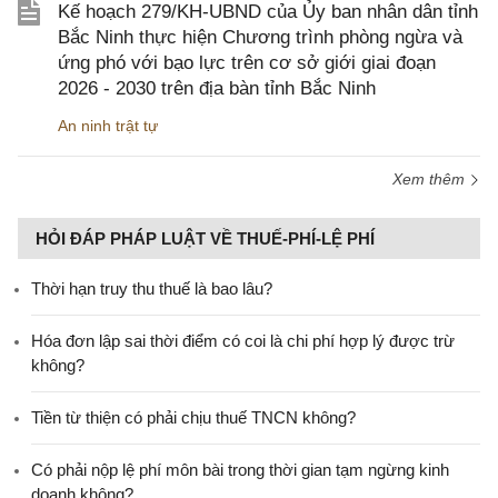
Kế hoạch 279/KH-UBND của Ủy ban nhân dân tỉnh
Bắc Ninh thực hiện Chương trình phòng ngừa và
ứng phó với bạo lực trên cơ sở giới giai đoạn
2026 - 2030 trên địa bàn tỉnh Bắc Ninh
An ninh trật tự
Xem thêm
HỎI ĐÁP PHÁP LUẬT VỀ THUẾ-PHÍ-LỆ PHÍ
Thời hạn truy thu thuế là bao lâu?
Hóa đơn lập sai thời điểm có coi là chi phí hợp lý được trừ
không?
Tiền từ thiện có phải chịu thuế TNCN không?
Có phải nộp lệ phí môn bài trong thời gian tạm ngừng kinh
doanh không?