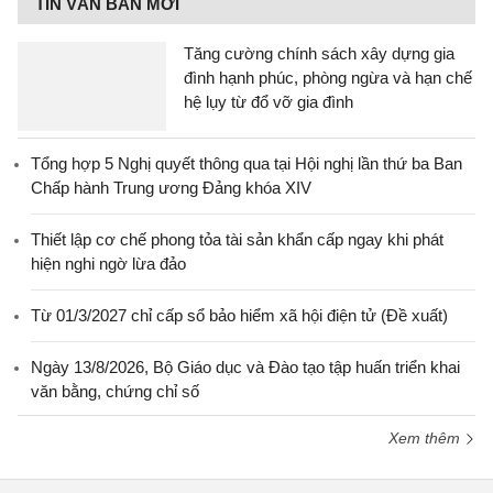
TIN VĂN BẢN MỚI
Tăng cường chính sách xây dựng gia
đình hạnh phúc, phòng ngừa và hạn chế
hệ lụy từ đổ vỡ gia đình
Tổng hợp 5 Nghị quyết thông qua tại Hội nghị lần thứ ba Ban
Chấp hành Trung ương Đảng khóa XIV
Thiết lập cơ chế phong tỏa tài sản khẩn cấp ngay khi phát
hiện nghi ngờ lừa đảo
Từ 01/3/2027 chỉ cấp sổ bảo hiểm xã hội điện tử (Đề xuất)
Ngày 13/8/2026, Bộ Giáo dục và Đào tạo tập huấn triển khai
văn bằng, chứng chỉ số
Xem thêm