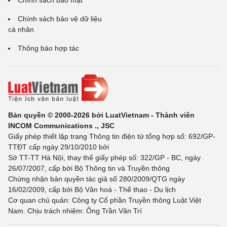
Chính sách bảo mật
Chính sách bảo vệ dữ liệu
cá nhân
Thông báo hợp tác
Bản quyền © 2000-2026 bởi LuatVietnam - Thành viên
INCOM Communications ., JSC
Giấy phép thiết lập trang Thông tin điện tử tổng hợp số: 692/GP-
TTĐT cấp ngày 29/10/2010 bởi
Sở TT-TT Hà Nội, thay thế giấy phép số: 322/GP - BC, ngày
26/07/2007, cấp bởi Bộ Thông tin và Truyền thông
Chứng nhận bản quyền tác giả số 280/2009/QTG ngày
16/02/2009, cấp bởi Bộ Văn hoá - Thể thao - Du lịch
Cơ quan chủ quản: Công ty Cổ phần Truyền thông Luật Việt
Nam. Chịu trách nhiệm: Ông Trần Văn Trí