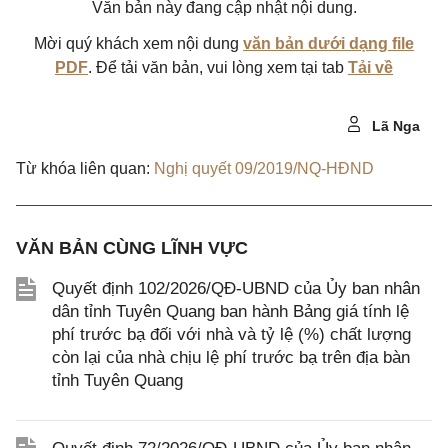
Văn bản này đang cập nhật nội dung.
Mời quý khách xem nội dung
văn bản dưới dạng file
PDF
. Để tải văn bản, vui lòng xem tại tab
Tải về
Lã Nga
Từ khóa liên quan:
Nghị quyết 09/2019/NQ-HĐND
VĂN BẢN CÙNG LĨNH VỰC
Quyết định 102/2026/QĐ-UBND của Ủy ban nhân
dân tỉnh Tuyên Quang ban hành Bảng giá tính lệ
phí trước bạ đối với nhà và tỷ lệ (%) chất lượng
còn lại của nhà chịu lệ phí trước bạ trên địa bàn
tỉnh Tuyên Quang