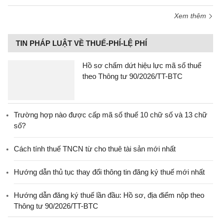
Xem thêm
TIN PHÁP LUẬT VỀ THUẾ-PHÍ-LỆ PHÍ
Hồ sơ chấm dứt hiệu lực mã số thuế
theo Thông tư 90/2026/TT-BTC
Trường hợp nào được cấp mã số thuế 10 chữ số và 13 chữ
số?
Cách tính thuế TNCN từ cho thuê tài sản mới nhất
Hướng dẫn thủ tục thay đổi thông tin đăng ký thuế mới nhất
Hướng dẫn đăng ký thuế lần đầu: Hồ sơ, địa điểm nộp theo
Thông tư 90/2026/TT-BTC