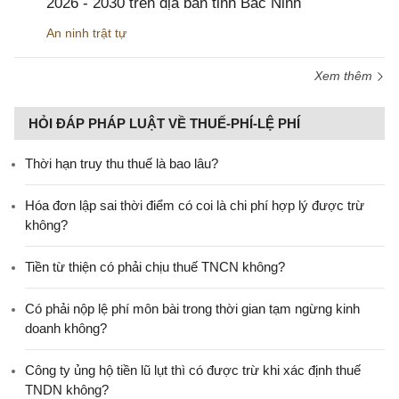
2026 - 2030 trên địa bàn tỉnh Bắc Ninh
An ninh trật tự
Xem thêm
HỎI ĐÁP PHÁP LUẬT VỀ THUẾ-PHÍ-LỆ PHÍ
Thời hạn truy thu thuế là bao lâu?
Hóa đơn lập sai thời điểm có coi là chi phí hợp lý được trừ
không?
Tiền từ thiện có phải chịu thuế TNCN không?
Có phải nộp lệ phí môn bài trong thời gian tạm ngừng kinh
doanh không?
Công ty ủng hộ tiền lũ lụt thì có được trừ khi xác định thuế
TNDN không?