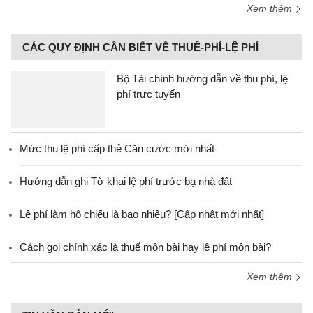
Xem thêm
CÁC QUY ĐỊNH CẦN BIẾT VỀ THUẾ-PHÍ-LỆ PHÍ
Bộ Tài chính hướng dẫn về thu phí, lệ
phí trực tuyến
Mức thu lệ phí cấp thẻ Căn cước mới nhất
Hướng dẫn ghi Tờ khai lệ phí trước bạ nhà đất
Lệ phí làm hộ chiếu là bao nhiêu? [Cập nhật mới nhất]
Cách gọi chính xác là thuế môn bài hay lệ phí môn bài?
Xem thêm