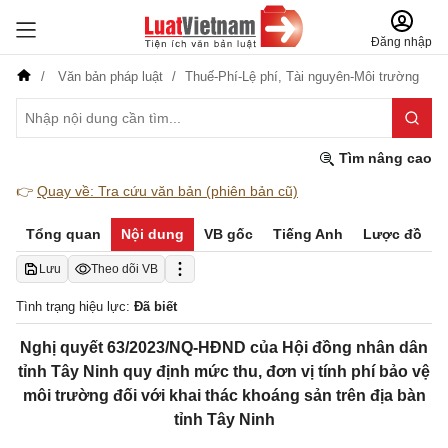
Đăng nhập
Văn bản pháp luật
Thuế-Phí-Lệ phí,
Tài nguyên-Môi trường
Tìm nâng cao
👉
Quay về: Tra cứu văn bản (phiên bản cũ)
Tổng quan
Nội dung
VB gốc
Tiếng Anh
Lược đồ
Lưu
Theo dõi VB
Tình trạng hiệu lực:
Đã biết
Nghị quyết 63/2023/NQ-HĐND của Hội đồng nhân dân
tỉnh Tây Ninh quy định mức thu, đơn vị tính phí bảo vệ
môi trường đối với khai thác khoáng sản trên địa bàn
tỉnh Tây Ninh