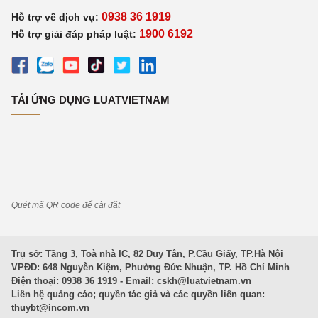
0938 36 1919
Hỗ trợ về dịch vụ:
1900 6192
Hỗ trợ giải đáp pháp luật:
TẢI ỨNG DỤNG LUATVIETNAM
Quét mã QR code để cài đặt
Trụ sở: Tầng 3, Toà nhà IC, 82 Duy Tân, P.Cầu Giấy, TP.Hà Nội
VPĐD: 648 Nguyễn Kiệm, Phường Đức Nhuận, TP. Hồ Chí Minh
Điện thoại: 0938 36 1919 - Email:
cskh@luatvietnam.vn
Liên hệ quảng cáo; quyền tác giả và các quyền liên quan:
thuybt@incom.vn