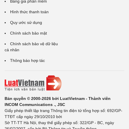
Bảng giá phần mềm
Hình thức thanh toán
Quy ước sử dụng
Chính sách bảo mật
Chính sách bảo vệ dữ liệu
cá nhân
Thông báo hợp tác
Bản quyền © 2000-2026 bởi LuatVietnam - Thành viên
INCOM Communications ., JSC
Giấy phép thiết lập trang Thông tin điện tử tổng hợp số: 692/GP-
TTĐT cấp ngày 29/10/2010 bởi
Sở TT-TT Hà Nội, thay thế giấy phép số: 322/GP - BC, ngày
26/07/2007, cấp bởi Bộ Thông tin và Truyền thông