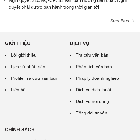
Nghị quyết 216/NQ-CP: 31 văn bản hướng dẫn Luật, Nghị
quyết phải được ban hành trong thời gian tới
Xem thêm
GIỚI THIỆU
DỊCH VỤ
Lời giới thiệu
Tra cứu văn bản
Lịch sử phát triển
Phân tích văn bản
Profile Tra cứu văn bản
Pháp lý doanh nghiệp
Liên hệ
Dịch vụ dịch thuật
Dịch vụ nội dung
Tổng đài tư vấn
CHÍNH SÁCH