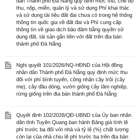
dân Thành phố Đà Nẵng quy định mức thu, chế độ
thu, nộp, miễn, quản lý và sử dụng Phí khai thác
và sử dụng tài liệu đất đai chưa có trong hệ thống
thông tin quốc gia về đất đai và Phí cung cấp
thông tin về giao dịch bảo đảm bằng quyền sử
dụng đất, tài sản gắn liền với đất trên địa bàn
thành phố Đà Nẵng
Nghị quyết 101/2026/NQ-HĐND của Hội đồng
nhân dân Thành phố Đà Nẵng quy định mức thu
đối với phí bình tuyển, công nhận cây trội (cây
mẹ), cây đầu dòng, vườn giống cây lâm nghiệp,
rừng giống trên địa bàn thành phố Đà Nẵng
Quyết định 102/2026/QĐ-UBND của Ủy ban nhân
dân tỉnh Tuyên Quang ban hành Bảng giá tính lệ
phí trước bạ đối với nhà và tỷ lệ (%) chất lượng
còn lại của nhà chịu lệ phí trước bạ trên địa bàn