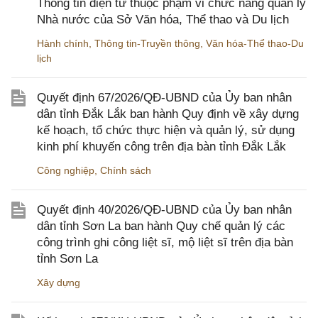
Thông tin điện tử thuộc phạm vi chức năng quản lý
Nhà nước của Sở Văn hóa, Thể thao và Du lịch
Hành chính
,
Thông tin-Truyền thông
,
Văn hóa-Thể thao-Du
lịch
Quyết định 67/2026/QĐ-UBND của Ủy ban nhân
dân tỉnh Đắk Lắk ban hành Quy định về xây dựng
kế hoạch, tổ chức thực hiện và quản lý, sử dụng
kinh phí khuyến công trên địa bàn tỉnh Đắk Lắk
Công nghiệp
,
Chính sách
Quyết định 40/2026/QĐ-UBND của Ủy ban nhân
dân tỉnh Sơn La ban hành Quy chế quản lý các
công trình ghi công liệt sĩ, mộ liệt sĩ trên địa bàn
tỉnh Sơn La
Xây dựng