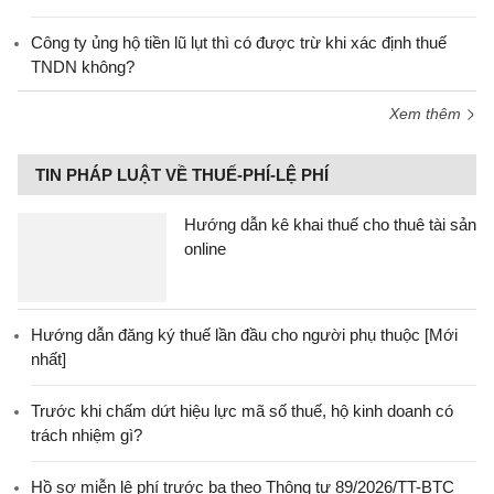
Công ty ủng hộ tiền lũ lụt thì có được trừ khi xác định thuế
TNDN không?
Xem thêm
TIN PHÁP LUẬT VỀ THUẾ-PHÍ-LỆ PHÍ
Hướng dẫn kê khai thuế cho thuê tài sản
online
Hướng dẫn đăng ký thuế lần đầu cho người phụ thuộc [Mới
nhất]
Trước khi chấm dứt hiệu lực mã số thuế, hộ kinh doanh có
trách nhiệm gì?
Hồ sơ miễn lệ phí trước bạ theo Thông tư 89/2026/TT-BTC