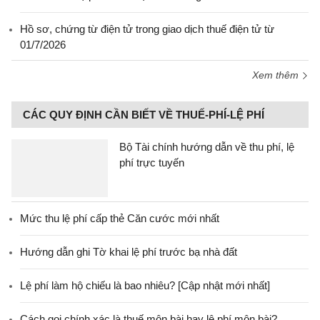
Hồ sơ, chứng từ điện tử trong giao dịch thuế điện tử từ
01/7/2026
Xem thêm
CÁC QUY ĐỊNH CẦN BIẾT VỀ THUẾ-PHÍ-LỆ PHÍ
Bộ Tài chính hướng dẫn về thu phí, lệ
phí trực tuyến
Mức thu lệ phí cấp thẻ Căn cước mới nhất
Hướng dẫn ghi Tờ khai lệ phí trước bạ nhà đất
Lệ phí làm hộ chiếu là bao nhiêu? [Cập nhật mới nhất]
Cách gọi chính xác là thuế môn bài hay lệ phí môn bài?