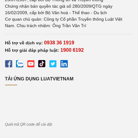
Chứng nhận bản quyền tác giả số 280/2009/QTG ngày
16/02/2009, cấp bởi Bộ Văn hoá - Thể thao - Du lịch
Cơ quan chủ quản: Công ty Cổ phần Truyền thông Luật Việt
Nam. Chịu trách nhiệm: Ông Trần Văn Trí
0938 36 1919
Hỗ trợ về dịch vụ:
1900 6192
Hỗ trợ giải đáp pháp luật:
TẢI ỨNG DỤNG LUATVIETNAM
Quét mã QR code để cài đặt