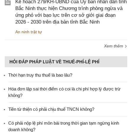
Kế hoạch 279/KH-UBND của Ủy ban nhân dân tỉnh
Bắc Ninh thực hiện Chương trình phòng ngừa và
ứng phó với bạo lực trên cơ sở giới giai đoạn
2026 - 2030 trên địa bàn tỉnh Bắc Ninh
An ninh trật tự
Xem thêm
HỎI ĐÁP PHÁP LUẬT VỀ THUẾ-PHÍ-LỆ PHÍ
Thời hạn truy thu thuế là bao lâu?
Hóa đơn lập sai thời điểm có coi là chi phí hợp lý được trừ
không?
Tiền từ thiện có phải chịu thuế TNCN không?
Có phải nộp lệ phí môn bài trong thời gian tạm ngừng kinh
doanh không?