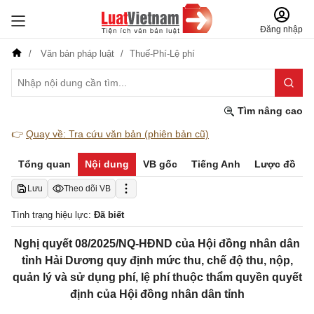
Đăng nhập
Văn bản pháp luật
Thuế-Phí-Lệ phí
Tìm nâng cao
👉
Quay về: Tra cứu văn bản (phiên bản cũ)
Tổng quan
Nội dung
VB gốc
Tiếng Anh
Lược đồ
Lưu
Theo dõi VB
Tình trạng hiệu lực:
Đã biết
Nghị quyết 08/2025/NQ-HĐND của Hội đồng nhân dân
tỉnh Hải Dương quy định mức thu, chế độ thu, nộp,
quản lý và sử dụng phí, lệ phí thuộc thẩm quyền quyết
định của Hội đồng nhân dân tỉnh