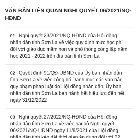
VĂN BẢN LIÊN QUAN NGHỊ QUYẾT 06/2021/NQ-
HĐND
Nghị quyết 23/2021/NQ-HĐND của Hội đồng
01
nhân dân tỉnh Sơn La về việc quy định mức học phí
đối với giáo dục mầm non và phổ thông công lập năm
học 2021 - 2022 trên địa bàn tỉnh Sơn La
Quyết định 91/QĐ-UBND của Ủy ban nhân dân
02
tỉnh Sơn La về việc công bố Danh mục các văn bản
quy phạm pháp luật do Hội đồng nhân dân, Ủy ban
nhân dân tỉnh Sơn La ban hành hết hiệu lực đến hết
ngày 31/12/2022
Nghị quyết 27/2022/NQ-HĐND của Hội đồng
03
nhân dân tỉnh Sơn La về việc bãi bỏ Nghị quyết
06/2021/NQ-HĐND ngày 11/8/2021 của Hội đồng
nhân dân tỉnh kéo dài thời gian áp dụng đối với 02