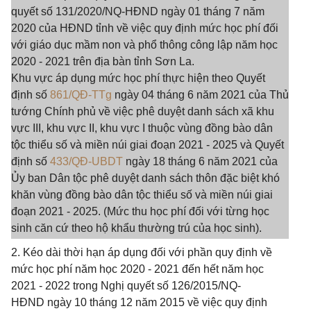
quyết số 131/2020/NQ-HĐND ngày 01 tháng 7 năm
2020 của HĐND tỉnh về việc quy định mức học phí đối
với giáo dục mầm non và phổ thông công lập năm học
2020 - 2021 trên địa bàn tỉnh Sơn La.
Khu vực áp dụng mức học phí thực hiện theo Quyết
định số
861/QĐ-TTg
ngày 04 tháng 6 năm 2021 của Thủ
tướng Chính phủ về việc phê duyệt danh sách xã khu
vực III, khu vực II, khu vực I thuộc vùng đồng bào dân
tộc thiểu số và miền núi giai đoạn 2021 - 2025 và Quyết
định số
433/QĐ-UBDT
ngày 18 tháng 6 năm 2021 của
Ủy ban Dân tộc phê duyệt danh sách thôn đặc biệt khó
khăn vùng đồng bào dân tộc thiểu số và miền núi giai
đoạn 2021 - 2025. (Mức thu học phí đối với từng học
sinh căn cứ theo hộ khẩu thường trú của học sinh).
2. Kéo dài thời hạn áp dụng đối với phần quy định về
mức học phí năm học 2020 - 2021 đến hết năm học
2021 - 2022 trong Nghị quyết số 126/2015/NQ-
HĐND ngày 10 tháng 12 năm 2015 về việc quy định