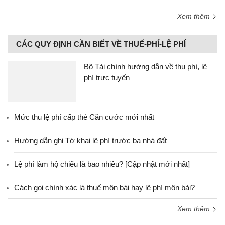
Xem thêm
CÁC QUY ĐỊNH CẦN BIẾT VỀ THUẾ-PHÍ-LỆ PHÍ
Bộ Tài chính hướng dẫn về thu phí, lệ
phí trực tuyến
Mức thu lệ phí cấp thẻ Căn cước mới nhất
Hướng dẫn ghi Tờ khai lệ phí trước bạ nhà đất
Lệ phí làm hộ chiếu là bao nhiêu? [Cập nhật mới nhất]
Cách gọi chính xác là thuế môn bài hay lệ phí môn bài?
Xem thêm