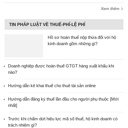
Xem thêm
TIN PHÁP LUẬT VỀ THUẾ-PHÍ-LỆ PHÍ
Hồ sơ hoàn thuế nộp thừa đối với hộ
kinh doanh gồm những gì?
Doanh nghiệp được hoàn thuế GTGT hàng xuất khẩu khi
nào?
Hướng dẫn kê khai thuế cho thuê tài sản online
Hướng dẫn đăng ký thuế lần đầu cho người phụ thuộc [Mới
nhất]
Trước khi chấm dứt hiệu lực mã số thuế, hộ kinh doanh có
trách nhiệm gì?