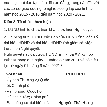
mức học phí đào tạo trình độ cao đẳng, trung cấp đối với
các cơ sở giáo dục nghề nghiệp công lập của tỉnh từ
năm học 2015 - 2016 đến năm học 2020 - 2021.
Điều 2. Tổ chức thực hiện
1. UBND tỉnh tổ chức triển khai thực hiện Nghị quyết.
2. Thường trực HĐND, các Ban của HĐND tỉnh, các Tổ
đại biểu HĐND và đại biểu HĐND tỉnh giám sát việc
thực hiện Nghị quyết.
Nghị quyết này đã được HĐND tỉnh khoá XV, kỳ họp
thứ hai thông qua ngày 11 tháng 8 năm 2021 và có hiệu
lực từ ngày 01 tháng 9 năm 2021./.
Nơi nhận:
CHỦ TỊCH
- Ủy ban Thường vụ Quốc
hội; Chính phủ;
- Văn phòng: Quốc hội;
Chủ tịch nước; Chính phủ;
- Ban công tác đại biểu của
Nguyễn Thái Hưng