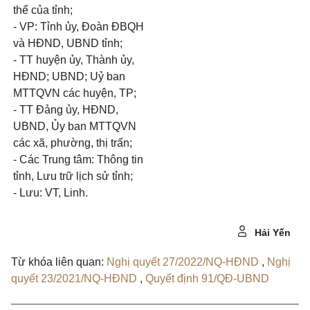
thể của tỉnh;
- VP: Tỉnh ủy, Đoàn ĐBQH
và HĐND, UBND tỉnh;
- TT huyện ủy, Thành ủy,
HĐND; UBND; Uỷ ban
MTTQVN các huyện, TP;
- TT Đảng ủy, HĐND,
UBND, Ủy ban MTTQVN
các xã, phường, thị trấn;
- Các Trung tâm: Thông tin
tỉnh, Lưu trữ lịch sử tỉnh;
- Lưu: VT, Linh.
Hải Yến
Từ khóa liên quan:
Nghị quyết 27/2022/NQ-HĐND
,
Nghị
quyết 23/2021/NQ-HĐND
,
Quyết định 91/QĐ-UBND