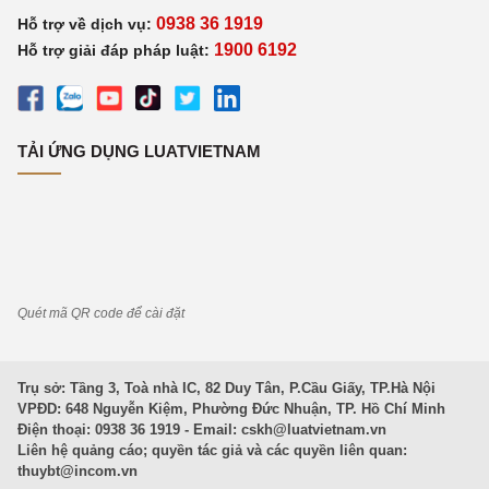
0938 36 1919
Hỗ trợ về dịch vụ:
1900 6192
Hỗ trợ giải đáp pháp luật:
TẢI ỨNG DỤNG LUATVIETNAM
Quét mã QR code để cài đặt
Trụ sở: Tầng 3, Toà nhà IC, 82 Duy Tân, P.Cầu Giấy, TP.Hà Nội
VPĐD: 648 Nguyễn Kiệm, Phường Đức Nhuận, TP. Hồ Chí Minh
Điện thoại: 0938 36 1919 - Email:
cskh@luatvietnam.vn
Liên hệ quảng cáo; quyền tác giả và các quyền liên quan:
thuybt@incom.vn