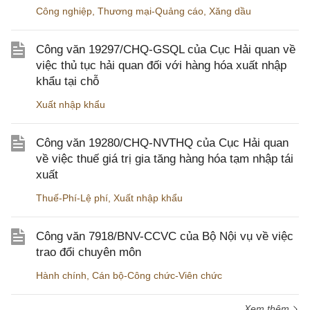
Công nghiệp
,
Thương mại-Quảng cáo
,
Xăng dầu
Công văn 19297/CHQ-GSQL của Cục Hải quan về
việc thủ tục hải quan đối với hàng hóa xuất nhập
khẩu tại chỗ
Xuất nhập khẩu
Công văn 19280/CHQ-NVTHQ của Cục Hải quan
về việc thuế giá trị gia tăng hàng hóa tạm nhập tái
xuất
Thuế-Phí-Lệ phí
,
Xuất nhập khẩu
Công văn 7918/BNV-CCVC của Bộ Nội vụ về việc
trao đổi chuyên môn
Hành chính
,
Cán bộ-Công chức-Viên chức
Xem thêm