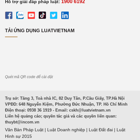
1900 6192
Hỗ trợ giải đáp pháp luật:
TẢI ỨNG DỤNG LUATVIETNAM
Quét mã QR code để cài đặt
Trụ sở: Tầng 3, Toà nhà IC, 82 Duy Tân, P.Cầu Giấy, TP.Hà Nội
VPĐD: 648 Nguyễn Kiệm, Phường Đức Nhuận, TP. Hồ Chí Minh
Điện thoại: 0938 36 1919 - Email:
cskh@luatvietnam.vn
Liên hệ quảng cáo; quyền tác giả và các quyền liên quan:
thuybt@incom.vn
Văn Bản Pháp Luật
|
Luật Doanh nghiệp
|
Luật Đất đai
|
Luật
Hình sự 2015