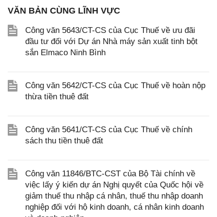
VĂN BẢN CÙNG LĨNH VỰC
Công văn 5643/CT-CS của Cục Thuế về ưu đãi
đầu tư đối với Dự án Nhà máy sản xuất tinh bột
sắn Elmaco Ninh Bình
Công văn 5642/CT-CS của Cục Thuế về hoàn nộp
thừa tiền thuê đất
Công văn 5641/CT-CS của Cục Thuế về chính
sách thu tiền thuê đất
Công văn 11846/BTC-CST của Bộ Tài chính về
việc lấy ý kiến dự án Nghị quyết của Quốc hội về
giảm thuế thu nhập cá nhân, thuế thu nhập doanh
nghiệp đối với hộ kinh doanh, cá nhân kinh doanh