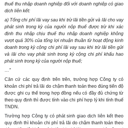
thuế thu nhập doanh nghiệp đối với doanh nghiệp có giao
dịch liên kết:
a) Tổng chi phí lãi vay sau khi trừ lãi tiền gửi và lãi cho vay
phát sinh trong kỳ của người nộp thuế được trừ khi xác
định thu nhập chịu thuế thu nhập doanh nghiệp không
vượt quá 30% của tổng lợi nhuận thuần từ hoạt động kinh
doanh trong kỳ cộng chi phí lãi vay sau khi trừ lãi tiền gửi
và lãi cho vay phát sinh trong kỳ cộng chi phí khấu hao
phát sinh trong kỳ của người nộp thuế;
…”
Căn cứ các quy định trên trên, trường hợp Công ty có
khoản chi phí trả lãi do chậm thanh toán theo đúng tiến độ
được ghi cụ thể trong hợp đồng nếu có đầy đủ chứng từ
theo quy định thì được tính vào chi phí hợp lý khi tính thuế
TNDN.
Trường hợp Công ty có phát sinh giao dịch liên kết theo
quy định thì khoản
chi phí trả lãi do chậm thanh toán theo