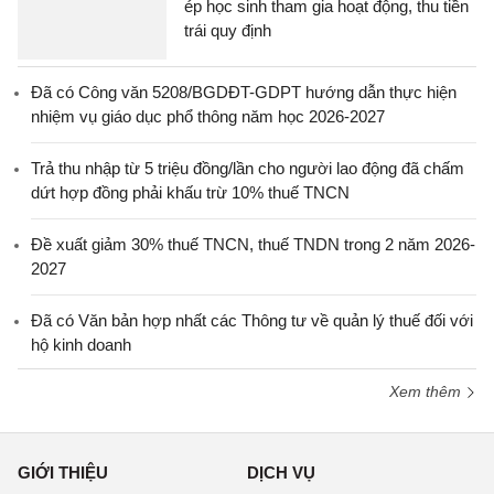
ép học sinh tham gia hoạt động, thu tiền
trái quy định
Đã có Công văn 5208/BGDĐT-GDPT hướng dẫn thực hiện
nhiệm vụ giáo dục phổ thông năm học 2026-2027
Trả thu nhập từ 5 triệu đồng/lần cho người lao động đã chấm
dứt hợp đồng phải khấu trừ 10% thuế TNCN
Đề xuất giảm 30% thuế TNCN, thuế TNDN trong 2 năm 2026-
2027
Đã có Văn bản hợp nhất các Thông tư về quản lý thuế đối với
hộ kinh doanh
Xem thêm
GIỚI THIỆU
DỊCH VỤ