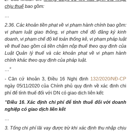
chịu thuế
bao gồm:
…
2.36. Các khoản tiền phạt về vi phạm hành chính bao gồm:
vi phạm luật giao thông, vi phạm chế độ đăng ký kinh
doanh, vi phạm chế độ kế toán thống kê, vi phạm pháp luật
về thuế bao gồm cả tiền chậm nộp thuế theo quy định của
Luật Quản lý thuế và các khoản phạt về vi phạm hành
chính khác theo quy định của pháp luật.
…”
- Căn cứ khoản 3, Điều 16 Nghị định
132/2020/NĐ-CP
ngày 05/11/2020 của Chính phủ quy định về xác định chi
phí để tính thuế đối với DN có giao dịch liên kết:
“Điều 16. Xác định chi phí để tính thuế đối với doanh
nghiệp có giao dịch liên kết
…
3.
Tổng chi phí lãi vay được trừ khi xác định thu nhập chịu