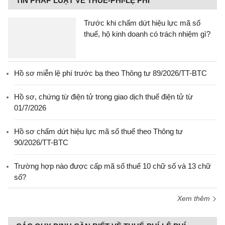
TIN PHÁP LUẬT VỀ THUẾ-PHÍ-LỆ PHÍ
Trước khi chấm dứt hiệu lực mã số
thuế, hộ kinh doanh có trách nhiệm gì?
Hồ sơ miễn lệ phí trước bạ theo Thông tư 89/2026/TT-BTC
Hồ sơ, chứng từ điện tử trong giao dịch thuế điện tử từ
01/7/2026
Hồ sơ chấm dứt hiệu lực mã số thuế theo Thông tư
90/2026/TT-BTC
Trường hợp nào được cấp mã số thuế 10 chữ số và 13 chữ
số?
Xem thêm