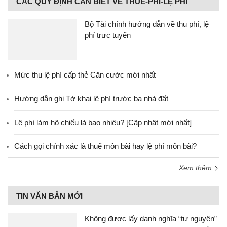
CÁC QUY ĐỊNH CẦN BIẾT VỀ THUẾ-PHÍ-LỆ PHÍ
Bộ Tài chính hướng dẫn về thu phí, lệ
phí trực tuyến
Mức thu lệ phí cấp thẻ Căn cước mới nhất
Hướng dẫn ghi Tờ khai lệ phí trước bạ nhà đất
Lệ phí làm hộ chiếu là bao nhiêu? [Cập nhật mới nhất]
Cách gọi chính xác là thuế môn bài hay lệ phí môn bài?
Xem thêm
TIN VĂN BẢN MỚI
Không được lấy danh nghĩa “tự nguyện”