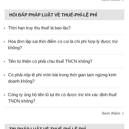
HỎI ĐÁP PHÁP LUẬT VỀ THUẾ-PHÍ-LỆ PHÍ
Thời hạn truy thu thuế là bao lâu?
Hóa đơn lập sai thời điểm có coi là chi phí hợp lý được trừ
không?
Tiền từ thiện có phải chịu thuế TNCN không?
Có phải nộp lệ phí môn bài trong thời gian tạm ngừng kinh
doanh không?
Công ty ủng hộ tiền lũ lụt thì có được trừ khi xác định thuế
TNDN không?
Xem thêm