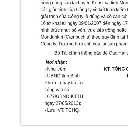
trồng nông sản tại huyện Keosima tỉnh Mo
các giải trình của Công ty về kết luận kiể
giải trình của Công ty là đúng và có căn 
16 tờ khai từ ngày 09/01/2007 đến ngày 17/
hình thức như: bỏ vốn, trực tiếp trồng hoặc
Mondunkiri (Campuchia) theo quy định tại 
Công ty. Trường hợp chỉ mua lại sản phẩm 
Bộ Tài chính thông báo để Cục Hải 
Nơi nhận:
- Như trên;
KT. TỔNG
- UBND tỉnh Bình
Phước (thay trả lời
công văn số
1677/UBND-KTTH
ngày 27/05/2013);
- Lưu: VT, TCHQ.