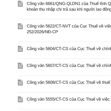
Công văn 6661/QNG-QLDN1 của Thuế tỉnh Quả
khoản thu nhập chi trả sau khi người lao độ
Công văn 5622/CT-NVT của Cục Thuế về việc t
252/2026/NĐ-CP
Công văn 5604/CT-CS của Cục Thuế về chính
Công văn 5607/CT-CS của Cục Thuế về chín
Công văn 5608/CT-CS của Cục Thuế về thuế gi
Công văn 5555/CT-CS của Cục Thuế về việc 