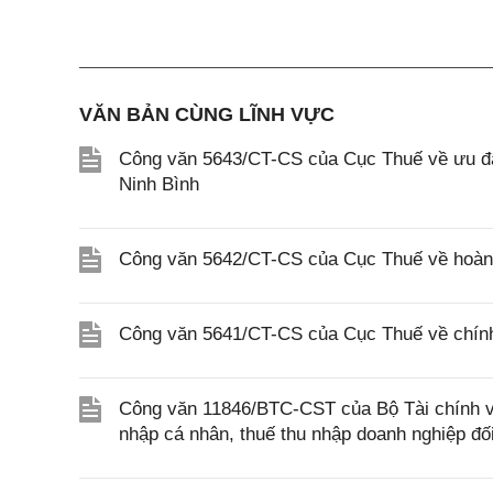
VĂN BẢN CÙNG LĨNH VỰC
Công văn 5643/CT-CS của Cục Thuế về ưu đãi
Ninh Bình
Công văn 5642/CT-CS của Cục Thuế về hoàn n
Công văn 5641/CT-CS của Cục Thuế về chính 
Công văn 11846/BTC-CST của Bộ Tài chính về 
nhập cá nhân, thuế thu nhập doanh nghiệp đố