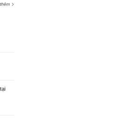
 thêm
tại