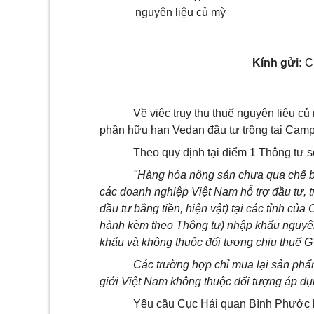
nguyên liệu củ mỳ
Kính gửi:
Cụ
Về việc truy thu thuế nguyên liệu
phần hữu hạn Vedan đầu tư trồng tại Campu
Theo quy định tại điểm 1 Thông tư 
"Hàng hóa nông sản chưa qua chế b
các doanh nghiệp Việt Nam hỗ trợ đầu tư, tr
đầu tư bằng tiền, hiện vật) tại các tỉnh củ
hành kèm theo Thông tư) nhập khẩu nguyên
khẩu và không thuộc đối tượng chịu thuế 
Các trường hợp chỉ mua lại sản phẩ
giới Việt Nam không thuộc đối tượng áp dụ
Yêu cầu Cục Hải quan Bình Phước ki