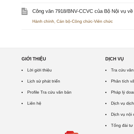
Công văn 7918/BNV-CCVC của Bộ Nội vụ về v
Hành chính
,
Cán bộ-Công chức-Viên chức
GIỚI THIỆU
DỊCH VỤ
Lời giới thiệu
Tra cứu văn
Lịch sử phát triển
Phân tích v
Profile Tra cứu văn bản
Pháp lý doa
Liên hệ
Dịch vụ dịch
Dịch vụ nội
Tổng đài tư