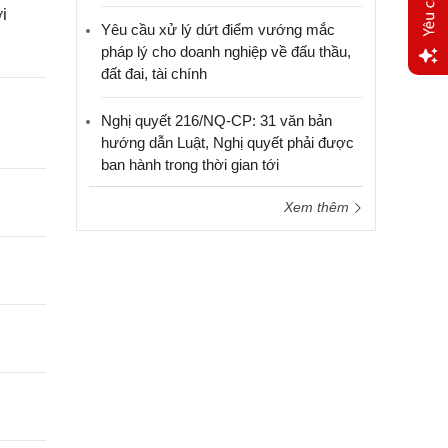
i
Yêu cầu xử lý dứt điểm vướng mắc
pháp lý cho doanh nghiệp về đấu thầu,
đất đai, tài chính
Yêu
cầu
Nghị quyết 216/NQ-CP: 31 văn bản
hỗ trợ
hướng dẫn Luật, Nghị quyết phải được
ban hành trong thời gian tới
Xem thêm