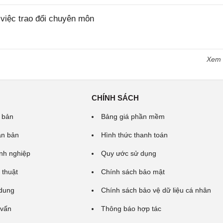
iệc trao đổi chuyên môn
Xem
CHÍNH SÁCH
 bản
Bảng giá phần mềm
ăn bản
Hình thức thanh toán
nh nghiệp
Quy ước sử dụng
 thuật
Chính sách bảo mật
 dung
Chính sách bảo vệ dữ liệu cá nhân
 vấn
Thông báo hợp tác