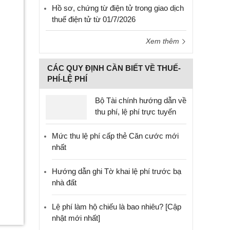
Hồ sơ, chứng từ điện tử trong giao dịch
thuế điện tử từ 01/7/2026
Xem thêm
CÁC QUY ĐỊNH CẦN BIẾT VỀ THUẾ-
PHÍ-LỆ PHÍ
Bộ Tài chính hướng dẫn về
thu phí, lệ phí trực tuyến
Mức thu lệ phí cấp thẻ Căn cước mới
nhất
Hướng dẫn ghi Tờ khai lệ phí trước bạ
nhà đất
Lệ phí làm hộ chiếu là bao nhiêu? [Cập
nhật mới nhất]