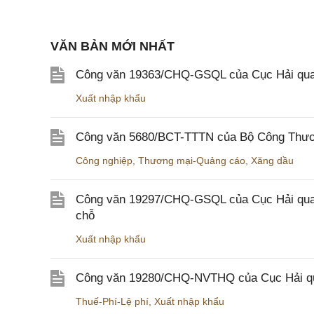
VĂN BẢN MỚI NHẤT
Công văn 19363/CHQ-GSQL của Cục Hải qua
Xuất nhập khẩu
Công văn 5680/BCT-TTTN của Bộ Công Thương
Công nghiệp
,
Thương mại-Quảng cáo
,
Xăng dầu
Công văn 19297/CHQ-GSQL của Cục Hải quan v
chỗ
Xuất nhập khẩu
Công văn 19280/CHQ-NVTHQ của Cục Hải quan 
Thuế-Phí-Lệ phí
,
Xuất nhập khẩu