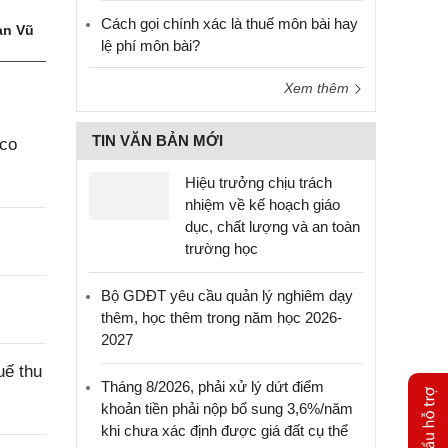
Cách gọi chính xác là thuế môn bài hay
n Vũ
lệ phí môn bài?
Xem thêm
TIN VĂN BẢN MỚI
aco
Hiệu trưởng chịu trách
nhiệm về kế hoạch giáo
dục, chất lượng và an toàn
trường học
Bộ GDĐT yêu cầu quản lý nghiêm dạy
thêm, học thêm trong năm học 2026-
2027
uế thu
Tháng 8/2026, phải xử lý dứt điểm
khoản tiền phải nộp bổ sung 3,6%/năm
khi chưa xác định được giá đất cụ thể