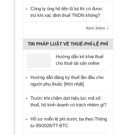
Công ty ủng hộ tiền lũ lụt thì có được
trừ khi xác định thuế TNDN không?
Xem thêm
TIN PHÁP LUẬT VỀ THUẾ-PHÍ-LỆ PHÍ
Hướng dẫn kê khai thuế
cho thuê tài sản online
Hướng dẫn đăng ký thuế lần đầu cho
người phụ thuộc [Mới nhất]
Trước khi chấm dứt hiệu lực mã số
thuế, hộ kinh doanh có trách nhiệm gì?
Hồ sơ miễn lệ phí trước bạ theo Thông
tư 89/2026/TT-BTC