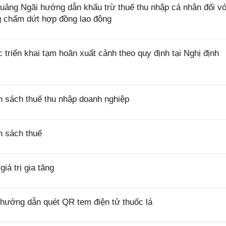
ng Ngãi hướng dẫn khấu trừ thuế thu nhập cá nhân đối vớ
ng chấm dứt hợp đồng lao động
riển khai tạm hoãn xuất cảnh theo quy định tại Nghị định
 sách thuế thu nhập doanh nghiệp
h sách thuế
á trị gia tăng
hướng dẫn quét QR tem điện tử thuốc lá