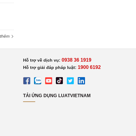
 thêm
0938 36 1919
Hỗ trợ về dịch vụ:
1900 6192
Hỗ trợ giải đáp pháp luật:
TẢI ỨNG DỤNG LUATVIETNAM