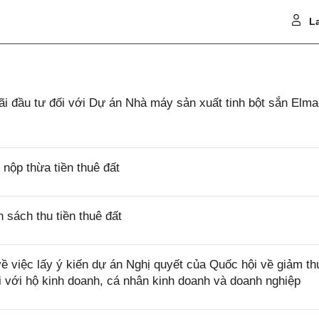
La
 đầu tư đối với Dự án Nhà máy sản xuất tinh bột sắn Elm
ộp thừa tiền thuê đất
sách thu tiền thuê đất
việc lấy ý kiến dự án Nghị quyết của Quốc hội về giảm th
i với hộ kinh doanh, cá nhân kinh doanh và doanh nghiệp