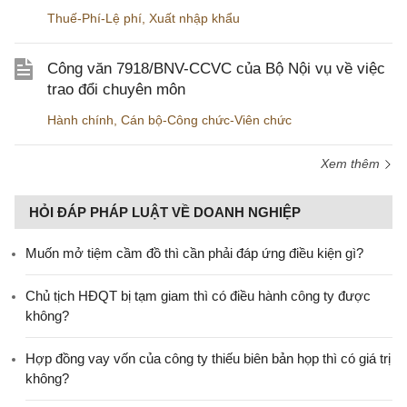
Thuế-Phí-Lệ phí
,
Xuất nhập khẩu
Công văn 7918/BNV-CCVC của Bộ Nội vụ về việc
trao đổi chuyên môn
Hành chính
,
Cán bộ-Công chức-Viên chức
Xem thêm
HỎI ĐÁP PHÁP LUẬT VỀ DOANH NGHIỆP
Muốn mở tiệm cầm đồ thì cần phải đáp ứng điều kiện gì?
Chủ tịch HĐQT bị tạm giam thì có điều hành công ty được
không?
Hợp đồng vay vốn của công ty thiếu biên bản họp thì có giá trị
không?