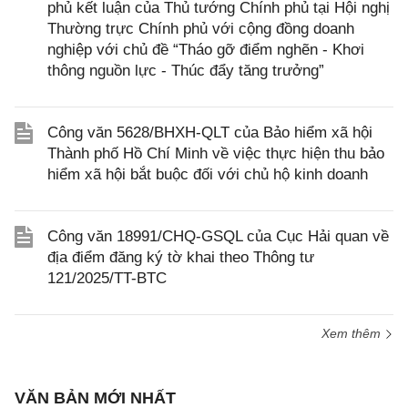
phủ kết luận của Thủ tướng Chính phủ tại Hội nghị
Thường trực Chính phủ với cộng đồng doanh
nghiệp với chủ đề “Tháo gỡ điểm nghẽn - Khơi
thông nguồn lực - Thúc đẩy tăng trưởng”
Công văn 5628/BHXH-QLT của Bảo hiểm xã hội
Thành phố Hồ Chí Minh về việc thực hiện thu bảo
hiểm xã hội bắt buộc đối với chủ hộ kinh doanh
Công văn 18991/CHQ-GSQL của Cục Hải quan về
địa điểm đăng ký tờ khai theo Thông tư
121/2025/TT-BTC
Xem thêm
VĂN BẢN MỚI NHẤT