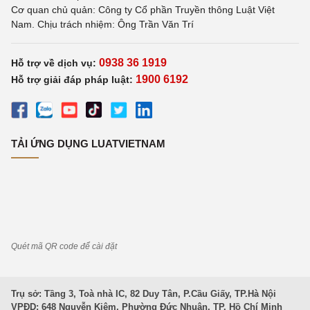
Cơ quan chủ quản: Công ty Cổ phần Truyền thông Luật Việt
Nam. Chịu trách nhiệm: Ông Trần Văn Trí
0938 36 1919
Hỗ trợ về dịch vụ:
1900 6192
Hỗ trợ giải đáp pháp luật:
TẢI ỨNG DỤNG LUATVIETNAM
Quét mã QR code để cài đặt
Trụ sở: Tầng 3, Toà nhà IC, 82 Duy Tân, P.Cầu Giấy, TP.Hà Nội
VPĐD: 648 Nguyễn Kiệm, Phường Đức Nhuận, TP. Hồ Chí Minh