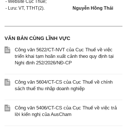
- Website Cục Thuế;
-
Lưu:
VT,
TTHT(2
).
Nguyễn Hồng Thái
VĂN BẢN CÙNG LĨNH VỰC
Công văn 5622/CT-NVT của Cục Thuế về việc
triển khai tạm hoãn xuất cảnh theo quy định tại
Nghị định 252/2026/NĐ-CP
Công văn 5604/CT-CS của Cục Thuế về chính
sách thuế thu nhập doanh nghiệp
Công văn 5406/CT-CS của Cục Thuế về việc trả
lời kiến nghị của AusCham