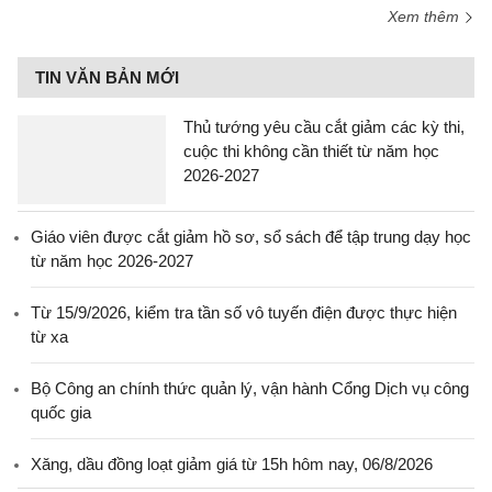
Xem thêm
TIN VĂN BẢN MỚI
Thủ tướng yêu cầu cắt giảm các kỳ thi,
cuộc thi không cần thiết từ năm học
2026-2027
Giáo viên được cắt giảm hồ sơ, sổ sách để tập trung dạy học
từ năm học 2026-2027
Từ 15/9/2026, kiểm tra tần số vô tuyến điện được thực hiện
từ xa
Bộ Công an chính thức quản lý, vận hành Cổng Dịch vụ công
quốc gia
Xăng, dầu đồng loạt giảm giá từ 15h hôm nay, 06/8/2026