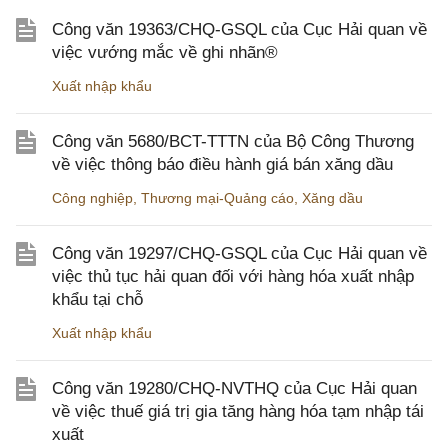
Công văn 19363/CHQ-GSQL của Cục Hải quan về
việc vướng mắc về ghi nhãn®
Xuất nhập khẩu
Công văn 5680/BCT-TTTN của Bộ Công Thương
về việc thông báo điều hành giá bán xăng dầu
Công nghiệp
,
Thương mại-Quảng cáo
,
Xăng dầu
Công văn 19297/CHQ-GSQL của Cục Hải quan về
việc thủ tục hải quan đối với hàng hóa xuất nhập
khẩu tại chỗ
Xuất nhập khẩu
Công văn 19280/CHQ-NVTHQ của Cục Hải quan
về việc thuế giá trị gia tăng hàng hóa tạm nhập tái
xuất