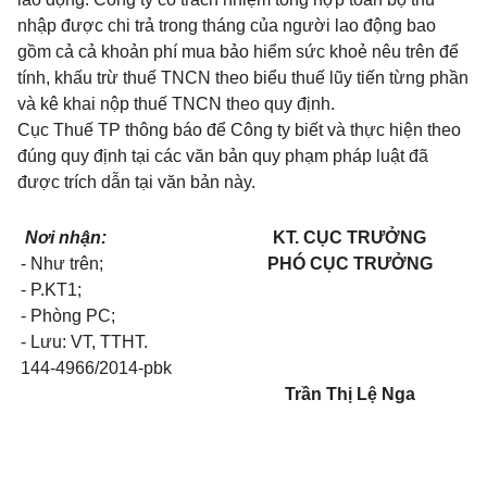
nhập được chi trả trong tháng của người lao động bao
gồm cả cả khoản phí mua bảo hiểm sức khoẻ nêu trên
để
tính, khấu trừ thuế TNCN theo biểu thuế lũy tiến từng phần
và kê khai nộp thuế TNCN theo quy định.
Cục Thuế TP thông báo để Công ty biết và thực hiện theo
đúng quy định tại các văn bản quy phạm pháp luật đã
được trích dẫn tại văn bản này.
Nơi nhận:
KT. CỤC TRƯỞNG
- Như trên;
PHÓ CỤC TRƯỞNG
- P.KT1;
- Phòng PC;
- Lưu: VT, TTHT.
144-4966/2014-pbk
Trần Thị Lệ Nga