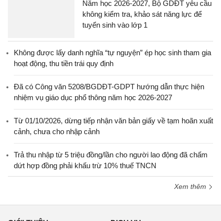
Năm học 2026-2027, Bộ GDĐT yêu cầu
không kiểm tra, khảo sát năng lực để
tuyển sinh vào lớp 1
Không được lấy danh nghĩa “tự nguyện” ép học sinh tham gia
hoạt động, thu tiền trái quy định
Đã có Công văn 5208/BGDĐT-GDPT hướng dẫn thực hiện
nhiệm vụ giáo dục phổ thông năm học 2026-2027
Từ 01/10/2026, dừng tiếp nhận văn bản giấy về tạm hoãn xuất
cảnh, chưa cho nhập cảnh
Trả thu nhập từ 5 triệu đồng/lần cho người lao động đã chấm
dứt hợp đồng phải khấu trừ 10% thuế TNCN
Xem thêm