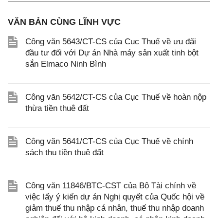
VĂN BẢN CÙNG LĨNH VỰC
Công văn 5643/CT-CS của Cục Thuế về ưu đãi
đầu tư đối với Dự án Nhà máy sản xuất tinh bột
sắn Elmaco Ninh Bình
Công văn 5642/CT-CS của Cục Thuế về hoàn nộp
thừa tiền thuê đất
Công văn 5641/CT-CS của Cục Thuế về chính
sách thu tiền thuê đất
Công văn 11846/BTC-CST của Bộ Tài chính về
việc lấy ý kiến dự án Nghị quyết của Quốc hội về
giảm thuế thu nhập cá nhân, thuế thu nhập doanh