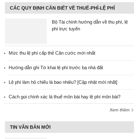
CÁC QUY ĐỊNH CẦN BIẾT VỀ THUẾ-PHÍ-LỆ PHÍ
Bộ Tài chính hướng dẫn về thu phí, lệ
phí trực tuyến
Mức thu lệ phí cấp thẻ Căn cước mới nhất
Hướng dẫn ghi Tờ khai lệ phí trước bạ nhà đất
Lệ phí làm hộ chiếu là bao nhiêu? [Cập nhật mới nhất]
Cách gọi chính xác là thuế môn bài hay lệ phí môn bài?
Xem thêm
TIN VĂN BẢN MỚI