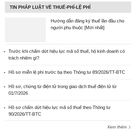
TIN PHÁP LUẬT VỀ THUẾ-PHÍ-LỆ PHÍ
Hướng dẫn đăng ký thuế lần đầu cho
người phụ thuộc [Mới nhất]
Trước khi chấm dứt hiệu lực mã số thuế, hộ kinh doanh có
trách nhiệm gì?
Hồ sơ miễn lệ phí trước bạ theo Thông tư 89/2026/TT-BTC
Hồ sơ, chứng từ điện tử trong giao dịch thuế điện tử từ
01/7/2026
Hồ sơ chấm dứt hiệu lực mã số thuế theo Thông tư
90/2026/TT-BTC
Xem thêm