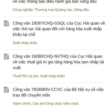
về việc thông báo điều hành giá bán xăng dầu
Công nghiệp
,
Thương mại-Quảng cáo
,
Xăng dầu
Công văn 19297/CHQ-GSQL của Cục Hải quan về
việc thủ tục hải quan đối với hàng hóa xuất nhập
khẩu tại chỗ
Xuất nhập khẩu
Công văn 19280/CHQ-NVTHQ của Cục Hải quan
về việc thuế giá trị gia tăng hàng hóa tạm nhập tái
xuất
Thuế-Phí-Lệ phí
,
Xuất nhập khẩu
Công văn 7918/BNV-CCVC của Bộ Nội vụ về việc
trao đổi chuyên môn
Hành chính
,
Cán bộ-Công chức-Viên chức