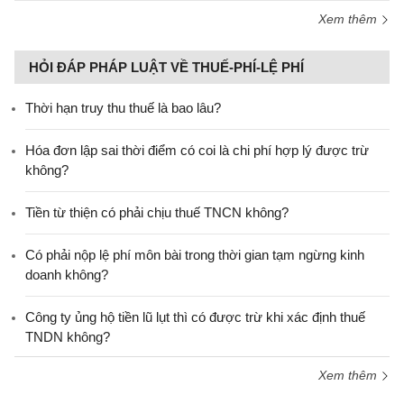
Xem thêm
HỎI ĐÁP PHÁP LUẬT VỀ THUẾ-PHÍ-LỆ PHÍ
Thời hạn truy thu thuế là bao lâu?
Hóa đơn lập sai thời điểm có coi là chi phí hợp lý được trừ
không?
Tiền từ thiện có phải chịu thuế TNCN không?
Có phải nộp lệ phí môn bài trong thời gian tạm ngừng kinh
doanh không?
Công ty ủng hộ tiền lũ lụt thì có được trừ khi xác định thuế
TNDN không?
Xem thêm