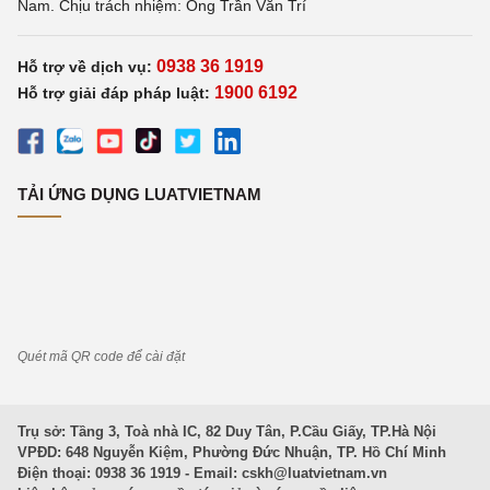
Nam. Chịu trách nhiệm: Ông Trần Văn Trí
0938 36 1919
Hỗ trợ về dịch vụ:
1900 6192
Hỗ trợ giải đáp pháp luật:
TẢI ỨNG DỤNG LUATVIETNAM
Quét mã QR code để cài đặt
Trụ sở: Tầng 3, Toà nhà IC, 82 Duy Tân, P.Cầu Giấy, TP.Hà Nội
VPĐD: 648 Nguyễn Kiệm, Phường Đức Nhuận, TP. Hồ Chí Minh
Điện thoại: 0938 36 1919 - Email:
cskh@luatvietnam.vn