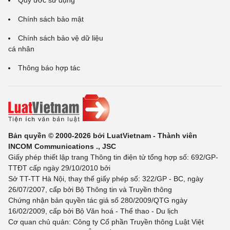
Quy ước sử dụng
Chính sách bảo mật
Chính sách bảo vệ dữ liệu
cá nhân
Thông báo hợp tác
Bản quyền © 2000-2026 bởi LuatVietnam - Thành viên
INCOM Communications ., JSC
Giấy phép thiết lập trang Thông tin điện tử tổng hợp số: 692/GP-
TTĐT cấp ngày 29/10/2010 bởi
Sở TT-TT Hà Nội, thay thế giấy phép số: 322/GP - BC, ngày
26/07/2007, cấp bởi Bộ Thông tin và Truyền thông
Chứng nhận bản quyền tác giả số 280/2009/QTG ngày
16/02/2009, cấp bởi Bộ Văn hoá - Thể thao - Du lịch
Cơ quan chủ quản: Công ty Cổ phần Truyền thông Luật Việt