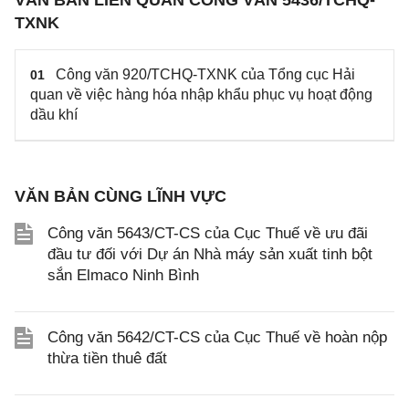
VĂN BẢN LIÊN QUAN CÔNG VĂN 5436/TCHQ-
TXNK
Công văn 920/TCHQ-TXNK của Tổng cục Hải
01
quan về việc hàng hóa nhập khẩu phục vụ hoạt động
dầu khí
VĂN BẢN CÙNG LĨNH VỰC
Công văn 5643/CT-CS của Cục Thuế về ưu đãi
đầu tư đối với Dự án Nhà máy sản xuất tinh bột
sắn Elmaco Ninh Bình
Công văn 5642/CT-CS của Cục Thuế về hoàn nộp
thừa tiền thuê đất