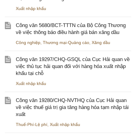
Xuất nhập khẩu
Công văn 5680/BCT-TTTN của Bộ Công Thương
về việc thông báo điều hành giá bán xăng dầu
Công nghiệp
,
Thương mại-Quảng cáo
,
Xăng dầu
Công văn 19297/CHQ-GSQL của Cục Hải quan về
việc thủ tục hải quan đối với hàng hóa xuất nhập
khẩu tại chỗ
Xuất nhập khẩu
Công văn 19280/CHQ-NVTHQ của Cục Hải quan
về việc thuế giá trị gia tăng hàng hóa tạm nhập tái
xuất
Thuế-Phí-Lệ phí
,
Xuất nhập khẩu