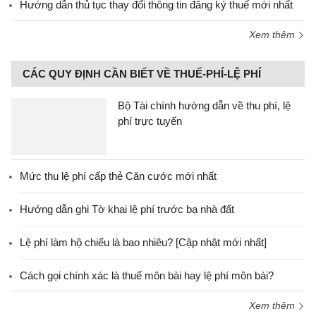
Hướng dẫn thủ tục thay đổi thông tin đăng ký thuế mới nhất
Xem thêm
CÁC QUY ĐỊNH CẦN BIẾT VỀ THUẾ-PHÍ-LỆ PHÍ
Bộ Tài chính hướng dẫn về thu phí, lệ
phí trực tuyến
Mức thu lệ phí cấp thẻ Căn cước mới nhất
Hướng dẫn ghi Tờ khai lệ phí trước bạ nhà đất
Lệ phí làm hộ chiếu là bao nhiêu? [Cập nhật mới nhất]
Cách gọi chính xác là thuế môn bài hay lệ phí môn bài?
Xem thêm