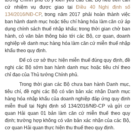
cứ nhiệm vụ được giao tại
Điều 40 Nghị định số
134/2016/NĐ-CP
, trong năm 2017 phải hoàn thành việc
ban hành danh mục hoặc tiêu chí hàng hóa làm căn cứ áp
dụng chính sách thuế nhập khẩu; trong thời gian chờ ban
hành, có văn bản thông báo tới các Bộ, cơ quan, doanh
nghiệp về danh mục hàng hóa làm căn cứ miễn thuế nhập
khẩu theo quy định.
Để có cơ sở thực hiện miễn thuế đúng quy định, đề
nghị các Bộ sớm ban hành danh mục hoặc tiêu chí theo
chỉ đạo của Thủ tướng Chính phủ.
Trong thời gian các Bộ chưa ban hành Danh mục,
tiêu chí, đề nghị các Bộ có văn bản xác nhận Danh mục
hàng hóa nhập khẩu của doanh nghiệp đáp ứng quy định
miễn thuế tại Nghị định số 134/2016/NĐ-CP và gửi cơ
quan Hải quan 01 bản làm căn cứ miễn thuế theo quy
định; trường hợp không có văn bản xác nhận của các Bộ,
cơ quan Hải quan thực hiện thu thuế theo quy định.