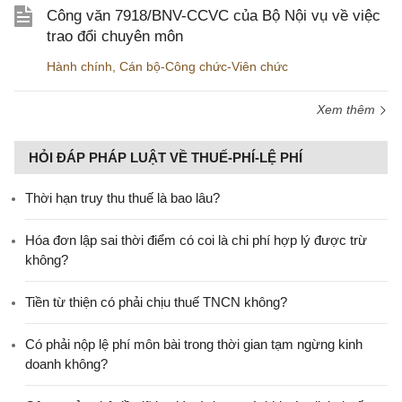
Công văn 7918/BNV-CCVC của Bộ Nội vụ về việc
trao đổi chuyên môn
Hành chính
,
Cán bộ-Công chức-Viên chức
Xem thêm
HỎI ĐÁP PHÁP LUẬT VỀ THUẾ-PHÍ-LỆ PHÍ
Thời hạn truy thu thuế là bao lâu?
Hóa đơn lập sai thời điểm có coi là chi phí hợp lý được trừ
không?
Tiền từ thiện có phải chịu thuế TNCN không?
Có phải nộp lệ phí môn bài trong thời gian tạm ngừng kinh
doanh không?