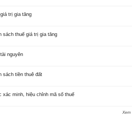
á trị gia tăng
ách thuế giá trị gia tăng
tài nguyên
sách tiền thuê đất
 xác minh, hiệu chỉnh mã số thuế
Xem