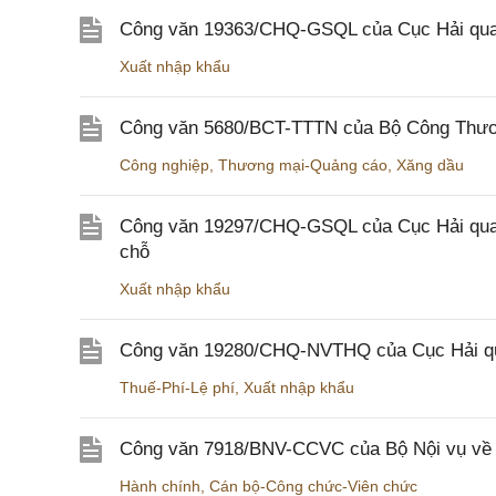
Công văn 19363/CHQ-GSQL của Cục Hải qua
Xuất nhập khẩu
Công văn 5680/BCT-TTTN của Bộ Công Thương
Công nghiệp
,
Thương mại-Quảng cáo
,
Xăng dầu
Công văn 19297/CHQ-GSQL của Cục Hải quan v
chỗ
Xuất nhập khẩu
Công văn 19280/CHQ-NVTHQ của Cục Hải quan 
Thuế-Phí-Lệ phí
,
Xuất nhập khẩu
Công văn 7918/BNV-CCVC của Bộ Nội vụ về v
Hành chính
,
Cán bộ-Công chức-Viên chức