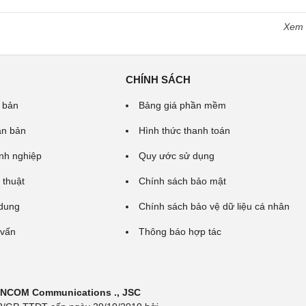
Xem
CHÍNH SÁCH
 bản
Bảng giá phần mềm
ăn bản
Hình thức thanh toán
nh nghiệp
Quy ước sử dụng
 thuật
Chính sách bảo mật
 dung
Chính sách bảo vệ dữ liệu cá nhân
 vấn
Thông báo hợp tác
 INCOM Communications ., JSC