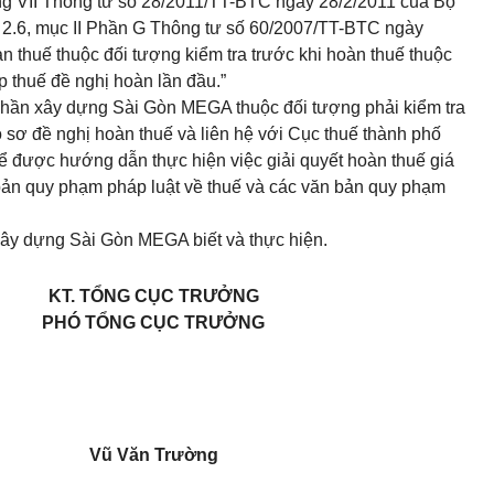
g VII Thông tư số 28/2011/TT-BTC
ngày 28/2/2011 của Bộ
 2.6, mục II Phần G Thông tư số 60/2007/TT-BTC
ngày
àn thuế thuộc đối tượng kiểm tra trước khi hoàn thuế thuộc
 thuế đề nghị hoàn lần đầu.”
 phần xây dựng Sài Gòn MEGA thuộc đối tượng phải kiểm tra
ồ sơ đề nghị hoàn thuế và liên hệ với Cục thuế thành phố
 được hướng dẫn thực hiện việc giải quyết hoàn thuế giá
n bản quy phạm pháp luật về thuế và các văn bản quy phạm
xây dựng Sài Gòn MEGA biết và thực hiện.
KT. TỔNG CỤC TRƯỞNG
PHÓ TỔNG CỤC TRƯỞNG
Vũ Văn Trường