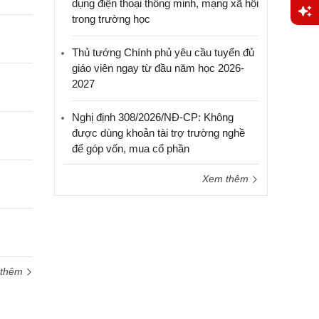
dụng điện thoại thông minh, mạng xã hội
trong trường học
Yêu
cầu
Thủ tướng Chính phủ yêu cầu tuyển đủ
hỗ trợ
giáo viên ngay từ đầu năm học 2026-
2027
Nghị định 308/2026/NĐ-CP: Không
được dùng khoản tài trợ trường nghề
để góp vốn, mua cổ phần
Xem thêm
 thêm