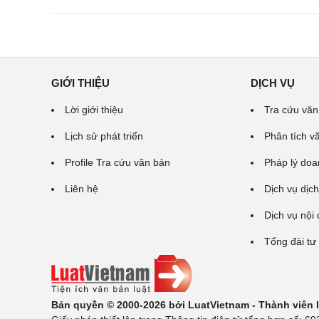
GIỚI THIỆU
DỊCH VỤ
Lời giới thiệu
Tra cứu văn
Lịch sử phát triển
Phân tích v
Profile Tra cứu văn bản
Pháp lý doa
Liên hệ
Dịch vụ dịch
Dịch vụ nội
Tổng đài tư
Bản quyền © 2000-2026 bởi LuatVietnam - Thành viên