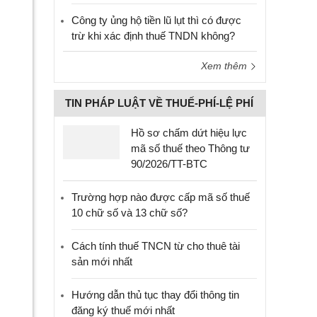
Công ty ủng hộ tiền lũ lụt thì có được
trừ khi xác định thuế TNDN không?
Xem thêm
TIN PHÁP LUẬT VỀ THUẾ-PHÍ-LỆ PHÍ
Hồ sơ chấm dứt hiệu lực
mã số thuế theo Thông tư
90/2026/TT-BTC
Trường hợp nào được cấp mã số thuế
10 chữ số và 13 chữ số?
Cách tính thuế TNCN từ cho thuê tài
sản mới nhất
Hướng dẫn thủ tục thay đổi thông tin
đăng ký thuế mới nhất