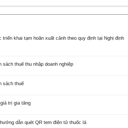
riển khai tạm hoãn xuất cảnh theo quy định tại Nghị định
 sách thuế thu nhập doanh nghiệp
h sách thuế
á trị gia tăng
hướng dẫn quét QR tem điện tử thuốc lá