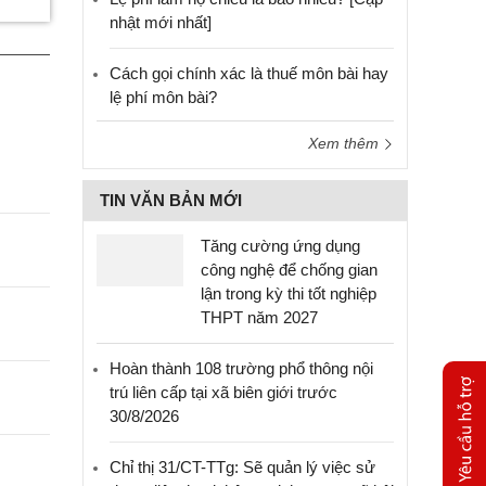
nhật mới nhất]
Cách gọi chính xác là thuế môn bài hay
lệ phí môn bài?
Xem thêm
TIN VĂN BẢN MỚI
Tăng cường ứng dụng
công nghệ để chống gian
lận trong kỳ thi tốt nghiệp
THPT năm 2027
Hoàn thành 108 trường phổ thông nội
trú liên cấp tại xã biên giới trước
30/8/2026
Chỉ thị 31/CT-TTg: Sẽ quản lý việc sử