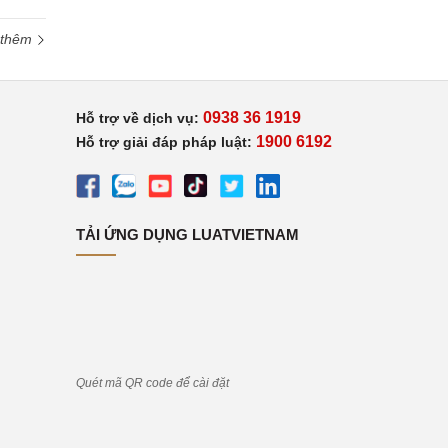
 thêm
0938 36 1919
Hỗ trợ về dịch vụ:
1900 6192
Hỗ trợ giải đáp pháp luật:
TẢI ỨNG DỤNG LUATVIETNAM
Quét mã QR code để cài đặt