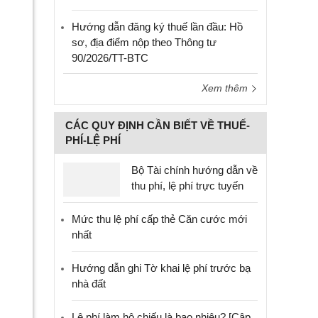
Hướng dẫn đăng ký thuế lần đầu: Hồ
sơ, địa điểm nộp theo Thông tư
90/2026/TT-BTC
Xem thêm
CÁC QUY ĐỊNH CẦN BIẾT VỀ THUẾ-
PHÍ-LỆ PHÍ
Bộ Tài chính hướng dẫn về
thu phí, lệ phí trực tuyến
Mức thu lệ phí cấp thẻ Căn cước mới
nhất
Hướng dẫn ghi Tờ khai lệ phí trước bạ
nhà đất
Lệ phí làm hộ chiếu là bao nhiêu? [Cập