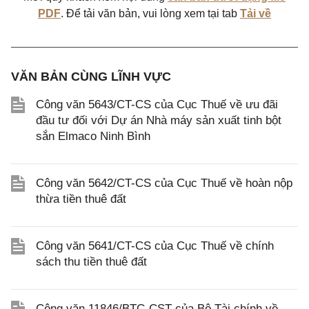
PDF
. Để tải văn bản, vui lòng xem tại tab
Tải về
VĂN BẢN CÙNG LĨNH VỰC
Công văn 5643/CT-CS của Cục Thuế về ưu đãi
đầu tư đối với Dự án Nhà máy sản xuất tinh bột
sắn Elmaco Ninh Bình
Công văn 5642/CT-CS của Cục Thuế về hoàn nộp
thừa tiền thuê đất
Công văn 5641/CT-CS của Cục Thuế về chính
sách thu tiền thuê đất
Công văn 11846/BTC-CST của Bộ Tài chính về