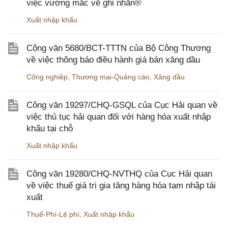
việc vướng mắc về ghi nhãn®
Xuất nhập khẩu
Công văn 5680/BCT-TTTN của Bộ Công Thương
về việc thông báo điều hành giá bán xăng dầu
Công nghiệp
,
Thương mại-Quảng cáo
,
Xăng dầu
Công văn 19297/CHQ-GSQL của Cục Hải quan về
việc thủ tục hải quan đối với hàng hóa xuất nhập
khẩu tại chỗ
Xuất nhập khẩu
Công văn 19280/CHQ-NVTHQ của Cục Hải quan
về việc thuế giá trị gia tăng hàng hóa tạm nhập tái
xuất
Thuế-Phí-Lệ phí
,
Xuất nhập khẩu