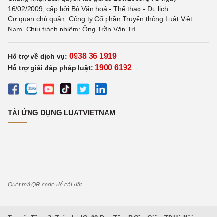
16/02/2009, cấp bởi Bộ Văn hoá - Thể thao - Du lịch
Cơ quan chủ quản: Công ty Cổ phần Truyền thông Luật Việt
Nam. Chịu trách nhiệm: Ông Trần Văn Trí
0938 36 1919
Hỗ trợ về dịch vụ:
1900 6192
Hỗ trợ giải đáp pháp luật:
TẢI ỨNG DỤNG LUATVIETNAM
Quét mã QR code để cài đặt