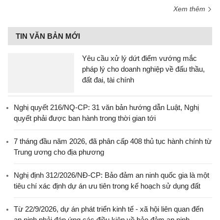
Xem thêm
TIN VĂN BẢN MỚI
Yêu cầu xử lý dứt điểm vướng mắc
pháp lý cho doanh nghiệp về đấu thầu,
đất đai, tài chính
Nghị quyết 216/NQ-CP: 31 văn bản hướng dẫn Luật, Nghị
quyết phải được ban hành trong thời gian tới
7 tháng đầu năm 2026, đã phân cấp 408 thủ tục hành chính từ
Trung ương cho địa phương
Nghị định 312/2026/NĐ-CP: Bảo đảm an ninh quốc gia là một
tiêu chí xác định dự án ưu tiên trong kế hoạch sử dụng đất
Từ 22/9/2026, dự án phát triển kinh tế - xã hội liên quan đến
an ninh phải đáp ứng các điều kiện về bảo đảm an ninh