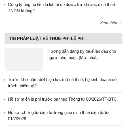
Công ty ủng hộ tiền lũ lụt thì có được trừ khi xác định thuế
TNDN không?
Xem thêm
TIN PHÁP LUẬT VỀ THUẾ-PHÍ-LỆ PHÍ
Hướng dẫn đăng ký thuế lần đầu cho
người phụ thuộc [Mới nhất]
Trước khi chấm dứt hiệu lực mã số thuế, hộ kinh doanh có
trách nhiệm gì?
Hồ sơ miễn lệ phí trước bạ theo Thông tư 89/2026/TT-BTC
Hồ sơ, chứng từ điện tử trong giao dịch thuế điện tử từ
01/7/2026