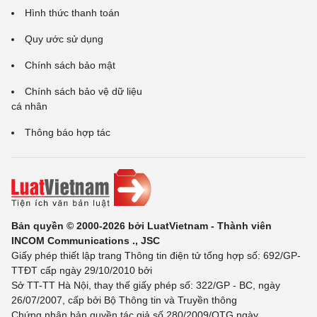
Hình thức thanh toán
Quy ước sử dụng
Chính sách bảo mật
Chính sách bảo vệ dữ liệu
cá nhân
Thông báo hợp tác
Bản quyền © 2000-2026 bởi LuatVietnam - Thành viên
INCOM Communications ., JSC
Giấy phép thiết lập trang Thông tin điện tử tổng hợp số: 692/GP-
TTĐT cấp ngày 29/10/2010 bởi
Sở TT-TT Hà Nội, thay thế giấy phép số: 322/GP - BC, ngày
26/07/2007, cấp bởi Bộ Thông tin và Truyền thông
Chứng nhận bản quyền tác giả số 280/2009/QTG ngày