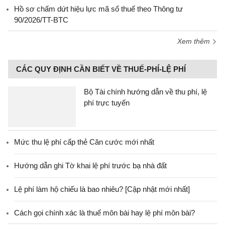
Hồ sơ chấm dứt hiệu lực mã số thuế theo Thông tư
90/2026/TT-BTC
Xem thêm
CÁC QUY ĐỊNH CẦN BIẾT VỀ THUẾ-PHÍ-LỆ PHÍ
Bộ Tài chính hướng dẫn về thu phí, lệ
phí trực tuyến
Mức thu lệ phí cấp thẻ Căn cước mới nhất
Hướng dẫn ghi Tờ khai lệ phí trước bạ nhà đất
Lệ phí làm hộ chiếu là bao nhiêu? [Cập nhật mới nhất]
Cách gọi chính xác là thuế môn bài hay lệ phí môn bài?