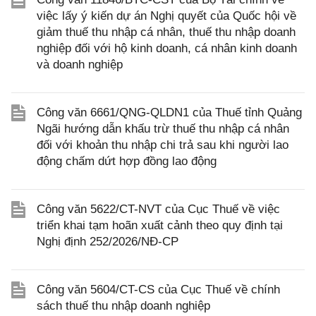
việc lấy ý kiến dự án Nghị quyết của Quốc hội về
giảm thuế thu nhập cá nhân, thuế thu nhập doanh
nghiệp đối với hộ kinh doanh, cá nhân kinh doanh
và doanh nghiệp
Công văn 6661/QNG-QLDN1 của Thuế tỉnh Quảng
Ngãi hướng dẫn khấu trừ thuế thu nhập cá nhân
đối với khoản thu nhập chi trả sau khi người lao
động chấm dứt hợp đồng lao động
Công văn 5622/CT-NVT của Cục Thuế về việc
triển khai tạm hoãn xuất cảnh theo quy định tại
Nghị định 252/2026/NĐ-CP
Công văn 5604/CT-CS của Cục Thuế về chính
sách thuế thu nhập doanh nghiệp