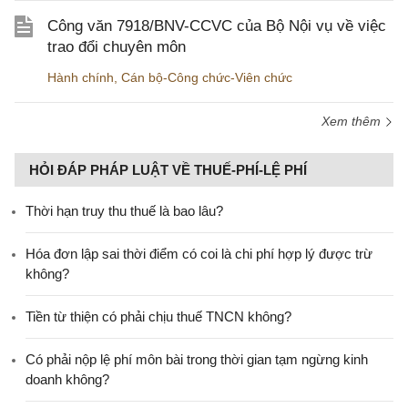
Công văn 7918/BNV-CCVC của Bộ Nội vụ về việc
trao đổi chuyên môn
Hành chính
,
Cán bộ-Công chức-Viên chức
Xem thêm
HỎI ĐÁP PHÁP LUẬT VỀ THUẾ-PHÍ-LỆ PHÍ
Thời hạn truy thu thuế là bao lâu?
Hóa đơn lập sai thời điểm có coi là chi phí hợp lý được trừ
không?
Tiền từ thiện có phải chịu thuế TNCN không?
Có phải nộp lệ phí môn bài trong thời gian tạm ngừng kinh
doanh không?