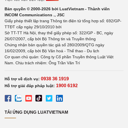
Bản quyền © 2000-2026 bởi LuatVietnam - Thành viên
INCOM Communications ., JSC
Giấy phép thiết lập trang Thông tin điện tử tổng hợp số: 692/GP-
TTĐT cấp ngày 29/10/2010 bởi
Sở TT-TT Hà Nội, thay thế giấy phép số: 322/GP - BC, ngày
26/07/2007, cấp bởi Bộ Thông tin và Truyền thông
Chứng nhận bản quyền tác giả số 280/2009/QTG ngày
16/02/2009, cấp bởi Bộ Văn hoá - Thể thao - Du lịch
Cơ quan chủ quản: Công ty Cổ phần Truyền thông Luật Việt
Nam. Chịu trách nhiệm: Ông Trần Văn Trí
0938 36 1919
Hỗ trợ về dịch vụ:
1900 6192
Hỗ trợ giải đáp pháp luật:
TẢI ỨNG DỤNG LUATVIETNAM