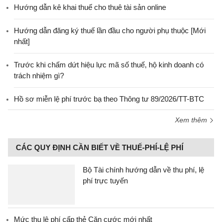
Hướng dẫn kê khai thuế cho thuê tài sản online
Hướng dẫn đăng ký thuế lần đầu cho người phụ thuộc [Mới
nhất]
Trước khi chấm dứt hiệu lực mã số thuế, hộ kinh doanh có
trách nhiệm gì?
Hồ sơ miễn lệ phí trước bạ theo Thông tư 89/2026/TT-BTC
Xem thêm
CÁC QUY ĐỊNH CẦN BIẾT VỀ THUẾ-PHÍ-LỆ PHÍ
Bộ Tài chính hướng dẫn về thu phí, lệ
phí trực tuyến
Mức thu lệ phí cấp thẻ Căn cước mới nhất