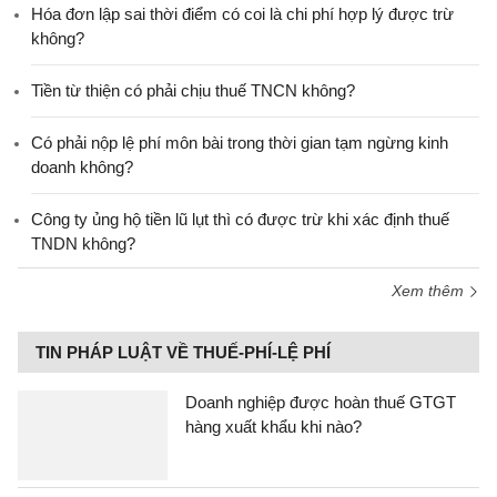
Hóa đơn lập sai thời điểm có coi là chi phí hợp lý được trừ
không?
Tiền từ thiện có phải chịu thuế TNCN không?
Có phải nộp lệ phí môn bài trong thời gian tạm ngừng kinh
doanh không?
Công ty ủng hộ tiền lũ lụt thì có được trừ khi xác định thuế
TNDN không?
Xem thêm
TIN PHÁP LUẬT VỀ THUẾ-PHÍ-LỆ PHÍ
Doanh nghiệp được hoàn thuế GTGT
hàng xuất khẩu khi nào?