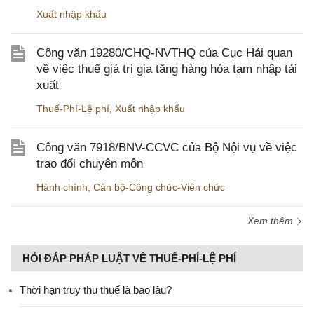
Xuất nhập khẩu
Công văn 19280/CHQ-NVTHQ của Cục Hải quan
về việc thuế giá trị gia tăng hàng hóa tạm nhập tái
xuất
Thuế-Phí-Lệ phí
,
Xuất nhập khẩu
Công văn 7918/BNV-CCVC của Bộ Nội vụ về việc
trao đổi chuyên môn
Hành chính
,
Cán bộ-Công chức-Viên chức
Xem thêm
HỎI ĐÁP PHÁP LUẬT VỀ THUẾ-PHÍ-LỆ PHÍ
Thời hạn truy thu thuế là bao lâu?