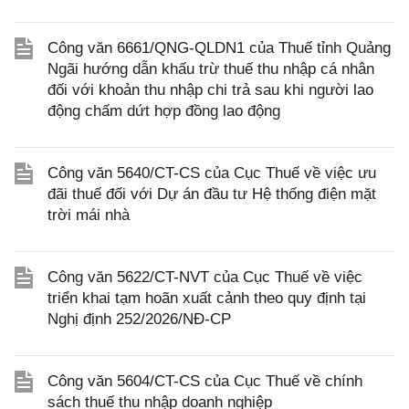
Công văn 6661/QNG-QLDN1 của Thuế tỉnh Quảng
Ngãi hướng dẫn khấu trừ thuế thu nhập cá nhân
đối với khoản thu nhập chi trả sau khi người lao
động chấm dứt hợp đồng lao động
Công văn 5640/CT-CS của Cục Thuế về việc ưu
đãi thuế đối với Dự án đầu tư Hệ thống điện mặt
trời mái nhà
Công văn 5622/CT-NVT của Cục Thuế về việc
triển khai tạm hoãn xuất cảnh theo quy định tại
Nghị định 252/2026/NĐ-CP
Công văn 5604/CT-CS của Cục Thuế về chính
sách thuế thu nhập doanh nghiệp