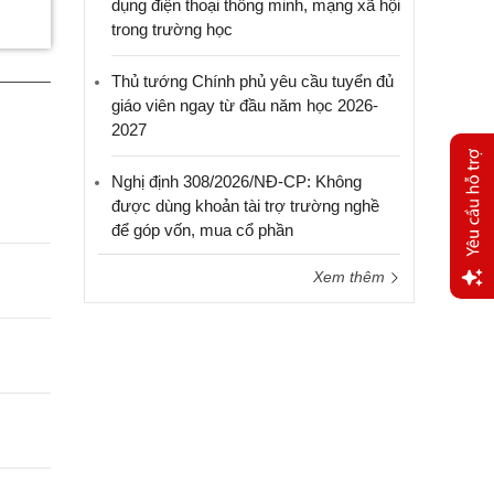
dụng điện thoại thông minh, mạng xã hội
trong trường học
Thủ tướng Chính phủ yêu cầu tuyển đủ
giáo viên ngay từ đầu năm học 2026-
2027
Nghị định 308/2026/NĐ-CP: Không
được dùng khoản tài trợ trường nghề
để góp vốn, mua cổ phần
Xem thêm
Yêu
cầu
hỗ trợ