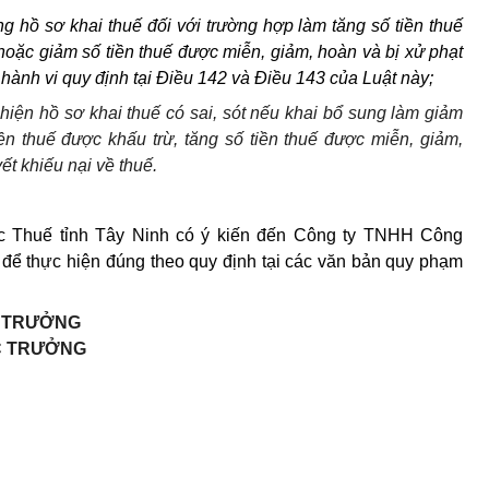
 hồ sơ khai thuế đối với trường hợp làm tăng số tiền thuế
 hoặc giảm số tiền thuế được miễn, giảm, hoàn và bị xử phạt
 hành vi quy định tại Điều 142 và Điều 143 của Luật này;
iện hồ sơ khai thuế có sai, sót nếu khai bổ sung làm giảm
ền thuế được khấu trừ, tăng số tiền thuế được miễn, giảm,
ết khiếu nại về thuế.
ục Thuế tỉnh Tây Ninh có ý kiến đến Công ty TNHH Công
ể thực hiện đúng theo quy định tại các văn bản quy phạm
 TRƯỞNG
C TRƯỞNG