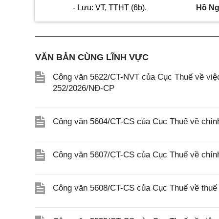
- Lưu: VT, TTHT
(6b).
Hồ Ng
VĂN BẢN CÙNG LĨNH VỰC
Công văn 5622/CT-NVT của Cục Thuế về việc t
252/2026/NĐ-CP
Công văn 5604/CT-CS của Cục Thuế về chính
Công văn 5607/CT-CS của Cục Thuế về chín
Công văn 5608/CT-CS của Cục Thuế về thuế gi