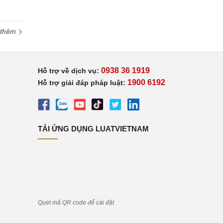
 thêm
0938 36 1919
Hỗ trợ về dịch vụ:
1900 6192
Hỗ trợ giải đáp pháp luật:
TẢI ỨNG DỤNG LUATVIETNAM
Quét mã QR code để cài đặt