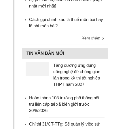
nhật mới nhất]
Cách gọi chính xác là thuế môn bài hay
lệ phí môn bài?
Xem thêm
TIN VĂN BẢN MỚI
Tăng cường ứng dụng
công nghệ để chống gian
lận trong kỳ thi tốt nghiệp
THPT năm 2027
Hoàn thành 108 trường phổ thông nội
trú liên cấp tại xã biên giới trước
30/8/2026
Chỉ thị 31/CT-TTg: Sẽ quản lý việc sử