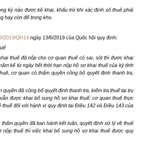
ng kỳ nào được kê khai, khấu trừ khi xác định số thuế phải
g hay còn để trong kho.
8/2019/QH14
ngày 13/6/2019 của Quốc hội quy định:
huế
hai thuế đã nộp cho cơ quan thuế có sai, sót thì được khai
năm kể từ ngày hết thời hạn nộp hồ sơ khai thuế của kỳ tính
thuế, cơ quan có thẩm quyền công bố quyết định thanh tra,
quyền đã công bố quyết định thanh tra, kiểm tra thuế tại trụ
 vẫn được khai bổ sung hồ sơ khai thuế; cơ quan thuế thực
 thuế đối với hành vi quy định tại Điều 142 và Điều 143 của
 thẩm quyền đã ban hành kết luận, quyết định xử lý về thuế
ười nộp thuế thì việc khai bổ sung hồ sơ khai thuế được quy