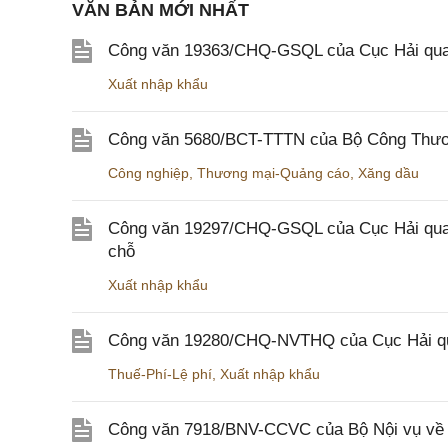
VĂN BẢN MỚI NHẤT
Công văn 19363/CHQ-GSQL của Cục Hải qua
Xuất nhập khẩu
Công văn 5680/BCT-TTTN của Bộ Công Thương
Công nghiệp
,
Thương mại-Quảng cáo
,
Xăng dầu
Công văn 19297/CHQ-GSQL của Cục Hải quan v
chỗ
Xuất nhập khẩu
Công văn 19280/CHQ-NVTHQ của Cục Hải quan 
Thuế-Phí-Lệ phí
,
Xuất nhập khẩu
Công văn 7918/BNV-CCVC của Bộ Nội vụ về v