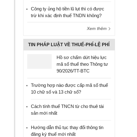
Công ty ủng hộ tiền lũ lụt thì có được
trừ khi xác định thuế TNDN không?
Xem thêm
TIN PHÁP LUẬT VỀ THUẾ-PHÍ-LỆ PHÍ
Hồ sơ chấm dứt hiệu lực
mã số thuế theo Thông tư
90/2026/TT-BTC
Trường hợp nào được cấp mã số thuế
10 chữ số và 13 chữ số?
Cách tính thuế TNCN từ cho thuê tài
sản mới nhất
Hướng dẫn thủ tục thay đổi thông tin
đăng ký thuế mới nhất