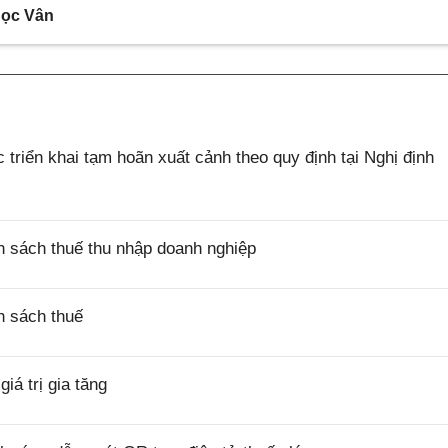
ọc Vân
riển khai tạm hoãn xuất cảnh theo quy định tại Nghị định
 sách thuế thu nhập doanh nghiệp
h sách thuế
á trị gia tăng