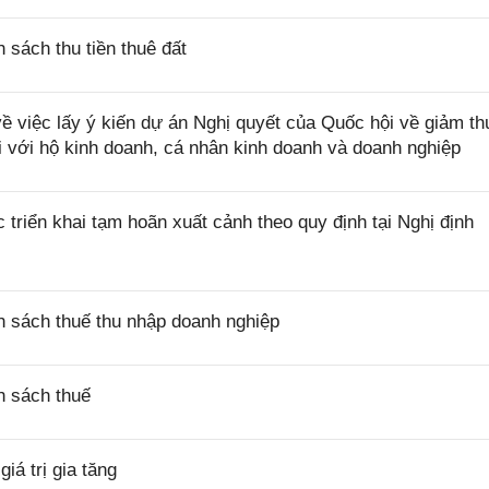
sách thu tiền thuê đất
việc lấy ý kiến dự án Nghị quyết của Quốc hội về giảm th
i với hộ kinh doanh, cá nhân kinh doanh và doanh nghiệp
riển khai tạm hoãn xuất cảnh theo quy định tại Nghị định
 sách thuế thu nhập doanh nghiệp
h sách thuế
á trị gia tăng