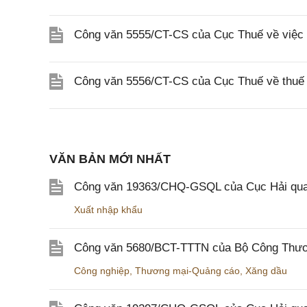
Công văn 5555/CT-CS của Cục Thuế về việc 
Công văn 5556/CT-CS của Cục Thuế về thuế gi
VĂN BẢN MỚI NHẤT
Công văn 19363/CHQ-GSQL của Cục Hải qua
Xuất nhập khẩu
Công văn 5680/BCT-TTTN của Bộ Công Thương
Công nghiệp
,
Thương mại-Quảng cáo
,
Xăng dầu