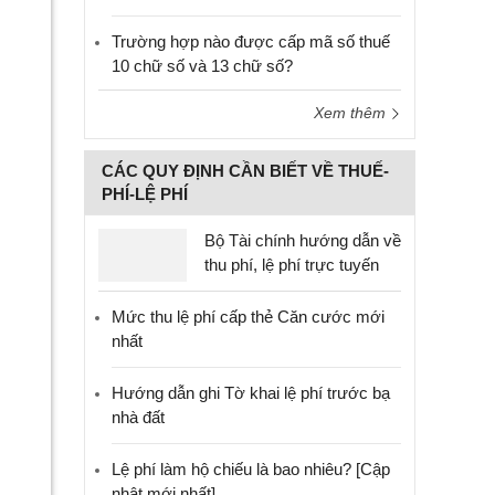
Trường hợp nào được cấp mã số thuế
10 chữ số và 13 chữ số?
Xem thêm
CÁC QUY ĐỊNH CẦN BIẾT VỀ THUẾ-
PHÍ-LỆ PHÍ
Bộ Tài chính hướng dẫn về
thu phí, lệ phí trực tuyến
Mức thu lệ phí cấp thẻ Căn cước mới
nhất
Hướng dẫn ghi Tờ khai lệ phí trước bạ
nhà đất
Lệ phí làm hộ chiếu là bao nhiêu? [Cập
nhật mới nhất]