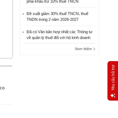
phải khấu trừ 10% thuế TNCN
Đề xuất giảm 30% thuế TNCN, thuế
TNDN trong 2 năm 2026-2027
Đã có Văn bản hợp nhất các Thông tư
về quản lý thuế đối với hộ kinh doanh
Xem thêm
aco
Yêu
cầu
hỗ trợ