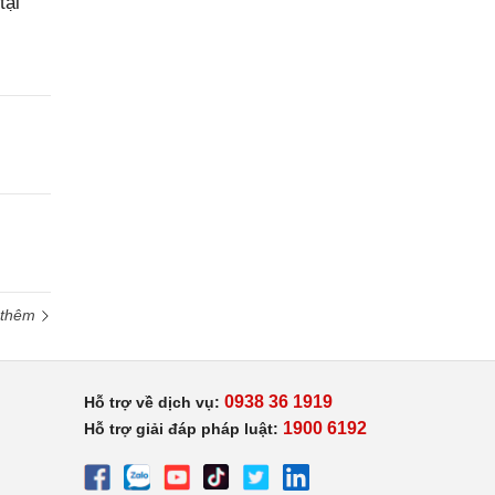
tại
 thêm
0938 36 1919
Hỗ trợ về dịch vụ:
1900 6192
Hỗ trợ giải đáp pháp luật: