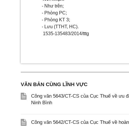
- Như trên;
- Phòng PC;
- Phòng KT 3;
- Lưu (TTHT, HC).
1535-135483/2014/tttg
VĂN BẢN CÙNG LĨNH VỰC
Công văn 5643/CT-CS của Cục Thuế về ưu đãi
Ninh Bình
Công văn 5642/CT-CS của Cục Thuế về hoàn n