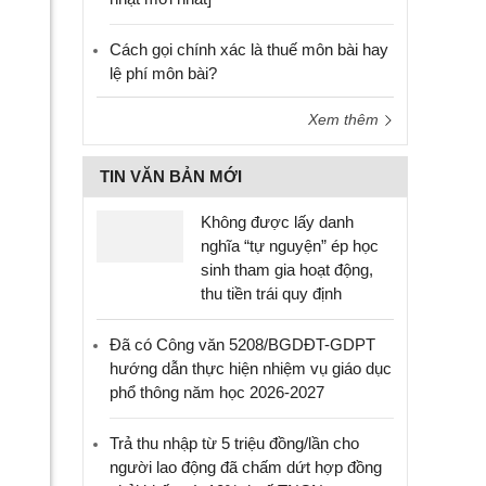
Cách gọi chính xác là thuế môn bài hay
lệ phí môn bài?
Xem thêm
TIN VĂN BẢN MỚI
Không được lấy danh
nghĩa “tự nguyện” ép học
sinh tham gia hoạt động,
thu tiền trái quy định
Đã có Công văn 5208/BGDĐT-GDPT
hướng dẫn thực hiện nhiệm vụ giáo dục
phổ thông năm học 2026-2027
Trả thu nhập từ 5 triệu đồng/lần cho
người lao động đã chấm dứt hợp đồng