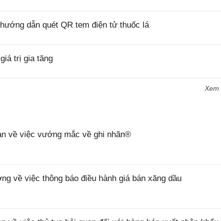
hướng dẫn quét QR tem điện tử thuốc lá
á trị gia tăng
Xem
n về việc vướng mắc về ghi nhãn®
 về việc thông báo điều hành giá bán xăng dầu