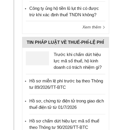
Công ty ủng hộ tiền lũ lụt thì có được
trừ khi xác định thuế TNDN không?
Xem thêm
TIN PHÁP LUẬT VỀ THUẾ-PHÍ-LỆ PHÍ
Trước khi chấm dứt hiệu
lực mã số thuế, hộ kinh
doanh có trách nhiệm gì?
Hồ sơ miễn lệ phí trước bạ theo Thông
tư 89/2026/TT-BTC
Hồ sơ, chứng từ điện tử trong giao dịch
thuế điện tử từ 01/7/2026
Hồ sơ chấm dứt hiệu lực mã số thuế
theo Thông tư 90/2026/TT-BTC