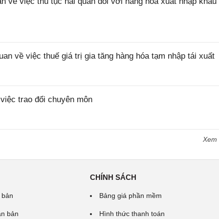
ề việc thủ tục hải quan đối với hàng hóa xuất nhập khẩu 
về việc thuế giá trị gia tăng hàng hóa tạm nhập tái xuất
iệc trao đổi chuyên môn
Xem
CHÍNH SÁCH
 bản
Bảng giá phần mềm
ăn bản
Hình thức thanh toán