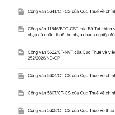
Công văn 5641/CT-CS của Cục Thuế về chính 
Công văn 11846/BTC-CST của Bộ Tài chính về 
nhập cá nhân, thuế thu nhập doanh nghiệp đố
Công văn 5622/CT-NVT của Cục Thuế về việc t
252/2026/NĐ-CP
Công văn 5604/CT-CS của Cục Thuế về chính
Công văn 5607/CT-CS của Cục Thuế về chín
Công văn 5608/CT-CS của Cục Thuế về thuế gi