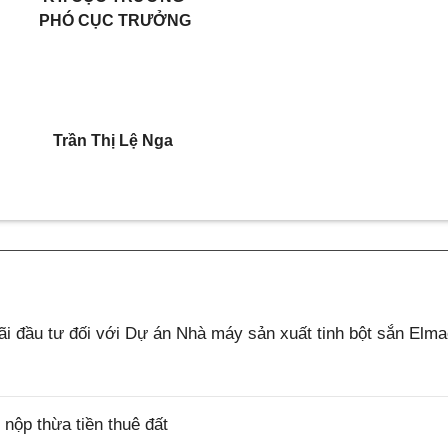
PHÓ CỤC TRƯỞNG
Trần Thị Lệ Nga
 đầu tư đối với Dự án Nhà máy sản xuất tinh bột sắn Elm
ộp thừa tiền thuê đất