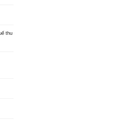
uế thu