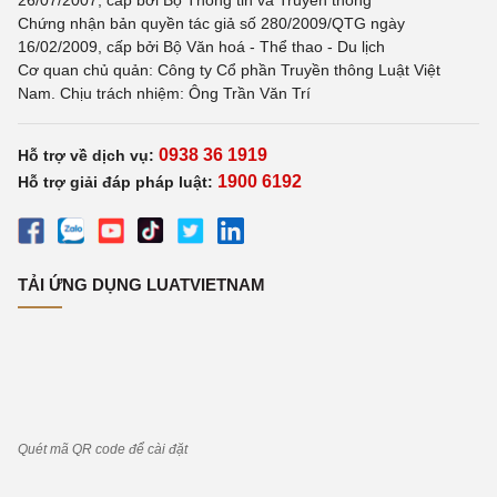
26/07/2007, cấp bởi Bộ Thông tin và Truyền thông
Chứng nhận bản quyền tác giả số 280/2009/QTG ngày
16/02/2009, cấp bởi Bộ Văn hoá - Thể thao - Du lịch
Cơ quan chủ quản: Công ty Cổ phần Truyền thông Luật Việt
Nam. Chịu trách nhiệm: Ông Trần Văn Trí
0938 36 1919
Hỗ trợ về dịch vụ:
1900 6192
Hỗ trợ giải đáp pháp luật:
TẢI ỨNG DỤNG LUATVIETNAM
Quét mã QR code để cài đặt