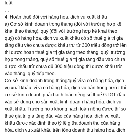
luật.
…
4. Hoàn thuế đối với hàng hóa, dịch vụ xuất khẩu
a) Cơ sở kinh doanh trong tháng (đối với trường hợp kê
khai theo tháng), quý (đối với trường hợp kê khai theo
quý) có hàng hóa, dịch vụ xuất khẩu có số thuế giá trị gia
tăng đầu vào chưa được khấu trừ từ 300 triệu đồng trở lên
thì được hoàn thuế giá trị gia tăng theo tháng, quý; trường
hợp trong tháng, quý số thuế giá trị gia tăng đầu vào chưa
được khấu trừ chưa đủ 300 triệu đồng thì được khấu trừ
vào tháng, quý tiếp theo.
Cơ sở kinh doanh trong tháng/quý vừa có hàng hóa, dịch
vụ xuất khẩu, vừa có hàng hóa, dịch vụ bán trong nước thì
cơ sở kinh doanh phải hạch toán riêng số thuế GTGT đầu
vào sử dụng cho sản xuất kinh doanh hàng hóa, dịch vụ
xuất khẩu. Trường hợp không hạch toán riêng được thì số
thuế giá trị gia tăng đầu vào của hàng hóa, dịch vụ xuất
khẩu được xác định theo tỷ lệ giữa doanh thu của hàng
hóa, dịch vụ xuất khẩu trên tổng doanh thu hàng hóa, dịch