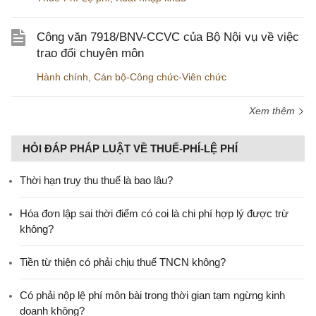
Công văn 7918/BNV-CCVC của Bộ Nội vụ về việc
trao đổi chuyên môn
Hành chính
,
Cán bộ-Công chức-Viên chức
Xem thêm
HỎI ĐÁP PHÁP LUẬT VỀ THUẾ-PHÍ-LỆ PHÍ
Thời hạn truy thu thuế là bao lâu?
Hóa đơn lập sai thời điểm có coi là chi phí hợp lý được trừ
không?
Tiền từ thiện có phải chịu thuế TNCN không?
Có phải nộp lệ phí môn bài trong thời gian tạm ngừng kinh
doanh không?