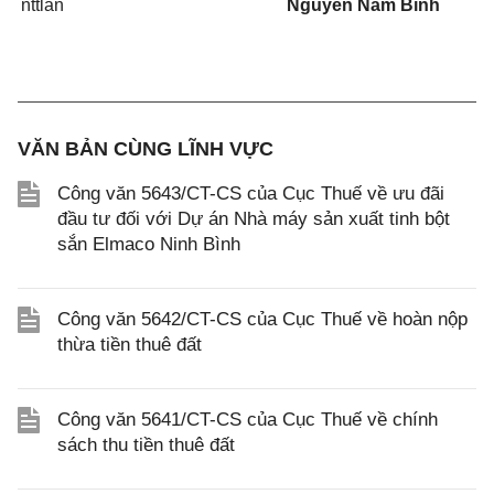
nttlan
Nguyễn Nam Bình
VĂN BẢN CÙNG LĨNH VỰC
Công văn 5643/CT-CS của Cục Thuế về ưu đãi
đầu tư đối với Dự án Nhà máy sản xuất tinh bột
sắn Elmaco Ninh Bình
Công văn 5642/CT-CS của Cục Thuế về hoàn nộp
thừa tiền thuê đất
Công văn 5641/CT-CS của Cục Thuế về chính
sách thu tiền thuê đất