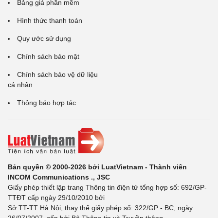
Bảng giá phần mềm
Hình thức thanh toán
Quy ước sử dụng
Chính sách bảo mật
Chính sách bảo vệ dữ liệu
cá nhân
Thông báo hợp tác
Bản quyền © 2000-2026 bởi LuatVietnam - Thành viên
INCOM Communications ., JSC
Giấy phép thiết lập trang Thông tin điện tử tổng hợp số: 692/GP-
TTĐT cấp ngày 29/10/2010 bởi
Sở TT-TT Hà Nội, thay thế giấy phép số: 322/GP - BC, ngày