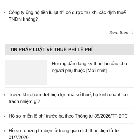
Công ty ủng hộ tiền lũ lụt thì có được trừ khi xác định thuế
TNDN không?
Xem thêm
TIN PHÁP LUẬT VỀ THUẾ-PHÍ-LỆ PHÍ
Hướng dẫn đăng ký thuế lần đầu cho
người phụ thuộc [Mới nhất]
Trước khi chấm dứt hiệu lực mã số thuế, hộ kinh doanh có
trách nhiệm gì?
Hồ sơ miễn lệ phí trước bạ theo Thông tư 89/2026/TT-BTC
Hồ sơ, chứng từ điện tử trong giao dịch thuế điện tử từ
01/7/2026