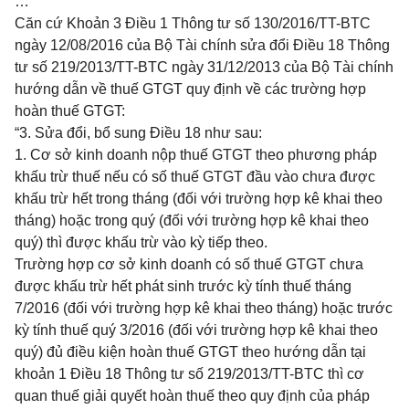
…”
Căn cứ Khoản 3 Điều 1 Thông tư số 130/2016/TT-BTC
ngày 12/08/2016 của Bộ Tài chính sửa đổi Điều 18 Thông
tư số 219/2013/TT-BTC ngày 31/12/2013 của Bộ Tài chính
hướng dẫn về thuế GTGT quy định về các trường hợp
hoàn thuế GTGT:
“3. Sửa đổi, bổ sung Điều 18 như sau:
1. Cơ sở kinh doanh nộp thuế GTGT theo phương pháp
khấu trừ thuế nếu có số thuế GTGT đầu vào chưa được
khấu trừ hết trong tháng (đối với trường hợp kê khai theo
tháng) hoặc trong quý (đối với trường hợp kê khai theo
quý) thì được khấu trừ vào kỳ tiếp theo.
Trường hợp cơ sở kinh doanh có số thuế GTGT chưa
được khấu trừ hết phát sinh trước kỳ tính thuế tháng
7/2016 (đối với trường hợp kê khai theo tháng) hoặc trước
kỳ tính thuế quý 3/2016 (đối với trường hợp kê khai theo
quý) đủ điều kiện hoàn thuế GTGT theo hướng dẫn tại
khoản 1 Điều 18 Thông tư số 219/2013/TT-BTC thì cơ
quan thuế giải quyết hoàn thuế theo quy định của pháp