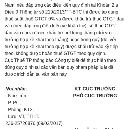
Nam, nếu đáp ứng các điều kiện quy định tại Khoản 2.a
Điều 9 Thông tư số 219/2013/TT-BTC thì được áp dụng
thuế suất thuế GTGT 0% và được khấu trừ thuế GTGT đầu
vào (nếu đáp ứng điều kiện về khấu trừ), số thuế GTGT
đầu vào chưa được khấu trừ hết trong tháng (đối với
trường hợp kê khai theo tháng) hoặc trong quý (đối với
trường hợp kê khai theo quý) được khấu trừ vào kỳ tiếp
theo, không được hoàn thuế GTGT theo quy định.
Cục Thuế TP thông báo Công ty biết để thực hiện theo
đúng quy định tại các văn bản quy phạm pháp luật đã
được trích dẫn tại văn bản này.
Nơi nhận:
KT. CỤC TRƯỞNG
- Như trên;
PHÓ CỤC TRƯỞNG
- P. PC;
- Phòng. KT2;
- Lưu: VT, TTHT.
236-25726876 (09/02/2017)