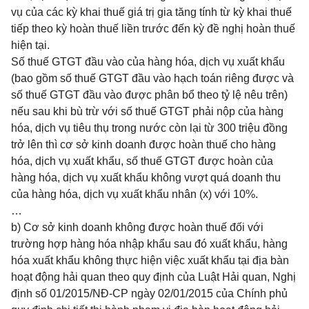
vụ của các kỳ khai thuế giá trị gia tăng tính từ kỳ khai thuế
tiếp theo kỳ hoàn thuế liền trước đến kỳ đề nghị hoàn thuế
hiện tại.
Số thuế GTGT đầu vào của hàng hóa, dịch vụ xuất khẩu
(bao gồm số thuế GTGT đầu vào hạch toán riêng được và
số thuế GTGT đầu vào được phân bổ theo tỷ lệ nêu trên)
nếu sau khi bù trừ với số thuế GTGT phải nộp của hàng
hóa, dịch vụ tiêu thụ trong nước còn lại từ 300 triệu đồng
trở lên thì cơ sở kinh doanh được hoàn thuế cho hàng
hóa, dịch vụ xuất khẩu, số thuế GTGT được hoàn của
hàng hóa, dịch vụ xuất khẩu không vượt quá doanh thu
của hàng hóa, dịch vụ xuất khẩu nhân (x) với 10%.
…
b) Cơ sở kinh doanh không được hoàn thuế đối với
trường hợp hàng hóa nhập khẩu sau đó xuất khẩu, hàng
hóa xuất khẩu không thực hiện việc xuất khẩu tại địa bàn
hoạt động hải quan theo quy định của Luật Hải quan, Nghị
định số 01/2015/NĐ-CP ngày 02/01/2015 của Chính phủ