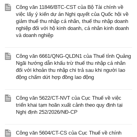
Công văn 11846/BTC-CST của Bộ Tài chính về
việc lấy ý kiến dự án Nghị quyết của Quốc hội về
giảm thuế thu nhập cá nhân, thuế thu nhập doanh
nghiệp đối với hộ kinh doanh, cá nhân kinh doanh
và doanh nghiệp
Công văn 6661/QNG-QLDN1 của Thuế tỉnh Quảng
Ngãi hướng dẫn khấu trừ thuế thu nhập cá nhân
đối với khoản thu nhập chi trả sau khi người lao
động chấm dứt hợp đồng lao động
Công văn 5622/CT-NVT của Cục Thuế về việc
triển khai tạm hoãn xuất cảnh theo quy định tại
Nghị định 252/2026/NĐ-CP
Công văn 5604/CT-CS của Cục Thuế về chính