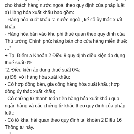
cho khách hàng nước ngoài theo quy định của pháp luật
a) Hàng hóa xuất khẩu bao gồm:
- Hàng hóa xuất khẩu ra nước ngoài, kể cả ủy thác xuất
khẩu;
- Hàng hóa bán vào khu phi thuế quan theo quy định của
Thủ tướng Chính phủ; hàng bán cho cửa hàng miễn thuế;
…”
+ Tại Điểm a Khoản 2 Điều 9 quy định điều kiện áp dụng
thuế suất 0%:
“2. Điều kiện áp dụng thuế suất 0%:
a) Đối với hàng hóa xuất khẩu:
- Có hợp đồng bán, gia công hàng hóa xuất khẩu; hợp
đồng ủy thác xuất khẩu;
- Có chứng từ thanh toán tiền hàng hóa xuất khẩu qua
ngân hàng và các chứng từ khác theo quy định của pháp
luật;
- Có tờ khai hải quan theo quy định tại khoản 2 Điều 16
Thông tư này.