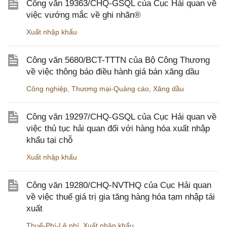
Công văn 19363/CHQ-GSQL của Cục Hải quan về
việc vướng mắc về ghi nhãn®
Xuất nhập khẩu
Công văn 5680/BCT-TTTN của Bộ Công Thương
về việc thông báo điều hành giá bán xăng dầu
Công nghiệp
,
Thương mại-Quảng cáo
,
Xăng dầu
Công văn 19297/CHQ-GSQL của Cục Hải quan về
việc thủ tục hải quan đối với hàng hóa xuất nhập
khẩu tại chỗ
Xuất nhập khẩu
Công văn 19280/CHQ-NVTHQ của Cục Hải quan
về việc thuế giá trị gia tăng hàng hóa tạm nhập tái
xuất
Thuế-Phí-Lệ phí
,
Xuất nhập khẩu