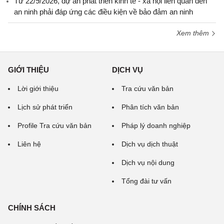
Từ 22/9/2026, dự án phát triển kinh tế - xã hội liên quan đến
an ninh phải đáp ứng các điều kiện về bảo đảm an ninh
Xem thêm
GIỚI THIỆU
DỊCH VỤ
Lời giới thiệu
Tra cứu văn bản
Lịch sử phát triển
Phân tích văn bản
Profile Tra cứu văn bản
Pháp lý doanh nghiệp
Liên hệ
Dịch vụ dịch thuật
Dịch vụ nội dung
Tổng đài tư vấn
CHÍNH SÁCH