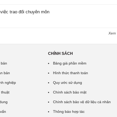
iệc trao đổi chuyên môn
Xem
CHÍNH SÁCH
 bản
Bảng giá phần mềm
ăn bản
Hình thức thanh toán
nh nghiệp
Quy ước sử dụng
 thuật
Chính sách bảo mật
 dung
Chính sách bảo vệ dữ liệu cá nhân
 vấn
Thông báo hợp tác