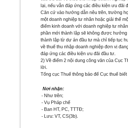
lại, nếu vẫn đáp ứng các điều kiện ưu đãi đầ
Căn cứ vào hướng dẫn nêu trên, trường hợp
một doanh nghiệp tư nhân hoặc giải thể m
điểm kinh doanh với doanh nghiệp tư nhân 
phần mới thành lập sẽ không được hưởng 
thành lập từ dự án đầu tư mà chỉ tiếp tục 
về thuế thu nhập doanh nghiệp đơn vị đan
đáp ứng các điều kiện ưu đãi đầu tư.
2) Về điểm 2 nội dung công văn của Cục T
lời.
Tổng cục Thuế thông báo để Cục thuế biết .
Nơi nhận:
- Như trên;
- Vụ Pháp chế
- Ban HT, PC, TTTĐ;
- Lưu: VT, CS(3b).