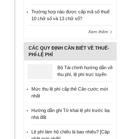
Trường hợp nào được cấp mã số thuế
10 chữ số và 13 chữ số?
Xem thêm
CÁC QUY ĐỊNH CẦN BIẾT VỀ THUẾ-
PHÍ-LỆ PHÍ
Bộ Tài chính hướng dẫn về
thu phí, lệ phí trực tuyến
Mức thu lệ phí cấp thẻ Căn cước mới
nhất
Hướng dẫn ghi Tờ khai lệ phí trước bạ
nhà đất
Lệ phí làm hộ chiếu là bao nhiêu? [Cập
nhật mới nhất]