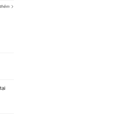
 thêm
tại