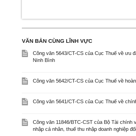
VĂN BẢN CÙNG LĨNH VỰC
Công văn 5643/CT-CS của Cục Thuế về ưu đãi
Ninh Bình
Công văn 5642/CT-CS của Cục Thuế về hoàn n
Công văn 5641/CT-CS của Cục Thuế về chính 
Công văn 11846/BTC-CST của Bộ Tài chính về 
nhập cá nhân, thuế thu nhập doanh nghiệp đố