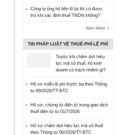
Công ty ủng hộ tiền lũ lụt thì có được
trừ khi xác định thuế TNDN không?
Xem thêm
TIN PHÁP LUẬT VỀ THUẾ-PHÍ-LỆ PHÍ
Trước khi chấm dứt hiệu
lực mã số thuế, hộ kinh
doanh có trách nhiệm gì?
Hồ sơ miễn lệ phí trước bạ theo Thông
tư 89/2026/TT-BTC
Hồ sơ, chứng từ điện tử trong giao dịch
thuế điện tử từ 01/7/2026
Hồ sơ chấm dứt hiệu lực mã số thuế
theo Thông tư 90/2026/TT-BTC