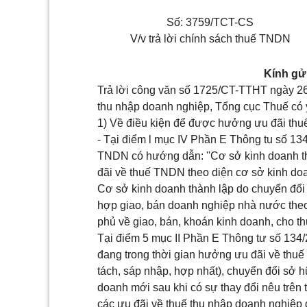
Số: 3759/TCT-CS
V/v trả lời chính sách thuế TNDN
Kính gửi
Trả lời công văn số 1725/CT-TTHT ngày 26
thu nhập doanh nghiệp, Tổng cục Thuế có 
1) Về điều kiện để được hưởng ưu đãi th
- Tại
điểm l mục IV Phần E Thông tu số 1
TNDN có hướng dẫn: ''Cơ sở kinh doanh t
đãi về thuế TNDN theo diện cơ sở kinh doa
Cơ sở kinh doanh thành lập do chuyển đổi 
hợp giao, bán doanh nghiệp nhà nước the
phủ về giao, bán, khoán kinh doanh, cho t
Tại
điểm 5 mục II Phần E Thông tư số 13
đang trong thời gian hưởng ưu đãi về thuế 
tách, sáp nhập, hợp nhất), chuyển đổi sở h
doanh mới sau khi có sự thay đổi nêu trên
các ưu đãi về thuế thu nhập doanh nghiệp