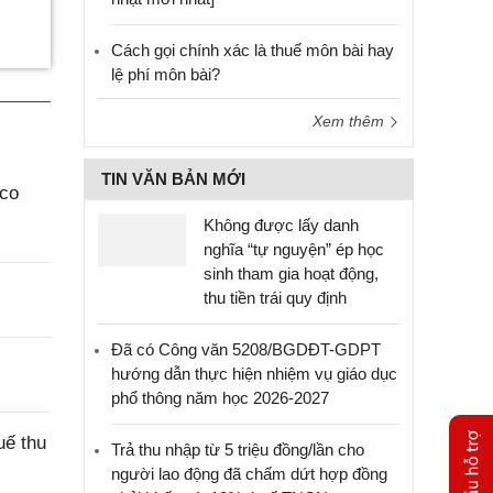
Cách gọi chính xác là thuế môn bài hay
lệ phí môn bài?
Xem thêm
TIN VĂN BẢN MỚI
aco
Không được lấy danh
nghĩa “tự nguyện” ép học
sinh tham gia hoạt động,
thu tiền trái quy định
Đã có Công văn 5208/BGDĐT-GDPT
hướng dẫn thực hiện nhiệm vụ giáo dục
phổ thông năm học 2026-2027
uế thu
Trả thu nhập từ 5 triệu đồng/lần cho
người lao động đã chấm dứt hợp đồng