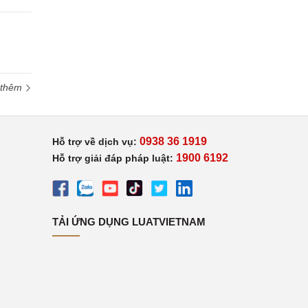
 thêm
0938 36 1919
Hỗ trợ về dịch vụ:
1900 6192
Hỗ trợ giải đáp pháp luật:
TẢI ỨNG DỤNG LUATVIETNAM