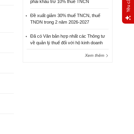
phải khấu trừ 10% thuế TNCN
Đề xuất giảm 30% thuế TNCN, thuế
TNDN trong 2 năm 2026-2027
Yêu
cầu
Đã có Văn bản hợp nhất các Thông tư
hỗ trợ
về quản lý thuế đối với hộ kinh doanh
Xem thêm