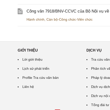
Công văn 7918/BNV-CCVC của Bộ Nội vụ về v
Hành chính
,
Cán bộ-Công chức-Viên chức
GIỚI THIỆU
DỊCH VỤ
Lời giới thiệu
Tra cứu văn
Lịch sử phát triển
Phân tích v
Profile Tra cứu văn bản
Pháp lý doa
Liên hệ
Dịch vụ dịch
Dịch vụ nội
Tổng đài tư