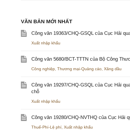
VĂN BẢN MỚI NHẤT
Công văn 19363/CHQ-GSQL của Cục Hải qua
Xuất nhập khẩu
Công văn 5680/BCT-TTTN của Bộ Công Thương
Công nghiệp
,
Thương mại-Quảng cáo
,
Xăng dầu
Công văn 19297/CHQ-GSQL của Cục Hải quan v
chỗ
Xuất nhập khẩu
Công văn 19280/CHQ-NVTHQ của Cục Hải quan 
Thuế-Phí-Lệ phí
,
Xuất nhập khẩu