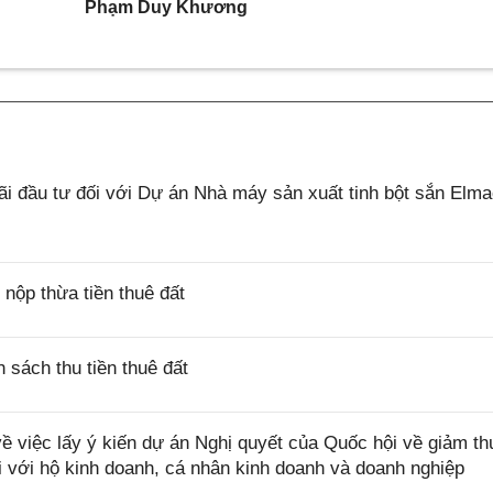
Phạm Duy Khương
 đầu tư đối với Dự án Nhà máy sản xuất tinh bột sắn Elm
ộp thừa tiền thuê đất
sách thu tiền thuê đất
việc lấy ý kiến dự án Nghị quyết của Quốc hội về giảm th
i với hộ kinh doanh, cá nhân kinh doanh và doanh nghiệp