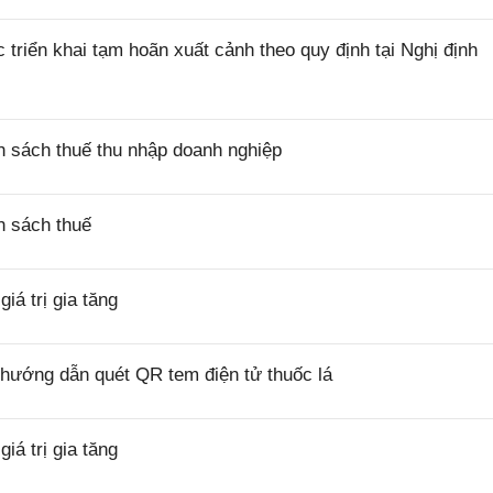
riển khai tạm hoãn xuất cảnh theo quy định tại Nghị định
 sách thuế thu nhập doanh nghiệp
h sách thuế
á trị gia tăng
hướng dẫn quét QR tem điện tử thuốc lá
á trị gia tăng