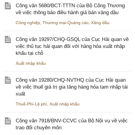
Công văn 5680/BCT-TTTN của Bộ Công Thương
về việc thông báo điều hành giá bán xăng dầu
Công nghiệp
,
Thương mại-Quảng cáo
,
Xăng dầu
Công văn 19297/CHQ-GSQL của Cục Hải quan về
việc thủ tục hải quan đối với hàng hóa xuất nhập
khẩu tại chỗ
Xuất nhập khẩu
Công văn 19280/CHQ-NVTHQ của Cục Hải quan
về việc thuế giá trị gia tăng hàng hóa tạm nhập tái
xuất
Thuế-Phí-Lệ phí
,
Xuất nhập khẩu
Công văn 7918/BNV-CCVC của Bộ Nội vụ về việc
trao đổi chuyên môn