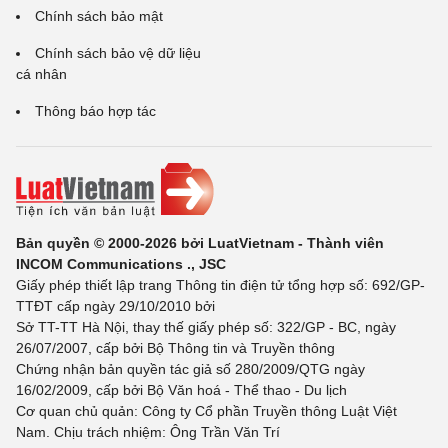
Chính sách bảo mật
Chính sách bảo vệ dữ liệu
cá nhân
Thông báo hợp tác
Bản quyền © 2000-2026 bởi LuatVietnam - Thành viên
INCOM Communications ., JSC
Giấy phép thiết lập trang Thông tin điện tử tổng hợp số: 692/GP-
TTĐT cấp ngày 29/10/2010 bởi
Sở TT-TT Hà Nội, thay thế giấy phép số: 322/GP - BC, ngày
26/07/2007, cấp bởi Bộ Thông tin và Truyền thông
Chứng nhận bản quyền tác giả số 280/2009/QTG ngày
16/02/2009, cấp bởi Bộ Văn hoá - Thể thao - Du lịch
Cơ quan chủ quản: Công ty Cổ phần Truyền thông Luật Việt
Nam. Chịu trách nhiệm: Ông Trần Văn Trí