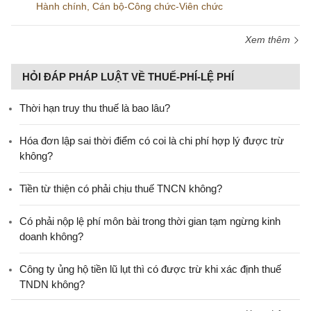
Hành chính
,
Cán bộ-Công chức-Viên chức
Xem thêm
HỎI ĐÁP PHÁP LUẬT VỀ THUẾ-PHÍ-LỆ PHÍ
Thời hạn truy thu thuế là bao lâu?
Hóa đơn lập sai thời điểm có coi là chi phí hợp lý được trừ
không?
Tiền từ thiện có phải chịu thuế TNCN không?
Có phải nộp lệ phí môn bài trong thời gian tạm ngừng kinh
doanh không?
Công ty ủng hộ tiền lũ lụt thì có được trừ khi xác định thuế
TNDN không?