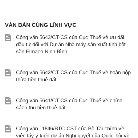
VĂN BẢN CÙNG LĨNH VỰC
Công văn 5643/CT-CS của Cục Thuế về ưu đãi
đầu tư đối với Dự án Nhà máy sản xuất tinh bột
sắn Elmaco Ninh Bình
Công văn 5642/CT-CS của Cục Thuế về hoàn nộp
thừa tiền thuê đất
Công văn 5641/CT-CS của Cục Thuế về chính
sách thu tiền thuê đất
Công văn 11846/BTC-CST của Bộ Tài chính về
việc lấy ý kiến dự án Nghị quyết của Quốc hội về