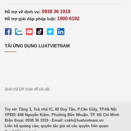
0938 36 1919
Hỗ trợ về dịch vụ:
1900 6192
Hỗ trợ giải đáp pháp luật:
TẢI ỨNG DỤNG LUATVIETNAM
Quét mã QR code để cài đặt
Trụ sở: Tầng 3, Toà nhà IC, 82 Duy Tân, P.Cầu Giấy, TP.Hà Nội
VPĐD: 648 Nguyễn Kiệm, Phường Đức Nhuận, TP. Hồ Chí Minh
Điện thoại: 0938 36 1919 - Email:
cskh@luatvietnam.vn
Liên hệ quảng cáo; quyền tác giả và các quyền liên quan: