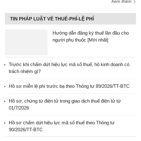
Xem thêm
TIN PHÁP LUẬT VỀ THUẾ-PHÍ-LỆ PHÍ
Hướng dẫn đăng ký thuế lần đầu cho
người phụ thuộc [Mới nhất]
Trước khi chấm dứt hiệu lực mã số thuế, hộ kinh doanh có
trách nhiệm gì?
Hồ sơ miễn lệ phí trước bạ theo Thông tư 89/2026/TT-BTC
Hồ sơ, chứng từ điện tử trong giao dịch thuế điện tử từ
01/7/2026
Hồ sơ chấm dứt hiệu lực mã số thuế theo Thông tư
90/2026/TT-BTC