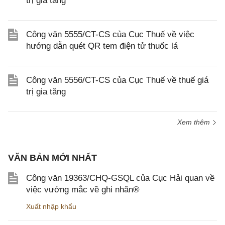
trị gia tăng
Công văn 5555/CT-CS của Cục Thuế về việc
hướng dẫn quét QR tem điện tử thuốc lá
Công văn 5556/CT-CS của Cục Thuế về thuế giá
trị gia tăng
Xem thêm
VĂN BẢN MỚI NHẤT
Công văn 19363/CHQ-GSQL của Cục Hải quan về
việc vướng mắc về ghi nhãn®
Xuất nhập khẩu