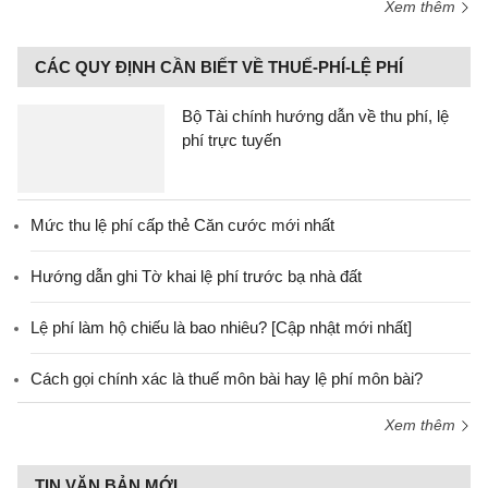
Xem thêm
CÁC QUY ĐỊNH CẦN BIẾT VỀ THUẾ-PHÍ-LỆ PHÍ
Bộ Tài chính hướng dẫn về thu phí, lệ
phí trực tuyến
Mức thu lệ phí cấp thẻ Căn cước mới nhất
Hướng dẫn ghi Tờ khai lệ phí trước bạ nhà đất
Lệ phí làm hộ chiếu là bao nhiêu? [Cập nhật mới nhất]
Cách gọi chính xác là thuế môn bài hay lệ phí môn bài?
Xem thêm
TIN VĂN BẢN MỚI