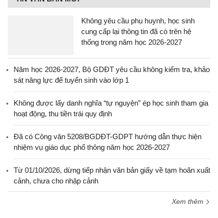
Không yêu cầu phụ huynh, học sinh
cung cấp lại thông tin đã có trên hệ
thống trong năm học 2026-2027
Năm học 2026-2027, Bộ GDĐT yêu cầu không kiểm tra, khảo
sát năng lực để tuyển sinh vào lớp 1
Không được lấy danh nghĩa “tự nguyện” ép học sinh tham gia
hoạt động, thu tiền trái quy định
Đã có Công văn 5208/BGDĐT-GDPT hướng dẫn thực hiện
nhiệm vụ giáo dục phổ thông năm học 2026-2027
Từ 01/10/2026, dừng tiếp nhận văn bản giấy về tạm hoãn xuất
cảnh, chưa cho nhập cảnh
Xem thêm