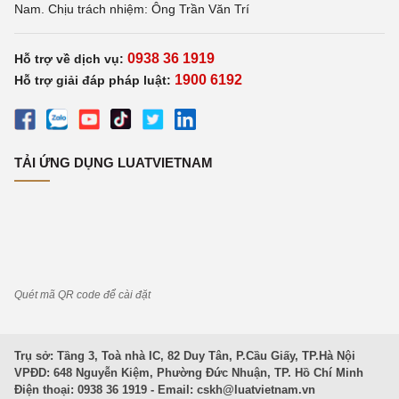
Nam. Chịu trách nhiệm: Ông Trần Văn Trí
0938 36 1919
Hỗ trợ về dịch vụ:
1900 6192
Hỗ trợ giải đáp pháp luật:
TẢI ỨNG DỤNG LUATVIETNAM
Quét mã QR code để cài đặt
Trụ sở: Tầng 3, Toà nhà IC, 82 Duy Tân, P.Cầu Giấy, TP.Hà Nội
VPĐD: 648 Nguyễn Kiệm, Phường Đức Nhuận, TP. Hồ Chí Minh
Điện thoại: 0938 36 1919 - Email:
cskh@luatvietnam.vn