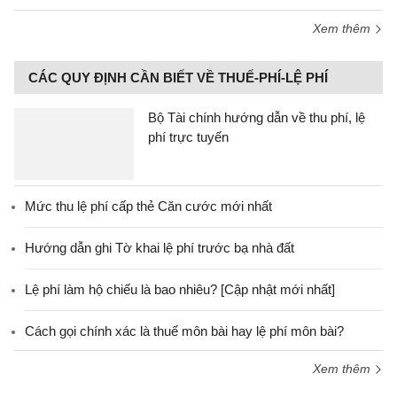
Xem thêm
CÁC QUY ĐỊNH CẦN BIẾT VỀ THUẾ-PHÍ-LỆ PHÍ
Bộ Tài chính hướng dẫn về thu phí, lệ
phí trực tuyến
Mức thu lệ phí cấp thẻ Căn cước mới nhất
Hướng dẫn ghi Tờ khai lệ phí trước bạ nhà đất
Lệ phí làm hộ chiếu là bao nhiêu? [Cập nhật mới nhất]
Cách gọi chính xác là thuế môn bài hay lệ phí môn bài?
Xem thêm