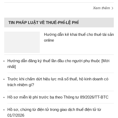
Xem thêm
TIN PHÁP LUẬT VỀ THUẾ-PHÍ-LỆ PHÍ
Hướng dẫn kê khai thuế cho thuê tài sản
online
Hướng dẫn đăng ký thuế lần đầu cho người phụ thuộc [Mới
nhất]
Trước khi chấm dứt hiệu lực mã số thuế, hộ kinh doanh có
trách nhiệm gì?
Hồ sơ miễn lệ phí trước bạ theo Thông tư 89/2026/TT-BTC
Hồ sơ, chứng từ điện tử trong giao dịch thuế điện tử từ
01/7/2026