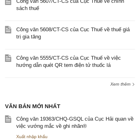
Công văn 5607/CT-CS của Cục Thuế về chính
sách thuế
Công văn 5608/CT-CS của Cục Thuế về thuế giá
trị gia tăng
Công văn 5555/CT-CS của Cục Thuế về việc
hướng dẫn quét QR tem điện tử thuốc lá
Xem thêm
VĂN BẢN MỚI NHẤT
Công văn 19363/CHQ-GSQL của Cục Hải quan về
việc vướng mắc về ghi nhãn®
Xuất nhập khẩu