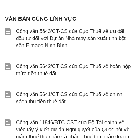
VĂN BẢN CÙNG LĨNH VỰC
Công văn 5643/CT-CS của Cục Thuế về ưu đãi
đầu tư đối với Dự án Nhà máy sản xuất tinh bột
sắn Elmaco Ninh Bình
Công văn 5642/CT-CS của Cục Thuế về hoàn nộp
thừa tiền thuê đất
Công văn 5641/CT-CS của Cục Thuế về chính
sách thu tiền thuê đất
Công văn 11846/BTC-CST của Bộ Tài chính về
việc lấy ý kiến dự án Nghị quyết của Quốc hội về
giảm thuế thu nhập cá nhân, thuế thu nhập doanh