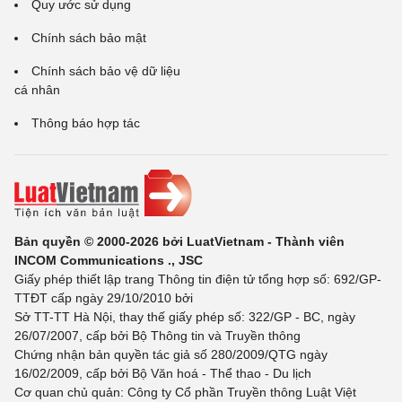
Quy ước sử dụng
Chính sách bảo mật
Chính sách bảo vệ dữ liệu
cá nhân
Thông báo hợp tác
Bản quyền © 2000-2026 bởi LuatVietnam - Thành viên
INCOM Communications ., JSC
Giấy phép thiết lập trang Thông tin điện tử tổng hợp số: 692/GP-
TTĐT cấp ngày 29/10/2010 bởi
Sở TT-TT Hà Nội, thay thế giấy phép số: 322/GP - BC, ngày
26/07/2007, cấp bởi Bộ Thông tin và Truyền thông
Chứng nhận bản quyền tác giả số 280/2009/QTG ngày
16/02/2009, cấp bởi Bộ Văn hoá - Thể thao - Du lịch
Cơ quan chủ quản: Công ty Cổ phần Truyền thông Luật Việt