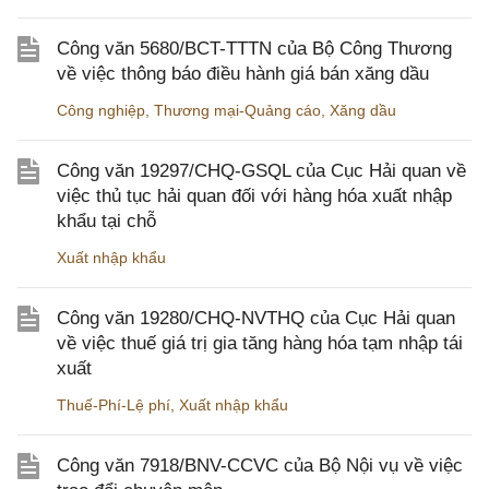
Công văn 5680/BCT-TTTN của Bộ Công Thương
về việc thông báo điều hành giá bán xăng dầu
Công nghiệp
,
Thương mại-Quảng cáo
,
Xăng dầu
Công văn 19297/CHQ-GSQL của Cục Hải quan về
việc thủ tục hải quan đối với hàng hóa xuất nhập
khẩu tại chỗ
Xuất nhập khẩu
Công văn 19280/CHQ-NVTHQ của Cục Hải quan
về việc thuế giá trị gia tăng hàng hóa tạm nhập tái
xuất
Thuế-Phí-Lệ phí
,
Xuất nhập khẩu
Công văn 7918/BNV-CCVC của Bộ Nội vụ về việc