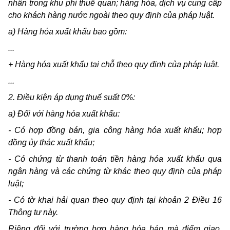
nhân trong khu phi thuế quan; hàng hóa, dịch vụ cung cấp
cho khách hàng nước ngoài theo quy định của pháp luật.
a) Hàng hóa xuất khẩu bao gồm:
...
+ Hàng hóa xuất khẩu tại chỗ theo quy định của pháp luật.
...
2. Điều kiện áp dụng thuế suất 0%:
a) Đối với hàng hóa xuất khẩu:
- Có hợp đồng bán, gia công hàng hóa xuất khẩu; hợp
đồng ủy thác xuất khẩu;
- Có chứng từ thanh toán tiền hàng hóa xuất khẩu qua
ngân hàng và các chứng từ khác theo quy định của pháp
luật;
- Có tờ khai hải quan theo quy định tại khoản 2 Điều 16
Thông tư này.
Riêng đối với trường hợp hàng hóa bán mà điểm giao,