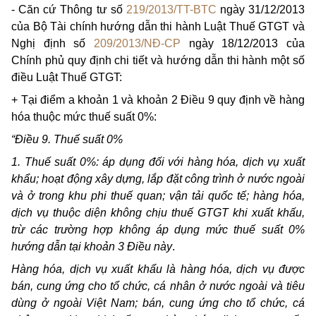
- Căn cứ Thông tư số
219/2013/TT-BTC
ngày 31/12/2013
của Bộ Tài chính hướng dẫn thi hành Luật Thuế GTGT và
Nghị định số
209/2013/NĐ-CP
ngày 18/12/2013 của
Chính phủ quy định chi tiết và hướng dẫn thi hành một số
điều Luật Thuế GTGT:
+ Tại điểm a khoản 1 và khoản 2 Điều 9 quy định về hàng
hóa thuộc mức thuế suất 0%:
“Điều 9. Thuế suất 0%
1. Thuế suất 0%: áp dụng đối với hàng hóa, dịch vụ xuất
khẩu; hoạt động xây dựng, lắp đặt công trình ở nước ngoài
và ở trong khu phi thuế quan; vận tải quốc tế; hàng hóa,
dịch vụ thuộc diện không chịu thuế GTGT khi xuất khấu,
trừ các trường hợp không áp dụng mức thuế suất 0%
hướng dẫn tại khoản 3 Điều này
.
Hàng hóa, dịch vụ xuất khẩu là hàng hóa, dịch vụ được
bán, cung ứng cho tổ chức, cá nhân ở nước ngoài và tiêu
dùng ở ngoài Việt Nam; bán, cung ứng cho tổ chức, cá