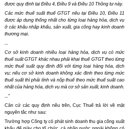
được quy định tại Điều 4, Điều 9 và Điều 10 Thông tư này.
Các mức thuế suất thuế GTGT nêu tại Điều 10, Điều 11
được áp dụng thống nhất cho từng loại hàng hóa, dịch vụ
ở các khâu nhập khẩu, sản xuất, gia công hay kinh doanh
thương mại.
...
Cơ sở kinh doanh nhiều loại hàng hóa, dịch vụ có mức
thuế suất GTGT khác nhau phải khai thuế GTGT theo từng
mức thuế suất quy định đối với từng loại hàng hóa, dịch
vụ; nếu cơ sở kinh doanh không xác định theo từng mức
thuế suất thì phải tính và nộp thuế theo mức thuế suất cao
nhất của hàng hóa, dịch vụ mà cơ sở sản xuất, kinh doanh.
...”
Căn cứ các quy định nêu trên, Cục Thuế trả lời về mặt
nguyên tắc như sau:
Trường hợp Công ty có phát sinh doanh thu gia công xuất
khẩu đế giày cho tổ chức, cá nhân nước ngoài không có