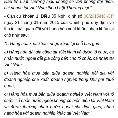
Đầu tư, Luật Thương mại; không có văn phòng đại diện,
chi nhánh tại Việt Nam theo Luật Thương mại.”
- Căn cứ khoản 1, Điều 35 Nghị định số
08/2015/NĐ-CP
ngày 21 tháng 01 năm 2015 của Chính phủ quy định về
thủ tục hải quan đối với hàng hóa xuất khẩu, nhập khẩu tại
chỗ như sau:
“1. Hàng hóa xuất khẩu, nhập khẩu tại chỗ bao gồm:
a) Hàng hóa đặt gia công tại Việt Nam và được tổ chức, cá
nhân nước ngoài đặt gia công bán cho tổ chức, cá nhân tại
Việt Nam;
b) Hàng hóa mua bán giữa doanh nghiệp nội địa với
doanh nghiệp chế xuất, doanh nghiệp trong khu phi thuế
quan
;
c) Hàng hóa mua bán giữa doanh nghiệp Việt Nam với tổ
chức, cá nhân nước ngoài không có hiện diện tại Việt Nam
và được thương nhân nước ngoài chỉ định giao, nhận
hàng hóa với doanh nghiệp khác tại Việt Nam.”