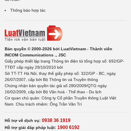
Thông báo hợp tác
Bản quyền © 2000-2026 bởi LuatVietnam - Thành viên
INCOM Communications ., JSC
Giấy phép thiết lập trang Thông tin điện tử tổng hợp số: 692/GP-
TTĐT cấp ngày 29/10/2010 bởi
Sở TT-TT Hà Nội, thay thế giấy phép số: 322/GP - BC, ngày
26/07/2007, cấp bởi Bộ Thông tin và Truyền thông
Chứng nhận bản quyền tác giả số 280/2009/QTG ngày
16/02/2009, cấp bởi Bộ Văn hoá - Thể thao - Du lịch
Cơ quan chủ quản: Công ty Cổ phần Truyền thông Luật Việt
Nam. Chịu trách nhiệm: Ông Trần Văn Trí
0938 36 1919
Hỗ trợ về dịch vụ:
1900 6192
Hỗ trợ giải đáp pháp luật: