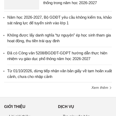
thống trong năm học 2026-2027
Năm học 2026-2027, Bộ GDĐT yêu cầu không kiểm tra, khảo
sát năng lực để tuyển sinh vào lớp 1
Không được lấy danh nghĩa “tự nguyện” ép học sinh tham gia
hoạt động, thu tiền trái quy định
Đã có Công văn 5208/BGDĐT-GDPT hướng dẫn thực hiện
nhiệm vụ giáo dục phổ thông năm học 2026-2027
Từ 01/10/2026, dừng tiếp nhận văn bản giấy về tạm hoãn xuất
cảnh, chưa cho nhập cảnh
Xem thêm
GIỚI THIỆU
DỊCH VỤ