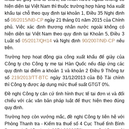
hiện diện tại Việt Nam thì thuộc trường hợp hàng hóa xuất
khẩu tại chỗ theo quy định tại khoản 1, Điều 35 Nghị định
số
08/2015/NĐ-CP
ngày 21 tháng 01 năm 2015 của Chính
phủ. Việc xác định thương nhân nước ngoài không có
hiện diện tại Việt Nam theo quy định tại Khoản 5, Điều 3
Luật số
05/2017/QH14
và Nghị định
90/2007/NĐ-CP
nêu
trên.
Trường hợp hoạt động gia công xuất khẩu đế giày của
Công ty cho Công ty mẹ tại Hàn Quốc nếu đáp ứng các
quy định tại điểm a khoản 1 và khoản 2 Điều 9 Thông tư
số
219/2013/TT-BTC
ngày 31/12/2013 của Bộ Tài chính
thì Công ty được áp dụng mức thuế suất GTGT 0%.
Đề nghị Công ty căn cứ tình hình thực tế tại đơn vị và đối
chiếu với các văn bản pháp luật để thực hiện theo đúng
quy định.
Trường hợp còn vướng mắc, đề nghị Công ty liên hệ với
Phòng Thanh tra - Kiểm tra thuế số 4 Cục Thuế tỉnh Bình