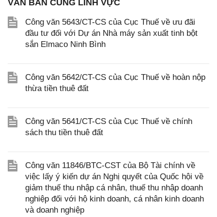
VĂN BẢN CÙNG LĨNH VỰC
Công văn 5643/CT-CS của Cục Thuế về ưu đãi
đầu tư đối với Dự án Nhà máy sản xuất tinh bột
sắn Elmaco Ninh Bình
Công văn 5642/CT-CS của Cục Thuế về hoàn nộp
thừa tiền thuê đất
Công văn 5641/CT-CS của Cục Thuế về chính
sách thu tiền thuê đất
Công văn 11846/BTC-CST của Bộ Tài chính về
việc lấy ý kiến dự án Nghị quyết của Quốc hội về
giảm thuế thu nhập cá nhân, thuế thu nhập doanh
nghiệp đối với hộ kinh doanh, cá nhân kinh doanh
và doanh nghiệp