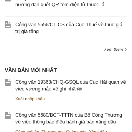
hướng dẫn quét QR tem điện tử thuốc lá
Công văn 5556/CT-CS của Cục Thuế về thuế giá
trị gia tăng
Xem thêm
VĂN BẢN MỚI NHẤT
Công văn 19363/CHQ-GSQL của Cục Hải quan về
việc vướng mắc về ghi nhãn®
Xuất nhập khẩu
Công văn 5680/BCT-TTTN của Bộ Công Thương
về việc thông báo điều hành giá bán xăng dầu
Công nghiệp
,
Thương mại-Quảng cáo
,
Xăng dầu