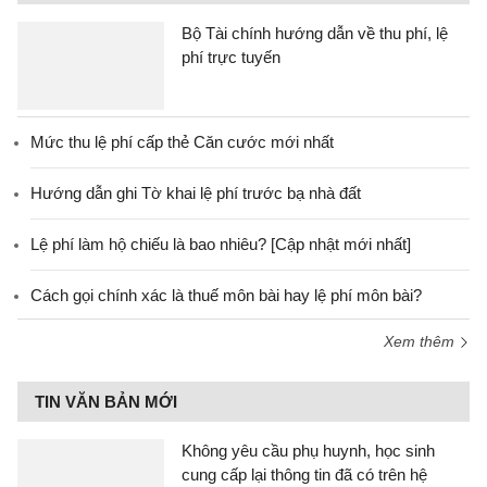
Bộ Tài chính hướng dẫn về thu phí, lệ
phí trực tuyến
Mức thu lệ phí cấp thẻ Căn cước mới nhất
Hướng dẫn ghi Tờ khai lệ phí trước bạ nhà đất
Lệ phí làm hộ chiếu là bao nhiêu? [Cập nhật mới nhất]
Cách gọi chính xác là thuế môn bài hay lệ phí môn bài?
Xem thêm
TIN VĂN BẢN MỚI
Không yêu cầu phụ huynh, học sinh
cung cấp lại thông tin đã có trên hệ