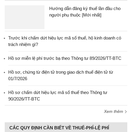
Hướng dẫn đăng ký thuế lần đầu cho
người phụ thuộc [Mới nhất]
Trước khi chấm dứt hiệu lực mã số thuế, hộ kinh doanh có
trách nhiệm gì?
Hồ sơ miễn lệ phí trước bạ theo Thông tư 89/2026/TT-BTC
Hồ sơ, chứng từ điện tử trong giao dịch thuế điện tử từ
01/7/2026
Hồ sơ chấm dứt hiệu lực mã số thuế theo Thông tư
90/2026/TT-BTC
Xem thêm
CÁC QUY ĐỊNH CẦN BIẾT VỀ THUẾ-PHÍ-LỆ PHÍ