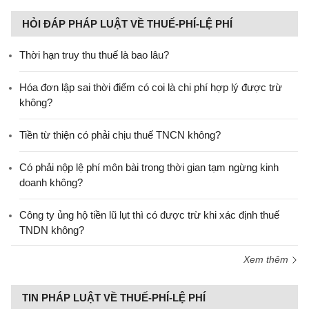
HỎI ĐÁP PHÁP LUẬT VỀ THUẾ-PHÍ-LỆ PHÍ
Thời hạn truy thu thuế là bao lâu?
Hóa đơn lập sai thời điểm có coi là chi phí hợp lý được trừ
không?
Tiền từ thiện có phải chịu thuế TNCN không?
Có phải nộp lệ phí môn bài trong thời gian tạm ngừng kinh
doanh không?
Công ty ủng hộ tiền lũ lụt thì có được trừ khi xác định thuế
TNDN không?
Xem thêm
TIN PHÁP LUẬT VỀ THUẾ-PHÍ-LỆ PHÍ