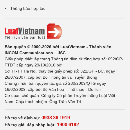
Thông báo hợp tác
Bản quyền © 2000-2026 bởi LuatVietnam - Thành viên
INCOM Communications ., JSC
Giấy phép thiết lập trang Thông tin điện tử tổng hợp số: 692/GP-
TTĐT cấp ngày 29/10/2010 bởi
Sở TT-TT Hà Nội, thay thế giấy phép số: 322/GP - BC, ngày
26/07/2007, cấp bởi Bộ Thông tin và Truyền thông
Chứng nhận bản quyền tác giả số 280/2009/QTG ngày
16/02/2009, cấp bởi Bộ Văn hoá - Thể thao - Du lịch
Cơ quan chủ quản: Công ty Cổ phần Truyền thông Luật Việt
Nam. Chịu trách nhiệm: Ông Trần Văn Trí
0938 36 1919
Hỗ trợ về dịch vụ:
1900 6192
Hỗ trợ giải đáp pháp luật: