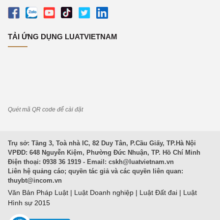
TẢI ỨNG DỤNG LUATVIETNAM
Quét mã QR code để cài đặt
Trụ sở: Tầng 3, Toà nhà IC, 82 Duy Tân, P.Cầu Giấy, TP.Hà Nội
VPĐD: 648 Nguyễn Kiệm, Phường Đức Nhuận, TP. Hồ Chí Minh
Điện thoại: 0938 36 1919 - Email:
cskh@luatvietnam.vn
Liên hệ quảng cáo; quyền tác giả và các quyền liên quan:
thuybt@incom.vn
Văn Bản Pháp Luật
|
Luật Doanh nghiệp
|
Luật Đất đai
|
Luật
Hình sự 2015