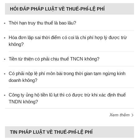
HỎI ĐÁP PHÁP LUẬT VỀ THUẾ-PHÍ-LỆ PHÍ
Thời hạn truy thu thuế là bao lâu?
Hóa đơn lập sai thời điểm có coi là chi phí hợp lý được trừ
không?
Tiền từ thiện có phải chịu thuế TNCN không?
Có phải nộp lệ phí môn bài trong thời gian tạm ngừng kinh
doanh không?
Công ty ủng hộ tiền lũ lụt thì có được trừ khi xác định thuế
TNDN không?
Xem thêm
TIN PHÁP LUẬT VỀ THUẾ-PHÍ-LỆ PHÍ