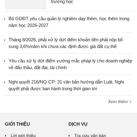
trường học
Bộ GDĐT yêu cầu quản lý nghiêm dạy thêm, học thêm trong
năm học 2026-2027
Tháng 8/2026, phải xử lý dứt điểm khoản tiền phải nộp bổ
sung 3,6%/năm khi chưa xác định được giá đất cụ thể
Yêu cầu xử lý dứt điểm vướng mắc pháp lý cho doanh nghiệp
về đấu thầu, đất đai, tài chính
Nghị quyết 216/NQ-CP: 31 văn bản hướng dẫn Luật, Nghị
quyết phải được ban hành trong thời gian tới
Xem thêm
GIỚI THIỆU
DỊCH VỤ
Lời giới thiệu
Tra cứu văn bản