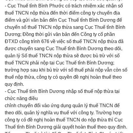
- Cục Thuế tỉnh Bình Phước có trách nhiệm xác nhận số
thuế TNCN nộp thừa đến thời điểm công ty chuyển địa
điểm và gửi văn bản đến Cục Thuế tỉnh Bình Dương để
chuyển số thuế TNCN nộp thừa sang Cục Thuế tỉnh Bình
Dương; Đồng thời gửi văn bản đến Công ty cổ phần
ĐTXD công trình 676 về việc số thuế TNCN nộp thừa đã
được chuyển sang Cục Thuế tỉnh Bình Dương theo dõi,
quản lý Số thuế TNCN nộp thừa sẽ được bù trừ với số
thuế TNCN phải nộp tại Cục Thuế tỉnh Bình Dương;
trường hợp sau khi bù trừ với số thuế phải nộp vẫn còn số
thuế nộp thừa, công ty có quyền đề nghị hoàn thuế theo
quy định.
- Cục Thuế tỉnh Bình Dương nhập số thuế nộp thừa tại
chức năng điều
chỉnh chuyển đổi vào ứng dụng quản lý thuế TNCN để
theo dõi, quản lý nghĩa vụ thuế với công ty. Trường hợp
công ty có đề nghị hoàn thuế TNCN do nộp thừa thì Cục
Thuế tỉnh Bình Dương giải quyết hoàn thuế theo quy định.