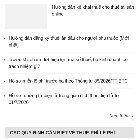
Hướng dẫn kê khai thuế cho thuê tài sản
online
Hướng dẫn đăng ký thuế lần đầu cho người phụ thuộc [Mới
nhất]
Trước khi chấm dứt hiệu lực mã số thuế, hộ kinh doanh có
trách nhiệm gì?
Hồ sơ miễn lệ phí trước bạ theo Thông tư 89/2026/TT-BTC
Hồ sơ, chứng từ điện tử trong giao dịch thuế điện tử từ
01/7/2026
Xem thêm
CÁC QUY ĐỊNH CẦN BIẾT VỀ THUẾ-PHÍ-LỆ PHÍ