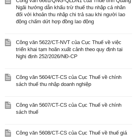
Công văn 6661/QNG-QLDN1 của Thuế tỉnh Quảng
Ngãi hướng dẫn khấu trừ thuế thu nhập cá nhân
đối với khoản thu nhập chi trả sau khi người lao
động chấm dứt hợp đồng lao động
Công văn 5622/CT-NVT của Cục Thuế về việc
triển khai tạm hoãn xuất cảnh theo quy định tại
Nghị định 252/2026/NĐ-CP
Công văn 5604/CT-CS của Cục Thuế về chính
sách thuế thu nhập doanh nghiệp
Công văn 5607/CT-CS của Cục Thuế về chính
sách thuế
Công văn 5608/CT-CS của Cục Thuế về thuế giá