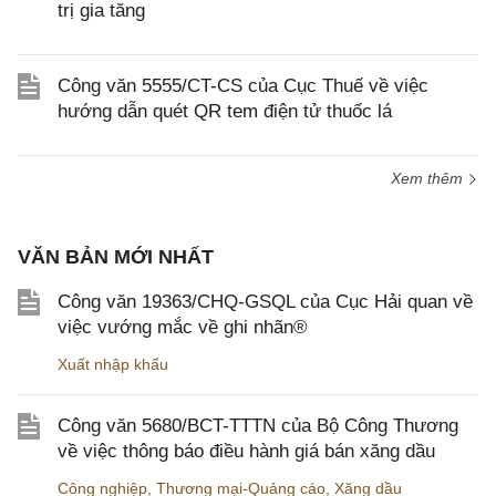
trị gia tăng
Công văn 5555/CT-CS của Cục Thuế về việc
hướng dẫn quét QR tem điện tử thuốc lá
Xem thêm
VĂN BẢN MỚI NHẤT
Công văn 19363/CHQ-GSQL của Cục Hải quan về
việc vướng mắc về ghi nhãn®
Xuất nhập khẩu
Công văn 5680/BCT-TTTN của Bộ Công Thương
về việc thông báo điều hành giá bán xăng dầu
Công nghiệp
,
Thương mại-Quảng cáo
,
Xăng dầu