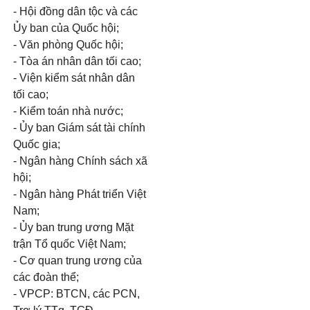
- Hội đồng dân tộc và các
Ủy ban của Quốc hội;
- Văn phòng Quốc hội;
- Tòa án nhân dân tối cao;
- Viện kiểm sát nhân dân
tối cao;
- Kiểm toán nhà nước;
- Ủy ban Giám sát tài chính
Quốc gia;
- Ngân hàng Chính sách xã
hội;
- Ngân hàng Phát triển Việt
Nam;
- Ủy ban trung ương Mặt
trận Tổ quốc Việt Nam;
- Cơ quan trung ương của
các đoàn thể;
-
V
PCP: BTCN, các PCN,