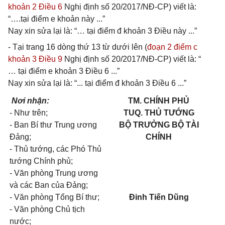
khoản 2 Điều 6
Nghị định số 20/2017/NĐ-CP) viết là:
“….tại điểm e khoản này ...”
Nay xin sửa lại là: “… tại điểm đ khoản 3 Điều này ...”
- Tại trang 16 dòng thứ 13 từ dưới lên (
đoạn 2 điểm c
khoản 3 Điều 9
Nghị định số 20/2017/NĐ-CP) viết là: “
… tại điểm e khoản 3 Điều 6 ...”
Nay xin sửa lại là: “... tại điểm đ khoản 3 Điều 6 ...”
Nơi nhận:
TM. CHÍNH PHỦ
- Như trên;
TUQ. THỦ TƯỚNG
- Ban Bí thư Trung ương
BỘ TRƯỞNG BỘ TÀI
Đảng;
CHÍNH
- Thủ tướng, các Phó Thủ
tướng Chính phủ;
- Văn phòng Trung ương
và các Ban của Đảng;
- Văn phòng Tổng Bí thư;
Đinh Tiến Dũng
- Văn phòng Chủ tịch
nước;