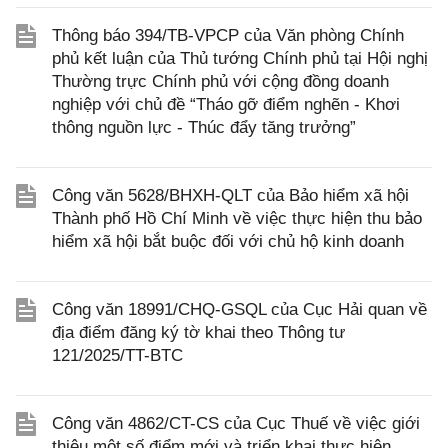
Thông báo 394/TB-VPCP của Văn phòng Chính
phủ kết luận của Thủ tướng Chính phủ tại Hội nghị
Thường trực Chính phủ với cộng đồng doanh
nghiệp với chủ đề “Tháo gỡ điểm nghẽn - Khơi
thông nguồn lực - Thúc đẩy tăng trưởng”
Công văn 5628/BHXH-QLT của Bảo hiểm xã hội
Thành phố Hồ Chí Minh về việc thực hiện thu bảo
hiểm xã hội bắt buộc đối với chủ hộ kinh doanh
Công văn 18991/CHQ-GSQL của Cục Hải quan về
địa điểm đăng ký tờ khai theo Thông tư
121/2025/TT-BTC
Công văn 4862/CT-CS của Cục Thuế về việc giới
thiệu một số điểm mới và triển khai thực hiện