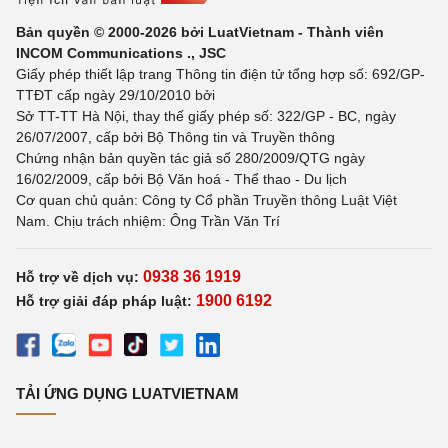
Bản quyền © 2000-2026 bởi LuatVietnam - Thành viên
INCOM Communications ., JSC
Giấy phép thiết lập trang Thông tin điện tử tổng hợp số: 692/GP-
TTĐT cấp ngày 29/10/2010 bởi
Sở TT-TT Hà Nội, thay thế giấy phép số: 322/GP - BC, ngày
26/07/2007, cấp bởi Bộ Thông tin và Truyền thông
Chứng nhận bản quyền tác giả số 280/2009/QTG ngày
16/02/2009, cấp bởi Bộ Văn hoá - Thể thao - Du lịch
Cơ quan chủ quản: Công ty Cổ phần Truyền thông Luật Việt
Nam. Chịu trách nhiệm: Ông Trần Văn Trí
0938 36 1919
Hỗ trợ về dịch vụ:
1900 6192
Hỗ trợ giải đáp pháp luật:
TẢI ỨNG DỤNG LUATVIETNAM