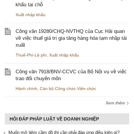
khẩu tại chỗ
Xuất nhập khẩu
Công văn 19280/CHQ-NVTHQ của Cục Hải quan
về việc thuế giá trị gia tăng hàng hóa tạm nhập tái
xuất
Thuế-Phí-Lệ phí
,
Xuất nhập khẩu
Công văn 7918/BNV-CCVC của Bộ Nội vụ về việc
trao đổi chuyên môn
Hành chính
,
Cán bộ-Công chức-Viên chức
Xem thêm
HỎI ĐÁP PHÁP LUẬT VỀ DOANH NGHIỆP
Muốn mở tiệm cầm đồ thì cần phải đáp ứng điều kiện gì?