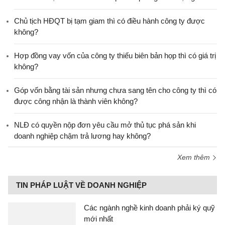
Chủ tịch HĐQT bị tạm giam thì có điều hành công ty được
không?
Hợp đồng vay vốn của công ty thiếu biên bản họp thì có giá trị
không?
Góp vốn bằng tài sản nhưng chưa sang tên cho công ty thì có
được công nhận là thành viên không?
NLĐ có quyền nộp đơn yêu cầu mở thủ tục phá sản khi
doanh nghiệp chậm trả lương hay không?
Xem thêm
TIN PHÁP LUẬT VỀ DOANH NGHIỆP
Các ngành nghề kinh doanh phải ký quỹ
mới nhất