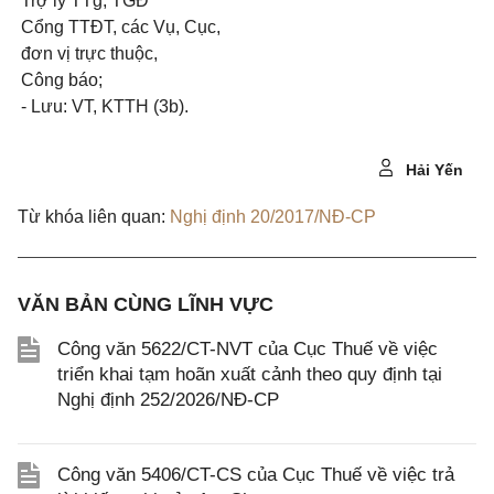
Trợ
l
ý TTg, TGĐ
Cổng TTĐT, các Vụ, Cục,
đơn vị trực thuộc,
Công báo;
- Lưu: VT, KTTH (3b).
Hải Yến
Từ khóa liên quan:
Nghị định 20/2017/NĐ-CP
VĂN BẢN CÙNG LĨNH VỰC
Công văn 5622/CT-NVT của Cục Thuế về việc
triển khai tạm hoãn xuất cảnh theo quy định tại
Nghị định 252/2026/NĐ-CP
Công văn 5406/CT-CS của Cục Thuế về việc trả