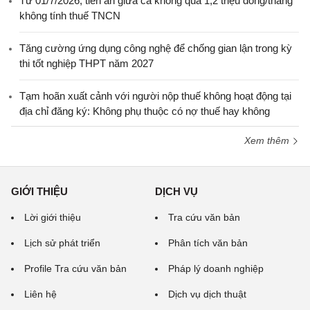
Từ 01/7/2026, tiền ăn giữa ca không quá 1,2 triệu đồng/tháng
không tính thuế TNCN
Tăng cường ứng dụng công nghệ để chống gian lận trong kỳ
thi tốt nghiệp THPT năm 2027
Tạm hoãn xuất cảnh với người nộp thuế không hoạt động tại
địa chỉ đăng ký: Không phụ thuộc có nợ thuế hay không
Xem thêm
GIỚI THIỆU
DỊCH VỤ
Lời giới thiệu
Tra cứu văn bản
Lịch sử phát triển
Phân tích văn bản
Profile Tra cứu văn bản
Pháp lý doanh nghiệp
Liên hệ
Dịch vụ dịch thuật