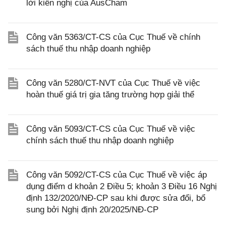
lời kiến nghị của AusCham
Công văn 5363/CT-CS của Cục Thuế về chính
sách thuế thu nhập doanh nghiệp
Công văn 5280/CT-NVT của Cục Thuế về việc
hoàn thuế giá trị gia tăng trường hợp giải thể
Công văn 5093/CT-CS của Cục Thuế về việc
chính sách thuế thu nhập doanh nghiệp
Công văn 5092/CT-CS của Cục Thuế về việc áp
dụng điểm d khoản 2 Điều 5; khoản 3 Điều 16 Nghị
định 132/2020/NĐ-CP sau khi được sửa đổi, bổ
sung bởi Nghị định 20/2025/NĐ-CP