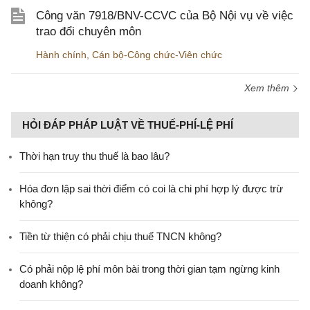
Công văn 7918/BNV-CCVC của Bộ Nội vụ về việc
trao đổi chuyên môn
Hành chính
,
Cán bộ-Công chức-Viên chức
Xem thêm
HỎI ĐÁP PHÁP LUẬT VỀ THUẾ-PHÍ-LỆ PHÍ
Thời hạn truy thu thuế là bao lâu?
Hóa đơn lập sai thời điểm có coi là chi phí hợp lý được trừ
không?
Tiền từ thiện có phải chịu thuế TNCN không?
Có phải nộp lệ phí môn bài trong thời gian tạm ngừng kinh
doanh không?