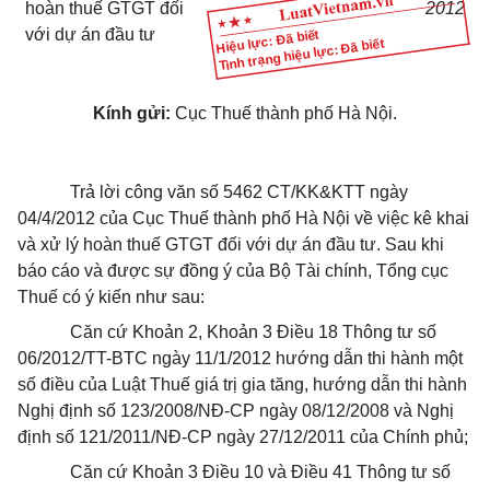
hoàn thuế GTGT đối
2012
với dự án đầu tư
Hiệu lực: Đã biết
Tình trạng hiệu lực: Đã biết
Kính gửi:
Cục Thuế thành phố Hà Nội.
Trả lời công văn số 5462 CT/KK&KTT ngày
04/4/2012 của Cục Thuế thành phố Hà Nội về việc kê khai
và xử lý hoàn thuế GTGT đối với dự án đầu tư. Sau khi
báo cáo và được sự đồng ý của Bộ Tài chính, Tổng cục
Thuế có ý kiến như sau:
Căn cứ Khoản 2, Khoản 3 Điều 18 Thông tư số
06/2012/TT-BTC ngày 11/1/2012 hướng dẫn thi hành một
số điều của Luật Thuế giá trị gia tăng, hướng dẫn thi hành
Nghị định số 123/2008/NĐ-CP ngày 08/12/2008 và Nghị
định số 121/2011/NĐ-CP ngày 27/12/2011 của Chính phủ;
Căn cứ Khoản 3 Điều 10 và Điều 41 Thông tư số