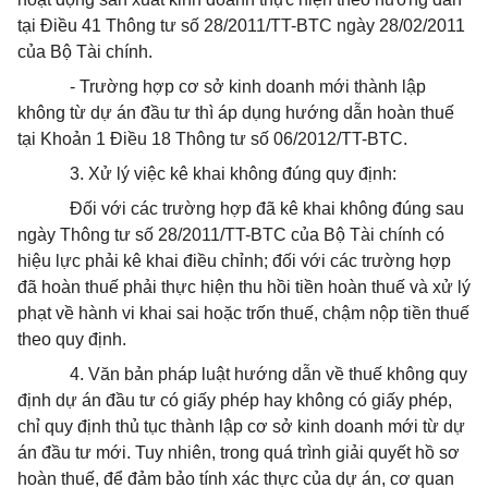
tại Điều 41 Thông tư số 28/2011/TT-BTC ngày 28/02/2011
của Bộ Tài chính.
- Trường hợp cơ sở kinh doanh mới thành lập
không từ dự án đầu tư thì áp dụng hướng dẫn hoàn thuế
tại Khoản 1 Điều 18 Thông tư số 06/2012/TT-BTC.
3. Xử lý việc kê khai không đúng quy định:
Đối với các trường hợp đã kê khai không đúng sau
ngày Thông tư số 28/2011/TT-BTC của Bộ Tài chính có
hiệu lực phải kê khai điều chỉnh; đối với các trường hợp
đã hoàn thuế phải thực hiện thu hồi tiền hoàn thuế và xử lý
phạt về hành vi khai sai hoặc trốn thuế, chậm nộp tiền thuế
theo quy định.
4. Văn bản pháp luật hướng dẫn về thuế không quy
định dự án đầu tư có giấy phép hay không có giấy phép,
chỉ quy định thủ tục thành lập cơ sở kinh doanh mới từ dự
án đầu tư mới. Tuy nhiên, trong quá trình giải quyết hồ sơ
hoàn thuế, để đảm bảo tính xác thực của dự án, cơ quan