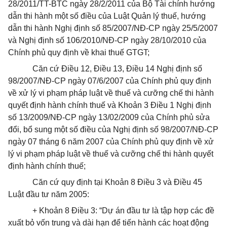
28/2011/TT-BTC ngày 28/2/2011 của Bộ Tài chính hướng
dẫn thi hành một số điều của Luật Quản lý thuế, hướng
dẫn thi hành Nghị định số 85/2007/NĐ-CP ngày 25/5/2007
và Nghị định số 106/2010/NĐ-CP ngày 28/10/2010 của
Chính phủ quy định về khai thuế GTGT;
Căn cứ Điều 12, Điều 13, Điều 14 Nghị định số
98/2007/NĐ-CP ngày 07/6/2007 của Chính phủ quy định
về xử lý vi phạm pháp luật về thuế và cưỡng chế thi hành
quyết định hành chính thuế và Khoản 3 Điều 1 Nghị định
số 13/2009/NĐ-CP ngày 13/02/2009 của Chính phủ sửa
đổi, bổ sung một số điều của Nghị định số 98/2007/NĐ-CP
ngày 07 tháng 6 năm 2007 của Chính phủ quy định về xử
lý vi phạm pháp luật về thuế và cưỡng chế thi hành quyết
định hành chính thuế;
Căn cứ quy định tại Khoản 8 Điều 3 và Điều 45
Luật đầu tư năm 2005:
+ Khoản 8 Điều 3: “Dự án đầu tư là tập hợp các đề
xuất bỏ vốn trung và dài hạn để tiến hành các hoạt động