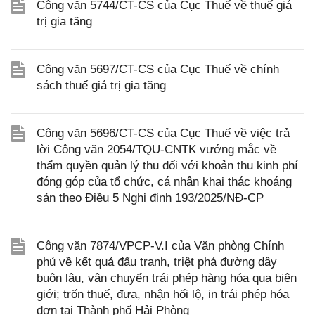
Công văn 5744/CT-CS của Cục Thuế về thuế giá
trị gia tăng
Công văn 5697/CT-CS của Cục Thuế về chính
sách thuế giá trị gia tăng
Công văn 5696/CT-CS của Cục Thuế về việc trả
lời Công văn 2054/TQU-CNTK vướng mắc về
thẩm quyền quản lý thu đối với khoản thu kinh phí
đóng góp của tổ chức, cá nhân khai thác khoáng
sản theo Điều 5 Nghị định 193/2025/NĐ-CP
Công văn 7874/VPCP-V.I của Văn phòng Chính
phủ về kết quả đấu tranh, triệt phá đường dây
buôn lậu, vận chuyển trái phép hàng hóa qua biên
giới; trốn thuế, đưa, nhận hối lộ, in trái phép hóa
đơn tại Thành phố Hải Phòng