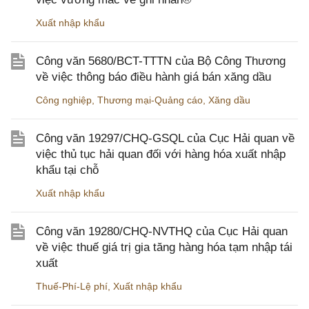
Xuất nhập khẩu
Công văn 5680/BCT-TTTN của Bộ Công Thương
về việc thông báo điều hành giá bán xăng dầu
Công nghiệp
,
Thương mại-Quảng cáo
,
Xăng dầu
Công văn 19297/CHQ-GSQL của Cục Hải quan về
việc thủ tục hải quan đối với hàng hóa xuất nhập
khẩu tại chỗ
Xuất nhập khẩu
Công văn 19280/CHQ-NVTHQ của Cục Hải quan
về việc thuế giá trị gia tăng hàng hóa tạm nhập tái
xuất
Thuế-Phí-Lệ phí
,
Xuất nhập khẩu