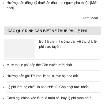
Hướng dẫn đăng ký thuế lần đầu cho người phụ thuộc [Mới
nhất]
Xem thêm
CÁC QUY ĐỊNH CẦN BIẾT VỀ THUẾ-PHÍ-LỆ PHÍ
Bộ Tài chính hướng dẫn về thu phí, lệ
phí trực tuyến
Mức thu lệ phí cấp thẻ Căn cước mới nhất
Hướng dẫn ghi Tờ khai lệ phí trước bạ nhà đất
Lệ phí làm hộ chiếu là bao nhiêu? [Cập nhật mới nhất]
Cách gọi chính xác là thuế môn bài hay lệ phí môn bài?