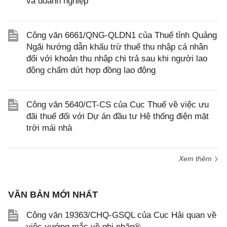
và doanh nghiệp
Công văn 6661/QNG-QLDN1 của Thuế tỉnh Quảng
Ngãi hướng dẫn khấu trừ thuế thu nhập cá nhân
đối với khoản thu nhập chi trả sau khi người lao
động chấm dứt hợp đồng lao động
Công văn 5640/CT-CS của Cục Thuế về việc ưu
đãi thuế đối với Dự án đầu tư Hệ thống điện mặt
trời mái nhà
Xem thêm
VĂN BẢN MỚI NHẤT
Công văn 19363/CHQ-GSQL của Cục Hải quan về
việc vướng mắc về ghi nhãn®