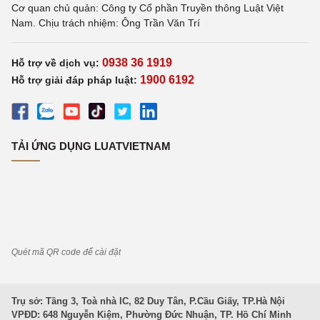
Cơ quan chủ quản: Công ty Cổ phần Truyền thông Luật Việt
Nam. Chịu trách nhiệm: Ông Trần Văn Trí
0938 36 1919
Hỗ trợ về dịch vụ:
1900 6192
Hỗ trợ giải đáp pháp luật:
TẢI ỨNG DỤNG LUATVIETNAM
Quét mã QR code để cài đặt
Trụ sở: Tầng 3, Toà nhà IC, 82 Duy Tân, P.Cầu Giấy, TP.Hà Nội
VPĐD: 648 Nguyễn Kiệm, Phường Đức Nhuận, TP. Hồ Chí Minh