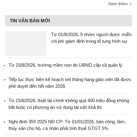
Xem thêm
TIN VĂN BẢN MỚI
Từ 01/8/2026, 9 nhóm người được miễn
chi phí giám định trong tố tụng hình sự
Từ 15/8/2026, trường mầm non do UBND cấp xã quản lý
Tiếp tục thực hiện kế hoạch xét thăng hạng giáo viên đã được
phê duyệt đến hết năm 2026
Từ 15/8/2026, thuê tài chính không quá 400 triệu đồng không
bắt buộc có phương án sử dụng tài sản khả thi
Nghị định 359 2025 NĐ CP: Từ 01/01/2026, bán nông, lâm,
thủy sản cho hộ, cá nhân phải tính thuế GTGT 5%