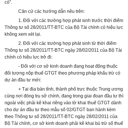
có”.
Căn cứ các hướng dẫn nêu trên:
1. Đối với các trường hợp phát sinh trước thời điểm
Thông tư số 28/2011/TT-BTC của Bộ Tài chính có hiệu lực
không xem xét lại.
2. Đối với các trường hợp phát sinh từ thời điểm
Thông tư số 28/2011/TT-BTC ngày 28/02/2011 của Bộ Tài
chính có hiệu lực trở đi:
- Đối với cơ sở kinh doanh đang hoạt động thuộc
đối tượng nộp thuế GTGT theo phương pháp khấu trừ có
dự án đầu tư mới:
+ Tại địa bàn tỉnh, thành phố trực thuộc Trung ương
cùng nơi đóng trụ sở chính, đang trong giai đoạn đầu tư thì
ngoài việc phải kê khai riêng vào tờ khai thuế GTGT dành
cho dự án đầu tư theo mẫu số 02/GTGT ban hành kèm
theo Thông tư số 28/2011/TT-BTC ngày 28/02/2011 của
Bộ Tài chính, cơ sở kinh doanh phải kê khai bù trừ số thuế