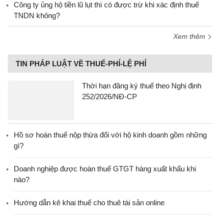
Công ty ủng hộ tiền lũ lụt thì có được trừ khi xác định thuế
TNDN không?
Xem thêm
TIN PHÁP LUẬT VỀ THUẾ-PHÍ-LỆ PHÍ
Thời hạn đăng ký thuế theo Nghị định
252/2026/NĐ-CP
Hồ sơ hoàn thuế nộp thừa đối với hộ kinh doanh gồm những
gì?
Doanh nghiệp được hoàn thuế GTGT hàng xuất khẩu khi
nào?
Hướng dẫn kê khai thuế cho thuê tài sản online