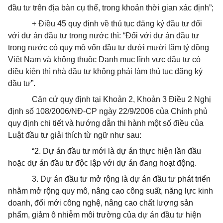
đầu tư trên địa bàn cụ thể, trong khoản thời gian xác định”;
+ Điều 45 quy định về thủ tục đăng ký đầu tư đối
với dự án đầu tư trong nước thì: “Đối với dự án đầu tư
trong nước có quy mô vốn đầu tư dưới mười lăm tỷ đồng
Việt Nam và không thuộc Danh mục lĩnh vực đầu tư có
điều kiện thì nhà đầu tư không phải làm thủ tục đăng ký
đầu tư”.
Căn cứ quy định tại Khoản 2, Khoản 3 Điều 2 Nghị
định số 108/2006/NĐ-CP ngày 22/9/2006 của Chính phủ
quy định chi tiết và hướng dẫn thi hành một số điều của
Luật đầu tư giải thích từ ngữ như sau:
“2. Dự án đầu tư mới là dự án thực hiện lần đầu
hoặc dự án đầu tư độc lập với dự án đang hoạt động.
3. Dự án đầu tư mở rộng là dự án đầu tư phát triển
nhằm mở rộng quy mô, nâng cao công suất, năng lực kinh
doanh, đổi mới công nghệ, nâng cao chất lượng sản
phẩm, giảm ô nhiễm môi trường của dự án đầu tư hiện