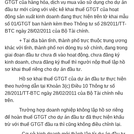
GTGT của hàng hóa, dịch vụ mua vào sử dụng cho dự án
đầu tư mới cùng với việc kê khai thuế GTGT của hoạt
động sản xuất kinh doanh đang thực hiện trên tờ khai mẫu
số 01/GTGT ban hành kèm theo Thông tư số 28/2011/TT-
BTC ngày 28/02/2011 của Bộ Tài chính.
+ Tại địa bàn tỉnh, thành phố trực thuộc trung ương
khác với tỉnh, thành phố nơi đóng trụ sở chính, đang trong
giai đoạn đầu tư chưa đi vào hoạt động, chưa đăng ký
kinh doanh, chưa đăng ký thuế thì người nộp thuế lập hồ
sơ khai thuế riêng cho dự án đầu tư.
Hồ sơ khai thuế GTGT của dự án đầu tư thực hiện
theo hướng dẫn tại Khoản 3(c) Điều 10 Thông tư số
28/2011/TT-BTC ngày 28/02/2011 của Bộ Tài chính nêu
trên.
Trường hợp doanh nghiệp không lập hồ sơ riêng
để hoàn thuế GTGT cho dự án đầu tư đã thực hiện khấu
trừ với thuế GTGT đầu ra thì cũng không điều chỉnh lại.
- Cơ sở kinh doanh mới thành lập từ dự án đầu tư