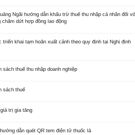
ng Ngãi hướng dẫn khấu trừ thuế thu nhập cá nhân đối vớ
ng chấm dứt hợp đồng lao động
riển khai tạm hoãn xuất cảnh theo quy định tại Nghị định
 sách thuế thu nhập doanh nghiệp
h sách thuế
á trị gia tăng
hướng dẫn quét QR tem điện tử thuốc lá