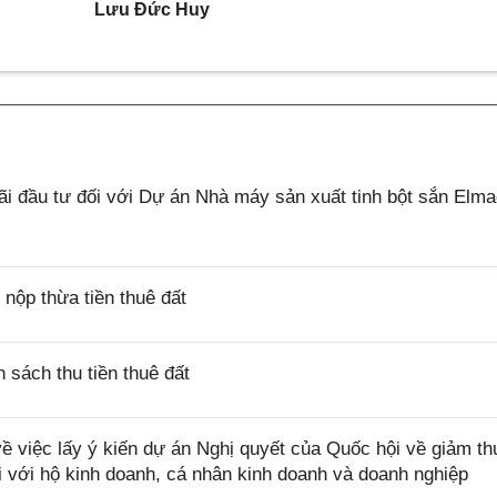
Lưu Đức Huy
 đầu tư đối với Dự án Nhà máy sản xuất tinh bột sắn Elm
ộp thừa tiền thuê đất
sách thu tiền thuê đất
việc lấy ý kiến dự án Nghị quyết của Quốc hội về giảm th
i với hộ kinh doanh, cá nhân kinh doanh và doanh nghiệp