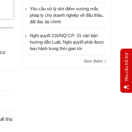
Yêu cầu xử lý dứt điểm vướng mắc
pháp lý cho doanh nghiệp về đấu thầu,
đất đai, tài chính
Nghị quyết 216/NQ-CP: 31 văn bản
hướng dẫn Luật, Nghị quyết phải được
ban hành trong thời gian tới
aco
Xem thêm
Yêu
cầu
hỗ trợ
uế thu