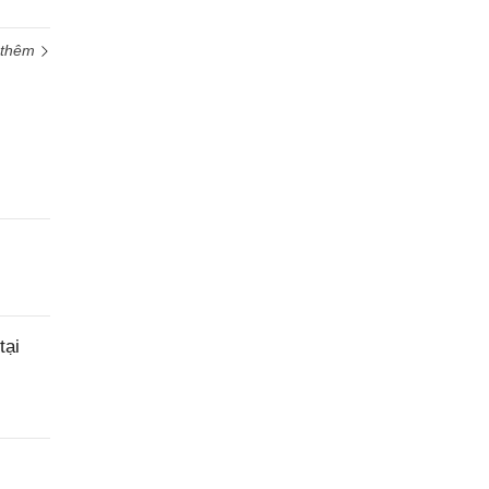
 thêm
tại