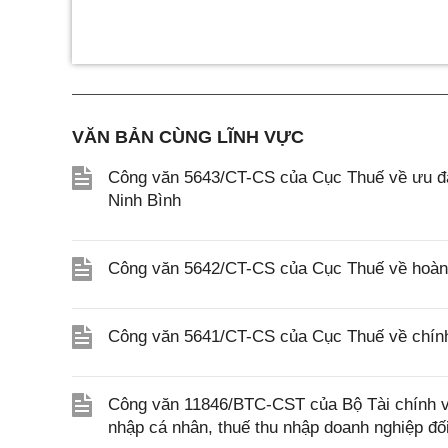
VĂN BẢN CÙNG LĨNH VỰC
Công văn 5643/CT-CS của Cục Thuế về ưu đãi
Ninh Bình
Công văn 5642/CT-CS của Cục Thuế về hoàn n
Công văn 5641/CT-CS của Cục Thuế về chính 
Công văn 11846/BTC-CST của Bộ Tài chính về 
nhập cá nhân, thuế thu nhập doanh nghiệp đố