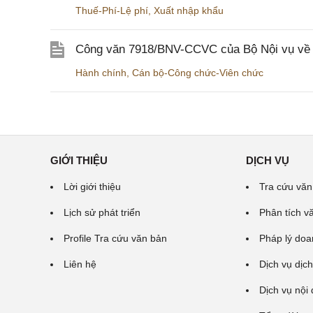
Thuế-Phí-Lệ phí
,
Xuất nhập khẩu
Công văn 7918/BNV-CCVC của Bộ Nội vụ về v
Hành chính
,
Cán bộ-Công chức-Viên chức
GIỚI THIỆU
DỊCH VỤ
Lời giới thiệu
Tra cứu văn
Lịch sử phát triển
Phân tích v
Profile Tra cứu văn bản
Pháp lý doa
Liên hệ
Dịch vụ dịch
Dịch vụ nội