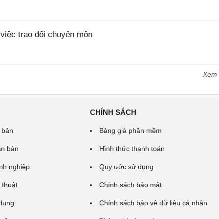
iệc trao đổi chuyên môn
Xem
CHÍNH SÁCH
 bản
Bảng giá phần mềm
ăn bản
Hình thức thanh toán
nh nghiệp
Quy ước sử dụng
 thuật
Chính sách bảo mật
 dung
Chính sách bảo vệ dữ liệu cá nhân