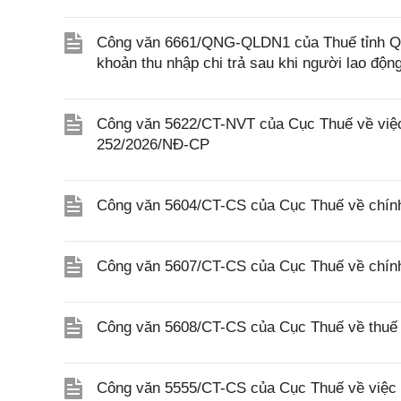
Công văn 6661/QNG-QLDN1 của Thuế tỉnh Quả
khoản thu nhập chi trả sau khi người lao độ
Công văn 5622/CT-NVT của Cục Thuế về việc t
252/2026/NĐ-CP
Công văn 5604/CT-CS của Cục Thuế về chính
Công văn 5607/CT-CS của Cục Thuế về chín
Công văn 5608/CT-CS của Cục Thuế về thuế gi
Công văn 5555/CT-CS của Cục Thuế về việc 