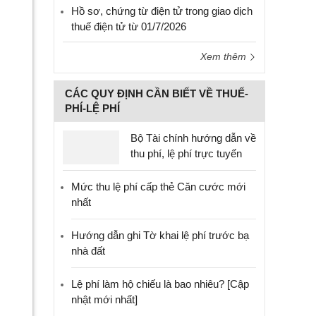
Hồ sơ, chứng từ điện tử trong giao dịch
thuế điện tử từ 01/7/2026
Xem thêm
CÁC QUY ĐỊNH CẦN BIẾT VỀ THUẾ-
PHÍ-LỆ PHÍ
Bộ Tài chính hướng dẫn về
thu phí, lệ phí trực tuyến
Mức thu lệ phí cấp thẻ Căn cước mới
nhất
Hướng dẫn ghi Tờ khai lệ phí trước bạ
nhà đất
Lệ phí làm hộ chiếu là bao nhiêu? [Cập
nhật mới nhất]