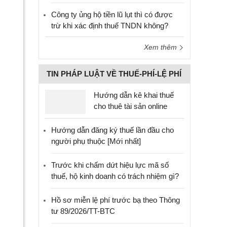
Công ty ủng hộ tiền lũ lụt thì có được
trừ khi xác định thuế TNDN không?
Xem thêm
TIN PHÁP LUẬT VỀ THUẾ-PHÍ-LỆ PHÍ
Hướng dẫn kê khai thuế
cho thuê tài sản online
Hướng dẫn đăng ký thuế lần đầu cho
người phụ thuộc [Mới nhất]
Trước khi chấm dứt hiệu lực mã số
thuế, hộ kinh doanh có trách nhiệm gì?
Hồ sơ miễn lệ phí trước bạ theo Thông
tư 89/2026/TT-BTC