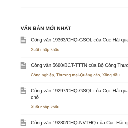
VĂN BẢN MỚI NHẤT
Công văn 19363/CHQ-GSQL của Cục Hải qua
Xuất nhập khẩu
Công văn 5680/BCT-TTTN của Bộ Công Thương
Công nghiệp
,
Thương mại-Quảng cáo
,
Xăng dầu
Công văn 19297/CHQ-GSQL của Cục Hải quan v
chỗ
Xuất nhập khẩu
Công văn 19280/CHQ-NVTHQ của Cục Hải quan 