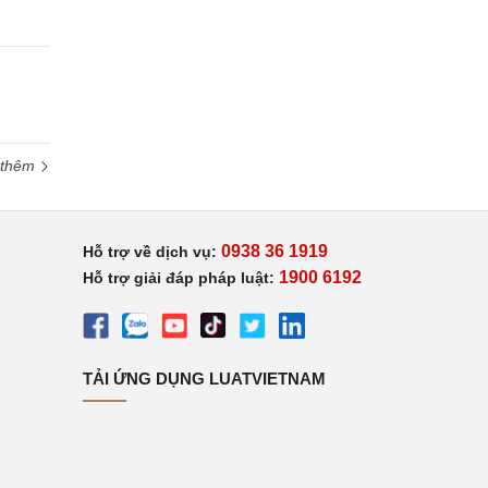
 thêm
0938 36 1919
Hỗ trợ về dịch vụ:
1900 6192
Hỗ trợ giải đáp pháp luật:
TẢI ỨNG DỤNG LUATVIETNAM