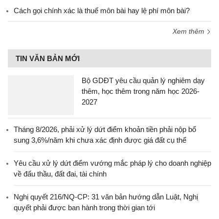
Cách gọi chính xác là thuế môn bài hay lệ phí môn bài?
Xem thêm
TIN VĂN BẢN MỚI
Bộ GDĐT yêu cầu quản lý nghiêm dạy
thêm, học thêm trong năm học 2026-
2027
Tháng 8/2026, phải xử lý dứt điểm khoản tiền phải nộp bổ
sung 3,6%/năm khi chưa xác định được giá đất cụ thể
Yêu cầu xử lý dứt điểm vướng mắc pháp lý cho doanh nghiệp
về đấu thầu, đất đai, tài chính
Nghị quyết 216/NQ-CP: 31 văn bản hướng dẫn Luật, Nghị
quyết phải được ban hành trong thời gian tới