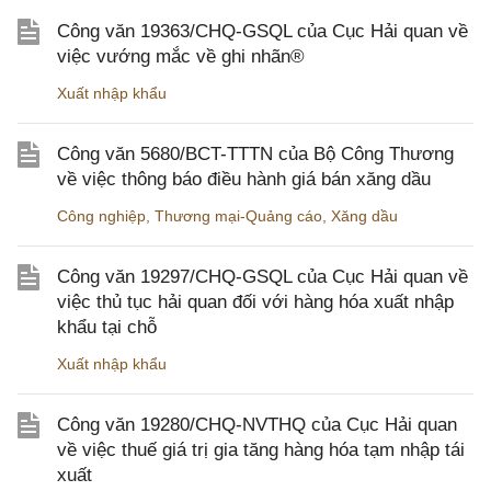
Công văn 19363/CHQ-GSQL của Cục Hải quan về
việc vướng mắc về ghi nhãn®
Xuất nhập khẩu
Công văn 5680/BCT-TTTN của Bộ Công Thương
về việc thông báo điều hành giá bán xăng dầu
Công nghiệp
,
Thương mại-Quảng cáo
,
Xăng dầu
Công văn 19297/CHQ-GSQL của Cục Hải quan về
việc thủ tục hải quan đối với hàng hóa xuất nhập
khẩu tại chỗ
Xuất nhập khẩu
Công văn 19280/CHQ-NVTHQ của Cục Hải quan
về việc thuế giá trị gia tăng hàng hóa tạm nhập tái
xuất