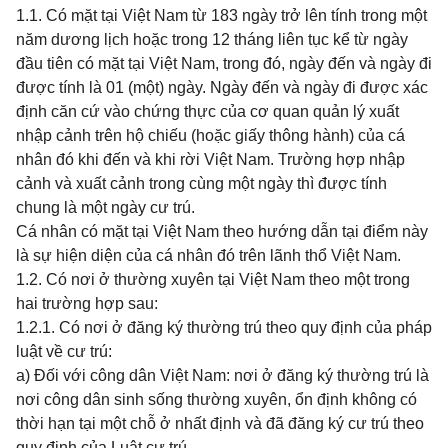
1.1. Có mặt tại Việt Nam từ 183 ngày trở lên tính trong một
năm dương lịch hoặc trong 12 tháng liên tục kể từ ngày
đầu tiên có mặt tại Việt Nam, trong đó, ngày đến và ngày đi
được tính là 01 (một) ngày. Ngày đến và ngày đi được xác
định căn cứ vào chứng thực của cơ quan quản lý xuất
nhập cảnh trên hộ chiếu (hoặc giấy thông hành) của cá
nhân đó khi đến và khi rời Việt Nam. Trường hợp nhập
cảnh và xuất cảnh trong cùng một ngày thì được tính
chung là một ngày cư trú.
Cá nhân có mặt tại Việt Nam theo hướng dẫn tại điểm này
là sự hiện diện của cá nhân đó trên lãnh thổ Việt Nam.
1.2. Có nơi ở thường xuyên tại Việt Nam theo một trong
hai trường hợp sau:
1.2.1. Có nơi ở đăng ký thường trú theo quy định của pháp
luật về cư trú:
a) Đối với công dân Việt Nam: nơi ở đăng ký thường trú là
nơi công dân sinh sống thường xuyên, ổn định không có
thời hạn tại một chỗ ở nhất định và đã đăng ký cư trú theo
quy định của Luật cư trú.