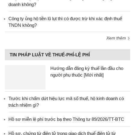
doanh không?
Công ty ủng hộ tiền lũ lụt thì có được trừ khi xác định thuế
TNDN không?
Xem thêm
TIN PHÁP LUẬT VỀ THUẾ-PHÍ-LỆ PHÍ
Hướng dẫn đăng ký thuế lần đầu cho
người phụ thuộc [Mới nhất]
Trước khi chấm dứt hiệu lực mã số thuế, hộ kinh doanh có
trách nhiệm gì?
Hồ sơ miễn lệ phí trước bạ theo Thông tư 89/2026/TT-BTC
Hồ sơ, chứng từ điện tử trong giao dịch thuế điện tử từ