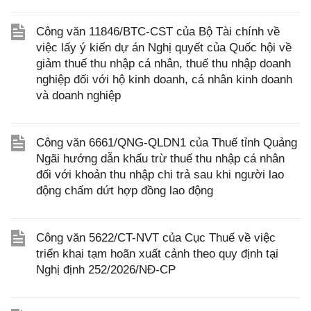
Công văn 11846/BTC-CST của Bộ Tài chính về
việc lấy ý kiến dự án Nghị quyết của Quốc hội về
giảm thuế thu nhập cá nhân, thuế thu nhập doanh
nghiệp đối với hộ kinh doanh, cá nhân kinh doanh
và doanh nghiệp
Công văn 6661/QNG-QLDN1 của Thuế tỉnh Quảng
Ngãi hướng dẫn khấu trừ thuế thu nhập cá nhân
đối với khoản thu nhập chi trả sau khi người lao
động chấm dứt hợp đồng lao động
Công văn 5622/CT-NVT của Cục Thuế về việc
triển khai tạm hoãn xuất cảnh theo quy định tại
Nghị định 252/2026/NĐ-CP