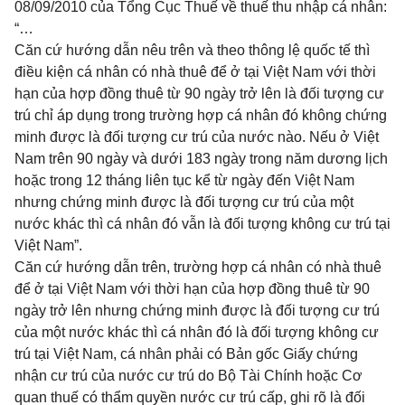
08/09/2010 của Tổng Cục Thuế về thuế thu nhập cá nhân:
“…
Căn cứ hướng dẫn nêu trên và theo thông lệ quốc tế thì
điều kiện cá nhân có nhà thuê để ở tại Việt Nam với thời
hạn của hợp đồng thuê từ 90 ngày trở lên là đối tượng cư
trú chỉ áp dụng trong trường hợp cá nhân đó không chứng
minh được là đối tượng cư trú của nước nào. Nếu ở Việt
Nam trên 90 ngày và dưới 183 ngày trong năm dương lịch
hoặc trong 12 tháng liên tục kể từ ngày đến Việt Nam
nhưng chứng minh được là đối tượng cư trú của một
nước khác thì cá nhân đó vẫn là đối tượng không cư trú tại
Việt Nam”.
Căn cứ hướng dẫn trên, trường hợp cá nhân có nhà thuê
để ở tại Việt Nam với thời hạn của hợp đồng thuê từ 90
ngày trở lên nhưng chứng minh được là đối tượng cư trú
của một nước khác thì cá nhân đó là đối tượng không cư
trú tại Việt Nam, cá nhân phải có Bản gốc Giấy chứng
nhận cư trú của nước cư trú do Bộ Tài Chính hoặc Cơ
quan thuế có thẩm quyền nước cư trú cấp, ghi rõ là đối