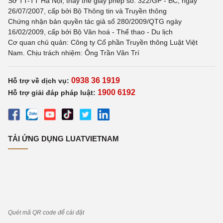
Sở TT-TT Hà Nội, thay thế giấy phép số: 322/GP - BC, ngày
26/07/2007, cấp bởi Bộ Thông tin và Truyền thông
Chứng nhận bản quyền tác giả số 280/2009/QTG ngày
16/02/2009, cấp bởi Bộ Văn hoá - Thể thao - Du lịch
Cơ quan chủ quản: Công ty Cổ phần Truyền thông Luật Việt
Nam. Chịu trách nhiệm: Ông Trần Văn Trí
0938 36 1919
Hỗ trợ về dịch vụ:
1900 6192
Hỗ trợ giải đáp pháp luật:
TẢI ỨNG DỤNG LUATVIETNAM
Quét mã QR code để cài đặt