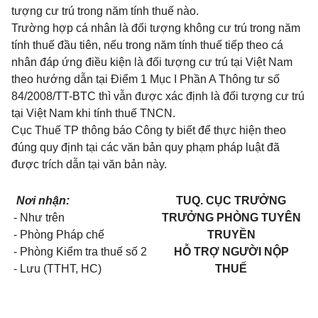
tượng cư trú trong năm tính thuế nào.
Trường hợp cá nhân là đối tượng không cư trú trong năm
tính thuế đầu tiên, nếu trong năm tính thuế tiếp theo cá
nhân đáp ứng điều kiện là đối tượng cư trú tại Việt Nam
theo hướng dẫn tại Điểm 1 Mục I Phần A Thông tư số
84/2008/TT-BTC thì vẫn được xác định là đối tượng cư trú
tại Việt Nam khi tính thuế TNCN.
Cục Thuế TP thông báo Công ty biết để thực hiện theo
đúng quy định tại các văn bản quy phạm pháp luật đã
được trích dẫn tại văn bản này.
Nơi nhận:
TUQ. CỤC TRƯỞNG
- Như trên
TRƯỞNG PHÒNG TUYÊN
- Phòng Pháp chế
TRUYỀN
- Phòng Kiểm tra thuế số 2
HỖ TRỢ NGƯỜI NỘP
- Lưu (TTHT, HC)
THUẾ