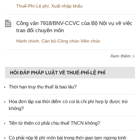
Thuế-Phí-Lệ phí
,
Xuất nhập khẩu
Công văn 7918/BNV-CCVC của Bộ Nội vụ về việc
trao đổi chuyên môn
Hành chính
,
Cán bộ-Công chức-Viên chức
Xem thêm
HỎI ĐÁP PHÁP LUẬT VỀ THUẾ-PHÍ-LỆ PHÍ
Thời hạn truy thu thuế là bao lâu?
Hóa đơn lập sai thời điểm có coi là chi phí hợp lý được trừ
không?
Tiền từ thiện có phải chịu thuế TNCN không?
Có phải nộp lệ phí môn bài trong thời gian tạm ngừng kinh