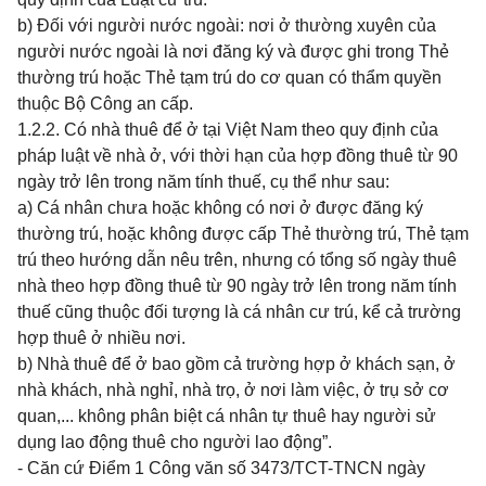
b) Đối với người nước ngoài: nơi ở thường xuyên của
người nước ngoài là nơi đăng ký và được ghi trong Thẻ
thường trú hoặc Thẻ tạm trú do cơ quan có thẩm quyền
thuộc Bộ Công an cấp.
1.2.2. Có nhà thuê để ở tại Việt Nam theo quy định của
pháp luật về nhà ở, với thời hạn của hợp đồng thuê từ 90
ngày trở lên trong năm tính thuế, cụ thể như sau:
a) Cá nhân chưa hoặc không có nơi ở được đăng ký
thường trú, hoặc không được cấp Thẻ thường trú, Thẻ tạm
trú theo hướng dẫn nêu trên, nhưng có tổng số ngày thuê
nhà theo hợp đồng thuê từ 90 ngày trở lên trong năm tính
thuế cũng thuộc đối tượng là cá nhân cư trú, kể cả trường
hợp thuê ở nhiều nơi.
b) Nhà thuê để ở bao gồm cả trường hợp ở khách sạn, ở
nhà khách, nhà nghỉ, nhà trọ, ở nơi làm việc, ở trụ sở cơ
quan,... không phân biệt cá nhân tự thuê hay người sử
dụng lao động thuê cho người lao động”.
- Căn cứ Điểm 1 Công văn số 3473/TCT-TNCN ngày