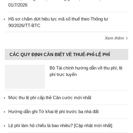
01/7/2026
Hồ sơ chấm dứt hiệu lực mã số thuế theo Thông tư
90/2026/TT-BTC
Xem thêm
CÁC QUY ĐỊNH CẦN BIẾT VỀ THUẾ-PHÍ-LỆ PHÍ
Bộ Tài chính hướng dẫn về thu phí, lệ
phí trực tuyến
Mức thu lệ phí cấp thẻ Căn cước mới nhất
Hướng dẫn ghi Tờ khai lệ phí trước bạ nhà đất
Lệ phí làm hộ chiếu là bao nhiêu? [Cập nhật mới nhất]