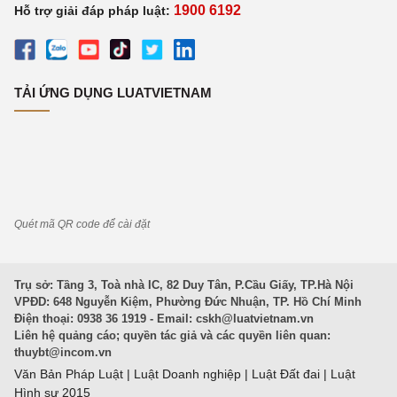
1900 6192
Hỗ trợ giải đáp pháp luật:
TẢI ỨNG DỤNG LUATVIETNAM
Quét mã QR code để cài đặt
Trụ sở: Tầng 3, Toà nhà IC, 82 Duy Tân, P.Cầu Giấy, TP.Hà Nội
VPĐD: 648 Nguyễn Kiệm, Phường Đức Nhuận, TP. Hồ Chí Minh
Điện thoại: 0938 36 1919 - Email:
cskh@luatvietnam.vn
Liên hệ quảng cáo; quyền tác giả và các quyền liên quan:
thuybt@incom.vn
Văn Bản Pháp Luật
|
Luật Doanh nghiệp
|
Luật Đất đai
|
Luật
Hình sự 2015