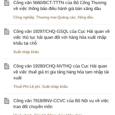
Công văn 5680/BCT-TTTN của Bộ Công Thương
về việc thông báo điều hành giá bán xăng dầu
Công nghiệp
,
Thương mại-Quảng cáo
,
Xăng dầu
Công văn 19297/CHQ-GSQL của Cục Hải quan về
việc thủ tục hải quan đối với hàng hóa xuất nhập
khẩu tại chỗ
Xuất nhập khẩu
Công văn 19280/CHQ-NVTHQ của Cục Hải quan
về việc thuế giá trị gia tăng hàng hóa tạm nhập tái
xuất
Thuế-Phí-Lệ phí
,
Xuất nhập khẩu
Công văn 7918/BNV-CCVC của Bộ Nội vụ về việc
trao đổi chuyên môn