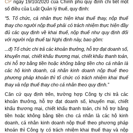
CP
ngày 19/10/2020 của Chính phủ quy định chi tiết một
số điều của Luật Quản lý thuế, quy định:
“5. Tổ chức, cá nhân thực hiện khai thuế thay, nộp thuế
thay cho người nộp thuế phải có trách nhiệm thực hiện đầy
đủ các quy định về khai thuế, nộp thuế như quy định đối
với người nộp thuế tại Nghị định này, bao gồm:
...đ) Tổ chức chi trả các khoản thưởng, hỗ trợ đạt doanh số,
khuyến mại, chiết khấu thương mại, chiết khấu thanh toán,
chi hỗ trợ bằng tiền hoặc không bằng tiền cho cá nhân là
các hộ kinh doanh, cá nhân kinh doanh nộp thuế theo
phương pháp khoán thì tổ chức có trách nhiệm khai thuế
thay và nộp thuế thay cho cá nhân theo quy định.”
Căn cứ quy định trên, trường hợp Công ty chi trả các
khoản thưởng, hỗ trợ đạt doanh số, khuyến mại, chiết
khấu thương mại, chiết khấu thanh toán, chi hỗ trợ bằng
tiền hoặc không bằng tiền cho cá nhân là các hộ kinh
doanh, cá nhân kinh doanh nộp thuế theo phương pháp
khoán thì Công ty có trách nhiệm khai thuế thay và nộp