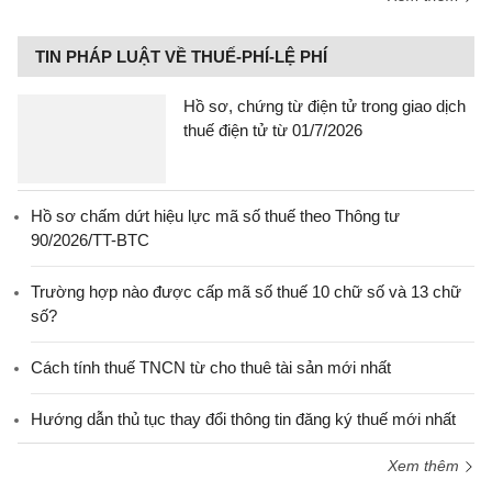
TIN PHÁP LUẬT VỀ THUẾ-PHÍ-LỆ PHÍ
Hồ sơ, chứng từ điện tử trong giao dịch
thuế điện tử từ 01/7/2026
Hồ sơ chấm dứt hiệu lực mã số thuế theo Thông tư
90/2026/TT-BTC
Trường hợp nào được cấp mã số thuế 10 chữ số và 13 chữ
số?
Cách tính thuế TNCN từ cho thuê tài sản mới nhất
Hướng dẫn thủ tục thay đổi thông tin đăng ký thuế mới nhất
Xem thêm