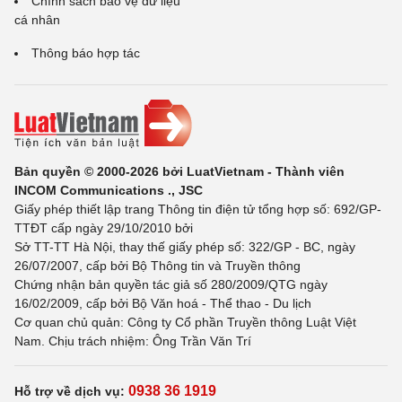
Chính sách bảo vệ dữ liệu
cá nhân
Thông báo hợp tác
Bản quyền © 2000-2026 bởi LuatVietnam - Thành viên
INCOM Communications ., JSC
Giấy phép thiết lập trang Thông tin điện tử tổng hợp số: 692/GP-
TTĐT cấp ngày 29/10/2010 bởi
Sở TT-TT Hà Nội, thay thế giấy phép số: 322/GP - BC, ngày
26/07/2007, cấp bởi Bộ Thông tin và Truyền thông
Chứng nhận bản quyền tác giả số 280/2009/QTG ngày
16/02/2009, cấp bởi Bộ Văn hoá - Thể thao - Du lịch
Cơ quan chủ quản: Công ty Cổ phần Truyền thông Luật Việt
Nam. Chịu trách nhiệm: Ông Trần Văn Trí
0938 36 1919
Hỗ trợ về dịch vụ: