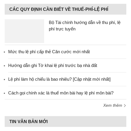
CÁC QUY ĐỊNH CẦN BIẾT VỀ THUẾ-PHÍ-LỆ PHÍ
Bộ Tài chính hướng dẫn về thu phí, lệ
phí trực tuyến
Mức thu lệ phí cấp thẻ Căn cước mới nhất
Hướng dẫn ghi Tờ khai lệ phí trước bạ nhà đất
Lệ phí làm hộ chiếu là bao nhiêu? [Cập nhật mới nhất]
Cách gọi chính xác là thuế môn bài hay lệ phí môn bài?
Xem thêm
TIN VĂN BẢN MỚI