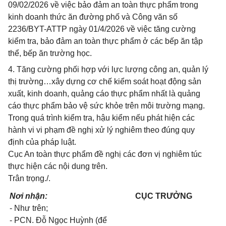
09/02/2026 về việc bảo đảm an toàn thực phẩm trong
kinh doanh thức ăn đường phố và Công văn số
2236/BYT-ATTP ngày 01/4/2026 về việc tăng cường
kiểm tra, bảo đảm an toàn thực phẩm ở các bếp ăn tập
thể, bếp ăn trường học.
4. Tăng cường phối hợp với lực lượng công an, quản lý
thị trường…xây dựng cơ chế kiểm soát hoạt động sản
xuất, kinh doanh, quảng cáo thực phẩm nhất là quảng
cáo thực phẩm bảo vệ sức khỏe trên môi trường mạng.
Trong quá trình kiểm tra, hậu kiểm nếu phát hiện các
hành vi vi phạm đề nghị xử lý nghiêm theo đúng quy
định của pháp luật.
Cục An toàn thực phẩm đề nghị các đơn vị nghiêm túc
thực hiện các nội dung trên.
Trân trọng./.
Nơi nhận:
CỤC TRƯỞNG
- Như trên;
- PCN. Đỗ Ngọc Huỳnh (để