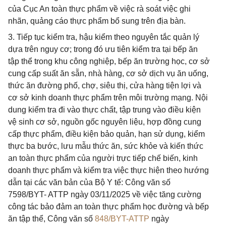
của Cục An toàn thực phẩm về việc rà soát việc ghi
nhãn, quảng cáo thực phẩm bổ sung trên địa bàn.
3. Tiếp tục kiểm tra, hậu kiểm theo nguyên tắc quản lý
dựa trên nguy cơ; trong đó ưu tiên kiểm tra tại bếp ăn
tập thể trong khu công nghiệp, bếp ăn trường học, cơ sở
cung cấp suất ăn sẵn, nhà hàng, cơ sở dịch vụ ăn uống,
thức ăn đường phố, chợ, siêu thị, cửa hàng tiện lợi và
cơ sở kinh doanh thực phẩm trên môi trường mạng. Nội
dung kiểm tra đi vào thực chất, tập trung vào điều kiện
vệ sinh cơ sở, nguồn gốc nguyên liệu, hợp đồng cung
cấp thực phẩm, điều kiện bảo quản, hạn sử dụng, kiểm
thực ba bước, lưu mẫu thức ăn, sức khỏe và kiến thức
an toàn thực phẩm của người trực tiếp chế biến, kinh
doanh thực phẩm và kiểm tra việc thực hiện theo hướng
dẫn tại các văn bản của Bộ Y tế: Công văn số
7598/BYT- ATTP ngày 03/11/2025 về việc tăng cường
công tác bảo đảm an toàn thực phẩm học đường và bếp
ăn tập thể, Công văn số
848/BYT-ATTP
ngày