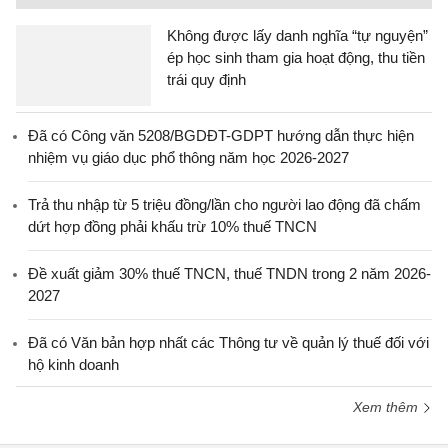
Không được lấy danh nghĩa “tự nguyện”
ép học sinh tham gia hoạt động, thu tiền
trái quy định
Đã có Công văn 5208/BGDĐT-GDPT hướng dẫn thực hiện
nhiệm vụ giáo dục phổ thông năm học 2026-2027
Trả thu nhập từ 5 triệu đồng/lần cho người lao động đã chấm
dứt hợp đồng phải khấu trừ 10% thuế TNCN
Đề xuất giảm 30% thuế TNCN, thuế TNDN trong 2 năm 2026-
2027
Đã có Văn bản hợp nhất các Thông tư về quản lý thuế đối với
hộ kinh doanh
Xem thêm