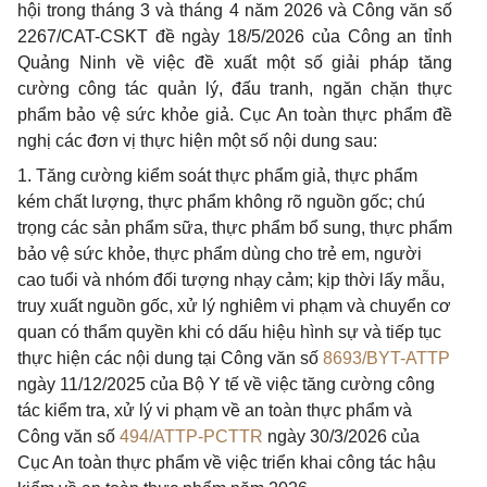
hội trong tháng 3 và tháng 4 năm 2026 và Công văn số
2267/CAT-CSKT đề ngày 18/5/2026 của Công an tỉnh
Quảng Ninh về việc đề xuất một số giải pháp tăng
cường công tác quản lý, đấu tranh, ngăn chặn thực
phẩm bảo vệ sức khỏe giả. Cục An toàn thực phẩm đề
nghị các đơn vị thực hiện một số nội dung sau:
1. Tăng cường kiểm soát thực phẩm giả, thực phẩm
kém chất lượng, thực phẩm không rõ nguồn gốc; chú
trọng các sản phẩm sữa, thực phẩm bổ sung, thực phẩm
bảo vệ sức khỏe, thực phẩm dùng cho trẻ em, người
cao tuổi và nhóm đối tượng nhạy cảm; kịp thời lấy mẫu,
truy xuất nguồn gốc, xử lý nghiêm vi phạm và chuyển cơ
quan có thẩm quyền khi có dấu hiệu hình sự và tiếp tục
thực hiện các nội dung tại Công văn số
8693/BYT-ATTP
ngày 11/12/2025 của Bộ Y tế về việc tăng cường công
tác kiểm tra, xử lý vi phạm về an toàn thực phẩm và
Công văn số
494/ATTP-PCTTR
ngày 30/3/2026 của
Cục An toàn thực phẩm về việc triển khai công tác hậu