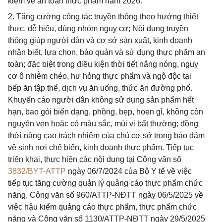
kiểm về an toàn thực phẩm năm 2026.
2. Tăng cường công tác truyền thông theo hướng thiết
thực, dễ hiểu, đúng nhóm nguy cơ; Nội dung truyền
thông giúp người dân và cơ sở sản xuất, kinh doanh
nhận biết, lựa chọn, bảo quản và sử dụng thực phẩm an
toàn; đặc biệt trong điều kiện thời tiết nắng nóng, nguy
cơ ô nhiễm chéo, hư hỏng thực phẩm và ngộ độc tại
bếp ăn tập thể, dịch vụ ăn uống, thức ăn đường phố.
Khuyến cáo người dân không sử dụng sản phẩm hết
hạn, bao gói biến dạng, phồng, bẹp, hoen gỉ, không còn
nguyên vẹn hoặc có màu sắc, mùi vị bất thường; đồng
thời nâng cao trách nhiệm của chủ cơ sở trong bảo đảm
vệ sinh nơi chế biến, kinh doanh thực phẩm. Tiếp tục
triển khai, thực hiện các nội dung tại Công văn số
3832/BYT-ATTP
ngày 06/7/2024 của Bộ Y tế về việc
tiếp tục tăng cường quản lý quảng cáo thực phẩm chức
năng, Công văn số 960/ATTP-NĐTT ngày 06/5/2025 về
việc hậu kiểm quảng cáo thực phẩm, thực phẩm chức
năng và Công văn số 1130/ATTP-NĐTT ngày 29/5/2025