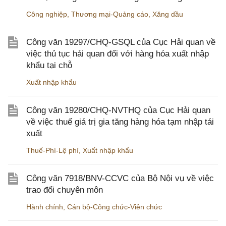
Công nghiệp
,
Thương mại-Quảng cáo
,
Xăng dầu
Công văn 19297/CHQ-GSQL của Cục Hải quan về
việc thủ tục hải quan đối với hàng hóa xuất nhập
khẩu tại chỗ
Xuất nhập khẩu
Công văn 19280/CHQ-NVTHQ của Cục Hải quan
về việc thuế giá trị gia tăng hàng hóa tạm nhập tái
xuất
Thuế-Phí-Lệ phí
,
Xuất nhập khẩu
Công văn 7918/BNV-CCVC của Bộ Nội vụ về việc
trao đổi chuyên môn
Hành chính
,
Cán bộ-Công chức-Viên chức