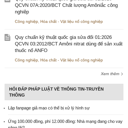
QCVN 07A:2020/BCT Chất lượng Amôniắc công
nghiệp
Công nghiệp
,
Hóa chất - Vật liệu nổ công nghiệp
Quy chuẩn kỹ thuật quốc gia sửa đổi 01:2026
QCVN 03:2012/BCT Amôni nitrat dùng để sản xuất
thuốc nổ ANFO
Công nghiệp
,
Hóa chất - Vật liệu nổ công nghiệp
Xem thêm
HỎI ĐÁP PHÁP LUẬT VỀ THÔNG TIN-TRUYỀN
THÔNG
Lập fanpage giả mạo có thể bị xử lý hình sự
Ứng 100.000 đồng, phí 12.000 đồng: Nhà mạng đang cho vay
nặng lãi?