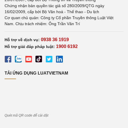
Chứng nhận bản quyền tác giả số 280/2009/QTG ngày
16/02/2009, cấp bởi Bộ Văn hoá - Thể thao - Du lịch
Cơ quan chủ quản: Công ty Cổ phần Truyền thông Luật Việt
Nam. Chịu trách nhiệm: Ông Trần Văn Trí
0938 36 1919
Hỗ trợ về dịch vụ:
1900 6192
Hỗ trợ giải đáp pháp luật:
TẢI ỨNG DỤNG LUATVIETNAM
Quét mã QR code để cài đặt