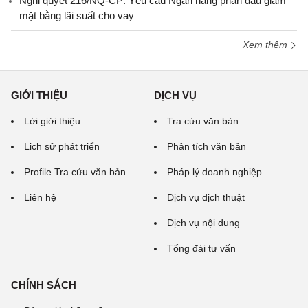
Nghị quyết 216/NQ-CP: Yêu cầu Ngân hàng phấn đấu giảm
mặt bằng lãi suất cho vay
Xem thêm
GIỚI THIỆU
DỊCH VỤ
Lời giới thiệu
Tra cứu văn bản
Lịch sử phát triển
Phân tích văn bản
Profile Tra cứu văn bản
Pháp lý doanh nghiệp
Liên hệ
Dịch vụ dịch thuật
Dịch vụ nội dung
Tổng đài tư vấn
CHÍNH SÁCH