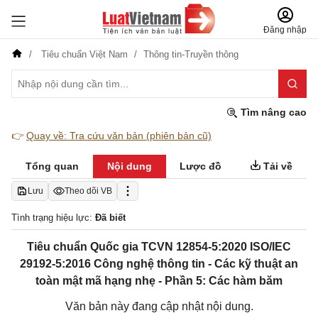
Đăng nhập
Tiêu chuẩn Việt Nam
Thông tin-Truyền thông
Tìm nâng cao
👉
Quay về: Tra cứu văn bản (phiên bản cũ)
Tổng quan
Nội dung
Lược đồ
Tải về
Lưu
Theo dõi VB
Tình trạng hiệu lực:
Đã biết
Tiêu chuẩn Quốc gia TCVN 12854-5:2020 ISO/IEC
29192-5:2016 Công nghệ thông tin - Các kỹ thuật an
toàn mật mã hạng nhẹ - Phần 5: Các hàm băm
Văn bản này đang cập nhật nội dung.