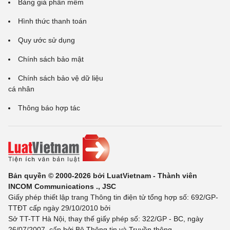
Bảng giá phần mềm
Hình thức thanh toán
Quy ước sử dụng
Chính sách bảo mật
Chính sách bảo vệ dữ liệu
cá nhân
Thông báo hợp tác
Bản quyền © 2000-2026 bởi LuatVietnam - Thành viên
INCOM Communications ., JSC
Giấy phép thiết lập trang Thông tin điện tử tổng hợp số: 692/GP-
TTĐT cấp ngày 29/10/2010 bởi
Sở TT-TT Hà Nội, thay thế giấy phép số: 322/GP - BC, ngày
26/07/2007, cấp bởi Bộ Thông tin và Truyền thông