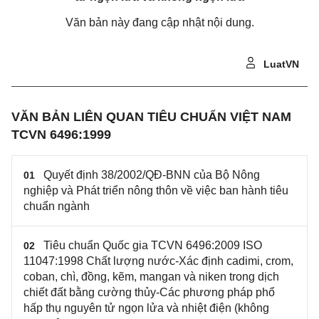
Văn bản này đang cập nhật nội dung.
LuatVN
VĂN BẢN LIÊN QUAN TIÊU CHUẨN VIỆT NAM
TCVN 6496:1999
Quyết định 38/2002/QĐ-BNN của Bộ Nông
01
nghiệp và Phát triển nông thôn về việc ban hành tiêu
chuẩn ngành
Tiêu chuẩn Quốc gia TCVN 6496:2009 ISO
02
11047:1998 Chất lượng nước-Xác định cadimi, crom,
coban, chì, đồng, kẽm, mangan và niken trong dịch
chiết đất bằng cường thủy-Các phương pháp phổ
hấp thụ nguyên tử ngọn lửa và nhiệt điện (không