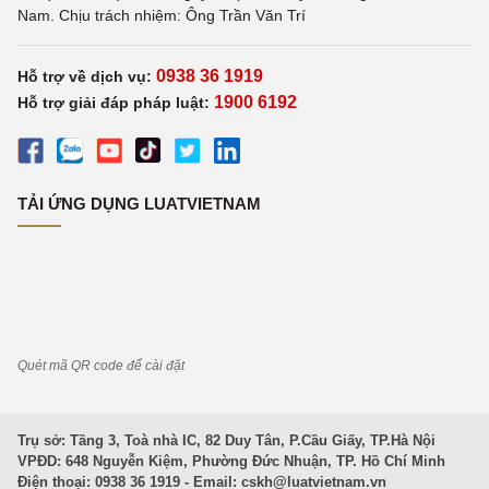
Nam. Chịu trách nhiệm: Ông Trần Văn Trí
0938 36 1919
Hỗ trợ về dịch vụ:
1900 6192
Hỗ trợ giải đáp pháp luật:
TẢI ỨNG DỤNG LUATVIETNAM
Quét mã QR code để cài đặt
Trụ sở: Tầng 3, Toà nhà IC, 82 Duy Tân, P.Cầu Giấy, TP.Hà Nội
VPĐD: 648 Nguyễn Kiệm, Phường Đức Nhuận, TP. Hồ Chí Minh
Điện thoại: 0938 36 1919 - Email:
cskh@luatvietnam.vn