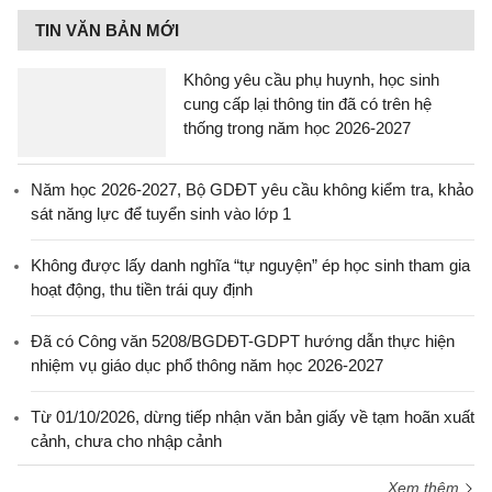
TIN VĂN BẢN MỚI
Không yêu cầu phụ huynh, học sinh
cung cấp lại thông tin đã có trên hệ
thống trong năm học 2026-2027
Năm học 2026-2027, Bộ GDĐT yêu cầu không kiểm tra, khảo
sát năng lực để tuyển sinh vào lớp 1
Không được lấy danh nghĩa “tự nguyện” ép học sinh tham gia
hoạt động, thu tiền trái quy định
Đã có Công văn 5208/BGDĐT-GDPT hướng dẫn thực hiện
nhiệm vụ giáo dục phổ thông năm học 2026-2027
Từ 01/10/2026, dừng tiếp nhận văn bản giấy về tạm hoãn xuất
cảnh, chưa cho nhập cảnh
Xem thêm