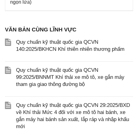
ngọn lửa)
VĂN BẢN CÙNG LĨNH VỰC
Quy chuẩn kỹ thuật quốc gia QCVN
140:2025/BKHCN Khí thiên nhiên thương phẩm
Quy chuẩn kỹ thuật quốc gia QCVN
99:2025/BNNMT Khí thải xe mô tô, xe gắn máy
tham gia giao thông đường bộ
Quy chuẩn kỹ thuật quốc gia QCVN 29:2025/BXD
về Khí thải Mức 4 đối với xe mô tô hai bánh, xe
gắn máy hai bánh sản xuất, lắp ráp và nhập khẩu
mới