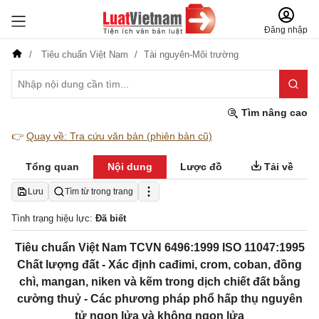
Đăng nhập
Tiêu chuẩn Việt Nam
Tài nguyên-Môi trường
Tìm nâng cao
👉
Quay về: Tra cứu văn bản (phiên bản cũ)
Tổng quan
Nội dung
Lược đồ
Tải về
Lưu
Tìm từ trong trang
Tình trạng hiệu lực:
Đã biết
Tiêu chuẩn Việt Nam TCVN 6496:1999 ISO 11047:1995
Chất lượng đất - Xác định cađimi, crom, coban, đồng
chì, mangan, niken và kẽm trong dịch chiết đất bằng
cường thuỷ - Các phương pháp phổ hấp thụ nguyên
tử ngọn lửa và không ngọn lửa