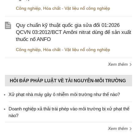
Công nghiệp
,
Hóa chất - Vật liệu nổ công nghiệp
Quy chuẩn kỹ thuật quốc gia sửa đổi 01:2026
QCVN 03:2012/BCT Amôni nitrat dùng để sản xuất
thuốc nổ ANFO
Công nghiệp
,
Hóa chất - Vật liệu nổ công nghiệp
Xem thêm
HỎI ĐÁP PHÁP LUẬT VỀ TÀI NGUYÊN-MÔI TRƯỜNG
Xử phạt nhà máy gây ô nhiễm môi trường như thế nào?
Doanh nghiệp xả thải trái phép vào môi trường bị xử phạt thế
nào?
Xem thêm