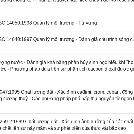
SO 14050:1998 Quản lý môi trường - Từ vựng
 14040:1997 Quản lý môi trường - Đánh giá chu trình sống c
ợng nước - Đánh giá khả năng phân hủy sinh học hiếu khí "h
ước - Phương pháp dựa trên sự phân tích cacbon dioxit được gi
7:1995 Chất lượng đất - Xác định cađimi, crom, coban, đồng 
ằng cường thuỷ - Các phương pháp phổ hấp thụ nguyên tử ngọn 
69-2:1989 Chất lượng đất - Xác định ảnh hưởng của các chất
 chất lên sự nảy mầm và sự phát triển của thực vật bậc cao