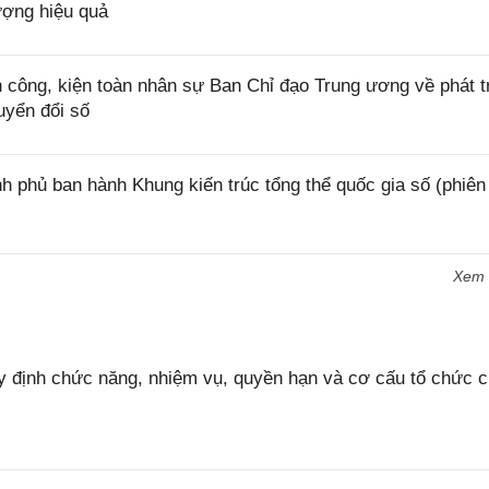
ượng hiệu quả
công, kiện toàn nhân sự Ban Chỉ đạo Trung ương về phát t
uyển đổi số
 phủ ban hành Khung kiến trúc tổng thể quốc gia số (phiên
Xem
 định chức năng, nhiệm vụ, quyền hạn và cơ cấu tổ chức 