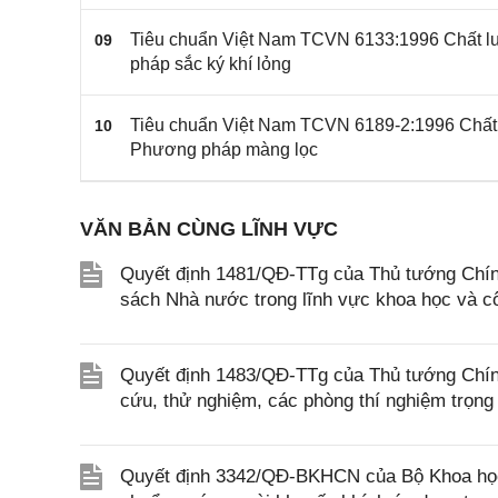
Tiêu chuẩn Việt Nam TCVN 6133:1996 Chất lượ
09
pháp sắc ký khí lỏng
Tiêu chuẩn Việt Nam TCVN 6189-2:1996 Chất l
10
Phương pháp màng lọc
VĂN BẢN CÙNG LĨNH VỰC
Quyết định 1481/QĐ-TTg của Thủ tướng Chín
sách Nhà nước trong lĩnh vực khoa học và c
Quyết định 1483/QĐ-TTg của Thủ tướng Chính
cứu, thử nghiệm, các phòng thí nghiệm trọng 
Quyết định 3342/QĐ-BKHCN của Bộ Khoa học 