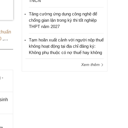
TNCN
Tăng cường ứng dụng công nghệ để
chống gian lận trong kỳ thi tốt nghiệp
THPT năm 2027
chuẩn
00
,
Tạm hoãn xuất cảnh với người nộp thuế
không hoạt động tại địa chỉ đăng ký:
Không phụ thuộc có nợ thuế hay không
Xem thêm
 -
sinh
àm