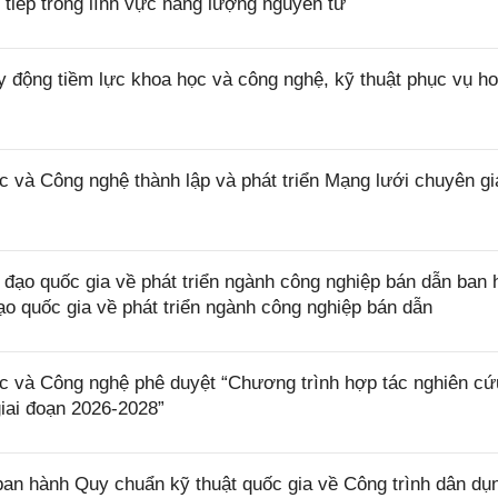
tiếp trong lĩnh vực năng lượng nguyên tử
 động tiềm lực khoa học và công nghệ, kỹ thuật phục vụ ho
à Công nghệ thành lập và phát triển Mạng lưới chuyên gia
o quốc gia về phát triển ngành công nghiệp bán dẫn ban 
o quốc gia về phát triển ngành công nghiệp bán dẫn
và Công nghệ phê duyệt “Chương trình hợp tác nghiên cứu
giai đoạn 2026-2028”
n hành Quy chuẩn kỹ thuật quốc gia về Công trình dân dụn