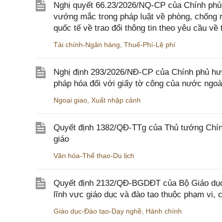
Nghị quyết 66.23/2026/NQ-CP của Chính phủ 
vướng mắc trong pháp luật về phòng, chống 
quốc tế về trao đổi thông tin theo yêu cầu về 
Tài chính-Ngân hàng
,
Thuế-Phí-Lệ phí
Nghị định 293/2026/NĐ-CP của Chính phủ hư
pháp hóa đối với giấy tờ công của nước ngoà
Ngoại giao
,
Xuất nhập cảnh
Quyết định 1382/QĐ-TTg của Thủ tướng Chính
giáo
Văn hóa-Thể thao-Du lịch
Quyết định 2132/QĐ-BGDĐT của Bộ Giáo dục 
lĩnh vực giáo dục và đào tạo thuộc phạm vi,
Giáo dục-Đào tạo-Dạy nghề
,
Hành chính