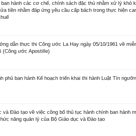
ban hành các cơ chế, chính sách đặc thù nhằm xử lý khó k
rửa tiền nhằm đáp ứng yêu cầu cấp bách trong thực hiện ca
thuế
ớng dẫn thực thi Công ước La Hay ngày 05/10/1961 về miễ
i (Công ước Apostille)
 phủ ban hành Kế hoạch triển khai thi hành Luật Tín ngưỡn
và Đào tạo về việc công bố thủ tục hành chính ban hành m
 chức năng quản lý của Bộ Giáo dục và Đào tạo