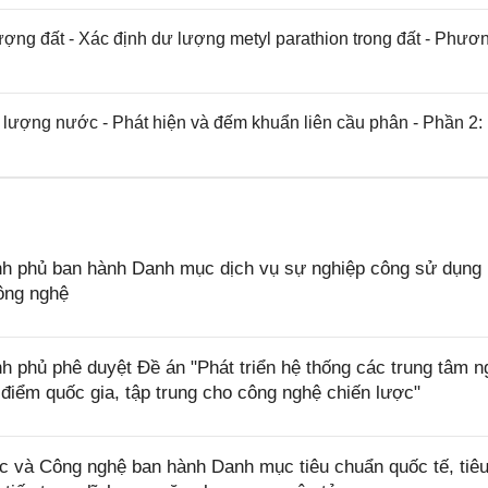
ng đất - Xác định dư lượng metyl parathion trong đất - Phươ
ượng nước - Phát hiện và đếm khuẩn liên cầu phân - Phần 2:
h phủ ban hành Danh mục dịch vụ sự nghiệp công sử dụng
ông nghệ
 phủ phê duyệt Đề án "Phát triển hệ thống các trung tâm n
điểm quốc gia, tập trung cho công nghệ chiến lược"
và Công nghệ ban hành Danh mục tiêu chuẩn quốc tế, tiê