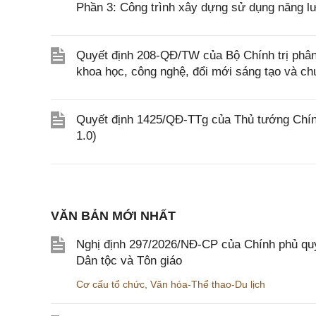
Phần 3: Công trình xây dựng sử dụng năng l
Quyết định 208-QĐ/TW của Bộ Chính trị phân 
khoa học, công nghệ, đổi mới sáng tạo và ch
Quyết định 1425/QĐ-TTg của Thủ tướng Chính
1.0)
VĂN BẢN MỚI NHẤT
Nghị định 297/2026/NĐ-CP của Chính phủ quy
Dân tộc và Tôn giáo
Cơ cấu tổ chức
,
Văn hóa-Thể thao-Du lịch