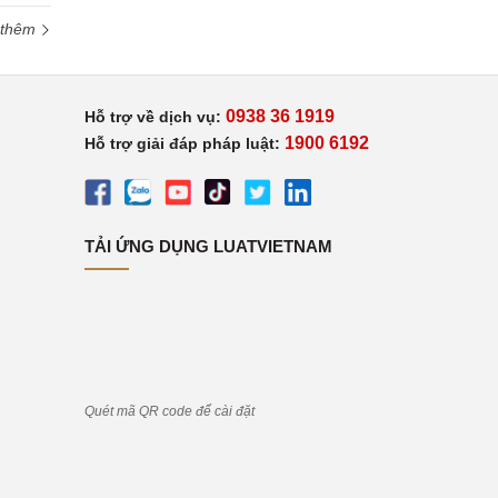
 thêm
0938 36 1919
Hỗ trợ về dịch vụ:
1900 6192
Hỗ trợ giải đáp pháp luật:
TẢI ỨNG DỤNG LUATVIETNAM
Quét mã QR code để cài đặt