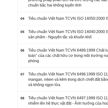
chuẩn bậc hai không tuyến tính
Tiêu chuẩn Việt Nam TCVN ISO 14050:2000 I
04
Tiêu chuẩn Việt Nam TCVN ISO 14040:2000 ISO
05
sản phẩm - Nguyên tắc và khuôn khổ
Tiêu chuẩn Việt Nam TCVN 6489:1999 Chất lư
06
toàn" của các chất hữu cơ trong môi trường n
phóng
Tiêu chuẩn Việt Nam TCVN 6496:1999 ISO 1104
07
mangan, niken và kẽm trong dịch chiết đất b
và không ngọn lửa
Tiêu chuẩn Việt Nam TCVN 6497:1999 ISO 112
08
nhiễm lên hệ thực vật đất - Ảnh hưởng của hoá