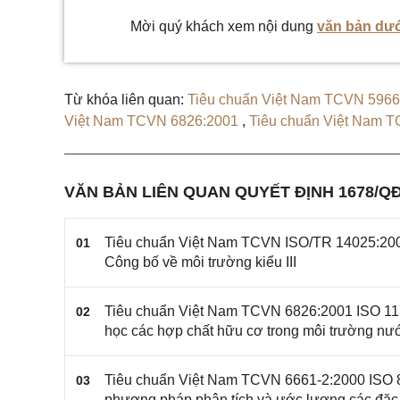
Mời quý khách xem nội dung
văn bản dướ
Từ khóa liên quan:
Tiêu chuẩn Việt Nam TCVN 596
Việt Nam TCVN 6826:2001
,
Tiêu chuẩn Việt Nam 
Tiêu chuẩn Việt Nam TCVN ISO 14050:2000
,
Tiêu 
6133:1996
,
Tiêu chuẩn Việt Nam TCVN 6187-1:199
VĂN BẢN LIÊN QUAN QUYẾT ĐỊNH 1678/Q
Tiêu chuẩn Việt Nam TCVN ISO/TR 14025:200
01
Công bố về môi trường kiểu III
Tiêu chuẩn Việt Nam TCVN 6826:2001 ISO 117
02
học các hợp chất hữu cơ trong môi trường nư
Tiêu chuẩn Việt Nam TCVN 6661-2:2000 ISO 8
03
phương pháp phân tích và ước lượng các đặc t