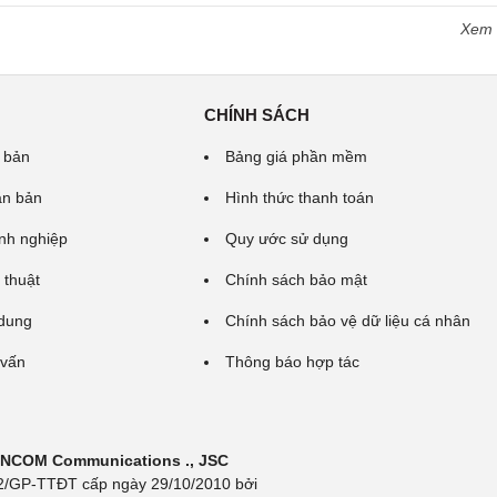
Xem
CHÍNH SÁCH
 bản
Bảng giá phần mềm
ăn bản
Hình thức thanh toán
nh nghiệp
Quy ước sử dụng
 thuật
Chính sách bảo mật
 dung
Chính sách bảo vệ dữ liệu cá nhân
 vấn
Thông báo hợp tác
 INCOM Communications ., JSC
 692/GP-TTĐT cấp ngày 29/10/2010 bởi