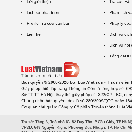
Lời giới thiệu
Tra cứu văn
Lịch sử phát triển
Phân tích v
Profile Tra cứu văn bản
Pháp lý doa
Liên hệ
Dịch vụ dịch
Dịch vụ nội
Tổng đài tư
Bản quyền © 2000-2026 bởi LuatVietnam - Thành viên
Giấy phép thiết lập trang Thông tin điện tử tổng hợp số:
Sở TT-TT Hà Nội, thay thế giấy phép số: 322/GP - BC, ngà
Chứng nhận bản quyền tác giả số 280/2009/QTG ngày 16/02
Cơ quan chủ quản: Công ty Cổ phần Truyền thông Luật Việ
Trụ sở: Tầng 3, Toà nhà IC, 82 Duy Tân, P.Cầu Giấy, TP.Hà N
VPĐD: 648 Nguyễn Kiệm, Phường Đức Nhuận, TP. Hồ Chí M