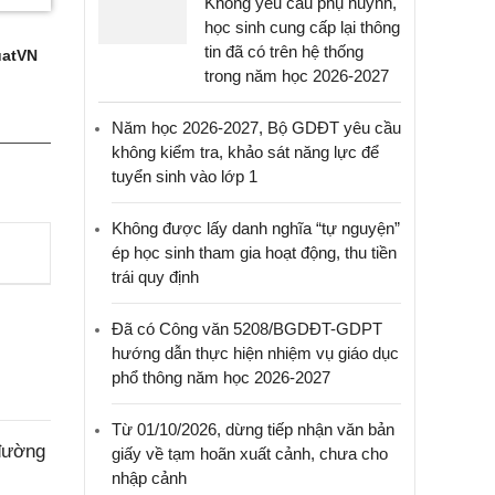
Không yêu cầu phụ huynh,
học sinh cung cấp lại thông
tin đã có trên hệ thống
atVN
trong năm học 2026-2027
Năm học 2026-2027, Bộ GDĐT yêu cầu
không kiểm tra, khảo sát năng lực để
tuyển sinh vào lớp 1
Không được lấy danh nghĩa “tự nguyện”
ép học sinh tham gia hoạt động, thu tiền
trái quy định
Đã có Công văn 5208/BGDĐT-GDPT
hướng dẫn thực hiện nhiệm vụ giáo dục
phổ thông năm học 2026-2027
Từ 01/10/2026, dừng tiếp nhận văn bản
 đường
giấy về tạm hoãn xuất cảnh, chưa cho
nhập cảnh