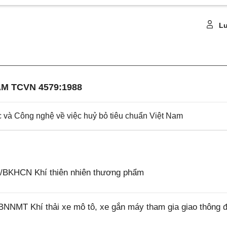
Lu
M TCVN 4579:1988
à Công nghệ về việc huỷ bỏ tiêu chuẩn Việt Nam
5/BKHCN Khí thiên nhiên thương phẩm
BNNMT Khí thải xe mô tô, xe gắn máy tham gia giao thông