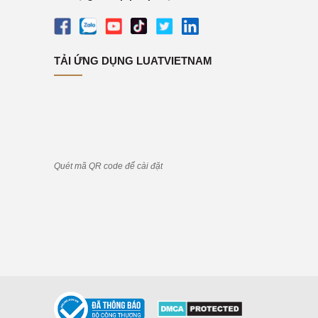
TẢI ỨNG DỤNG LUATVIETNAM
Quét mã QR code để cài đặt