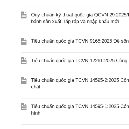
Quy chuẩn kỹ thuật quốc gia QCVN 29:2025/B
bánh sản xuất, lắp ráp và nhập khẩu mới
Tiêu chuẩn quốc gia TCVN 9165:2025 Đê sông
Tiêu chuẩn quốc gia TCVN 12261:2025 Công tr
Tiêu chuẩn quốc gia TCVN 14595-2:2025 Công 
chất
Tiêu chuẩn quốc gia TCVN 14595-1:2025 Công 
hình