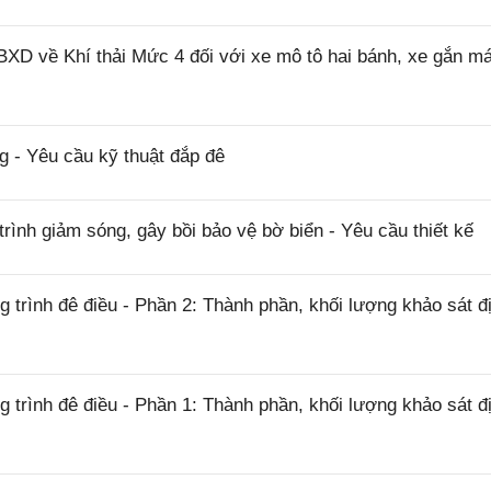
XD về Khí thải Mức 4 đối với xe mô tô hai bánh, xe gắn má
 - Yêu cầu kỹ thuật đắp đê
ình giảm sóng, gây bồi bảo vệ bờ biển - Yêu cầu thiết kế
trình đê điều - Phần 2: Thành phần, khối lượng khảo sát đ
trình đê điều - Phần 1: Thành phần, khối lượng khảo sát đ