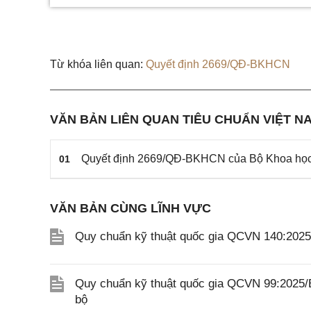
Từ khóa liên quan:
Quyết định 2669/QĐ-BKHCN
VĂN BẢN LIÊN QUAN TIÊU CHUẨN VIỆT NA
Quyết định 2669/QĐ-BKHCN của Bộ Khoa học v
01
VĂN BẢN CÙNG LĨNH VỰC
Quy chuẩn kỹ thuật quốc gia QCVN 140:202
Quy chuẩn kỹ thuật quốc gia QCVN 99:2025/
bộ