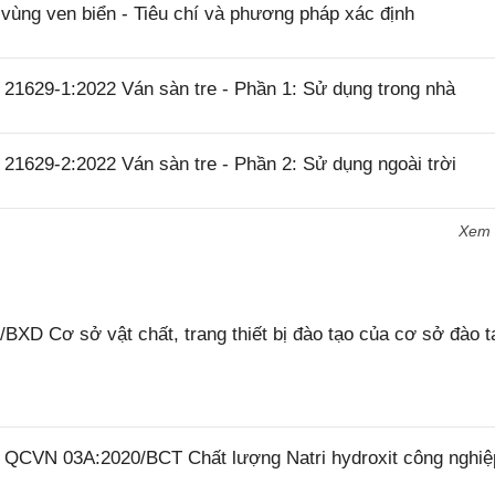
ùng ven biển - Tiêu chí và phương pháp xác định
21629-1:2022 Ván sàn tre - Phần 1: Sử dụng trong nhà
21629-2:2022 Ván sàn tre - Phần 2: Sử dụng ngoài trời
Xem
XD Cơ sở vật chất, trang thiết bị đào tạo của cơ sở đào t
6 QCVN 03A:2020/BCT Chất lượng Natri hydroxit công nghiệ