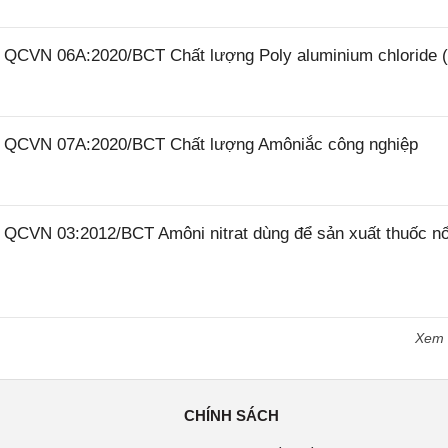
26 QCVN 06A:2020/BCT Chất lượng Poly aluminium chloride 
26 QCVN 07A:2020/BCT Chất lượng Amôniắc công nghiệp
6 QCVN 03:2012/BCT Amôni nitrat dùng để sản xuất thuốc n
Xem
CHÍNH SÁCH