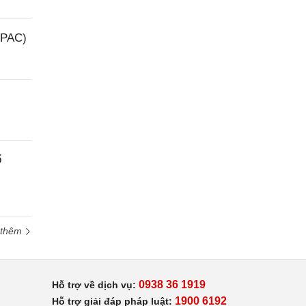
(PAC)
ổ
 thêm
0938 36 1919
Hỗ trợ về dịch vụ:
1900 6192
Hỗ trợ giải đáp pháp luật: