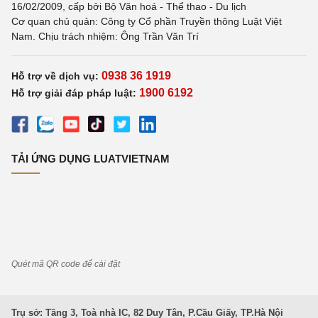
16/02/2009, cấp bởi Bộ Văn hoá - Thể thao - Du lịch
Cơ quan chủ quản: Công ty Cổ phần Truyền thông Luật Việt
Nam. Chịu trách nhiệm: Ông Trần Văn Trí
0938 36 1919
Hỗ trợ về dịch vụ:
1900 6192
Hỗ trợ giải đáp pháp luật:
TẢI ỨNG DỤNG LUATVIETNAM
Quét mã QR code để cài đặt
Trụ sở: Tầng 3, Toà nhà IC, 82 Duy Tân, P.Cầu Giấy, TP.Hà Nội