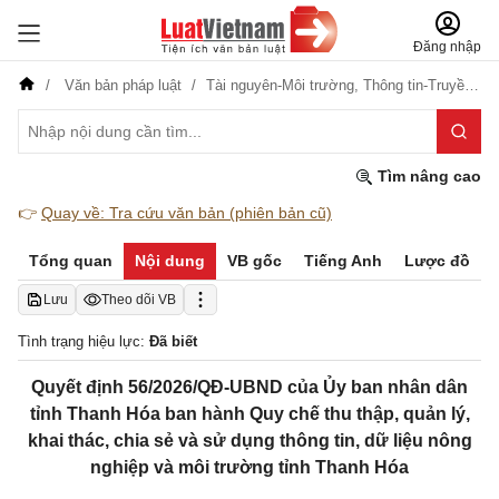
Đăng nhập
Văn bản pháp luật
Tài nguyên-Môi trường,
Thông tin-Truyền thông,
Tìm nâng cao
👉
Quay về: Tra cứu văn bản (phiên bản cũ)
Tổng quan
Nội dung
VB gốc
Tiếng Anh
Lược đồ
Lưu
Theo dõi VB
Tình trạng hiệu lực:
Đã biết
Quyết định 56/2026/QĐ-UBND của Ủy ban nhân dân
tỉnh Thanh Hóa ban hành Quy chế thu thập, quản lý,
khai thác, chia sẻ và sử dụng thông tin, dữ liệu nông
nghiệp và môi trường tỉnh Thanh Hóa