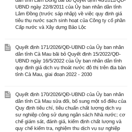
dân tỉnh Lâm Đồng bãi bỏ Quyết định 46/2011/QĐ-
UBND ngày 22/8/2011 của Ủy ban nhân dân tỉnh
Lâm Đồng (trước sáp nhập) về việc quy định giá
tiêu thụ nước sạch sinh hoạt của Công ty cổ phần
Cấp nước và Xây dựng Bảo Lộc
Quyết định 171/2026/QĐ-UBND của Ủy ban nhân
dân tỉnh Cà Mau bãi bỏ Quyết định 15/2022/QĐ-
UBND ngày 16/5/2022 của Ủy ban nhân dân tỉnh
quy định giá dịch vụ thoát nước đô thị trên địa bàn
tỉnh Cà Mau, giai đoạn 2022 - 2030
Quyết định 170/2026/QĐ-UBND của Ủy ban nhân
dân tỉnh Cà Mau sửa đổi, bổ sung một số điều của
Quy định tiêu chí, tiêu chuẩn chất lượng dịch vụ
sự nghiệp công sử dụng ngân sách Nhà nước; cơ
chế giám sát, đánh giá, kiểm định chất lượng và
quy chế kiểm tra, nghiệm thu dịch vụ sự nghiệp