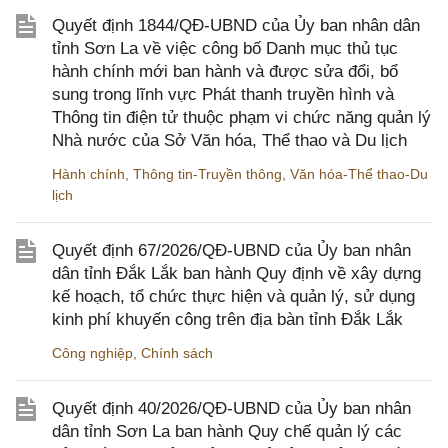
Quyết định 1844/QĐ-UBND của Ủy ban nhân dân
tỉnh Sơn La về việc công bố Danh mục thủ tục
hành chính mới ban hành và được sửa đổi, bổ
sung trong lĩnh vực Phát thanh truyền hình và
Thông tin điện tử thuộc phạm vi chức năng quản lý
Nhà nước của Sở Văn hóa, Thể thao và Du lịch
Hành chính
,
Thông tin-Truyền thông
,
Văn hóa-Thể thao-Du
lịch
Quyết định 67/2026/QĐ-UBND của Ủy ban nhân
dân tỉnh Đắk Lắk ban hành Quy định về xây dựng
kế hoạch, tổ chức thực hiện và quản lý, sử dụng
kinh phí khuyến công trên địa bàn tỉnh Đắk Lắk
Công nghiệp
,
Chính sách
Quyết định 40/2026/QĐ-UBND của Ủy ban nhân
dân tỉnh Sơn La ban hành Quy chế quản lý các