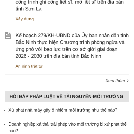
công trình ghi công liệt sĩ, mộ liệt sĩ trên địa bàn
tỉnh Sơn La
Xây dựng
Kế hoạch 279/KH-UBND của Ủy ban nhân dân tỉnh
Bắc Ninh thực hiện Chương trình phòng ngừa và
ứng phó với bạo lực trên cơ sở giới giai đoạn
2026 - 2030 trên địa bàn tỉnh Bắc Ninh
An ninh trật tự
Xem thêm
HỎI ĐÁP PHÁP LUẬT VỀ TÀI NGUYÊN-MÔI TRƯỜNG
Xử phạt nhà máy gây ô nhiễm môi trường như thế nào?
Doanh nghiệp xả thải trái phép vào môi trường bị xử phạt thế
nào?