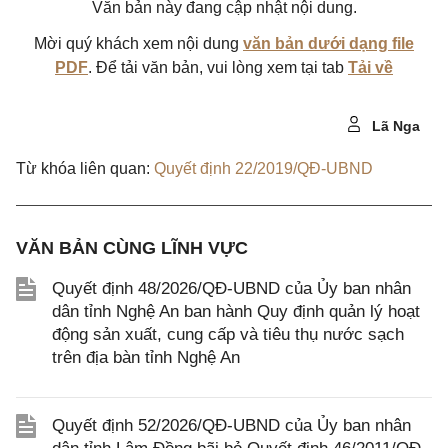
Văn bản này đang cập nhật nội dung.
Mời quý khách xem nội dung
văn bản dưới dạng file
PDF
. Để tải văn bản, vui lòng xem tại tab
Tải về
Lã Nga
Từ khóa liên quan:
Quyết định 22/2019/QĐ-UBND
VĂN BẢN CÙNG LĨNH VỰC
Quyết định 48/2026/QĐ-UBND của Ủy ban nhân
dân tỉnh Nghệ An ban hành Quy định quản lý hoạt
động sản xuất, cung cấp và tiêu thụ nước sạch
trên địa bàn tỉnh Nghệ An
Quyết định 52/2026/QĐ-UBND của Ủy ban nhân