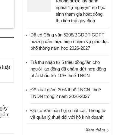
Không được lấy danh
nghĩa “tự nguyện” ép học
sinh tham gia hoạt động,
thu tiền trái quy định
Đã có Công văn 5208/BGDĐT-GDPT
hướng dẫn thực hiện nhiệm vụ giáo dục
phổ thông năm học 2026-2027
Trả thu nhập từ 5 triệu đồng/lần cho
 luật
người lao động đã chấm dứt hợp đồng
phải khấu trừ 10% thuế TNCN
Đề xuất giảm 30% thuế TNCN, thuế
TNDN trong 2 năm 2026-2027
ngày
Đã có Văn bản hợp nhất các Thông tư
giảm
về quản lý thuế đối với hộ kinh doanh
Xem thêm