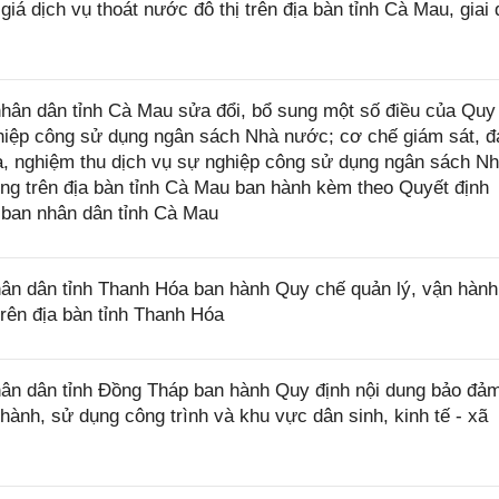
iá dịch vụ thoát nước đô thị trên địa bàn tỉnh Cà Mau, giai
ân dân tỉnh Cà Mau sửa đổi, bổ sung một số điều của Quy
nghiệp công sử dụng ngân sách Nhà nước; cơ chế giám sát, 
ra, nghiệm thu dịch vụ sự nghiệp công sử dụng ngân sách N
ng trên địa bàn tỉnh Cà Mau ban hành kèm theo Quyết định
ban nhân dân tỉnh Cà Mau
n dân tỉnh Thanh Hóa ban hành Quy chế quản lý, vận hành
trên địa bàn tỉnh Thanh Hóa
n dân tỉnh Đồng Tháp ban hành Quy định nội dung bảo đả
 hành, sử dụng công trình và khu vực dân sinh, kinh tế - xã