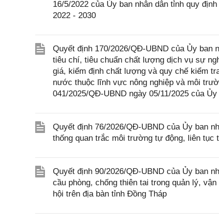
16/5/2022 của Ủy ban nhân dân tỉnh quy định g
2022 - 2030
Quyết định 170/2026/QĐ-UBND của Ủy ban nh
tiêu chí, tiêu chuẩn chất lượng dịch vụ sự 
giá, kiểm định chất lượng và quy chế kiểm t
nước thuộc lĩnh vực nông nghiệp và môi trườ
041/2025/QĐ-UBND ngày 05/11/2025 của Ủy 
Quyết định 76/2026/QĐ-UBND của Ủy ban nhâ
thống quan trắc môi trường tự động, liên tục 
Quyết định 90/2026/QĐ-UBND của Ủy ban nhâ
cầu phòng, chống thiên tai trong quản lý, vận
hội trên địa bàn tỉnh Đồng Tháp