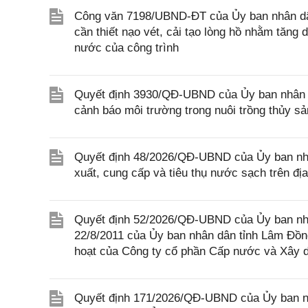
Công văn 7198/UBND-ĐT của Ủy ban nhân dâ
cần thiết nạo vét, cải tạo lòng hồ nhằm tăng
nước của công trình
Quyết định 3930/QĐ-UBND của Ủy ban nhân d
cảnh báo môi trường trong nuôi trồng thủy sả
Quyết định 48/2026/QĐ-UBND của Ủy ban nhâ
xuất, cung cấp và tiêu thụ nước sạch trên đị
Quyết định 52/2026/QĐ-UBND của Ủy ban nh
22/8/2011 của Ủy ban nhân dân tỉnh Lâm Đồng
hoạt của Công ty cổ phần Cấp nước và Xây 
Quyết định 171/2026/QĐ-UBND của Ủy ban n