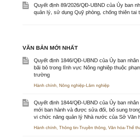
Quyết định 89/2026/QĐ-UBND của Ủy ban nhân
quản lý, sử dụng Quỹ phòng, chống thiên tai 
VĂN BẢN MỚI NHẤT
Quyết định 1846/QĐ-UBND của Ủy ban nhân dâ
bãi bỏ trong lĩnh vực Nông nghiệp thuộc ph
trường
Hành chính
,
Nông nghiệp-Lâm nghiệp
Quyết định 1844/QĐ-UBND của Ủy ban nhân d
mới ban hành và được sửa đổi, bổ sung trong
vi chức năng quản lý Nhà nước của Sở Văn h
Hành chính
,
Thông tin-Truyền thông
,
Văn hóa-Thể tha