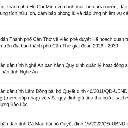
n Thành phố Hồ Chí Minh về danh mục hồ chứa nước, đập
 dung tích hữu ích, đảm bảo phòng lũ và đáp ứng nhiệm vụ c
ân Thành phố Cần Thơ về việc phê duyệt Kế hoạch quan t
n trên địa bàn thành phố Cần Thơ giai đoạn 2026 - 2030
n dân tỉnh Nghệ An ban hành Quy định quản lý hoạt động 
a bàn tỉnh Nghệ An
ân dân tỉnh Lâm Đồng bãi bỏ Quyết định 46/2011/QĐ-UBND
 (trước sáp nhập) về việc quy định giá tiêu thụ nước sạch 
dựng Bảo Lộc
hân dân tỉnh Cà Mau bãi bỏ Quyết định 15/2022/QĐ-UBND 