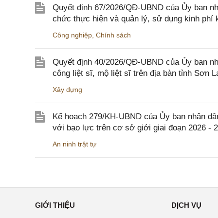
Quyết định 67/2026/QĐ-UBND của Ủy ban nhâ
chức thực hiện và quản lý, sử dụng kinh phí 
Công nghiệp
,
Chính sách
Quyết định 40/2026/QĐ-UBND của Ủy ban nhân
công liệt sĩ, mộ liệt sĩ trên địa bàn tỉnh Sơn L
Xây dựng
Kế hoạch 279/KH-UBND của Ủy ban nhân dân 
với bạo lực trên cơ sở giới giai đoạn 2026 - 
An ninh trật tự
GIỚI THIỆU
DỊCH VỤ