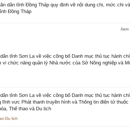
 dân tỉnh Đồng Tháp quy định về nội dung chi, mức chi và
tỉnh Đồng Tháp
Xem
n tỉnh Sơn La về việc công bố Danh mục thủ tục hành chí
ạm vi chức năng quản lý Nhà nước của Sở Nông nghiệp và M
ân tỉnh Sơn La về việc công bố Danh mục thủ tục hành ch
 lĩnh vực Phát thanh truyền hình và Thông tin điện tử thuộ
óa, Thể thao và Du lịch
o-Du lịch