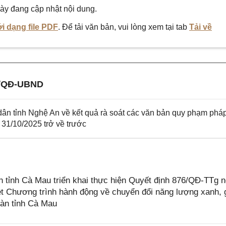
ày đang cập nhật nội dung.
i dạng file PDF
. Để tải văn bản, vui lòng xem tại tab
Tải về
2/QĐ-UBND
 tỉnh Nghệ An về kết quả rà soát các văn bản quy phạm pháp
31/10/2025 trở về trước
tỉnh Cà Mau triển khai thực hiện Quyết định 876/QĐ-TTg 
t Chương trình hành động về chuyển đổi năng lượng xanh, 
bàn tỉnh Cà Mau