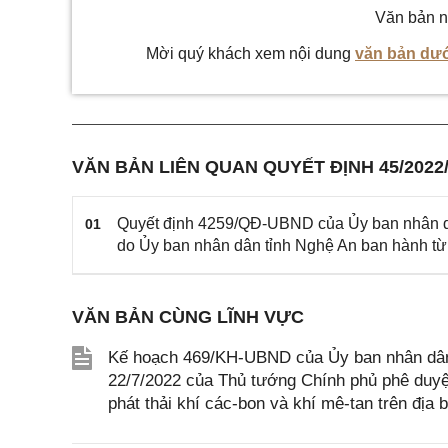
Văn bản n
Mời quý khách xem nội dung
văn bản dướ
VĂN BẢN LIÊN QUAN QUYẾT ĐỊNH 45/202
Quyết định 4259/QĐ-UBND của Ủy ban nhân dân
01
do Ủy ban nhân dân tỉnh Nghệ An ban hành từ 
VĂN BẢN CÙNG LĨNH VỰC
Kế hoạch 469/KH-UBND của Ủy ban nhân dân 
22/7/2022 của Thủ tướng Chính phủ phê duyệ
phát thải khí các-bon và khí mê-tan trên địa 