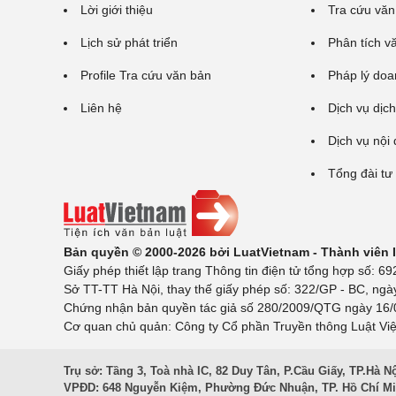
Lời giới thiệu
Tra cứu văn
Lịch sử phát triển
Phân tích v
Profile Tra cứu văn bản
Pháp lý doa
Liên hệ
Dịch vụ dịch
Dịch vụ nội
Tổng đài tư
Bản quyền © 2000-2026 bởi LuatVietnam - Thành viên
Giấy phép thiết lập trang Thông tin điện tử tổng hợp số:
Sở TT-TT Hà Nội, thay thế giấy phép số: 322/GP - BC, ngà
Chứng nhận bản quyền tác giả số 280/2009/QTG ngày 16/02
Cơ quan chủ quản: Công ty Cổ phần Truyền thông Luật Việ
Trụ sở: Tầng 3, Toà nhà IC, 82 Duy Tân, P.Cầu Giấy, TP.Hà N
VPĐD: 648 Nguyễn Kiệm, Phường Đức Nhuận, TP. Hồ Chí M