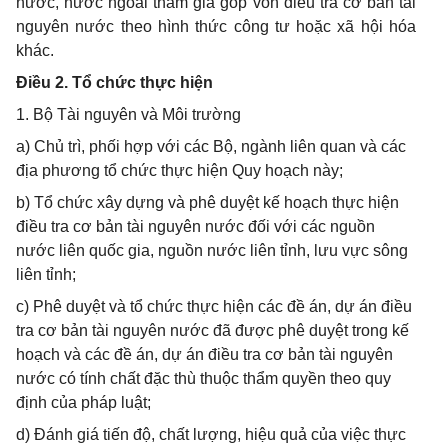
nước, nước ngoài tham gia góp vốn điều tra cơ bản tài
nguyên nước theo h
ì
nh thức công tư hoặc xã hội hóa
khác.
Điều 2. Tổ chức thực hiện
1. Bộ Tài nguyên và Môi trường
a) Chủ trì, phối hợp với các Bộ, ngành liên quan và các
địa phương tổ chức thực hiện Quy hoạch này;
b) Tổ chức xây dựng và phê duyệt kế hoạch thực hiện
điều tra cơ bản tài nguyên nước đối với các nguồn
nước liên quốc gia, nguồn nước liên tỉnh, lưu vực sông
liên tỉnh;
c) Phê duyệt và tổ chức thực hiện các đề án, dự án điều
tra cơ bản tài nguyên nước đã được phê duyệt trong kế
hoạch và các đề án, dự án điều tra cơ bản tài nguyên
nước có tính chất đặc thù thuộc thẩm quyền theo quy
định của pháp luật;
d) Đánh giá tiến độ, chất lượng, hiệu quả của việc thực