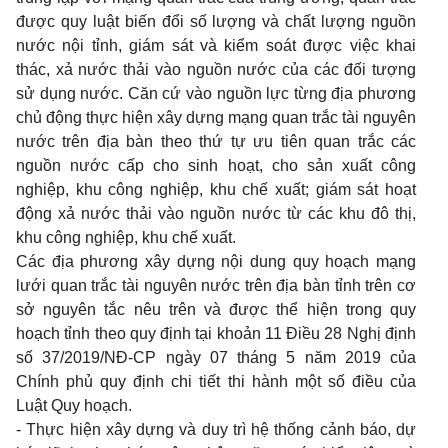
được quy luật biến đổi số lượng và chất lượng nguồn
nước nội tỉnh, giám sát và kiểm soát được việc khai
thác, xả nước thải vào nguồn nước của các đối tượng
sử dụng nước. Căn cứ vào nguồn lực từng địa phương
ch
ủ
động thực hiện xây dựng mạng quan trắc tài nguyên
nước trên địa bàn theo thứ tự ưu tiên quan trắc các
nguồn nước cấp cho sinh hoạt, cho sản xuất công
nghiệp, khu công nghiệp, khu chế xuất; giám sát hoạt
động xả nước thải vào nguồn nước từ các khu
đ
ô thị,
khu công nghiệp, khu chế xuất.
Các địa phương xây dựng nội dung quy hoạch mạng
lưới quan trắc tài nguyên nước trên địa bàn tỉnh trên cơ
sở nguyên tắc nêu trên và được th
ể
hiện trong quy
hoạch tỉnh theo quy định tại khoản 11 Điều 28 Nghị định
số 37/2019/NĐ-CP n
g
ày 07 tháng 5 năm 2019 của
Chính phủ quy định chi tiết thi hành một số điều của
Luật Quy hoạch.
- Thực hiện xây dựng và duy trì hệ thống cảnh báo, dự