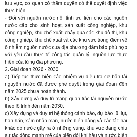
lưu vực, cơ quan có thẩm quyền có thể quyết định việc
thực hiện.
- Đối với nguồn nước nội tỉnh ưu tiên cho các nguồn
nước cấp cho sinh hoạt, sản xuất công nghiệp, khu
công nghiệp, khu chế xuất, chảy qua các khu đô thị, khu
công nghiệp, khu chế xuất và các khu vực trọng điểm về
ô nhiễm nguồn nước của địa phương đảm bảo phù hợp
với yêu cầu thực tế công tác quản lý, nguồn lực thực
hiện của từng địa phương.
2. Giai đoạn 2026 - 2030
a) Tiếp tục thực hiện các nhiệm vụ điều tra cơ bản tài
nguyên nước đã được phê duyệt trong giai đoạn đến
năm 2025 chưa hoàn thành.
b) Xây dựng và duy trì mạng quan trắc tài nguyên nước
theo lộ trình đến năm 2030.
c) Xây dựng và duy trì hệ thống cảnh báo, dự báo lũ, lụt,
hạn hán, xâm nhập mặn, nước biển dâng và các tác hại
khác do nước gây ra
ở
những vùng, khu vực đang chịu
sự tác động mạnh mẽ của biến đổi khí hậu và nước biển