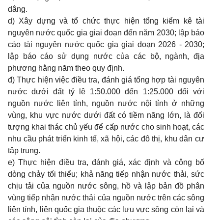
dâng.
d) Xây dựng và tổ chức thực hiện tổng kiểm kê tài
nguyên nước quốc gia giai đoạn đến năm 2030; lập báo
cáo tài nguyên nước quốc gia giai đoạn 2026 - 2030;
lập báo cáo sử dụng nước của các bộ, ngành, địa
phương hằng năm theo quy định.
đ) Thực hiện việc điều tra, đánh giá tổng hợp tài nguyên
nước dưới đất tỷ lệ 1:50.000 đến 1:25.000 đối với
nguồn nước liên tỉnh, nguồn nước nội tỉnh ở nh
ữ
ng
vùng, khu vực nước dưới đất có tiềm năng lớn, là đối
tượng khai thác chủ yếu để cấp nước cho sinh hoạt, các
nhu cầu phát triển kinh tế, xã hội, các đô thị, khu dân cư
tập trung.
e) Thực hiện điều tra, đánh giá, xác định và công bố
dòng chảy tối thiểu; khả năng tiếp nhận nước thải, sức
chịu tải của nguồn nước sông, hồ và lập bản đ
ồ
phân
vùng tiếp nhận nước thải của
nguồn nước trên các sông
liên tỉnh, liên quốc gia thuộc các lưu vực sông còn lại
và