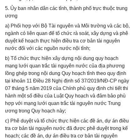
5. Ủy ban nhân dân các tỉnh, thành phố trực thuộc trung
ương
a) Phối hợp với Bộ Tài nguyên và Môi trường và các bộ,
ngành có liên quan để tổ chức rà soát, xây dựng và phê
duyệt kế hoạch thực hiện điều tra cơ bản tài nguyên
nước đối với các nguồn nước nội tỉnh;
b) Tổ chức thực hiện xây dựng nội dung quy hoạch
mạng lưới quan trắc tài nguyên nước của địa phương
lồng ghép trong nội dung Quy hoạch tỉnh theo quy định
tại khoản 11 Điều 28 Nghị định số 37/2019/NĐ-CP ngày
07 tháng 5 năm 2019 của Chính phủ quy định chi tiết thi
hành một số điều của Luật Quy hoạch và đảm bảo phù
hợp với mạng lưới quan trắc tài nguyên nước Trung
ương trong Quy hoạch này;
c) Phê duyệt và tổ chức thực hiện các đề án, dự án điều
tra cơ bản tài nguyên nước đã được phê duyệt trong kế
hoạch; các đề án, dự án điều tra cơ bản tài nguyên