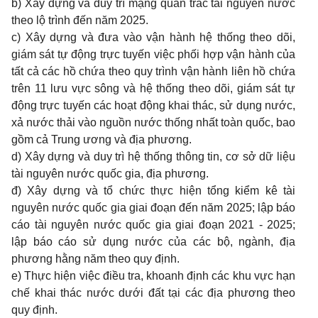
b) Xây dựng và duy trì mạng quan trắc tài nguyên nước
theo lộ tr
ì
nh đến năm 2025.
c) Xây dựng và đưa vào vận hành hệ thống theo dõi,
giám sát tự động trực tuyến việc phối hợp vận hành của
tất c
ả
các hồ chứa theo quy trình vận hành liên hồ chứa
trên 11 lưu vực sông và hệ thống theo dõi, giám sát tự
động trực tuyến các hoạt động khai thác, sử dụng nước,
xả nước thải vào nguồn nước thống nhất toàn quốc, bao
gồm cả Trung ương và địa phương.
d) Xây dựng và duy trì hệ thống thông tin, cơ sở dữ liệu
tài nguyên nước quốc gia, địa phương.
đ) Xây dựng và tổ chức thực hiện tổng kiểm kê tài
nguyên nước quốc gia giai đoạn đến năm 2025; lập báo
cáo tài nguyên nước quốc gia giai đoạn 2021 - 2025;
lập báo cáo sử dụng nước của các bộ, ngành, địa
phương h
ằ
ng năm theo quy định.
e) Thực hiện việc điều tra, khoanh định các khu vực hạn
chế khai thác nước dưới đất tại các địa phương theo
quy định.