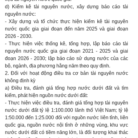
d) Kiểm kê tài nguyên nước, xây dựng báo cáo tài
nguyên nước:
- Xây dựng và tổ chức thực hiện kiểm kê tài nguyên
nước quốc gia giai đoạn đến năm 2025 và giai đoạn
2026 - 2030.
- Thực hiện việc thống kê, tổng hợp, lập báo cáo tài
nguyên nước quốc gia giai đoạn 2021 - 2025 và giai
đoạn 2026 - 2030; lập báo cáo sử dụng nước của các
bộ, ngành, địa phương hằng năm theo quy định.
2. Đối với hoạt động điều tra cơ bản tài nguyên nước
không định kỳ
a) Điều tra, đánh giá tổng hợp nước dưới đất và tìm
kiếm, phát hiện nguồn nước dưới đất:
- Thực hiện việc điều tra, đánh giá tổng hợp tài nguyên
nước dưới đất tỷ lệ 1:100.000 lãnh thổ Việt Nam; tỷ lệ
1:50.000 đến 1:25.000 đối với nguồn nước liên tỉnh, liên
quốc gia, nguồn nước nội tỉnh ở những vùng, khu vực
nước dưới đất có tiềm năng lớn, là đối tượng khai thác