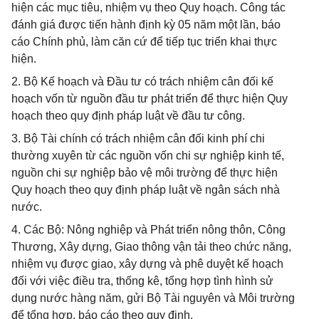
hiện các mục tiêu, nhiệm vụ theo Quy hoạch. Công tác
đánh giá được tiến hành định kỳ 05 năm một lần, báo
cáo Chính phủ, làm căn cứ để tiếp tục triển khai thực
hiện.
2. Bộ Kế hoạch và Đầu tư có trách nhiệm cân đối kế
hoạch vốn từ nguồn đầu tư phát triển để thực hiện Quy
hoạch theo quy định pháp luật về đầu tư công.
3. Bộ Tài chính có trách nhiệm cân đối kinh phí chi
thường xuyên từ các nguồn vốn chi sự nghiệp kinh tế,
nguồn chi sự nghiệp bảo vệ môi trường để thực hiện
Quy hoạch theo quy định pháp luật về ngân sách nhà
nước.
4. Các Bộ: Nông nghiệp và Phát triển nông thôn, Công
Thương, Xây dựng, Giao thông vận tải theo chức năng,
nhiệm vụ được giao, xây dựng và phê duyệt kế hoạch
đối với việc điều tra, thống kê, tổng hợp tình hình sử
dụng nước hàng năm, gửi Bộ Tài nguyên và Môi trường
để tổng hợp, báo cáo theo quy định.