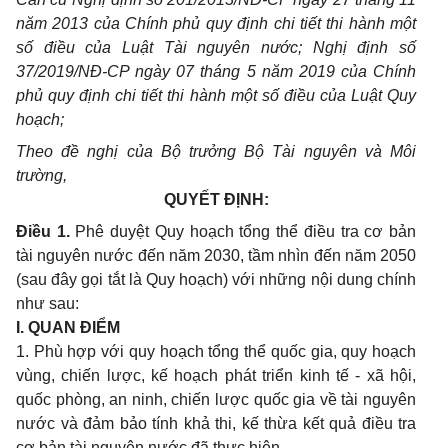
năm 2013 của Chính phủ quy định chi tiết thi hành một
số điều của Luật Tài nguyên nước; Nghị định số
37/2019/NĐ-CP ngày 07 tháng 5 năm 2019 của Chính
phủ quy định chi tiết thi hành một số điều của Luật Quy
hoạch;
Theo đề nghị của Bộ trưởng Bộ Tài nguyên và Môi
trường,
QUYẾT ĐỊNH:
Điều 1.
Phê duyệt Quy hoạch tổng thể điều tra cơ bản
tài nguyên nước đến năm 2030, tầm nhìn đến năm 2050
(sau đây gọi tắt là Quy hoạch) với những nội dung chính
như sau:
I. QUAN ĐIỂM
1. Phù hợp với quy hoạch tổng thể quốc gia, quy hoạch
vùng, chiến lược, kế hoạch phát triển kinh tế - xã hội,
quốc phòng, an ninh, chiến lược quốc gia về tài nguyên
nước và đảm bảo tính khả thi, kế thừa kết quả điều tra
cơ bản tài nguyên nước đã thực hiện.