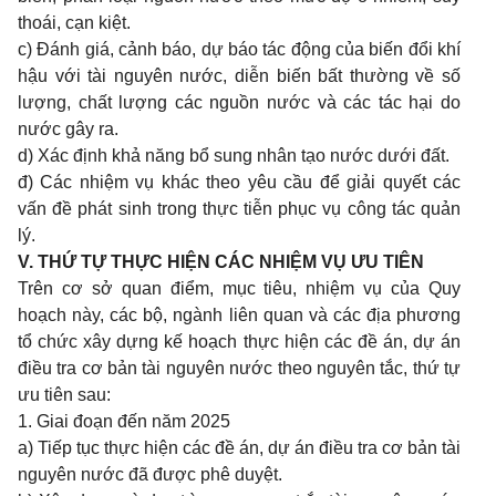
thoái, cạn kiệt.
c) Đánh giá, cảnh báo, dự báo tác động
của biến đổi khí
hậu
với tài nguyên nước, diễn biến bất thường về số
lượng,
chất lượng các nguồn
nước và các tác hại do
nước gây ra.
d) Xác định khả năng bổ sung nhân tạo nước dưới đất.
đ) Các nhiệm vụ khác theo yêu cầu để giải quyết các
vấn đề phát sinh trong thực tiễn phục vụ công tác quản
lý.
V. THỨ TỰ THỰC HIỆN CÁC NHIỆM VỤ ƯU TIÊN
Trên cơ sở quan điểm, mục tiêu, nhiệm vụ của Quy
hoạch này, các bộ, ngành liên quan và các địa phương
tổ chức xây dựng kế hoạch thực hiện các đề án, dự án
điều tra cơ bản tài nguyên nước theo nguyên tắc, thứ tự
ưu tiên sau:
1. Giai đo
ạ
n đến năm 2025
a) Tiếp tục thực hiện các đề án, dự án điều tra cơ bản tài
nguyên nước đã được phê duyệt.