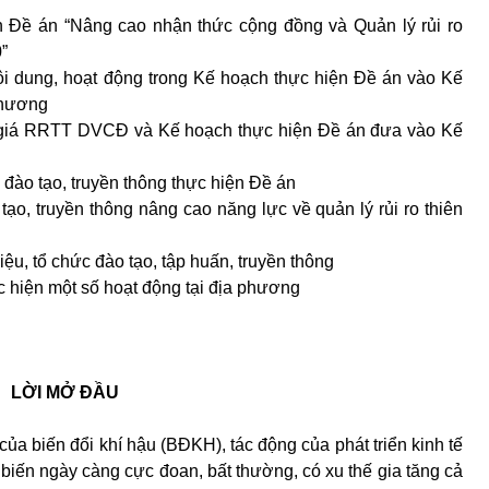
n Đề án “Nâng cao nhận thức cộng đồng và Quản lý rủi ro
”
i dung, hoạt động trong Kế hoạch thực hiện Đề án vào Kế
phương
 giá RRTT DVCĐ và Kế hoạch thực hiện Đề án đưa vào Kế
 đào tạo, truyền thông thực hiện Đề án
tạo, truyền thông nâng cao năng lực về quản lý rủi ro thiên
iệu, tổ chức đào tạo, tập huấn, truyền thông
c hiện một số hoạt động tại địa phương
LỜI MỞ ĐẦU
 biến đổi khí hậu (BĐKH), tác động của phát triển kinh tế
n biến ngày càng cực đoan, bất thường, có xu thế gia tăng cả