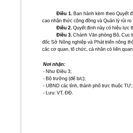
Điều 1.
Ban hành kèm theo Quyết đị
cao nhận thức cộng đồng và Quản lý rủi ro
Điều 2.
Quyết định này có hiệu lực t
Điều 3.
Chánh Văn phòng Bộ, Cục tr
đốc Sở Nông nghiệp và Phát triển nông thô
các cơ quan, tổ chức, cá nhân có liên quan 
Nơi nhận:
- Như Điều 3;
- Bộ trưởng (để b/c);
- UBND các tỉnh, thành phố trực thuộc TƯ;
- Lưu: VT, ĐĐ.