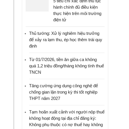
5 tiêu chí xác định thủ tục
hành chính đủ điều kiện
thực hiện trên môi trường
điện tử
Thủ tướng: Xử lý nghiêm hiệu trưởng
để xảy ra lạm thu, ép học thêm trái quy
định
Từ 01/7/2026, tiền ăn giữa ca không
quá 1,2 triệu đồng/tháng không tính thuế
TNCN
Tăng cường ứng dụng công nghệ để
chống gian lận trong kỳ thi tốt nghiệp
THPT năm 2027
Tạm hoãn xuất cảnh với người nộp thuế
không hoạt động tại địa chỉ đăng ký:
Không phụ thuộc có nợ thuế hay không