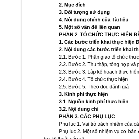
2. Mục đích
3. Đối tượng sử dụng
4. Nội dung chính của Tài liệu
5. Một số vấn đề liên quan
PHẦN 2. TỔ CHỨC THỰC HIỆN Đ
1. Các bước triển khai thực hiện 
2. Nội dung các bước triển khai t
2.1. Bước 1. Phân giao tổ chức thực
2.2. Bước 2. Thu thập, tổng hợp và p
2.3. Bước 3. Lập kế hoạch thực hiệ
2.4. Bước 4. Tổ chức thực hiện
2.5. Bước 5. Theo dõi, đánh giá
3. Kinh phí thực hiện
3.1. Nguồn kinh phí thực hiện
3.2. Nội dung chi
PHẦN 3. CÁC PHỤ LỤC
Phụ lục 1
. Vai trò trách nhiệm của c
Phụ lục 2
. Một số nhiệm vụ cơ bản 
trợ kỹ thuật cấp xã