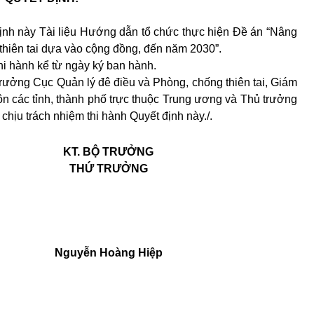
nh này Tài liệu Hướng dẫn tổ chức thực hiện Đề án “Nâng
 thiên tai dựa vào cộng đồng, đến năm 2030”.
hi hành kể từ ngày ký ban hành.
ưởng Cục Quản lý đê điều và Phòng, chống thiên tai, Giám
n các tỉnh, thành phố trực thuộc Trung ương và Thủ trưởng
chịu trách nhiệm thi hành Quyết định này./.
KT. BỘ TRƯỞNG
THỨ TRƯỞNG
Nguyễn Hoàng Hiệp