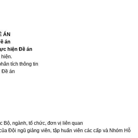
Ề ÁN
Đề án
hực hiện Đề án
 hiện.
hân tích thông tin
n Đề án
ác Bộ, ngành, tổ chức, đơn vị liên quan
của Đội ngũ giảng viên, tập huấn viên các cấp và Nhóm Hỗ