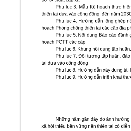
Phụ lục 3
. Mẫu Kế hoạch thực hiệ
thiên tai dựa vào cộng đồng, đến năm 2030
Phụ lục 4
. Hướng dẫn lồng ghép nộ
hoạch Phòng chống thiên tai các cấp địa 
Phụ lục 5
. Nội dung Báo cáo đánh
hoạch PCTT các cấp
Phụ lục 6
. Khung nội dung tập huấn,
Phụ lục 7
. Đối tượng tập huấn, đào 
tai dựa vào cộng đồng
Phụ lục 8
. Hướng dẫn xây dựng tài l
Phụ lục 9
. Hướng dẫn triển khai thự
Những năm gần đây do ảnh hưởng của
xã hội thiếu bền vững nên thiên tai có diễ