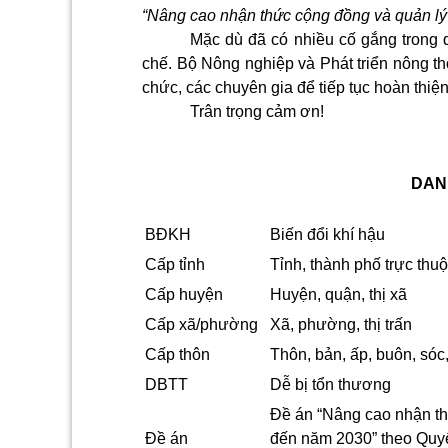
“Nâng cao nhận thức cộng đồng và quản lý 
Mặc dù đã có nhiều cố gắng trong q
chế. Bộ Nông nghiệp và Phát triển nông t
chức, các chuyên gia để tiếp tục hoàn thiện
Trân trọng cảm ơn!
DAN
BĐKH
Biến đổi khí hậu
Cấp tỉnh
Tỉnh, thành phố trực thu
Cấp huyện
Huyện, quận, thị xã
Cấp xã/phường
Xã, phường, thị trấn
Cấp thôn
Thôn, bản, ấp, buôn, sóc
DBTT
Dễ bị tổn thương
Đề án “Nâng cao nhận thứ
Đề án
đến năm 2030” theo Quy