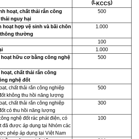
(L
)
KCCS
nh hoạt, chất thải rắn công
500
thải nguy hại
nh hoạt hợp vệ sinh và bãi chôn
1.000
p thông thường
100
ại
1.000
nh hoạt hữu cơ bằng công nghệ
500
 hoạt, chất thải rắn công
ông nghệ đốt
oạt, chất thải rắn công nghiệp
500
ốt không thu hồi năng lượng
oạt, chất thải rắn công nghiệp
300
ốt có thu hồi năng lượng
công nghệ đốt rác phát điện, có
100
hất đã được áp dụng tại Nhóm các
ược phép áp dụng tại Việt Nam