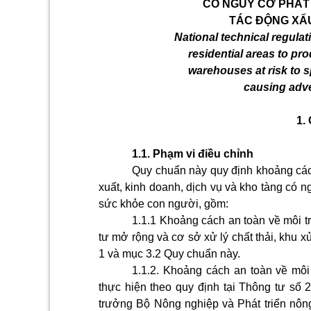
CÓ NGUY CƠ PHÁT T
TÁC ĐỘNG XẤ
National technical regula
residential areas to pro
warehouses at risk to 
causing adve
1.
1.1.
Phạm vi điều chỉnh
Quy chuẩn này quy định khoảng các
xuất, kinh doanh, dịch vụ và kho tàng có n
sức khỏe con người, gồm:
1.1.1 Khoảng cách an toàn về môi t
tư mở rộng và cơ sở xử lý chất thải, khu xử
1 và mục 3.2 Quy chuẩn này.
1.1.2.
Khoảng cách an toàn về môi 
thực hiện theo quy định tại Thông tư s
trưởng Bộ Nông nghiệp và Phát triển nôn