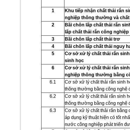
1
Khu tiếp nhận chất thải rắn si
nghiệp thông thường và chất 
2
Bãi chôn lấp chất thải rắn si
lấp chất thải rắn công nghiệ
3
Bãi chôn lấp chất thải trơ
4
Bãi chôn lấp chất thải nguy h
5
Cơ sở xử lý chất thải rắn si
sinh học
6
Cơ sở xử lý chất thải rắn sinh
nghiệp thông thường bằng c
6.1
Cơ sở xử lý chất thải rắn sinh h
thông thường bằng công nghệ đ
6.2
Cơ sở xử lý chất thải rắn sinh h
thông thường bằng công nghệ đ
6.3
Cơ sở xử lý chất thải rắn bằng 
áp dụng kỹ thuật hiện có tốt n
nước công nghiệp phát triển đ