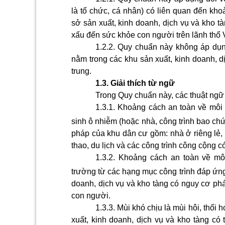
là tổ chức, cá nhân) có liên quan đến kh
sở sản xuất, kinh doanh, dịch vụ và kho tà
xấu đến sức khỏe con người trên lãnh thổ 
1.2.2.
Quy chuẩn này không áp dụng
nằm trong các khu sản xuất, kinh doanh, dị
trung.
1.3. Giải thích từ ngữ
Trong Quy chuẩn này, các thuật ngữ
1.3.1.
Khoảng cách an toàn về môi
sinh ô nhiễm (hoặc nhà, công trình bao ch
pháp của khu dân cư gồm: nhà ở riêng lẻ, n
thao, du lịch và các công trình công cộng c
1.3.2.
Khoảng cách an toàn về m
trường từ các hạng mục công trình đáp ứng
doanh, dịch vụ và kho tàng có nguy cơ phá
con người.
1.3.3.
Mùi khó chịu là mùi hôi, thối
xuất, kinh doanh, dịch vụ và kho tàng có