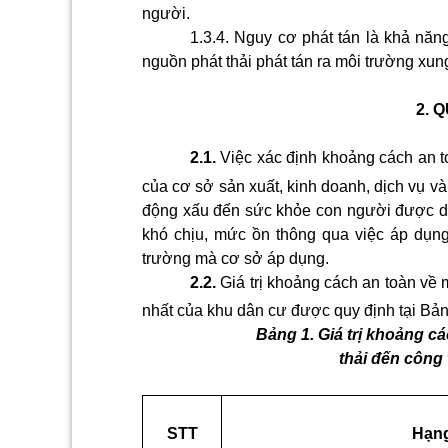
người.
1.3.4.
Nguy cơ phát tán là khả năng
nguồn phát thải phát tán ra môi trường xun
2.
Q
2.1.
Việc xác định khoảng cách an 
của cơ sở sản xuất, kinh doanh, dịch vụ và 
động xấu đến sức khỏe con
người được dự
khó chịu, mức ồn thông qua việc áp dụng
trường mà cơ sở áp dụng.
2.2.
Giá trị khoảng cách an toàn về
nhất của khu dân cư được quy định tại Bản
Bảng 1. Giá trị khoảng c
thải đến công
STT
Hạn