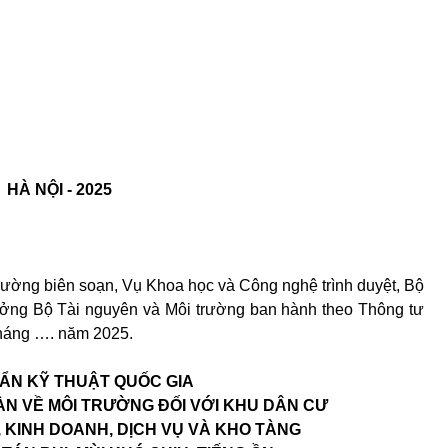
HÀ NỘI - 2025
ờng biên soạn, Vụ Khoa học và Công nghệ trình duyệt, Bộ
ưởng Bộ Tài nguyên và Môi trường ban hành theo Thông tư
tháng
….
năm 2025.
ẨN KỸ THUẬT QUỐC GIA
N VỀ MÔI TRƯỜNG ĐỐI VỚI KHU DÂN CƯ
 KINH DOANH, DỊCH VỤ VÀ KHO TÀNG