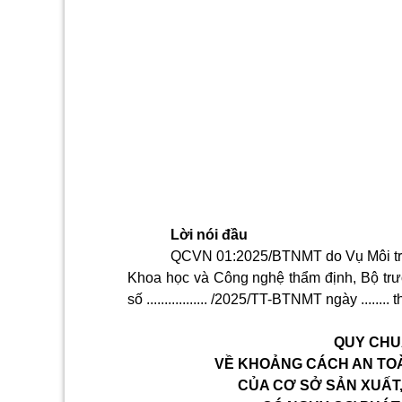
Lời nói đầu
QCVN 01:2025/BTNMT do Vụ Môi trư
Khoa học và Công nghệ thẩm định, Bộ tr
số ................. /2025/TT-BTNMT ngày ........ 
QUY CHU
VỀ KHOẢNG CÁCH AN TOÀ
CỦA CƠ SỞ SẢN XUẤT,